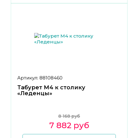
Артикул: 88108460
Табурет М4 к столику
«Леденцы»
8 168 руб
7 882 руб