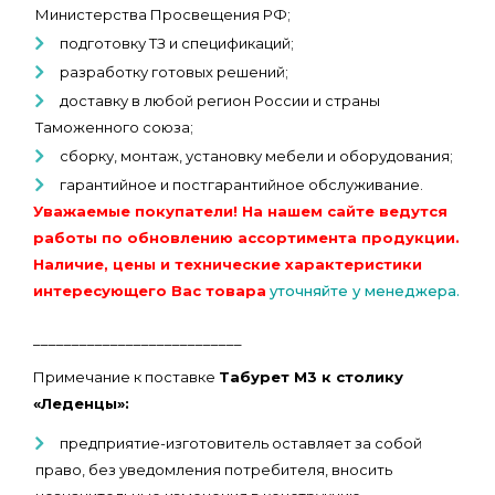
Министерства Просвещения РФ;
подготовку ТЗ и спецификаций;
разработку готовых решений;
доставку в любой регион России и страны
Таможенного союза;
сборку, монтаж, установку мебели и оборудования;
гарантийное и постгарантийное обслуживание.
Уважаемые покупатели! На нашем сайте ведутся
работы по обновлению ассортимента продукции.
Наличие, цены и технические характеристики
интересующего Вас товара
уточняйте у менеджера.
___________________________
Примечание к поставке
Табурет М3 к столику
«Леденцы»:
предприятие-изготовитель оставляет за собой
право, без уведомления потребителя, вносить