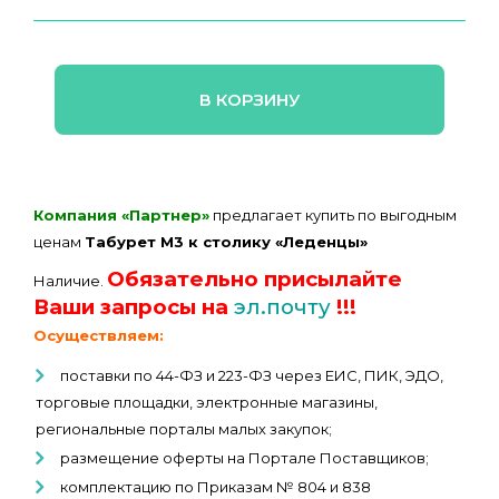
В КОРЗИНУ
Компания «Партнер»
предлагает купить по выгодным
ценам
Табурет М3 к столику «Леденцы»
Обязательно присылайте
Наличие.
Ваши запросы на
эл.почту
!!!
Осуществляем:
поставки по 44-ФЗ и 223-ФЗ через ЕИС, ПИК, ЭДО,
торговые площадки, электронные магазины,
региональные порталы малых закупок;
размещение оферты на Портале Поставщиков;
комплектацию по Приказам № 804 и 838