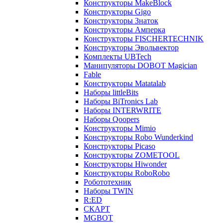
Конструкторы MakeBlock
Конструкторы Gigo
Конструкторы Знаток
Конструкторы Амперка
Конструкторы FISCHERTECHNIK
Конструкторы Эвольвектор
Комплекты UBTech
Манипуляторы DOBOT Magician
Fable
Конструкторы Matatalab
Наборы littleBits
Наборы BiTronics Lab
Наборы INTERWRITE
Наборы Qoopers
Конструкторы Mimio
Конструкторы Robo Wunderkind
Конструкторы Picaso
Конструкторы ZOMETOOL
Конструкторы Hiwonder
Конструкторы RoboRobo
Робототехник
Наборы TWIN
R:ED
СКАРТ
MGBOT