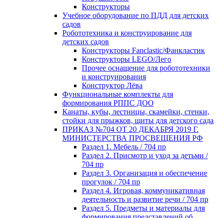
Конструкторы
Учебное оборудование по ПДД для детских
садов
Робототехника и конструирование для
детских садов
Конструкторы Fanclastic/Фанкластик
Конструкторы LEGO/Лего
Прочее оснащение для робототехники
и конструирования
Конструктор Лёва
Функциональные комплекты для
формирования РППС ДОО
Канаты, кубы, лестницы, скамейки, стенки,
стойки для прыжков, щиты для детского сада
ПРИКАЗ №704 ОТ 20 ДЕКАБРЯ 2019 Г.
МИНИСТЕРСТВА ПРОСВЕЩЕНИЯ РФ
Раздел 1. Мебель / 704 пр
Раздел 2. Присмотр и уход за детьми /
704 пр
Раздел 3. Организация и обеспечение
прогулок / 704 пр
Раздел 4. Игровая, коммуникативная
деятельность и развитие речи / 704 пр
Раздел 5. Предметы и материалы для
формирования представлений об