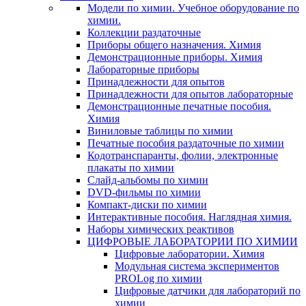
Модели по химии. Учебное оборудование по
химии.
Коллекции раздаточные
Приборы общего назначения. Химия
Демонстрационные приборы. Химия
Лабораторные приборы
Принадлежности для опытов
Принадлежности для опытов лабораторные
Демонстрационные печатные пособия.
Химия
Виниловые таблицы по химии
Печатные пособия раздаточные по химии
Кодотранспаранты, фолии, электронные
плакаты по химии
Слайд-альбомы по химии
DVD-фильмы по химии
Компакт-диски по химии
Интерактивные пособия. Наглядная химия.
Наборы химических реактивов
ЦИФРОВЫЕ ЛАБОРАТОРИИ ПО ХИМИИ
Цифровые лаборатории. Химия
Модульная система экспериментов
PROLog по химии
Цифровые датчики для лабораторий по
химии