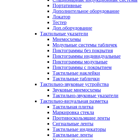
Портативные
Дополнительное оборудование
Локатор
Тестер
Доп.оборудование
Тактильные указатели
Мнемосхемы
Модульные системы табличек
Пиктограммы без покрытия
Пиктограммы индивидуальные
Пиктограммы модульные
Пиктограммы с покрытием
Тактильные наклейки
Тактильные таблички
Тактильно-звуковые устройства
Звуковые мнемосхемы
Тактильно-звуковые указатели
Тактильно-визуальная разметка
Тактильная плитка
Маркировка стекла
Противоскользящие ленты
Сигнальные ленты
Тактильные индикаторы
Тактильные ленты