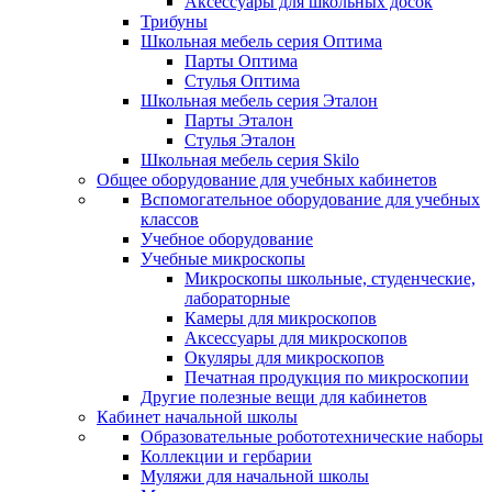
Аксессуары для школьных досок
Трибуны
Школьная мебель серия Оптима
Парты Оптима
Стулья Оптима
Школьная мебель серия Эталон
Парты Эталон
Стулья Эталон
Школьная мебель серия Skilo
Общее оборудование для учебных кабинетов
Вспомогательное оборудование для учебных
классов
Учебное оборудование
Учебные микроскопы
Микроскопы школьные, студенческие,
лабораторные
Камеры для микроскопов
Аксессуары для микроскопов
Окуляры для микроскопов
Печатная продукция по микроскопии
Другие полезные вещи для кабинетов
Кабинет начальной школы
Образовательные робототехнические наборы
Коллекции и гербарии
Муляжи для начальной школы