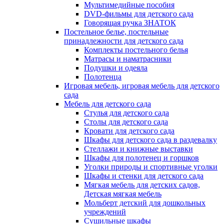
Мультимедийные пособия
DVD-фильмы для детского сада
Говорящая ручка ЗНАТОК
Постельное белье, постельные
принадлежности для детского сада
Комплекты постельного белья
Матрасы и наматрасники
Подушки и одеяла
Полотенца
Игровая мебель, игровая мебель для детского
сада
Мебель для детского сада
Стулья для детского сада
Столы для детского сада
Кровати для детского сада
Шкафы для детского сада в раздевалку
Стеллажи и книжные выставки
Шкафы для полотенец и горшков
Уголки природы и спортивные уголки
Шкафы и стенки для детского сада
Мягкая мебель для детских садов,
Детская мягкая мебель
Мольберт детский для дошкольных
учреждений
Сушильные шкафы