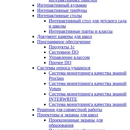
Интерактивный кульман
Интерактивные трибуны
Интерактивные столы
Интерактивный стол для детского сада
и школы
Интерактивные парты и классы
Документ камеры для школ
Программное обеспечение
Продукты 1с
Системное ПО
Управление классом
Прочее ПО
Системы опроса учащихся
Система мониторинга качества знаний
Proclass
Система мониторинга качества знаний
Votum
Система мониторинга качества знаний
INTERWRITE
Система мониторинга качества знаний
Решения для совместной работы
Проекторы и экраны для школ
Проекционные экраны для
образования