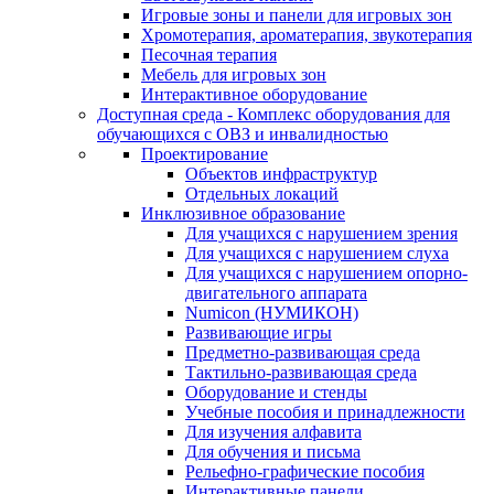
Игровые зоны и панели для игровых зон
Хромотерапия, ароматерапия, звукотерапия
Песочная терапия
Мебель для игровых зон
Интерактивное оборудование
Доступная среда - Комплекс оборудования для
обучающихся с ОВЗ и инвалидностью
Проектирование
Объектов инфраструктур
Отдельных локаций
Инклюзивное образование
Для учащихся с нарушением зрения
Для учащихся с нарушением слуха
Для учащихся с нарушением опорно-
двигательного аппарата
Numicon (НУМИКОН)
Развивающие игры
Предметно-развивающая среда
Тактильно-развивающая среда
Оборудование и стенды
Учебные пособия и принадлежности
Для изучения алфавита
Для обучения и письма
Рельефно-графические пособия
Интерактивные панели