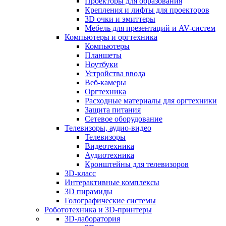
Проекторы для образования
Крепления и лифты для проекторов
3D очки и эмиттеры
Мебель для презентаций и AV-систем
Компьютеры и оргтехника
Компьютеры
Планшеты
Ноутбуки
Устройства ввода
Веб-камеры
Оргтехника
Расходные материалы для оргтехники
Защита питания
Сетевое оборудование
Телевизоры, аудио-видео
Телевизоры
Видеотехника
Аудиотехника
Кронштейны для телевизоров
3D-класс
Интерактивные комплексы
3D пирамиды
Голографические системы
Робототехника и 3D-принтеры
3D-лаборатория