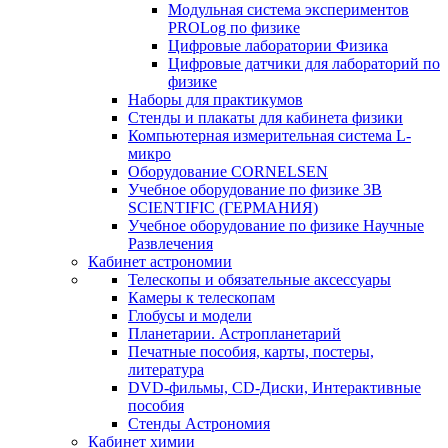
Модульная система экспериментов
PROLog по физике
Цифровые лаборатории Физика
Цифровые датчики для лабораторий по
физике
Наборы для практикумов
Стенды и плакаты для кабинета физики
Компьютерная измерительная система L-
микро
Оборудование CORNELSEN
Учебное оборудование по физике 3B
SCIENTIFIC (ГЕРМАНИЯ)
Учебное оборудование по физике Научные
Развлечения
Кабинет астрономии
Телескопы и обязательные аксессуары
Камеры к телескопам
Глобусы и модели
Планетарии. Астропланетарий
Печатные пособия, карты, постеры,
литература
DVD-фильмы, CD-Диски, Интерактивные
пособия
Стенды Астрономия
Кабинет химии