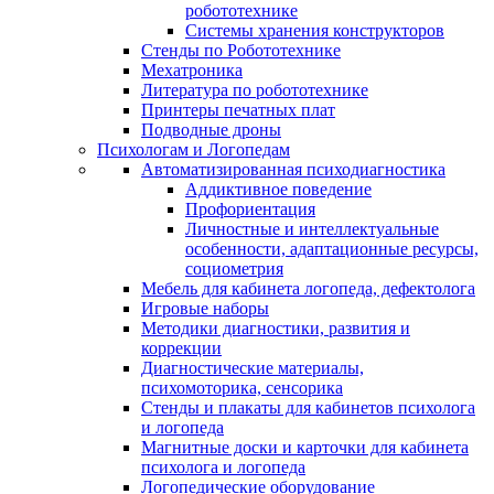
робототехнике
Системы хранения конструкторов
Стенды по Робототехнике
Мехатроника
Литература по робототехнике
Принтеры печатных плат
Подводные дроны
Психологам и Логопедам
Автоматизированная психодиагностика
Аддиктивное поведение
Профориентация
Личностные и интеллектуальные
особенности, адаптационные ресурсы,
социометрия
Мебель для кабинета логопеда, дефектолога
Игровые наборы
Методики диагностики, развития и
коррекции
Диагностические материалы,
психомоторика, сенсорика
Стенды и плакаты для кабинетов психолога
и логопеда
Магнитные доски и карточки для кабинета
психолога и логопеда
Логопедические оборудование