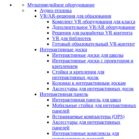
Мультимедийное оборудование
Аудио-техника
VR/AR-решения для образования
Комплект VR оборудования для класса
Дополнительное VR/AR оборудование
Решения для разработки VR контента
VR для библиотек
Готовый образовательный VR-контент
Интерактивные доски
Интерактивные доски для школы
Интерактивные доски с проектором и
креплением
Стойки и крепления для
интерактивных досок
Колонки к интерактивным доскам
Аксессуары для интерактивных досок
Интерактивная панель
Интерактивная панель для школ
Мобильные стойки для интерактивных
панелей
Встраиваемые компьютеры (OPS)
Аксессуары для интерактивных
панелей
Интерактивные комплексы для
интерактивных панелей