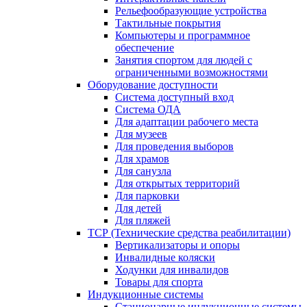
Рельефообразующие устройства
Тактильные покрытия
Компьютеры и программное
обеспечение
Занятия спортом для людей с
ограниченными возможностями
Оборудование доступности
Система доступный вход
Система ОДА
Для адаптации рабочего места
Для музеев
Для проведения выборов
Для храмов
Для санузла
Для открытых территорий
Для парковки
Для детей
Для пляжей
ТСР (Технические средства реабилитации)
Вертикализаторы и опоры
Инвалидные коляски
Ходунки для инвалидов
Товары для спорта
Индукционные системы
Стационарные индукционные системы