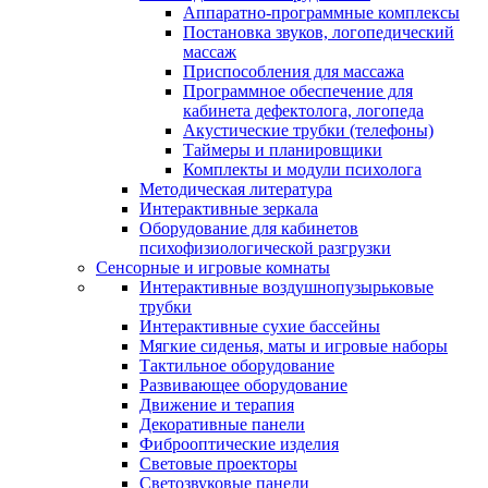
Аппаратно-программные комплексы
Постановка звуков, логопедический
массаж
Приспособления для массажа
Программное обеспечение для
кабинета дефектолога, логопеда
Акустические трубки (телефоны)
Таймеры и планировщики
Комплекты и модули психолога
Методическая литература
Интерактивные зеркала
Оборудование для кабинетов
психофизиологической разгрузки
Сенсорные и игровые комнаты
Интерактивные воздушнопузырьковые
трубки
Интерактивные сухие бассейны
Мягкие сиденья, маты и игровые наборы
Тактильное оборудование
Развивающее оборудование
Движение и терапия
Декоративные панели
Фиброоптические изделия
Световые проекторы
Светозвуковые панели