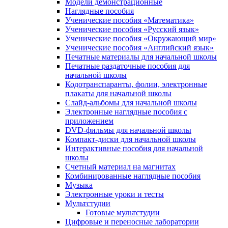
Модели демонстрационные
Наглядные пособия
Ученические пособия «Математика»
Ученические пособия «Русский язык»
Ученические пособия «Окружающий мир»
Ученические пособия «Английский язык»
Печатные материалы для начальной школы
Печатные раздаточные пособия для
начальной школы
Кодотранспаранты, фолии, электронные
плакаты для начальной школы
Слайд-альбомы для начальной школы
Электронные наглядные пособия с
приложением
DVD-фильмы для начальной школы
Компакт-диски для начальной школы
Интерактивные пособия для начальной
школы
Счетный материал на магнитах
Комбинированные наглядные пособия
Музыка
Электронные уроки и тесты
Мультстудии
Готовые мультстудии
Цифровые и переносные лаборатории