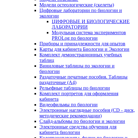
Модели остеологические (скелеты)
Цифровые лаборатории по биологии и
экологии
ЦИФРОВЫЕ И БИОЛОГИЧЕСКИЕ
ЛАБОРАТОРИИ
Модульная система экспериментов
PROLog по биологии
Приборы и принадлежности для опытов
Карты для кабинета Биологии и Экологии
Комплект демонстрационных учебных
таблиц
Виниловые таблицы по экологии и
биологии
Раздаточные печатные пособия. Таблицы
раздаточные (А4)
Рельефные таблицы по биологии
Комплект портретов для оформления
кабинета
Видеофильмы по биологии
Электронные наглядные пособия (CD - диск,
методические рекомендации)
Слайд-альбомы по биологии и экологии
Электронные средства обучения для
кабинета биологии
Кодотранспаранты, фолии по биологии и