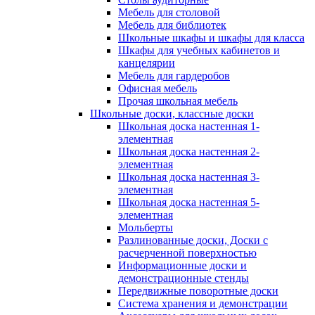
Мебель для столовой
Мебель для библиотек
Школьные шкафы и шкафы для класса
Шкафы для учебных кабинетов и
канцелярии
Мебель для гардеробов
Офисная мебель
Прочая школьная мебель
Школьные доски, классные доски
Школьная доска настенная 1-
элементная
Школьная доска настенная 2-
элементная
Школьная доска настенная 3-
элементная
Школьная доска настенная 5-
элементная
Мольберты
Разлинованные доски, Доски с
расчерченной поверхностью
Информационные доски и
демонстрационные стенды
Передвижные поворотные доски
Система хранения и демонстрации