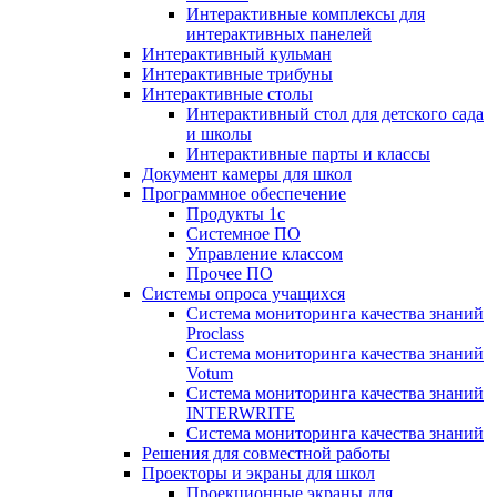
Интерактивные комплексы для
интерактивных панелей
Интерактивный кульман
Интерактивные трибуны
Интерактивные столы
Интерактивный стол для детского сада
и школы
Интерактивные парты и классы
Документ камеры для школ
Программное обеспечение
Продукты 1с
Системное ПО
Управление классом
Прочее ПО
Системы опроса учащихся
Система мониторинга качества знаний
Proclass
Система мониторинга качества знаний
Votum
Система мониторинга качества знаний
INTERWRITE
Система мониторинга качества знаний
Решения для совместной работы
Проекторы и экраны для школ
Проекционные экраны для