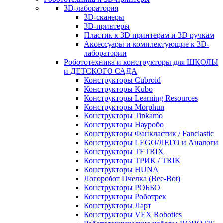
3D-лаборатория
3D-сканеры
3D-принтеры
Пластик к 3D принтерам и 3D ручкам
Аксессуары и комплектующие к 3D-
лаборатории
Робототехника и конструкторы для ШКОЛЫ
и ДЕТСКОГО САДА
Конструкторы Cubroid
Конструкторы Kubo
Конструкторы Learning Resources
Конструкторы Morphun
Конструкторы Tinkamo
Конструкторы Науробо
Конструкторы Фанкластик / Fanclastic
Конструкторы LEGO/ЛЕГО и Аналоги
Конструкторы TETRIX
Конструкторы ТРИК / TRIK
Конструкторы HUNA
Логоробот Пчелка (Bee-Bot)
Конструкторы РОББО
Конструкторы Роботрек
Конструкторы Ларт
Конструкторы VEX Robotics