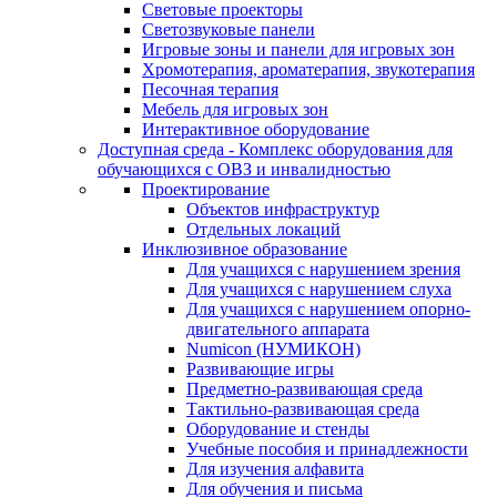
Световые проекторы
Светозвуковые панели
Игровые зоны и панели для игровых зон
Хромотерапия, ароматерапия, звукотерапия
Песочная терапия
Мебель для игровых зон
Интерактивное оборудование
Доступная среда - Комплекс оборудования для
обучающихся с ОВЗ и инвалидностью
Проектирование
Объектов инфраструктур
Отдельных локаций
Инклюзивное образование
Для учащихся с нарушением зрения
Для учащихся с нарушением слуха
Для учащихся с нарушением опорно-
двигательного аппарата
Numicon (НУМИКОН)
Развивающие игры
Предметно-развивающая среда
Тактильно-развивающая среда
Оборудование и стенды
Учебные пособия и принадлежности
Для изучения алфавита
Для обучения и письма