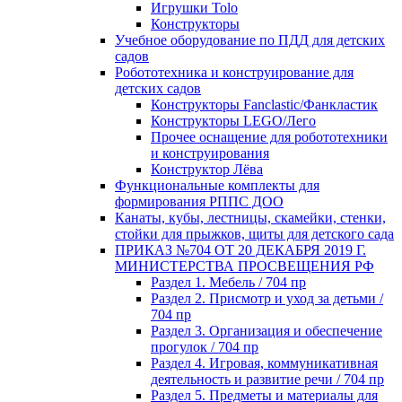
Игрушки Tolo
Конструкторы
Учебное оборудование по ПДД для детских
садов
Робототехника и конструирование для
детских садов
Конструкторы Fanclastic/Фанкластик
Конструкторы LEGO/Лего
Прочее оснащение для робототехники
и конструирования
Конструктор Лёва
Функциональные комплекты для
формирования РППС ДОО
Канаты, кубы, лестницы, скамейки, стенки,
стойки для прыжков, щиты для детского сада
ПРИКАЗ №704 ОТ 20 ДЕКАБРЯ 2019 Г.
МИНИСТЕРСТВА ПРОСВЕЩЕНИЯ РФ
Раздел 1. Мебель / 704 пр
Раздел 2. Присмотр и уход за детьми /
704 пр
Раздел 3. Организация и обеспечение
прогулок / 704 пр
Раздел 4. Игровая, коммуникативная
деятельность и развитие речи / 704 пр
Раздел 5. Предметы и материалы для