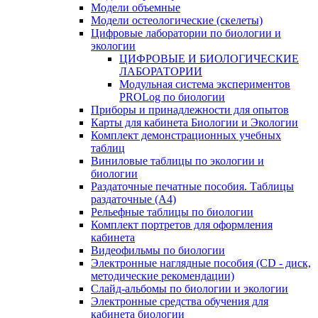
Модели объемные
Модели остеологические (скелеты)
Цифровые лаборатории по биологии и
экологии
ЦИФРОВЫЕ И БИОЛОГИЧЕСКИЕ
ЛАБОРАТОРИИ
Модульная система экспериментов
PROLog по биологии
Приборы и принадлежности для опытов
Карты для кабинета Биологии и Экологии
Комплект демонстрационных учебных
таблиц
Виниловые таблицы по экологии и
биологии
Раздаточные печатные пособия. Таблицы
раздаточные (А4)
Рельефные таблицы по биологии
Комплект портретов для оформления
кабинета
Видеофильмы по биологии
Электронные наглядные пособия (CD - диск,
методические рекомендации)
Слайд-альбомы по биологии и экологии
Электронные средства обучения для
кабинета биологии