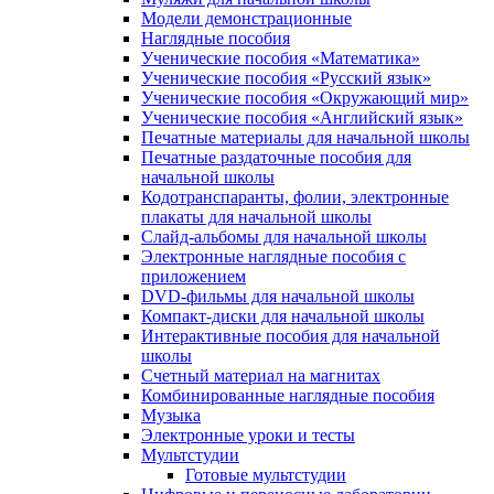
Модели демонстрационные
Наглядные пособия
Ученические пособия «Математика»
Ученические пособия «Русский язык»
Ученические пособия «Окружающий мир»
Ученические пособия «Английский язык»
Печатные материалы для начальной школы
Печатные раздаточные пособия для
начальной школы
Кодотранспаранты, фолии, электронные
плакаты для начальной школы
Слайд-альбомы для начальной школы
Электронные наглядные пособия с
приложением
DVD-фильмы для начальной школы
Компакт-диски для начальной школы
Интерактивные пособия для начальной
школы
Счетный материал на магнитах
Комбинированные наглядные пособия
Музыка
Электронные уроки и тесты
Мультстудии
Готовые мультстудии