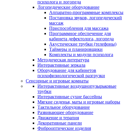
психолога и логопеда
Логопедические оборудование
Аппаратно-программные комплексы
Постановка звуков, логопедический
массаж
Приспособления для массажа
Программное обеспечение для
кабинета дефектолога, логопеда
Акустические трубки (телефоны)
Таймеры и планировщики
Комплекты и модули психолога
Методическая литература
Интерактивные зеркала
Оборудование для кабинетов
психофизиологической разгрузки
Сенсорные и игровые комнаты
Интерактивные воздушнопузырьковые
трубки
Интерактивные сухие бассейны
Мягкие сиденья, маты и игровые наборы
Тактильное оборудование
Развивающее оборудование
Движение и терапия
Декоративные панели
Фиброоптические изделия