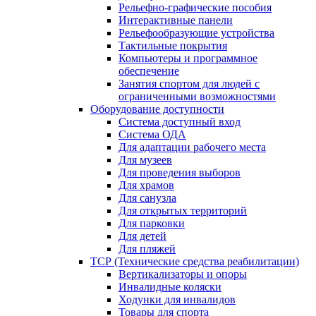
Рельефно-графические пособия
Интерактивные панели
Рельефообразующие устройства
Тактильные покрытия
Компьютеры и программное
обеспечение
Занятия спортом для людей с
ограниченными возможностями
Оборудование доступности
Система доступный вход
Система ОДА
Для адаптации рабочего места
Для музеев
Для проведения выборов
Для храмов
Для санузла
Для открытых территорий
Для парковки
Для детей
Для пляжей
ТСР (Технические средства реабилитации)
Вертикализаторы и опоры
Инвалидные коляски
Ходунки для инвалидов
Товары для спорта