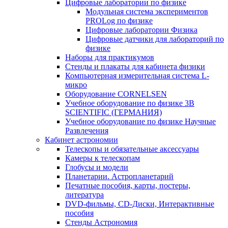
Цифровые лаборатории по физике
Модульная система экспериментов
PROLog по физике
Цифровые лаборатории Физика
Цифровые датчики для лабораторий по
физике
Наборы для практикумов
Стенды и плакаты для кабинета физики
Компьютерная измерительная система L-
микро
Оборудование CORNELSEN
Учебное оборудование по физике 3B
SCIENTIFIC (ГЕРМАНИЯ)
Учебное оборудование по физике Научные
Развлечения
Кабинет астрономии
Телескопы и обязательные аксессуары
Камеры к телескопам
Глобусы и модели
Планетарии. Астропланетарий
Печатные пособия, карты, постеры,
литература
DVD-фильмы, CD-Диски, Интерактивные
пособия
Стенды Астрономия