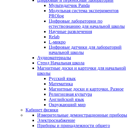
Цифровые и переносные лаборатории
Мультидатчик Panda
Модульная система экспериментов
PROlog
Цифровые лаборатории по
естествознанию для начальной школы
Научные развлечения
Relab
L-микро
Цифровые датчики для лабораторий
начальной школы
Аудиоматериалы
Стенд Начальная школа
Магнитные доски и карточки для начальной
школы
Русский язык
Математика
Магнитные доски и карточки. Разное
Религиозная культура
Английский язык
Окружающий мир
Кабинет физики
Измерительные демонстрационные приборы
Электроснабжение
Приборы и принадлежности общего