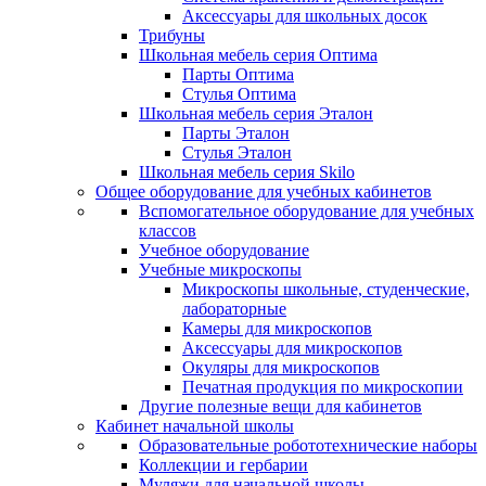
Аксессуары для школьных досок
Трибуны
Школьная мебель серия Оптима
Парты Оптима
Стулья Оптима
Школьная мебель серия Эталон
Парты Эталон
Стулья Эталон
Школьная мебель серия Skilo
Общее оборудование для учебных кабинетов
Вспомогательное оборудование для учебных
классов
Учебное оборудование
Учебные микроскопы
Микроскопы школьные, студенческие,
лабораторные
Камеры для микроскопов
Аксессуары для микроскопов
Окуляры для микроскопов
Печатная продукция по микроскопии
Другие полезные вещи для кабинетов
Кабинет начальной школы
Образовательные робототехнические наборы
Коллекции и гербарии
Муляжи для начальной школы