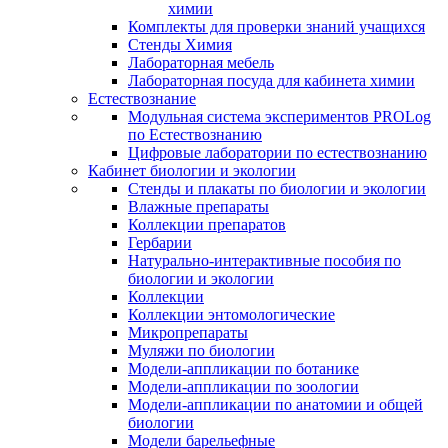
химии
Комплекты для проверки знаний учащихся
Стенды Химия
Лабораторная мебель
Лабораторная посуда для кабинета химии
Естествознание
Модульная система экспериментов PROLog
по Естествознанию
Цифровые лаборатории по естествознанию
Кабинет биологии и экологии
Стенды и плакаты по биологии и экологии
Влажные препараты
Коллекции препаратов
Гербарии
Натурально-интерактивные пособия по
биологии и экологии
Коллекции
Коллекции энтомологические
Микропрепараты
Муляжи по биологии
Модели-аппликации по ботанике
Модели-аппликации по зоологии
Модели-аппликации по анатомии и общей
биологии
Модели барельефные