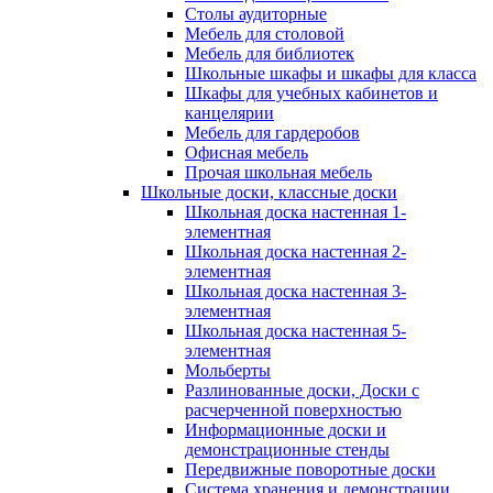
Столы аудиторные
Мебель для столовой
Мебель для библиотек
Школьные шкафы и шкафы для класса
Шкафы для учебных кабинетов и
канцелярии
Мебель для гардеробов
Офисная мебель
Прочая школьная мебель
Школьные доски, классные доски
Школьная доска настенная 1-
элементная
Школьная доска настенная 2-
элементная
Школьная доска настенная 3-
элементная
Школьная доска настенная 5-
элементная
Мольберты
Разлинованные доски, Доски с
расчерченной поверхностью
Информационные доски и
демонстрационные стенды
Передвижные поворотные доски
Система хранения и демонстрации