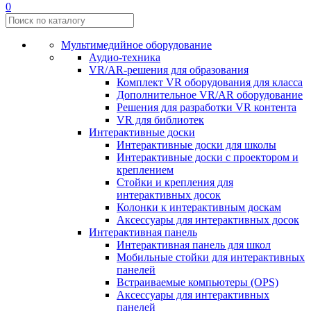
0
Мультимедийное оборудование
Аудио-техника
VR/AR-решения для образования
Комплект VR оборудования для класса
Дополнительное VR/AR оборудование
Решения для разработки VR контента
VR для библиотек
Интерактивные доски
Интерактивные доски для школы
Интерактивные доски с проектором и
креплением
Стойки и крепления для
интерактивных досок
Колонки к интерактивным доскам
Аксессуары для интерактивных досок
Интерактивная панель
Интерактивная панель для школ
Мобильные стойки для интерактивных
панелей
Встраиваемые компьютеры (OPS)
Аксессуары для интерактивных
панелей