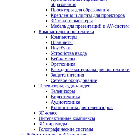
образования
Проекторы для образования
Крепления и лифты для проекторов
3D очки и эмиттеры
Мебель для презентаций и AV-систем
Компьютеры и оргтехника
Компьютеры
Планшеты
Ноутбуки
Устройства ввода
Веб-камеры
Оргтехника
Расходные материалы для оргтехники
Защита питания
Сетевое оборудование
Телевизоры, аудио-видео
Телевизоры
Видеотехника
Аудиотехника
Кронштейны для телевизоров
3D-класс
Интерактивные комплексы
3D пирамиды
Голографические системы
Робототехника и 3D-принтеры