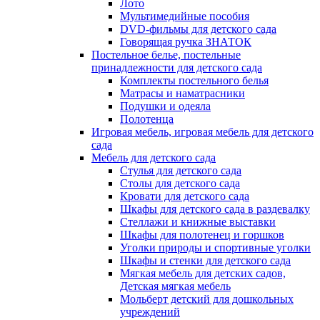
Лото
Мультимедийные пособия
DVD-фильмы для детского сада
Говорящая ручка ЗНАТОК
Постельное белье, постельные
принадлежности для детского сада
Комплекты постельного белья
Матрасы и наматрасники
Подушки и одеяла
Полотенца
Игровая мебель, игровая мебель для детского
сада
Мебель для детского сада
Стулья для детского сада
Столы для детского сада
Кровати для детского сада
Шкафы для детского сада в раздевалку
Стеллажи и книжные выставки
Шкафы для полотенец и горшков
Уголки природы и спортивные уголки
Шкафы и стенки для детского сада
Мягкая мебель для детских садов,
Детская мягкая мебель
Мольберт детский для дошкольных
учреждений