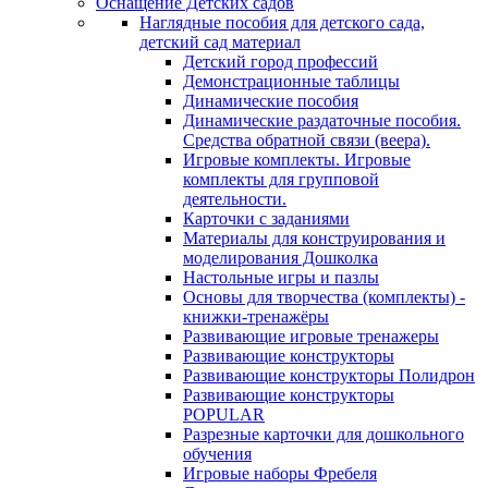
Оснащение Детских садов
Наглядные пособия для детского сада,
детский сад материал
Детский город профессий
Демонстрационные таблицы
Динамические пособия
Динамические раздаточные пособия.
Средства обратной связи (веера).
Игровые комплекты. Игровые
комплекты для групповой
деятельности.
Карточки с заданиями
Материалы для конструирования и
моделирования Дошколка
Настольные игры и пазлы
Основы для творчества (комплекты) -
книжки-тренажёры
Развивающие игровые тренажеры
Развивающие конструкторы
Развивающие конструкторы Полидрон
Развивающие конструкторы
POPULAR
Разрезные карточки для дошкольного
обучения
Игровые наборы Фребеля