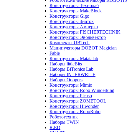
Робототехнические наборы ROBOTIS
Конструкторы Технолаб
Конструкторы MakeBlock
Конструкторы Gigo
Конструкторы Знаток
Конструкторы Амперка
Конструкторы FISCHERTECHNIK
Конструкторы Эвольвектор
Комплекты UBTech
Манипуляторы DOBOT Magician
Fable
Конструкторы Matatalab
Наборы littleBits
Наборы BiTronics Lab
Наборы INTERWRITE
Наборы Qoopers
Конструкторы Mimio
Конструкторы Robo Wunderkind
Конструкторы Picaso
Конструкторы ZOMETOOL
Конструкторы Hiwonder
Конструкторы RoboRobo
Робототехник
Наборы TWIN
R:ED