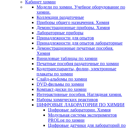
Кабинет химии
Модели по химии. Учебное оборудование по
химии.
Коллекции раздаточные
Приборы общего назначения. Химия
Демонстрационные приборы. Химия
Лабораторные приборы
Принадлежности для опытов
Принадлежности для опытов лабораторные
Демонстрационные печатные пособия.
Химия
Виниловые таблицы по химии
Печатные пособия раздаточные по химии
Кодотранспаранты, фолии, электронные
плакаты по химии
Слайд-альбомы по химии
DVD-фильмы по химии
Компакт-диски по химии
Интерактивные пособия. Наглядная химия.
Наборы химических реактивов
ЦИФРОВЫЕ ЛАБОРАТОРИИ ПО ХИМИИ
Цифровые лаборатории. Химия
Модульная система экспериментов
PROLog по химии
Цифровые датчики для лабораторий по