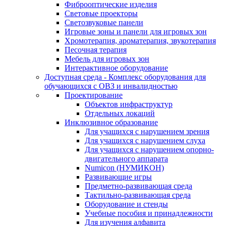
Фиброоптические изделия
Световые проекторы
Светозвуковые панели
Игровые зоны и панели для игровых зон
Хромотерапия, ароматерапия, звукотерапия
Песочная терапия
Мебель для игровых зон
Интерактивное оборудование
Доступная среда - Комплекс оборудования для
обучающихся с ОВЗ и инвалидностью
Проектирование
Объектов инфраструктур
Отдельных локаций
Инклюзивное образование
Для учащихся с нарушением зрения
Для учащихся с нарушением слуха
Для учащихся с нарушением опорно-
двигательного аппарата
Numicon (НУМИКОН)
Развивающие игры
Предметно-развивающая среда
Тактильно-развивающая среда
Оборудование и стенды
Учебные пособия и принадлежности
Для изучения алфавита