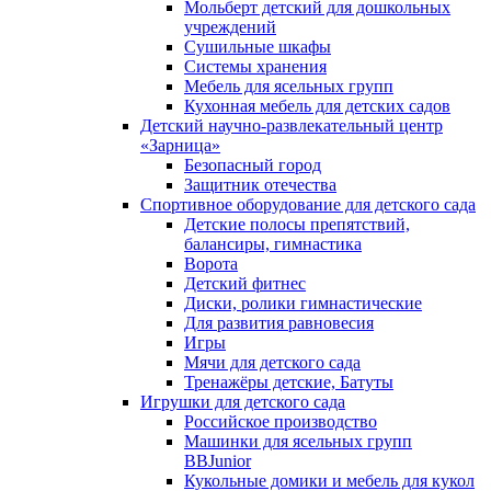
Мольберт детский для дошкольных
учреждений
Сушильные шкафы
Системы хранения
Мебель для ясельных групп
Кухонная мебель для детских садов
Детский научно-развлекательный центр
«Зарница»
Безопасный город
Защитник отечества
Спортивное оборудование для детского сада
Детские полосы препятствий,
балансиры, гимнастика
Ворота
Детский фитнес
Диски, ролики гимнастические
Для развития равновесия
Игры
Мячи для детского сада
Тренажёры детские, Батуты
Игрушки для детского сада
Российское производство
Машинки для ясельных групп
BBJunior
Кукольные домики и мебель для кукол