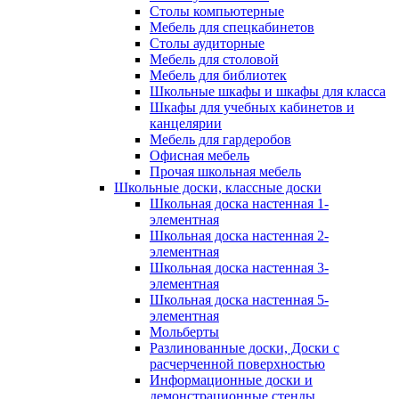
Столы компьютерные
Мебель для спецкабинетов
Столы аудиторные
Мебель для столовой
Мебель для библиотек
Школьные шкафы и шкафы для класса
Шкафы для учебных кабинетов и
канцелярии
Мебель для гардеробов
Офисная мебель
Прочая школьная мебель
Школьные доски, классные доски
Школьная доска настенная 1-
элементная
Школьная доска настенная 2-
элементная
Школьная доска настенная 3-
элементная
Школьная доска настенная 5-
элементная
Мольберты
Разлинованные доски, Доски с
расчерченной поверхностью
Информационные доски и
демонстрационные стенды