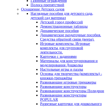
Газонные ограждения
Полоса препятствий
Оснащение Детских садов
Наглядные пособия для детского сада,
детский сад материал
Детский город профессий
Демонстрационные таблицы
Динамические пособия
Динамические раздаточные пособия.
Средства обратной связи (веера).
Игровые комплекты. Игровые
комплекты для групповой
деятельности.
Карточки с заданиями
Материалы для конструирования и
моделирования Дошколка
Настольные игры и пазлы
Основы для творчества (комплекты) -
книжки-тренажёры
Развивающие игровые тренажеры
Развивающие конструкторы
Развивающие конструкторы Полидрон
Развивающие конструкторы
POPULAR
Разрезные карточки для дошкольного