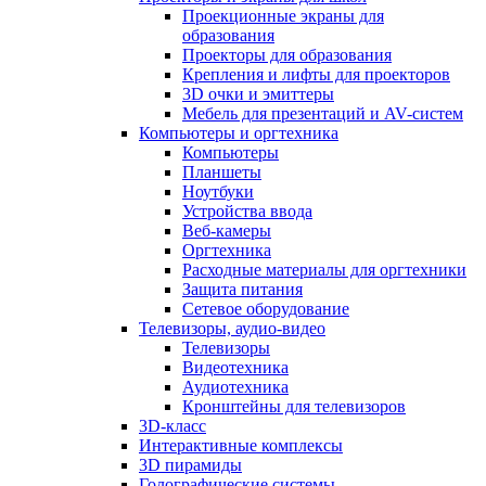
Проекционные экраны для
образования
Проекторы для образования
Крепления и лифты для проекторов
3D очки и эмиттеры
Мебель для презентаций и AV-систем
Компьютеры и оргтехника
Компьютеры
Планшеты
Ноутбуки
Устройства ввода
Веб-камеры
Оргтехника
Расходные материалы для оргтехники
Защита питания
Сетевое оборудование
Телевизоры, аудио-видео
Телевизоры
Видеотехника
Аудиотехника
Кронштейны для телевизоров
3D-класс
Интерактивные комплексы
3D пирамиды
Голографические системы