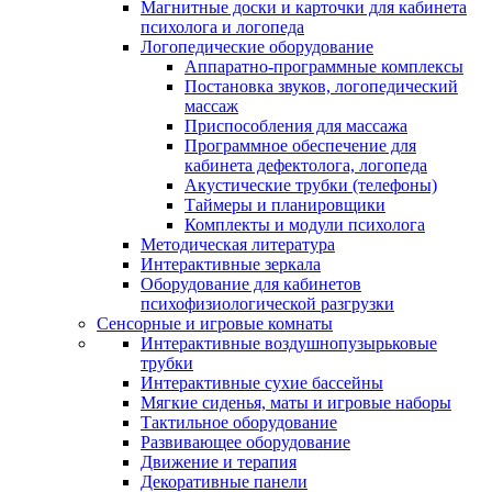
Магнитные доски и карточки для кабинета
психолога и логопеда
Логопедические оборудование
Аппаратно-программные комплексы
Постановка звуков, логопедический
массаж
Приспособления для массажа
Программное обеспечение для
кабинета дефектолога, логопеда
Акустические трубки (телефоны)
Таймеры и планировщики
Комплекты и модули психолога
Методическая литература
Интерактивные зеркала
Оборудование для кабинетов
психофизиологической разгрузки
Сенсорные и игровые комнаты
Интерактивные воздушнопузырьковые
трубки
Интерактивные сухие бассейны
Мягкие сиденья, маты и игровые наборы
Тактильное оборудование
Развивающее оборудование
Движение и терапия
Декоративные панели