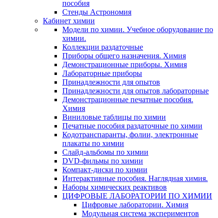
пособия
Стенды Астрономия
Кабинет химии
Модели по химии. Учебное оборудование по
химии.
Коллекции раздаточные
Приборы общего назначения. Химия
Демонстрационные приборы. Химия
Лабораторные приборы
Принадлежности для опытов
Принадлежности для опытов лабораторные
Демонстрационные печатные пособия.
Химия
Виниловые таблицы по химии
Печатные пособия раздаточные по химии
Кодотранспаранты, фолии, электронные
плакаты по химии
Слайд-альбомы по химии
DVD-фильмы по химии
Компакт-диски по химии
Интерактивные пособия. Наглядная химия.
Наборы химических реактивов
ЦИФРОВЫЕ ЛАБОРАТОРИИ ПО ХИМИИ
Цифровые лаборатории. Химия
Модульная система экспериментов