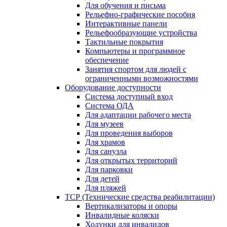
Для обучения и письма
Рельефно-графические пособия
Интерактивные панели
Рельефообразующие устройства
Тактильные покрытия
Компьютеры и программное
обеспечение
Занятия спортом для людей с
ограниченными возможностями
Оборудование доступности
Система доступный вход
Система ОДА
Для адаптации рабочего места
Для музеев
Для проведения выборов
Для храмов
Для санузла
Для открытых территорий
Для парковки
Для детей
Для пляжей
ТСР (Технические средства реабилитации)
Вертикализаторы и опоры
Инвалидные коляски
Ходунки для инвалидов