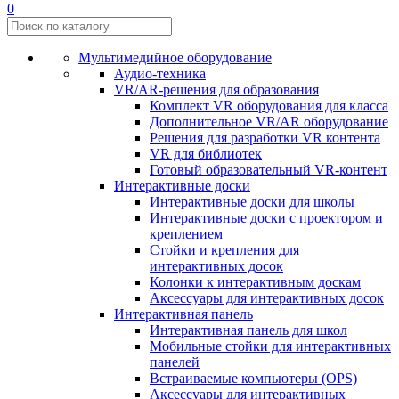
0
Мультимедийное оборудование
Аудио-техника
VR/AR-решения для образования
Комплект VR оборудования для класса
Дополнительное VR/AR оборудование
Решения для разработки VR контента
VR для библиотек
Готовый образовательный VR-контент
Интерактивные доски
Интерактивные доски для школы
Интерактивные доски с проектором и
креплением
Стойки и крепления для
интерактивных досок
Колонки к интерактивным доскам
Аксессуары для интерактивных досок
Интерактивная панель
Интерактивная панель для школ
Мобильные стойки для интерактивных
панелей
Встраиваемые компьютеры (OPS)
Аксессуары для интерактивных