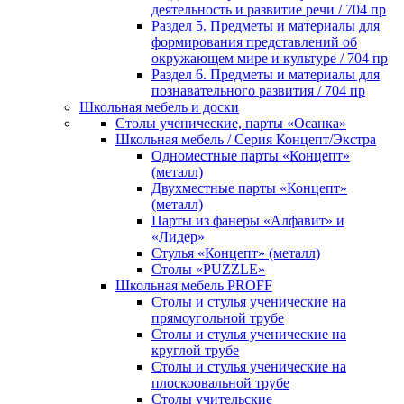
деятельность и развитие речи / 704 пр
Раздел 5. Предметы и материалы для
формирования представлений об
окружающем мире и культуре / 704 пр
Раздел 6. Предметы и материалы для
познавательного развития / 704 пр
Школьная мебель и доски
Столы ученические, парты «Осанка»
Школьная мебель / Серия Концепт/Экстра
Одноместные парты «Концепт»
(металл)
Двухместные парты «Концепт»
(металл)
Парты из фанеры «Алфавит» и
«Лидер»
Стулья «Концепт» (металл)
Столы «PUZZLE»
Школьная мебель PROFF
Столы и стулья ученические на
прямоугольной трубе
Столы и стулья ученические на
круглой трубе
Столы и стулья ученические на
плоскоовальной трубе
Столы учительские