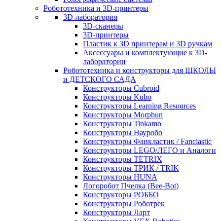
Робототехника и 3D-принтеры
3D-лаборатория
3D-сканеры
3D-принтеры
Пластик к 3D принтерам и 3D ручкам
Аксессуары и комплектующие к 3D-
лаборатории
Робототехника и конструкторы для ШКОЛЫ
и ДЕТСКОГО САДА
Конструкторы Cubroid
Конструкторы Kubo
Конструкторы Learning Resources
Конструкторы Morphun
Конструкторы Tinkamo
Конструкторы Науробо
Конструкторы Фанкластик / Fanclastic
Конструкторы LEGO/ЛЕГО и Аналоги
Конструкторы TETRIX
Конструкторы ТРИК / TRIK
Конструкторы HUNA
Логоробот Пчелка (Bee-Bot)
Конструкторы РОББО
Конструкторы Роботрек
Конструкторы Ларт