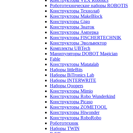
Конструкторы VEX Robotics
Робототехнические наборы ROBOTIS
Конструкторы Технолаб
Конструкторы MakeBlock
Конструкторы Gigo
Конструкторы Знаток
Конструкторы Амперка
Конструкторы FISCHERTECHNIK
Конструкторы Эвольвектор
Комплекты UBTech
Манипуляторы DOBOT Magician
Fable
Конструкторы Matatalab
Наборы littleBits
Наборы BiTronics Lab
Наборы INTERWRITE
Наборы Qoopers
Конструкторы Mimio
Конструкторы Robo Wunderkind
Конструкторы Picaso
Конструкторы ZOMETOOL
Конструкторы Hiwonder
Конструкторы RoboRobo
Робототехник
Наборы TWIN