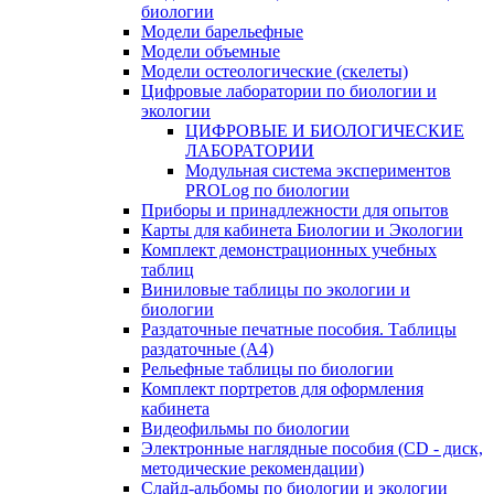
биологии
Модели барельефные
Модели объемные
Модели остеологические (скелеты)
Цифровые лаборатории по биологии и
экологии
ЦИФРОВЫЕ И БИОЛОГИЧЕСКИЕ
ЛАБОРАТОРИИ
Модульная система экспериментов
PROLog по биологии
Приборы и принадлежности для опытов
Карты для кабинета Биологии и Экологии
Комплект демонстрационных учебных
таблиц
Виниловые таблицы по экологии и
биологии
Раздаточные печатные пособия. Таблицы
раздаточные (А4)
Рельефные таблицы по биологии
Комплект портретов для оформления
кабинета
Видеофильмы по биологии
Электронные наглядные пособия (CD - диск,
методические рекомендации)
Слайд-альбомы по биологии и экологии