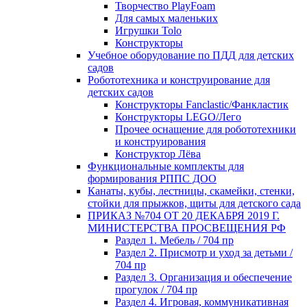
Творчество PlayFoam
Для самых маленьких
Игрушки Tolo
Конструкторы
Учебное оборудование по ПДД для детских
садов
Робототехника и конструирование для
детских садов
Конструкторы Fanclastic/Фанкластик
Конструкторы LEGO/Лего
Прочее оснащение для робототехники
и конструирования
Конструктор Лёва
Функциональные комплекты для
формирования РППС ДОО
Канаты, кубы, лестницы, скамейки, стенки,
стойки для прыжков, щиты для детского сада
ПРИКАЗ №704 ОТ 20 ДЕКАБРЯ 2019 Г.
МИНИСТЕРСТВА ПРОСВЕЩЕНИЯ РФ
Раздел 1. Мебель / 704 пр
Раздел 2. Присмотр и уход за детьми /
704 пр
Раздел 3. Организация и обеспечение
прогулок / 704 пр
Раздел 4. Игровая, коммуникативная