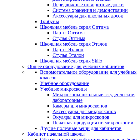
Передвижные поворотные доски
Система хранения и демонстрации
Аксессуары для школьных досок
Трибуны
Школьная мебель серия Оптима
Парты Оптима
Стулья Оптима
Школьная мебель серия Эталон
Парты Эталон
Стулья Эталон
Школьная мебель серия Skilo
Общее оборудование для учебных кабинетов
Вспомогательное оборудование для учебных
классов
Учебное оборудование
Учебные микроскопы
Микроскопы школьные, студенческие,
лабораторные
Камеры для микроскопов
Аксессуары для микроскопов
Окуляры для микроскопов
Печатная продукция по микроскопии
Другие полезные вещи для кабинетов
Кабинет начальной школы
Образовательные робототехнические наборы