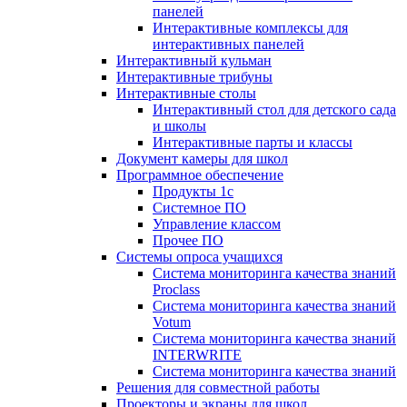
панелей
Интерактивные комплексы для
интерактивных панелей
Интерактивный кульман
Интерактивные трибуны
Интерактивные столы
Интерактивный стол для детского сада
и школы
Интерактивные парты и классы
Документ камеры для школ
Программное обеспечение
Продукты 1с
Системное ПО
Управление классом
Прочее ПО
Системы опроса учащихся
Система мониторинга качества знаний
Proclass
Система мониторинга качества знаний
Votum
Система мониторинга качества знаний
INTERWRITE
Система мониторинга качества знаний
Решения для совместной работы
Проекторы и экраны для школ