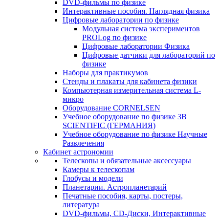
DVD-фильмы по физике
Интерактивные пособия. Наглядная физика
Цифровые лаборатории по физике
Модульная система экспериментов
PROLog по физике
Цифровые лаборатории Физика
Цифровые датчики для лабораторий по
физике
Наборы для практикумов
Стенды и плакаты для кабинета физики
Компьютерная измерительная система L-
микро
Оборудование CORNELSEN
Учебное оборудование по физике 3B
SCIENTIFIC (ГЕРМАНИЯ)
Учебное оборудование по физике Научные
Развлечения
Кабинет астрономии
Телескопы и обязательные аксессуары
Камеры к телескопам
Глобусы и модели
Планетарии. Астропланетарий
Печатные пособия, карты, постеры,
литература
DVD-фильмы, CD-Диски, Интерактивные