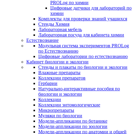
PROLog по химии
Цифровые датчики для лабораторий по
химии
Комплекты для проверки знаний учащихся
Стенды Химия
Лабораторная мебель
Лабораторная посуда для кабинета химии
Естествознание
Модульная система экспериментов PROLog
по Естествознанию
Цифровые лаборатории по естествознанию
Кабинет биологии и экологии
Стенды и плакаты по биологии и экологии
Влажные препараты
Коллекции препаратов
Гербарии
Натурально-интерактивные пособия по
биологии и экологии
Коллекции
Коллекции энтомологические
Микропрепараты
Муляжи по биологии
Модели-аппликации по ботанике
Модели-аппликации по зоологии
Модели-аппликации по анатомии и общей