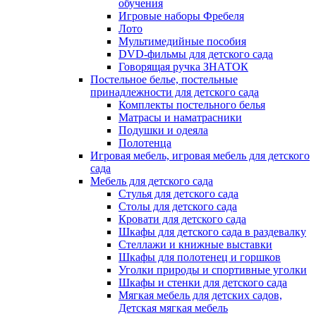
обучения
Игровые наборы Фребеля
Лото
Мультимедийные пособия
DVD-фильмы для детского сада
Говорящая ручка ЗНАТОК
Постельное белье, постельные
принадлежности для детского сада
Комплекты постельного белья
Матрасы и наматрасники
Подушки и одеяла
Полотенца
Игровая мебель, игровая мебель для детского
сада
Мебель для детского сада
Стулья для детского сада
Столы для детского сада
Кровати для детского сада
Шкафы для детского сада в раздевалку
Стеллажи и книжные выставки
Шкафы для полотенец и горшков
Уголки природы и спортивные уголки
Шкафы и стенки для детского сада
Мягкая мебель для детских садов,
Детская мягкая мебель