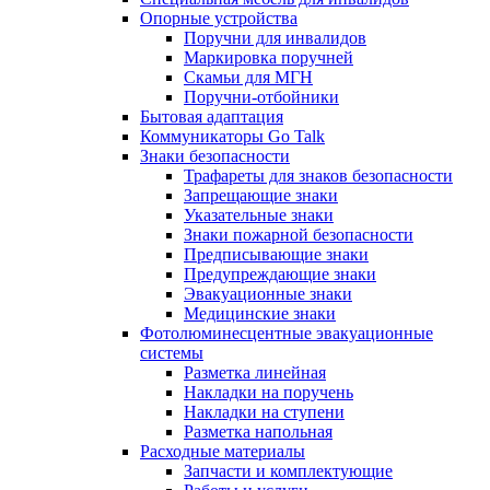
Опорные устройства
Поручни для инвалидов
Маркировка поручней
Скамьи для МГН
Поручни-отбойники
Бытовая адаптация
Коммуникаторы Go Talk
Знаки безопасности
Трафареты для знаков безопасности
Запрещающие знаки
Указательные знаки
Знаки пожарной безопасности
Предписывающие знаки
Предупреждающие знаки
Эвакуационные знаки
Медицинские знаки
Фотолюминесцентные эвакуационные
системы
Разметка линейная
Накладки на поручень
Накладки на ступени
Разметка напольная
Расходные материалы
Запчасти и комплектующие