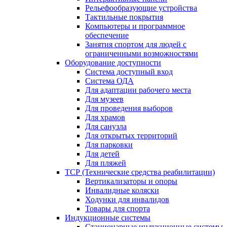
Рельефообразующие устройства
Тактильные покрытия
Компьютеры и программное
обеспечение
Занятия спортом для людей с
ограниченными возможностями
Оборудование доступности
Система доступный вход
Система ОДА
Для адаптации рабочего места
Для музеев
Для проведения выборов
Для храмов
Для санузла
Для открытых территорий
Для парковки
Для детей
Для пляжей
ТСР (Технические средства реабилитации)
Вертикализаторы и опоры
Инвалидные коляски
Ходунки для инвалидов
Товары для спорта
Индукционные системы
Стационарные индукционные системы