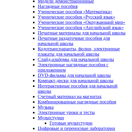
Модели демонстрационные
Наглядные пособия
Ученические пособия «Математика»
Ученические пособия «Русский язык»
Ученические пособия «Окружающий мир»
Ученические пособия «Английский язык»
Печатные материалы для начальной школы
Печатные раздаточные пособия для
начальной школы
Кодотранспаранты, фолии, электронные
плакаты для начальной школы
Слайд-альбомы для начальной школы
Электронные наглядные пособия с
приложением
DVD-фильмы для начальной школы
Компакт-диски для начальной школы
Интерактивные пособия для начальной
школы
Счетный материал на магнитах
Комбинированные наглядные пособия
Музыка
Электронные уроки и тесты
Мультстудии
Готовые мультстудии
Цифровые и переносные лаборатории