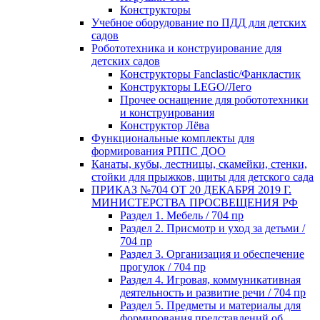
Конструкторы
Учебное оборудование по ПДД для детских
садов
Робототехника и конструирование для
детских садов
Конструкторы Fanclastic/Фанкластик
Конструкторы LEGO/Лего
Прочее оснащение для робототехники
и конструирования
Конструктор Лёва
Функциональные комплекты для
формирования РППС ДОО
Канаты, кубы, лестницы, скамейки, стенки,
стойки для прыжков, щиты для детского сада
ПРИКАЗ №704 ОТ 20 ДЕКАБРЯ 2019 Г.
МИНИСТЕРСТВА ПРОСВЕЩЕНИЯ РФ
Раздел 1. Мебель / 704 пр
Раздел 2. Присмотр и уход за детьми /
704 пр
Раздел 3. Организация и обеспечение
прогулок / 704 пр
Раздел 4. Игровая, коммуникативная
деятельность и развитие речи / 704 пр
Раздел 5. Предметы и материалы для
формирования представлений об