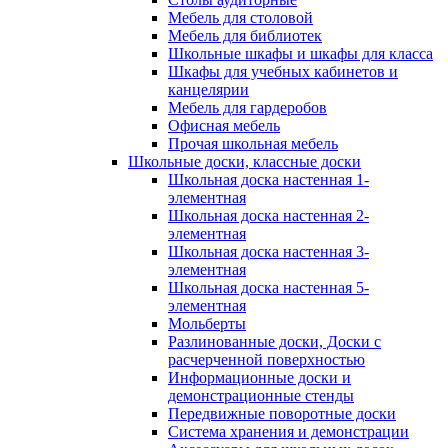
Мебель для столовой
Мебель для библиотек
Школьные шкафы и шкафы для класса
Шкафы для учебных кабинетов и
канцелярии
Мебель для гардеробов
Офисная мебель
Прочая школьная мебель
Школьные доски, классные доски
Школьная доска настенная 1-
элементная
Школьная доска настенная 2-
элементная
Школьная доска настенная 3-
элементная
Школьная доска настенная 5-
элементная
Мольберты
Разлинованные доски, Доски с
расчерченной поверхностью
Информационные доски и
демонстрационные стенды
Передвижные поворотные доски
Система хранения и демонстрации