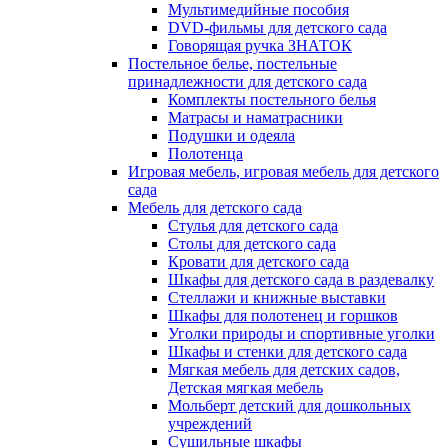
Мультимедийные пособия
DVD-фильмы для детского сада
Говорящая ручка ЗНАТОК
Постельное белье, постельные
принадлежности для детского сада
Комплекты постельного белья
Матрасы и наматрасники
Подушки и одеяла
Полотенца
Игровая мебель, игровая мебель для детского
сада
Мебель для детского сада
Стулья для детского сада
Столы для детского сада
Кровати для детского сада
Шкафы для детского сада в раздевалку
Стеллажи и книжные выставки
Шкафы для полотенец и горшков
Уголки природы и спортивные уголки
Шкафы и стенки для детского сада
Мягкая мебель для детских садов,
Детская мягкая мебель
Мольберт детский для дошкольных
учреждений
Сушильные шкафы