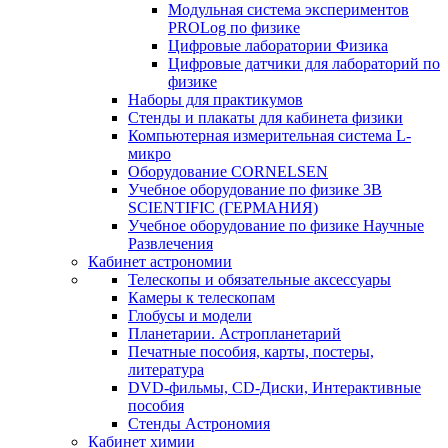
Модульная система экспериментов
PROLog по физике
Цифровые лаборатории Физика
Цифровые датчики для лабораторий по
физике
Наборы для практикумов
Стенды и плакаты для кабинета физики
Компьютерная измерительная система L-
микро
Оборудование CORNELSEN
Учебное оборудование по физике 3B
SCIENTIFIC (ГЕРМАНИЯ)
Учебное оборудование по физике Научные
Развлечения
Кабинет астрономии
Телескопы и обязательные аксессуары
Камеры к телескопам
Глобусы и модели
Планетарии. Астропланетарий
Печатные пособия, карты, постеры,
литература
DVD-фильмы, CD-Диски, Интерактивные
пособия
Стенды Астрономия
Кабинет химии