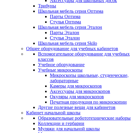
Аксессуары для школьных досок
Трибуны
Школьная мебель серия Оптима
Парты Оптима
Стулья Оптима
Школьная мебель серия Эталон
Парты Эталон
Стулья Эталон
Школьная мебель серия Skilo
Общее оборудование для учебных кабинетов
Вспомогательное оборудование для учебных
классов
Учебное оборудование
Учебные микроскопы
Микроскопы школьные, студенческие,
лабораторные
Камеры для микроскопов
Аксессуары для микроскопов
Окуляры для микроскопов
Печатная продукция по микроскопии
Другие полезные вещи для кабинетов
Кабинет начальной школы
Образовательные робототехнические наборы
Коллекции и гербарии
Муляжи для начальной школы