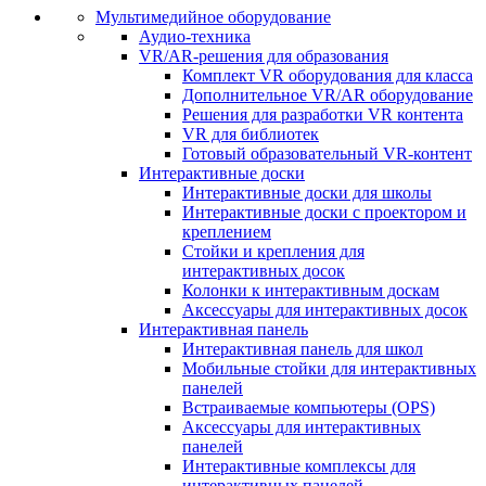
Мультимедийное оборудование
Аудио-техника
VR/AR-решения для образования
Комплект VR оборудования для класса
Дополнительное VR/AR оборудование
Решения для разработки VR контента
VR для библиотек
Готовый образовательный VR-контент
Интерактивные доски
Интерактивные доски для школы
Интерактивные доски с проектором и
креплением
Стойки и крепления для
интерактивных досок
Колонки к интерактивным доскам
Аксессуары для интерактивных досок
Интерактивная панель
Интерактивная панель для школ
Мобильные стойки для интерактивных
панелей
Встраиваемые компьютеры (OPS)
Аксессуары для интерактивных
панелей
Интерактивные комплексы для
интерактивных панелей