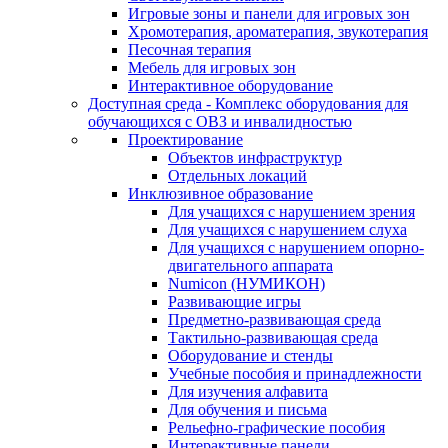
Игровые зоны и панели для игровых зон
Хромотерапия, ароматерапия, звукотерапия
Песочная терапия
Мебель для игровых зон
Интерактивное оборудование
Доступная среда - Комплекс оборудования для
обучающихся с ОВЗ и инвалидностью
Проектирование
Объектов инфраструктур
Отдельных локаций
Инклюзивное образование
Для учащихся с нарушением зрения
Для учащихся с нарушением слуха
Для учащихся с нарушением опорно-
двигательного аппарата
Numicon (НУМИКОН)
Развивающие игры
Предметно-развивающая среда
Тактильно-развивающая среда
Оборудование и стенды
Учебные пособия и принадлежности
Для изучения алфавита
Для обучения и письма
Рельефно-графические пособия
Интерактивные панели