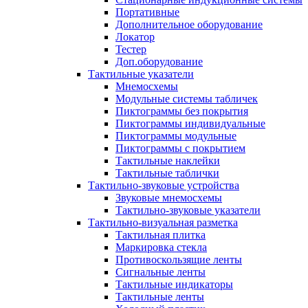
Портативные
Дополнительное оборудование
Локатор
Тестер
Доп.оборудование
Тактильные указатели
Мнемосхемы
Модульные системы табличек
Пиктограммы без покрытия
Пиктограммы индивидуальные
Пиктограммы модульные
Пиктограммы с покрытием
Тактильные наклейки
Тактильные таблички
Тактильно-звуковые устройства
Звуковые мнемосхемы
Тактильно-звуковые указатели
Тактильно-визуальная разметка
Тактильная плитка
Маркировка стекла
Противоскользящие ленты
Сигнальные ленты
Тактильные индикаторы
Тактильные ленты