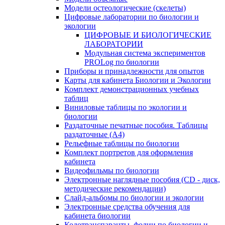
Модели остеологические (скелеты)
Цифровые лаборатории по биологии и
экологии
ЦИФРОВЫЕ И БИОЛОГИЧЕСКИЕ
ЛАБОРАТОРИИ
Модульная система экспериментов
PROLog по биологии
Приборы и принадлежности для опытов
Карты для кабинета Биологии и Экологии
Комплект демонстрационных учебных
таблиц
Виниловые таблицы по экологии и
биологии
Раздаточные печатные пособия. Таблицы
раздаточные (А4)
Рельефные таблицы по биологии
Комплект портретов для оформления
кабинета
Видеофильмы по биологии
Электронные наглядные пособия (CD - диск,
методические рекомендации)
Слайд-альбомы по биологии и экологии
Электронные средства обучения для
кабинета биологии
Кодотранспаранты, фолии по биологии и