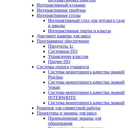
Интерактивный кульман
Интерактивные трибуны
Интерактивные столы
Интерактивный стол для детского сада
и школы
Интерактивные парты и классы
Документ камеры для школ
Программное обеспечение
Продукты 1с
Системное ПО
Управление классом
Прочее ПО
Системы опроса учащихся
Система мониторинга качества знаний
Proclass
Система мониторинга качества знаний
Votum
Система мониторинга качества знаний
INTERWRITE
Система мониторинга качества знаний
Решения для совместной работы
Проекторы и экраны для школ
Проекционные экраны для
образования