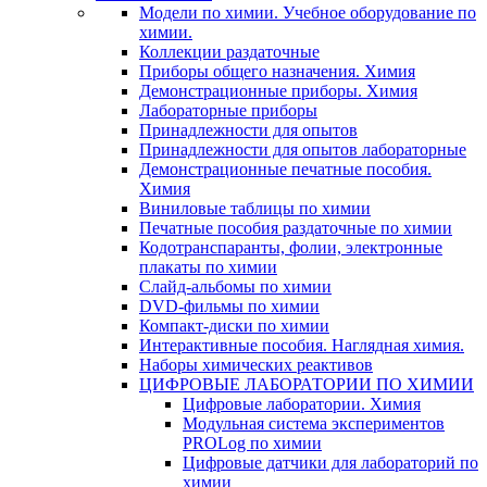
Модели по химии. Учебное оборудование по
химии.
Коллекции раздаточные
Приборы общего назначения. Химия
Демонстрационные приборы. Химия
Лабораторные приборы
Принадлежности для опытов
Принадлежности для опытов лабораторные
Демонстрационные печатные пособия.
Химия
Виниловые таблицы по химии
Печатные пособия раздаточные по химии
Кодотранспаранты, фолии, электронные
плакаты по химии
Слайд-альбомы по химии
DVD-фильмы по химии
Компакт-диски по химии
Интерактивные пособия. Наглядная химия.
Наборы химических реактивов
ЦИФРОВЫЕ ЛАБОРАТОРИИ ПО ХИМИИ
Цифровые лаборатории. Химия
Модульная система экспериментов
PROLog по химии
Цифровые датчики для лабораторий по
химии