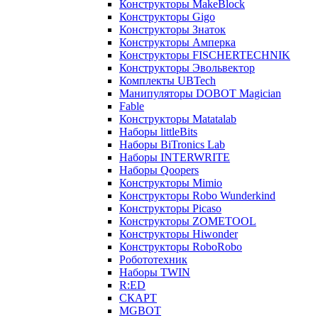
Конструкторы MakeBlock
Конструкторы Gigo
Конструкторы Знаток
Конструкторы Амперка
Конструкторы FISCHERTECHNIK
Конструкторы Эвольвектор
Комплекты UBTech
Манипуляторы DOBOT Magician
Fable
Конструкторы Matatalab
Наборы littleBits
Наборы BiTronics Lab
Наборы INTERWRITE
Наборы Qoopers
Конструкторы Mimio
Конструкторы Robo Wunderkind
Конструкторы Picaso
Конструкторы ZOMETOOL
Конструкторы Hiwonder
Конструкторы RoboRobo
Робототехник
Наборы TWIN
R:ED
СКАРТ
MGBOT