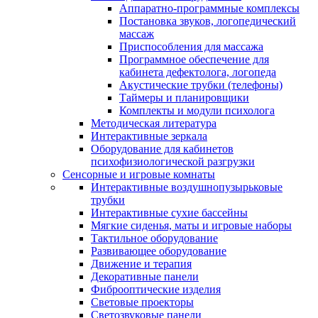
Аппаратно-программные комплексы
Постановка звуков, логопедический
массаж
Приспособления для массажа
Программное обеспечение для
кабинета дефектолога, логопеда
Акустические трубки (телефоны)
Таймеры и планировщики
Комплекты и модули психолога
Методическая литература
Интерактивные зеркала
Оборудование для кабинетов
психофизиологической разгрузки
Сенсорные и игровые комнаты
Интерактивные воздушнопузырьковые
трубки
Интерактивные сухие бассейны
Мягкие сиденья, маты и игровые наборы
Тактильное оборудование
Развивающее оборудование
Движение и терапия
Декоративные панели
Фиброоптические изделия
Световые проекторы
Светозвуковые панели