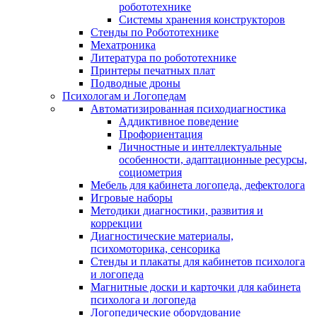
робототехнике
Системы хранения конструкторов
Стенды по Робототехнике
Мехатроника
Литература по робототехнике
Принтеры печатных плат
Подводные дроны
Психологам и Логопедам
Автоматизированная психодиагностика
Аддиктивное поведение
Профориентация
Личностные и интеллектуальные
особенности, адаптационные ресурсы,
социометрия
Мебель для кабинета логопеда, дефектолога
Игровые наборы
Методики диагностики, развития и
коррекции
Диагностические материалы,
психомоторика, сенсорика
Стенды и плакаты для кабинетов психолога
и логопеда
Магнитные доски и карточки для кабинета
психолога и логопеда
Логопедические оборудование