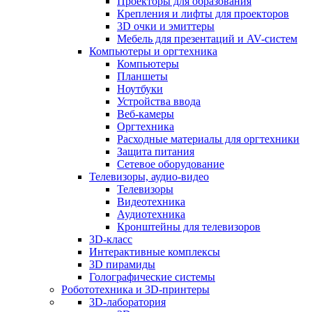
Проекторы для образования
Крепления и лифты для проекторов
3D очки и эмиттеры
Мебель для презентаций и AV-систем
Компьютеры и оргтехника
Компьютеры
Планшеты
Ноутбуки
Устройства ввода
Веб-камеры
Оргтехника
Расходные материалы для оргтехники
Защита питания
Сетевое оборудование
Телевизоры, аудио-видео
Телевизоры
Видеотехника
Аудиотехника
Кронштейны для телевизоров
3D-класс
Интерактивные комплексы
3D пирамиды
Голографические системы
Робототехника и 3D-принтеры
3D-лаборатория