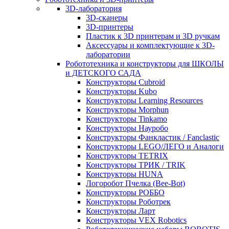
3D-лаборатория
3D-сканеры
3D-принтеры
Пластик к 3D принтерам и 3D ручкам
Аксессуары и комплектующие к 3D-
лаборатории
Робототехника и конструкторы для ШКОЛЫ
и ДЕТСКОГО САДА
Конструкторы Cubroid
Конструкторы Kubo
Конструкторы Learning Resources
Конструкторы Morphun
Конструкторы Tinkamo
Конструкторы Науробо
Конструкторы Фанкластик / Fanclastic
Конструкторы LEGO/ЛЕГО и Аналоги
Конструкторы TETRIX
Конструкторы ТРИК / TRIK
Конструкторы HUNA
Логоробот Пчелка (Bee-Bot)
Конструкторы РОББО
Конструкторы Роботрек
Конструкторы Ларт
Конструкторы VEX Robotics