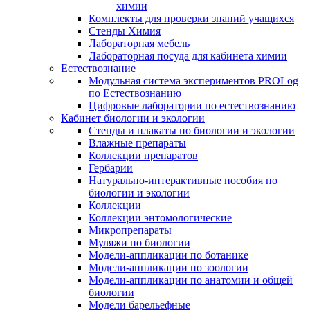
химии
Комплекты для проверки знаний учащихся
Стенды Химия
Лабораторная мебель
Лабораторная посуда для кабинета химии
Естествознание
Модульная система экспериментов PROLog
по Естествознанию
Цифровые лаборатории по естествознанию
Кабинет биологии и экологии
Стенды и плакаты по биологии и экологии
Влажные препараты
Коллекции препаратов
Гербарии
Натурально-интерактивные пособия по
биологии и экологии
Коллекции
Коллекции энтомологические
Микропрепараты
Муляжи по биологии
Модели-аппликации по ботанике
Модели-аппликации по зоологии
Модели-аппликации по анатомии и общей
биологии
Модели барельефные