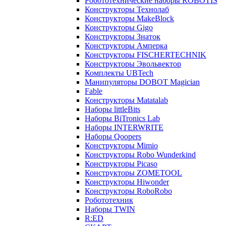
Робототехнические наборы ROBOTIS
Конструкторы Технолаб
Конструкторы MakeBlock
Конструкторы Gigo
Конструкторы Знаток
Конструкторы Амперка
Конструкторы FISCHERTECHNIK
Конструкторы Эвольвектор
Комплекты UBTech
Манипуляторы DOBOT Magician
Fable
Конструкторы Matatalab
Наборы littleBits
Наборы BiTronics Lab
Наборы INTERWRITE
Наборы Qoopers
Конструкторы Mimio
Конструкторы Robo Wunderkind
Конструкторы Picaso
Конструкторы ZOMETOOL
Конструкторы Hiwonder
Конструкторы RoboRobo
Робототехник
Наборы TWIN
R:ED