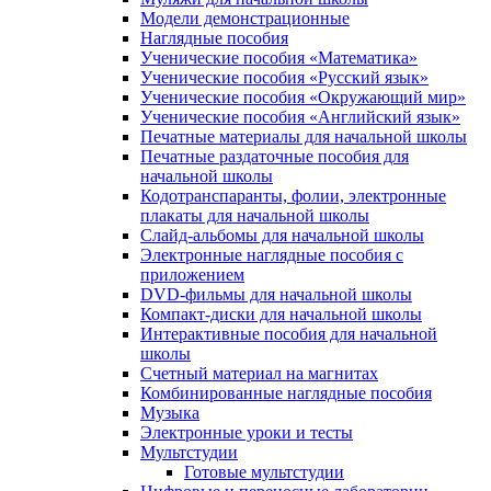
Модели демонстрационные
Наглядные пособия
Ученические пособия «Математика»
Ученические пособия «Русский язык»
Ученические пособия «Окружающий мир»
Ученические пособия «Английский язык»
Печатные материалы для начальной школы
Печатные раздаточные пособия для
начальной школы
Кодотранспаранты, фолии, электронные
плакаты для начальной школы
Слайд-альбомы для начальной школы
Электронные наглядные пособия с
приложением
DVD-фильмы для начальной школы
Компакт-диски для начальной школы
Интерактивные пособия для начальной
школы
Счетный материал на магнитах
Комбинированные наглядные пособия
Музыка
Электронные уроки и тесты
Мультстудии
Готовые мультстудии