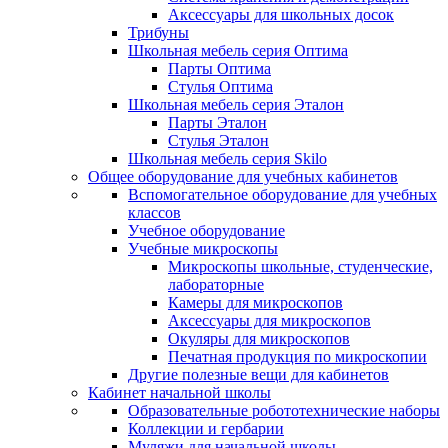
Аксессуары для школьных досок
Трибуны
Школьная мебель серия Оптима
Парты Оптима
Стулья Оптима
Школьная мебель серия Эталон
Парты Эталон
Стулья Эталон
Школьная мебель серия Skilo
Общее оборудование для учебных кабинетов
Вспомогательное оборудование для учебных
классов
Учебное оборудование
Учебные микроскопы
Микроскопы школьные, студенческие,
лабораторные
Камеры для микроскопов
Аксессуары для микроскопов
Окуляры для микроскопов
Печатная продукция по микроскопии
Другие полезные вещи для кабинетов
Кабинет начальной школы
Образовательные робототехнические наборы
Коллекции и гербарии
Муляжи для начальной школы