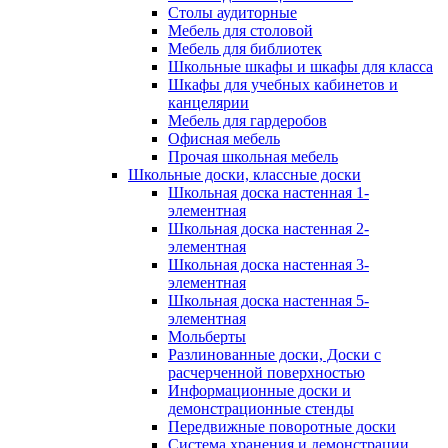
Столы аудиторные
Мебель для столовой
Мебель для библиотек
Школьные шкафы и шкафы для класса
Шкафы для учебных кабинетов и
канцелярии
Мебель для гардеробов
Офисная мебель
Прочая школьная мебель
Школьные доски, классные доски
Школьная доска настенная 1-
элементная
Школьная доска настенная 2-
элементная
Школьная доска настенная 3-
элементная
Школьная доска настенная 5-
элементная
Мольберты
Разлинованные доски, Доски с
расчерченной поверхностью
Информационные доски и
демонстрационные стенды
Передвижные поворотные доски
Система хранения и демонстрации