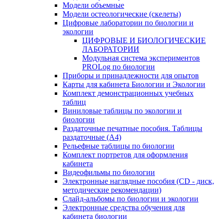
Модели объемные
Модели остеологические (скелеты)
Цифровые лаборатории по биологии и
экологии
ЦИФРОВЫЕ И БИОЛОГИЧЕСКИЕ
ЛАБОРАТОРИИ
Модульная система экспериментов
PROLog по биологии
Приборы и принадлежности для опытов
Карты для кабинета Биологии и Экологии
Комплект демонстрационных учебных
таблиц
Виниловые таблицы по экологии и
биологии
Раздаточные печатные пособия. Таблицы
раздаточные (А4)
Рельефные таблицы по биологии
Комплект портретов для оформления
кабинета
Видеофильмы по биологии
Электронные наглядные пособия (CD - диск,
методические рекомендации)
Слайд-альбомы по биологии и экологии
Электронные средства обучения для
кабинета биологии