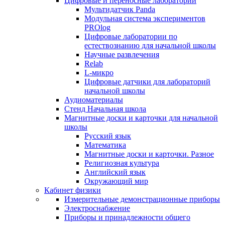
Цифровые и переносные лаборатории
Мультидатчик Panda
Модульная система экспериментов
PROlog
Цифровые лаборатории по
естествознанию для начальной школы
Научные развлечения
Relab
L-микро
Цифровые датчики для лабораторий
начальной школы
Аудиоматериалы
Стенд Начальная школа
Магнитные доски и карточки для начальной
школы
Русский язык
Математика
Магнитные доски и карточки. Разное
Религиозная культура
Английский язык
Окружающий мир
Кабинет физики
Измерительные демонстрационные приборы
Электроснабжение
Приборы и принадлежности общего