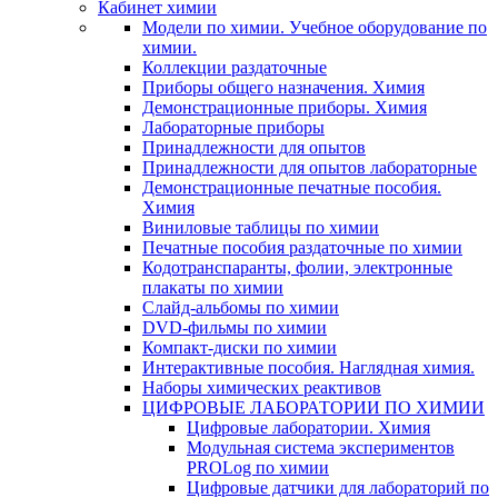
Кабинет химии
Модели по химии. Учебное оборудование по
химии.
Коллекции раздаточные
Приборы общего назначения. Химия
Демонстрационные приборы. Химия
Лабораторные приборы
Принадлежности для опытов
Принадлежности для опытов лабораторные
Демонстрационные печатные пособия.
Химия
Виниловые таблицы по химии
Печатные пособия раздаточные по химии
Кодотранспаранты, фолии, электронные
плакаты по химии
Слайд-альбомы по химии
DVD-фильмы по химии
Компакт-диски по химии
Интерактивные пособия. Наглядная химия.
Наборы химических реактивов
ЦИФРОВЫЕ ЛАБОРАТОРИИ ПО ХИМИИ
Цифровые лаборатории. Химия
Модульная система экспериментов
PROLog по химии
Цифровые датчики для лабораторий по