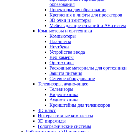
образования
Проекторы для образования
Крепления и лифты для проекторов
3D очки и эмиттеры
Мебель для презентаций и AV-систем
Компьютеры и оргтехника
Компьютеры
Планшеты
Ноутбуки
Устройства ввода
Веб-камеры
Оргтехника
Расходные материалы для оргтехники
Защита питания
Сетевое оборудование
Телевизоры, аудио-видео
Телевизоры
Видеотехника
Аудиотехника
Кронштейны для телевизоров
3D-класс
Интерактивные комплексы
3D пирамиды
Голографические системы
Робототехника и 3D-принтеры