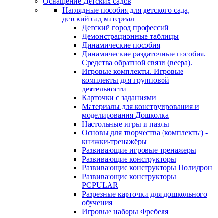
Оснащение Детских садов
Наглядные пособия для детского сада,
детский сад материал
Детский город профессий
Демонстрационные таблицы
Динамические пособия
Динамические раздаточные пособия.
Средства обратной связи (веера).
Игровые комплекты. Игровые
комплекты для групповой
деятельности.
Карточки с заданиями
Материалы для конструирования и
моделирования Дошколка
Настольные игры и пазлы
Основы для творчества (комплекты) -
книжки-тренажёры
Развивающие игровые тренажеры
Развивающие конструкторы
Развивающие конструкторы Полидрон
Развивающие конструкторы
POPULAR
Разрезные карточки для дошкольного
обучения
Игровые наборы Фребеля