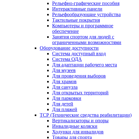
Рельефно-графические пособия
Интерактивные панели
Рельефообразующие устройства
Тактильные покрытия
Компьютеры и программное
обеспечение
Занятия спортом для людей с
ограниченными возможностями
Оборудование доступности
Система доступный вход
Система ОДА
Для адаптации рабочего места
Для музеев
Для проведения выборов
Для храмов
Для санузла
Для открытых территорий
Для парковки
Для детей
Для пляжей
ТСР (Технические средства реабилитации)
Вертикализаторы и опоры
Инвалидные коляски
Ходунки для инвалидов
Товары для спорта