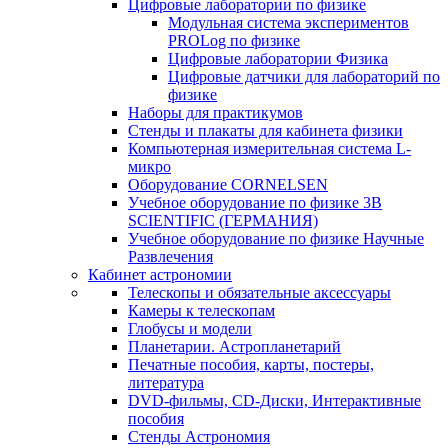
Цифровые лаборатории по физике
Модульная система экспериментов
PROLog по физике
Цифровые лаборатории Физика
Цифровые датчики для лабораторий по
физике
Наборы для практикумов
Стенды и плакаты для кабинета физики
Компьютерная измерительная система L-
микро
Оборудование CORNELSEN
Учебное оборудование по физике 3B
SCIENTIFIC (ГЕРМАНИЯ)
Учебное оборудование по физике Научные
Развлечения
Кабинет астрономии
Телескопы и обязательные аксессуары
Камеры к телескопам
Глобусы и модели
Планетарии. Астропланетарий
Печатные пособия, карты, постеры,
литература
DVD-фильмы, CD-Диски, Интерактивные
пособия
Стенды Астрономия