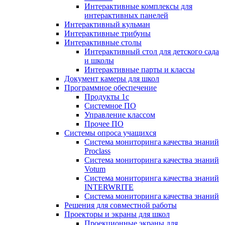
Интерактивные комплексы для
интерактивных панелей
Интерактивный кульман
Интерактивные трибуны
Интерактивные столы
Интерактивный стол для детского сада
и школы
Интерактивные парты и классы
Документ камеры для школ
Программное обеспечение
Продукты 1с
Системное ПО
Управление классом
Прочее ПО
Системы опроса учащихся
Система мониторинга качества знаний
Proclass
Система мониторинга качества знаний
Votum
Система мониторинга качества знаний
INTERWRITE
Система мониторинга качества знаний
Решения для совместной работы
Проекторы и экраны для школ
Проекционные экраны для