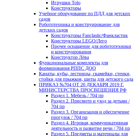
Игрушки Tolo
Конструкторы
Учебное оборудование по ПДД для детских
садов
Робототехника и конструирование для
детских садов
Конструкторы Fanclastic/Фанкластик
Конструкторы LEGO/Лего
Прочее оснащение для робототехники
и конструирования
Конструктор Лёва
Функциональные комплекты для
формирования РППС ДОО
Канаты, кубы, лестницы, скамейки, стенки,
стойки для прыжков, щиты для детского сада
ПРИКАЗ №704 ОТ 20 ДЕКАБРЯ 2019 Г.
МИНИСТЕРСТВА ПРОСВЕЩЕНИЯ РФ
Раздел 1. Мебель / 704 пр
Раздел 2. Присмотр и уход за детьми /
704 пр
Раздел 3. Организация и обеспечение
прогулок / 704 пр
Раздел 4. Игровая, коммуникативная
деятельность и развитие речи / 704 пр
Раздел 5. Предметы и материалы для