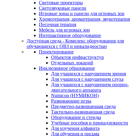
Световые проекторы
Светозвуковые панели
Игровые зоны и панели для игровых зон
Хромотерапия, ароматерапия, звукотерапия
Песочная терапия
Мебель для игровых зон
Интерактивное оборудование
Доступная среда - Комплекс оборудования для
обучающихся с ОВЗ и инвалидностью
Проектирование
Объектов инфраструктур
Отдельных локаций
Инклюзивное образование
Для учащихся с нарушением зрения
Для учащихся с нарушением слуха
Для учащихся с нарушением опорно-
двигательного аппарата
Numicon (НУМИКОН)
Развивающие игры
Предметно-развивающая среда
Тактильно-развивающая среда
Оборудование и стенды
Учебные пособия и принадлежности
Для изучения алфавита
Для обучения и письма