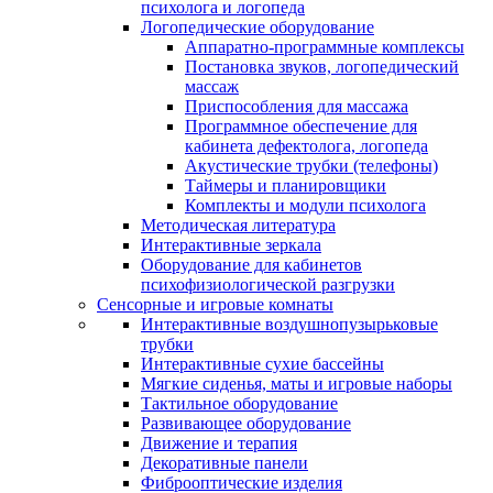
психолога и логопеда
Логопедические оборудование
Аппаратно-программные комплексы
Постановка звуков, логопедический
массаж
Приспособления для массажа
Программное обеспечение для
кабинета дефектолога, логопеда
Акустические трубки (телефоны)
Таймеры и планировщики
Комплекты и модули психолога
Методическая литература
Интерактивные зеркала
Оборудование для кабинетов
психофизиологической разгрузки
Сенсорные и игровые комнаты
Интерактивные воздушнопузырьковые
трубки
Интерактивные сухие бассейны
Мягкие сиденья, маты и игровые наборы
Тактильное оборудование
Развивающее оборудование
Движение и терапия
Декоративные панели
Фиброоптические изделия