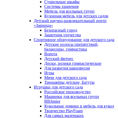
Сушильные шкафы
Системы хранения
Мебель для ясельных групп
Кухонная мебель для детских садов
Детский научно-развлекательный центр
«Зарница»
Безопасный город
Защитник отечества
Спортивное оборудование для детского сада
Детские полосы препятствий,
балансиры, гимнастика
Ворота
Детский фитнес
Диски, ролики гимнастические
Для развития равновесия
Игры
Мячи для детского сада
Тренажёры детские, Батуты
Игрушки для детского сада
Российское производство
Машинки для ясельных групп
BBJunior
Кукольные домики и мебель для кукол
Творчество PlayFoam
Для самых маленьких