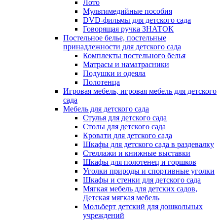
Лото
Мультимедийные пособия
DVD-фильмы для детского сада
Говорящая ручка ЗНАТОК
Постельное белье, постельные
принадлежности для детского сада
Комплекты постельного белья
Матрасы и наматрасники
Подушки и одеяла
Полотенца
Игровая мебель, игровая мебель для детского
сада
Мебель для детского сада
Стулья для детского сада
Столы для детского сада
Кровати для детского сада
Шкафы для детского сада в раздевалку
Стеллажи и книжные выставки
Шкафы для полотенец и горшков
Уголки природы и спортивные уголки
Шкафы и стенки для детского сада
Мягкая мебель для детских садов,
Детская мягкая мебель
Мольберт детский для дошкольных
учреждений