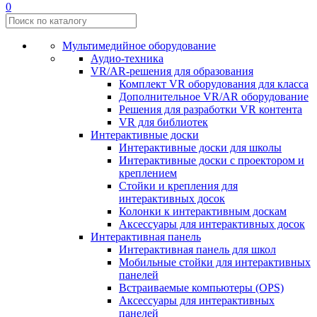
0
Мультимедийное оборудование
Аудио-техника
VR/AR-решения для образования
Комплект VR оборудования для класса
Дополнительное VR/AR оборудование
Решения для разработки VR контента
VR для библиотек
Интерактивные доски
Интерактивные доски для школы
Интерактивные доски с проектором и
креплением
Стойки и крепления для
интерактивных досок
Колонки к интерактивным доскам
Аксессуары для интерактивных досок
Интерактивная панель
Интерактивная панель для школ
Мобильные стойки для интерактивных
панелей
Встраиваемые компьютеры (OPS)
Аксессуары для интерактивных
панелей