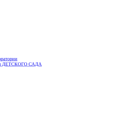
оратории
Ы и ДЕТСКОГО САДА