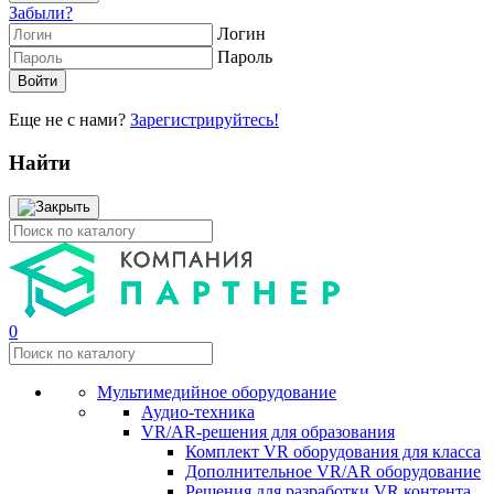
Забыли?
Логин
Пароль
Еще не с нами?
Зарегистрируйтесь!
Найти
0
Мультимедийное оборудование
Аудио-техника
VR/AR-решения для образования
Комплект VR оборудования для класса
Дополнительное VR/AR оборудование
Решения для разработки VR контента