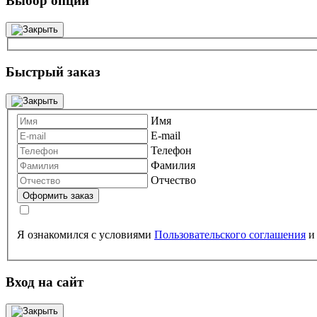
Выбор опций
Быстрый заказ
Имя
E-mail
Телефон
Фамилия
Отчество
Я ознакомился с условиями
Пользовательского соглашения
Вход на сайт