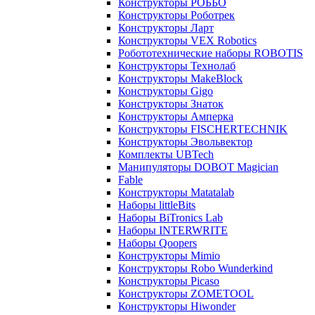
Конструкторы РОББО
Конструкторы Роботрек
Конструкторы Ларт
Конструкторы VEX Robotics
Робототехнические наборы ROBOTIS
Конструкторы Технолаб
Конструкторы MakeBlock
Конструкторы Gigo
Конструкторы Знаток
Конструкторы Амперка
Конструкторы FISCHERTECHNIK
Конструкторы Эвольвектор
Комплекты UBTech
Манипуляторы DOBOT Magician
Fable
Конструкторы Matatalab
Наборы littleBits
Наборы BiTronics Lab
Наборы INTERWRITE
Наборы Qoopers
Конструкторы Mimio
Конструкторы Robo Wunderkind
Конструкторы Picaso
Конструкторы ZOMETOOL
Конструкторы Hiwonder