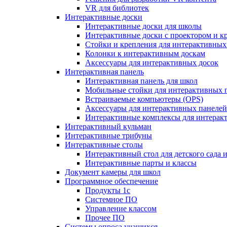
VR для библиотек
Интерактивные доски
Интерактивные доски для школы
Интерактивные доски с проектором и к
Стойки и крепления для интерактивных
Колонки к интерактивным доскам
Аксессуары для интерактивных досок
Интерактивная панель
Интерактивная панель для школ
Мобильные стойки для интерактивных 
Встраиваемые компьютеры (OPS)
Аксессуары для интерактивных панелей
Интерактивные комплексы для интерак
Интерактивный кульман
Интерактивные трибуны
Интерактивные столы
Интерактивный стол для детского сада 
Интерактивные парты и классы
Документ камеры для школ
Программное обеспечение
Продукты 1с
Системное ПО
Управление классом
Прочее ПО
Системы опроса учащихся