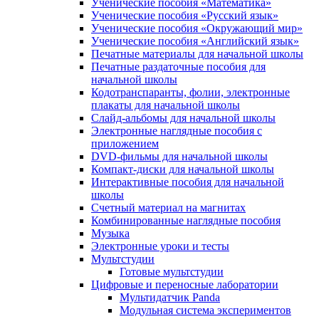
Ученические пособия «Математика»
Ученические пособия «Русский язык»
Ученические пособия «Окружающий мир»
Ученические пособия «Английский язык»
Печатные материалы для начальной школы
Печатные раздаточные пособия для
начальной школы
Кодотранспаранты, фолии, электронные
плакаты для начальной школы
Слайд-альбомы для начальной школы
Электронные наглядные пособия с
приложением
DVD-фильмы для начальной школы
Компакт-диски для начальной школы
Интерактивные пособия для начальной
школы
Счетный материал на магнитах
Комбинированные наглядные пособия
Музыка
Электронные уроки и тесты
Мультстудии
Готовые мультстудии
Цифровые и переносные лаборатории
Мультидатчик Panda
Модульная система экспериментов