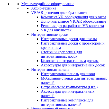
Мультимедийное оборудование
Аудио-техника
VR/AR-решения для образования
Комплект VR оборудования для класса
Дополнительное VR/AR оборудование
Решения для разработки VR контента
VR для библиотек
Интерактивные доски
Интерактивные доски для школы
Интерактивные доски с проектором и
креплением
Стойки и крепления для
интерактивных досок
Колонки к интерактивным доскам
Аксессуары для интерактивных досок
Интерактивная панель
Интерактивная панель для школ
Мобильные стойки для интерактивных
панелей
Встраиваемые компьютеры (OPS)
Аксессуары для интерактивных
панелей
Интерактивные комплексы для
интерактивных панелей
Интерактивный кульман