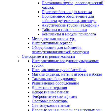
Постановка звуков, логопедический
массаж
Приспособления для массажа
Программное обеспечение для
кабинета дефектолога, логопеда
Акустические трубки (телефоны)
Таймеры и планировщики
Комплекты и модули психолога
Методическая литература
Интерактивные зеркала
Оборудование для кабинетов
психофизиологической разгрузки
Сенсорные и игровые комнаты
Интерактивные воздушнопузырьковые
трубки
Интерактивные сухие бассейны
Мягкие сиденья, маты и игровые наборы
Тактильное оборудование
Развивающее оборудование
Движение и терапия
Декоративные панели
Фиброоптические изделия
Световые проекторы
Светозвуковые панели
Игровые зоны и панели для игровых зон