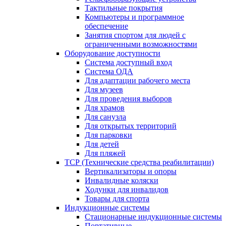
Тактильные покрытия
Компьютеры и программное
обеспечение
Занятия спортом для людей с
ограниченными возможностями
Оборудование доступности
Система доступный вход
Система ОДА
Для адаптации рабочего места
Для музеев
Для проведения выборов
Для храмов
Для санузла
Для открытых территорий
Для парковки
Для детей
Для пляжей
ТСР (Технические средства реабилитации)
Вертикализаторы и опоры
Инвалидные коляски
Ходунки для инвалидов
Товары для спорта
Индукционные системы
Стационарные индукционные системы
Портативные