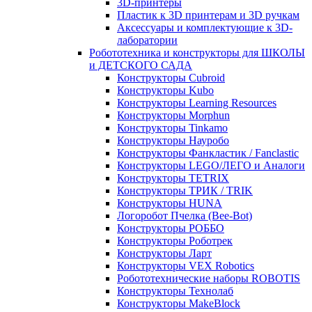
3D-принтеры
Пластик к 3D принтерам и 3D ручкам
Аксессуары и комплектующие к 3D-
лаборатории
Робототехника и конструкторы для ШКОЛЫ
и ДЕТСКОГО САДА
Конструкторы Cubroid
Конструкторы Kubo
Конструкторы Learning Resources
Конструкторы Morphun
Конструкторы Tinkamo
Конструкторы Науробо
Конструкторы Фанкластик / Fanclastic
Конструкторы LEGO/ЛЕГО и Аналоги
Конструкторы TETRIX
Конструкторы ТРИК / TRIK
Конструкторы HUNA
Логоробот Пчелка (Bee-Bot)
Конструкторы РОББО
Конструкторы Роботрек
Конструкторы Ларт
Конструкторы VEX Robotics
Робототехнические наборы ROBOTIS
Конструкторы Технолаб
Конструкторы MakeBlock