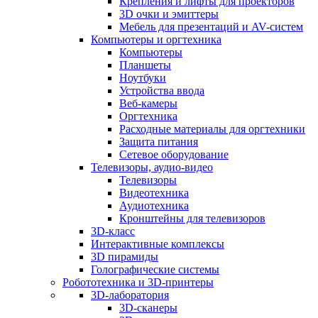
Крепления и лифты для проекторов
3D очки и эмиттеры
Мебель для презентаций и AV-систем
Компьютеры и оргтехника
Компьютеры
Планшеты
Ноутбуки
Устройства ввода
Веб-камеры
Оргтехника
Расходные материалы для оргтехники
Защита питания
Сетевое оборудование
Телевизоры, аудио-видео
Телевизоры
Видеотехника
Аудиотехника
Кронштейны для телевизоров
3D-класс
Интерактивные комплексы
3D пирамиды
Голографические системы
Робототехника и 3D-принтеры
3D-лаборатория
3D-сканеры