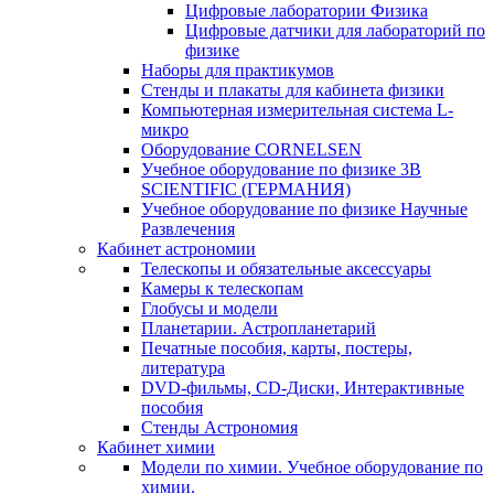
Цифровые лаборатории Физика
Цифровые датчики для лабораторий по
физике
Наборы для практикумов
Стенды и плакаты для кабинета физики
Компьютерная измерительная система L-
микро
Оборудование CORNELSEN
Учебное оборудование по физике 3B
SCIENTIFIC (ГЕРМАНИЯ)
Учебное оборудование по физике Научные
Развлечения
Кабинет астрономии
Телескопы и обязательные аксессуары
Камеры к телескопам
Глобусы и модели
Планетарии. Астропланетарий
Печатные пособия, карты, постеры,
литература
DVD-фильмы, CD-Диски, Интерактивные
пособия
Стенды Астрономия
Кабинет химии
Модели по химии. Учебное оборудование по
химии.