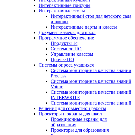
Интерактивные трибуны
Интерактивные столы
Интерактивный стол для детского сада
и школы
Интерактивные парты и классы
Документ камеры для школ
Программное обеспечение
Продукты 1с
Системное ПО
Управление классом
Прочее ПО
Системы опроса учащихся
Система мониторинга качества знаний
Proclass
Система мониторинга качества знаний
Votum
Система мониторинга качества знаний
INTERWRITE
Система мониторинга качества знаний
Решения для совместной работы
Проекторы и экраны для школ
Проекционные экраны для
образования
Проекторы для образования