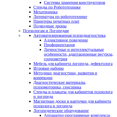
Системы хранения конструкторов
Стенды по Робототехнике
Мехатроника
Литература по робототехнике
Принтеры печатных плат
Подводные дроны
Психологам и Логопедам
Автоматизированная психодиагностика
Аддиктивное поведение
Профориентация
Личностные и интеллектуальные
особенности, адаптационные ресурсы,
социометрия
Мебель для кабинета логопеда, дефектолога
Игровые наборы
Методики диагностики, развития и
коррекции
Диагностические материалы,
психомоторика, сенсорика
Стенды и плакаты для кабинетов психолога
и логопеда
Магнитные доски и карточки для кабинета
психолога и логопеда
Логопедические оборудование
Аппаратно-программные комплексы