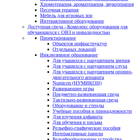
Хромотерапия, ароматерапия, звукотерапия
Песочная терапия
Мебель для игровых зон
Интерактивное оборудование
Доступная среда - Комплекс оборудования для
обучающихся с ОВЗ и инвалидностью
Проектирование
Объектов инфраструктур
Отдельных локаций
Инклюзивное образование
Для учащихся с нарушением зрения
Для учащихся с нарушением слуха
Для учащихся с нарушением опорно-
двигательного аппарата
Numicon (НУМИКОН)
Развивающие игры
Предметно-развивающая среда
Тактильно-развивающая среда
Оборудование и стенды
Учебные пособия и принадлежности
Для изучения алфавита
Для обучения и письма
Рельефно-графические пособия
Интерактивные панели
Рельефообразующие устройства