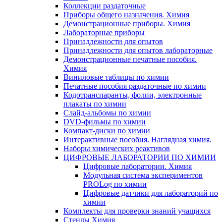
Коллекции раздаточные
Приборы общего назначения. Химия
Демонстрационные приборы. Химия
Лабораторные приборы
Принадлежности для опытов
Принадлежности для опытов лабораторные
Демонстрационные печатные пособия.
Химия
Виниловые таблицы по химии
Печатные пособия раздаточные по химии
Кодотранспаранты, фолии, электронные
плакаты по химии
Слайд-альбомы по химии
DVD-фильмы по химии
Компакт-диски по химии
Интерактивные пособия. Наглядная химия.
Наборы химических реактивов
ЦИФРОВЫЕ ЛАБОРАТОРИИ ПО ХИМИИ
Цифровые лаборатории. Химия
Модульная система экспериментов
PROLog по химии
Цифровые датчики для лабораторий по
химии
Комплекты для проверки знаний учащихся
Стенды Химия