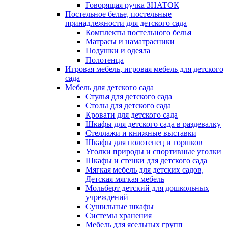
Говорящая ручка ЗНАТОК
Постельное белье, постельные
принадлежности для детского сада
Комплекты постельного белья
Матрасы и наматрасники
Подушки и одеяла
Полотенца
Игровая мебель, игровая мебель для детского
сада
Мебель для детского сада
Стулья для детского сада
Столы для детского сада
Кровати для детского сада
Шкафы для детского сада в раздевалку
Стеллажи и книжные выставки
Шкафы для полотенец и горшков
Уголки природы и спортивные уголки
Шкафы и стенки для детского сада
Мягкая мебель для детских садов,
Детская мягкая мебель
Мольберт детский для дошкольных
учреждений
Сушильные шкафы
Системы хранения
Мебель для ясельных групп