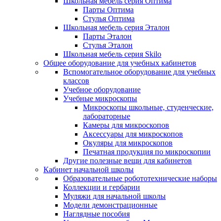
Школьная мебель серия Оптима
Парты Оптима
Стулья Оптима
Школьная мебель серия Эталон
Парты Эталон
Стулья Эталон
Школьная мебель серия Skilo
Общее оборудование для учебных кабинетов
Вспомогательное оборудование для учебных
классов
Учебное оборудование
Учебные микроскопы
Микроскопы школьные, студенческие,
лабораторные
Камеры для микроскопов
Аксессуары для микроскопов
Окуляры для микроскопов
Печатная продукция по микроскопии
Другие полезные вещи для кабинетов
Кабинет начальной школы
Образовательные робототехнические наборы
Коллекции и гербарии
Муляжи для начальной школы
Модели демонстрационные
Наглядные пособия