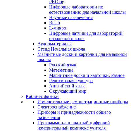
PROlog
Цифровые лаборатории по
естествознанию для начальной школы
Научные развлечения
Relab
L-микро
Цифровые датчики для лабораторий
начальной школы
Аудиоматериалы
Стенд Начальная школа
Магнитные доски и карточки для начальной
школы
Русский язык
Математика
Магнитные доски и карточки. Разное
Религиозная культура
Английский язык
Окружающий мир
Кабинет физики
Измерительные демонстрационные приборы
Электроснабжение
Приборы и принадлежности общего
назначения
Программно-аппаратный цифровой
измерительный комплекс учителя