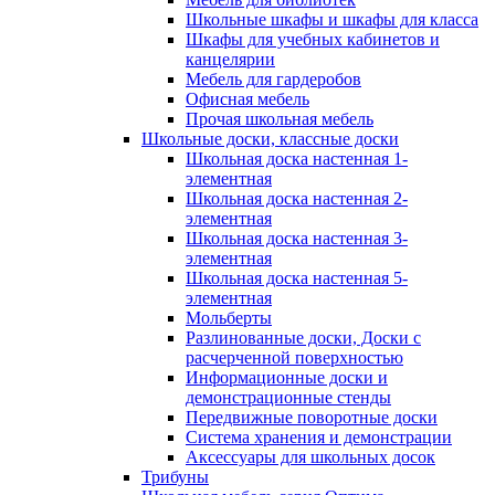
Школьные шкафы и шкафы для класса
Шкафы для учебных кабинетов и
канцелярии
Мебель для гардеробов
Офисная мебель
Прочая школьная мебель
Школьные доски, классные доски
Школьная доска настенная 1-
элементная
Школьная доска настенная 2-
элементная
Школьная доска настенная 3-
элементная
Школьная доска настенная 5-
элементная
Мольберты
Разлинованные доски, Доски с
расчерченной поверхностью
Информационные доски и
демонстрационные стенды
Передвижные поворотные доски
Система хранения и демонстрации
Аксессуары для школьных досок
Трибуны