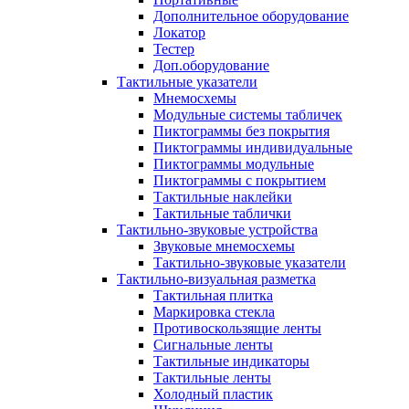
Дополнительное оборудование
Локатор
Тестер
Доп.оборудование
Тактильные указатели
Мнемосхемы
Модульные системы табличек
Пиктограммы без покрытия
Пиктограммы индивидуальные
Пиктограммы модульные
Пиктограммы с покрытием
Тактильные наклейки
Тактильные таблички
Тактильно-звуковые устройства
Звуковые мнемосхемы
Тактильно-звуковые указатели
Тактильно-визуальная разметка
Тактильная плитка
Маркировка стекла
Противоскользящие ленты
Сигнальные ленты
Тактильные индикаторы
Тактильные ленты
Холодный пластик