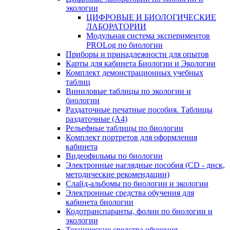
экологии
ЦИФРОВЫЕ И БИОЛОГИЧЕСКИЕ
ЛАБОРАТОРИИ
Модульная система экспериментов
PROLog по биологии
Приборы и принадлежности для опытов
Карты для кабинета Биологии и Экологии
Комплект демонстрационных учебных
таблиц
Виниловые таблицы по экологии и
биологии
Раздаточные печатные пособия. Таблицы
раздаточные (А4)
Рельефные таблицы по биологии
Комплект портретов для оформления
кабинета
Видеофильмы по биологии
Электронные наглядные пособия (CD - диск,
методические рекомендации)
Слайд-альбомы по биологии и экологии
Электронные средства обучения для
кабинета биологии
Кодотранспаранты, фолии по биологии и
экологии
Технические средства обучения