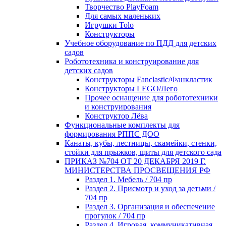
Творчество PlayFoam
Для самых маленьких
Игрушки Tolo
Конструкторы
Учебное оборудование по ПДД для детских
садов
Робототехника и конструирование для
детских садов
Конструкторы Fanclastic/Фанкластик
Конструкторы LEGO/Лего
Прочее оснащение для робототехники
и конструирования
Конструктор Лёва
Функциональные комплекты для
формирования РППС ДОО
Канаты, кубы, лестницы, скамейки, стенки,
стойки для прыжков, щиты для детского сада
ПРИКАЗ №704 ОТ 20 ДЕКАБРЯ 2019 Г.
МИНИСТЕРСТВА ПРОСВЕЩЕНИЯ РФ
Раздел 1. Мебель / 704 пр
Раздел 2. Присмотр и уход за детьми /
704 пр
Раздел 3. Организация и обеспечение
прогулок / 704 пр
Раздел 4. Игровая, коммуникативная