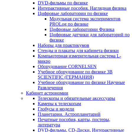
DVD-фильмы по физике
Интерактивные пособия. Наглядная физика
Цифровые лаборатории по физике
Модульная система экспериментов
PROLog по физике
Цифровые лаборатории Физика
Цифровые датчики для лабораторий по
физике
Наборы для практикумов
Стенды и плакаты для кабинета физики
Компьютерная измерительная система L-
микро
Оборудование CORNELSEN
Учебное оборудование по физике 3B
SCIENTIFIC (ГЕРМАНИЯ)
Учебное оборудование по физике Научные
Развлечения
Кабинет астрономии
Телескопы и обязательные аксессуары
Камеры к телескопам
Глобусы и модели
Планетарии. Астропланетарий
Печатные пособия, карты, постеры,
литература
DVD-фильмы, CD-Диски, Интерактивные