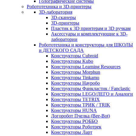
Голографические системы
Робототехника и 3D-принтеры
3D-лаборатория
3D-сканеры
3D-принтеры
Пластик к 3D принтерам и 3D ручкам
Аксессуары и комплектующие к 3D-
лаборатории
Робототехника и конструкторы для ШКОЛЫ
и ДЕТСКОГО САДА
Конструкторы Cubroid
Конструкторы Kubo
Конструкторы Learning Resources
Конструкторы Morphun
Конструкторы Tinkamo
Конструкторы Науробо
Конструкторы Фанкластик / Fanclastic
Конструкторы LEGO/ЛЕГО и Аналоги
Конструкторы TETRIX
Конструкторы ТРИК / TRIK
Конструкторы HUNA
Логоробот Пчелка (Bee-Bot)
Конструкторы РОББО
Конструкторы Роботрек
Конструкторы Ларт