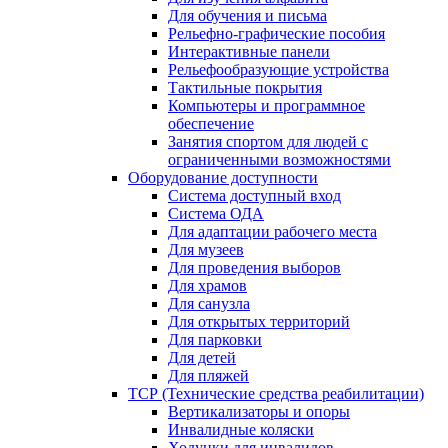
Для обучения и письма
Рельефно-графические пособия
Интерактивные панели
Рельефообразующие устройства
Тактильные покрытия
Компьютеры и программное
обеспечение
Занятия спортом для людей с
ограниченными возможностями
Оборудование доступности
Система доступный вход
Система ОДА
Для адаптации рабочего места
Для музеев
Для проведения выборов
Для храмов
Для санузла
Для открытых территорий
Для парковки
Для детей
Для пляжей
ТСР (Технические средства реабилитации)
Вертикализаторы и опоры
Инвалидные коляски
Ходунки для инвалидов