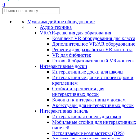
0
Мультимедийное оборудование
Аудио-техника
VR/AR-решения для образования
Комплект VR оборудования для класса
Дополнительное VR/AR оборудование
Решения для разработки VR контента
VR для библиотек
Готовый образовательный VR-контент
Интерактивные доски
Интерактивные доски для школы
Интерактивные доски с проектором и
креплением
Стойки и крепления для
интерактивных досок
Колонки к интерактивным доскам
Аксессуары для интерактивных досок
Интерактивная панель
Интерактивная панель для школ
Мобильные стойки для интерактивных
панелей
Встраиваемые компьютеры (OPS)
Аксессуары для интерактивных