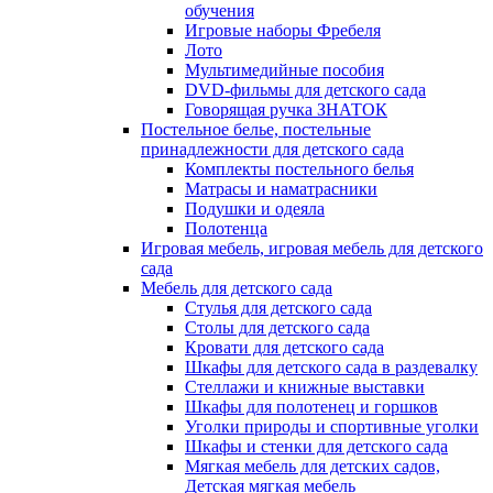
обучения
Игровые наборы Фребеля
Лото
Мультимедийные пособия
DVD-фильмы для детского сада
Говорящая ручка ЗНАТОК
Постельное белье, постельные
принадлежности для детского сада
Комплекты постельного белья
Матрасы и наматрасники
Подушки и одеяла
Полотенца
Игровая мебель, игровая мебель для детского
сада
Мебель для детского сада
Стулья для детского сада
Столы для детского сада
Кровати для детского сада
Шкафы для детского сада в раздевалку
Стеллажи и книжные выставки
Шкафы для полотенец и горшков
Уголки природы и спортивные уголки
Шкафы и стенки для детского сада
Мягкая мебель для детских садов,
Детская мягкая мебель