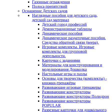
Газонные ограждения
Полоса препятствий
Оснащение Детских садов
Наглядные пособия для детского сада,
детский сад материал
Детский город профессий
Демонстрационные таблицы
Динамические пособия
Динамические раздаточные пособия.
Средства обратной связи (веера).
Игровые комплекты. Игровые
комплекты для групповой
деятельности.
Карточки с заданиями
Материалы для конструирования и
моделирования Дошколка
Настольные игры и пазлы
Основы для творчества (комплекты) -
книжки-тренажёры
Развивающие игровые тренажеры
Развивающие конструкторы
Развивающие конструкторы Полидрон
Развивающие конструкторы
POPULAR
Разрезные карточки для дошкольного