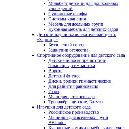
Мольберт детский для дошкольных
учреждений
Сушильные шкафы
Системы хранения
Мебель для ясельных групп
Кухонная мебель для детских садов
Детский научно-развлекательный центр
«Зарница»
Безопасный город
Защитник отечества
Спортивное оборудование для детского сада
Детские полосы препятствий,
балансиры, гимнастика
Ворота
Детский фитнес
Диски, ролики гимнастические
Для развития равновесия
Игры
Мячи для детского сада
Тренажёры детские, Батуты
Игрушки для детского сада
Российское производство
Машинки для ясельных групп
BBJunior
Кукольные домики и мебель для кукол