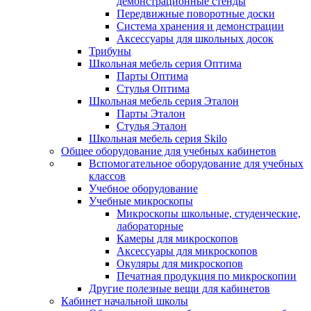
демонстрационные стенды
Передвижные поворотные доски
Система хранения и демонстрации
Аксессуары для школьных досок
Трибуны
Школьная мебель серия Оптима
Парты Оптима
Стулья Оптима
Школьная мебель серия Эталон
Парты Эталон
Стулья Эталон
Школьная мебель серия Skilo
Общее оборудование для учебных кабинетов
Вспомогательное оборудование для учебных
классов
Учебное оборудование
Учебные микроскопы
Микроскопы школьные, студенческие,
лабораторные
Камеры для микроскопов
Аксессуары для микроскопов
Окуляры для микроскопов
Печатная продукция по микроскопии
Другие полезные вещи для кабинетов
Кабинет начальной школы