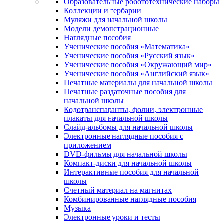
Образовательные робототехнические наборы
Коллекции и гербарии
Муляжи для начальной школы
Модели демонстрационные
Наглядные пособия
Ученические пособия «Математика»
Ученические пособия «Русский язык»
Ученические пособия «Окружающий мир»
Ученические пособия «Английский язык»
Печатные материалы для начальной школы
Печатные раздаточные пособия для
начальной школы
Кодотранспаранты, фолии, электронные
плакаты для начальной школы
Слайд-альбомы для начальной школы
Электронные наглядные пособия с
приложением
DVD-фильмы для начальной школы
Компакт-диски для начальной школы
Интерактивные пособия для начальной
школы
Счетный материал на магнитах
Комбинированные наглядные пособия
Музыка
Электронные уроки и тесты