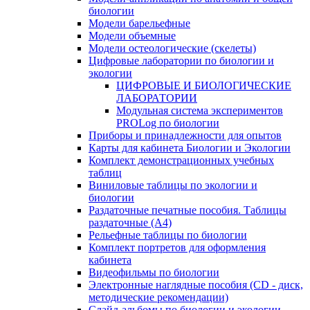
биологии
Модели барельефные
Модели объемные
Модели остеологические (скелеты)
Цифровые лаборатории по биологии и
экологии
ЦИФРОВЫЕ И БИОЛОГИЧЕСКИЕ
ЛАБОРАТОРИИ
Модульная система экспериментов
PROLog по биологии
Приборы и принадлежности для опытов
Карты для кабинета Биологии и Экологии
Комплект демонстрационных учебных
таблиц
Виниловые таблицы по экологии и
биологии
Раздаточные печатные пособия. Таблицы
раздаточные (А4)
Рельефные таблицы по биологии
Комплект портретов для оформления
кабинета
Видеофильмы по биологии
Электронные наглядные пособия (CD - диск,
методические рекомендации)
Слайд-альбомы по биологии и экологии