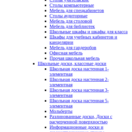
Столы компьютерные
Мебель для спецкабинетов
Столы аудиторные
Мебель для столовой
Мебель для библиотек
Школьные шкафы и шкафы для класса
Шкафы для учебных кабинетов и
канцелярии
Мебель для гардеробов
Офисная мебель
Прочая школьная мебель
Школьные доски, классные доски
Школьная доска настенная 1-
элементная
Школьная доска настенная 2-
элементная
Школьная доска настенная 3-
элементная
Школьная доска настенная 5-
элементная
Мольберты
Разлинованные доски, Доски с
расчерченной поверхностью
Информационные доски и