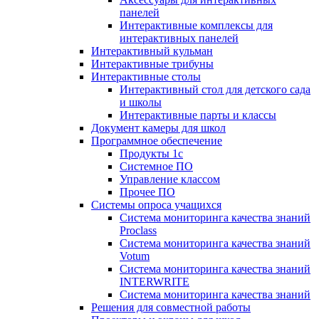
панелей
Интерактивные комплексы для
интерактивных панелей
Интерактивный кульман
Интерактивные трибуны
Интерактивные столы
Интерактивный стол для детского сада
и школы
Интерактивные парты и классы
Документ камеры для школ
Программное обеспечение
Продукты 1с
Системное ПО
Управление классом
Прочее ПО
Системы опроса учащихся
Система мониторинга качества знаний
Proclass
Система мониторинга качества знаний
Votum
Система мониторинга качества знаний
INTERWRITE
Система мониторинга качества знаний
Решения для совместной работы