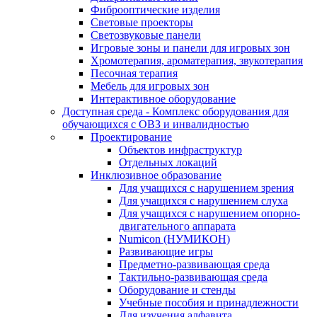
Фиброоптические изделия
Световые проекторы
Светозвуковые панели
Игровые зоны и панели для игровых зон
Хромотерапия, ароматерапия, звукотерапия
Песочная терапия
Мебель для игровых зон
Интерактивное оборудование
Доступная среда - Комплекс оборудования для
обучающихся с ОВЗ и инвалидностью
Проектирование
Объектов инфраструктур
Отдельных локаций
Инклюзивное образование
Для учащихся с нарушением зрения
Для учащихся с нарушением слуха
Для учащихся с нарушением опорно-
двигательного аппарата
Numicon (НУМИКОН)
Развивающие игры
Предметно-развивающая среда
Тактильно-развивающая среда
Оборудование и стенды
Учебные пособия и принадлежности
Для изучения алфавита