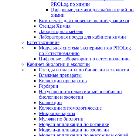
PROLog по химии
Цифровые датчики для лабораторий по
химии
Комплекты для проверки знаний учащихся
Стенды Химия
Лабораторная мебель
Лабораторная посуда для кабинета химии
Естествознание
Модульная система экспериментов PROLog
по Естествознанию
Цифровые лаборатории по естествознанию
Кабинет биологии и экологии
Стенды и плакаты по биологии и экологии
Влажные препараты
Коллекции препаратов
Гербарии
Натурально-интерактивные пособия по
биологии и экологии
Коллекции
Коллекции энтомологические
Микропрепараты
Муляжи по биологии
Модели-аппликации по ботанике
Модели-аппликации по зоологии
Модели-аппликации по анатомии и общей