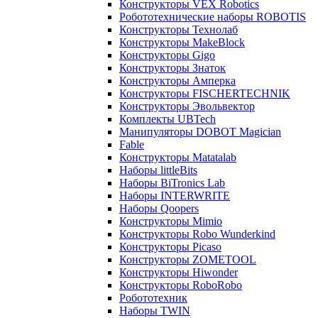
Конструкторы VEX Robotics
Робототехнические наборы ROBOTIS
Конструкторы Технолаб
Конструкторы MakeBlock
Конструкторы Gigo
Конструкторы Знаток
Конструкторы Амперка
Конструкторы FISCHERTECHNIK
Конструкторы Эвольвектор
Комплекты UBTech
Манипуляторы DOBOT Magician
Fable
Конструкторы Matatalab
Наборы littleBits
Наборы BiTronics Lab
Наборы INTERWRITE
Наборы Qoopers
Конструкторы Mimio
Конструкторы Robo Wunderkind
Конструкторы Picaso
Конструкторы ZOMETOOL
Конструкторы Hiwonder
Конструкторы RoboRobo
Робототехник
Наборы TWIN