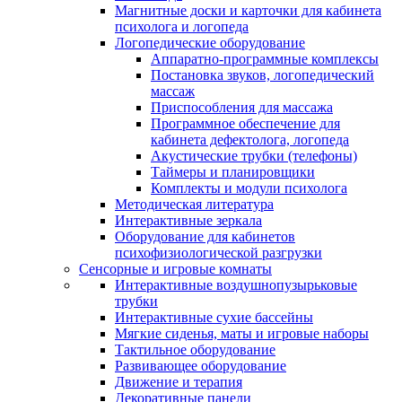
Магнитные доски и карточки для кабинета
психолога и логопеда
Логопедические оборудование
Аппаратно-программные комплексы
Постановка звуков, логопедический
массаж
Приспособления для массажа
Программное обеспечение для
кабинета дефектолога, логопеда
Акустические трубки (телефоны)
Таймеры и планировщики
Комплекты и модули психолога
Методическая литература
Интерактивные зеркала
Оборудование для кабинетов
психофизиологической разгрузки
Сенсорные и игровые комнаты
Интерактивные воздушнопузырьковые
трубки
Интерактивные сухие бассейны
Мягкие сиденья, маты и игровые наборы
Тактильное оборудование
Развивающее оборудование
Движение и терапия
Декоративные панели