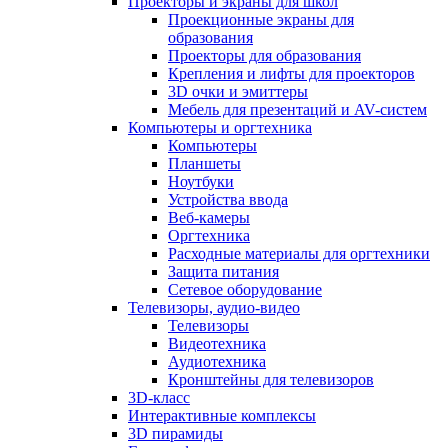
Проекторы и экраны для школ
Проекционные экраны для
образования
Проекторы для образования
Крепления и лифты для проекторов
3D очки и эмиттеры
Мебель для презентаций и AV-систем
Компьютеры и оргтехника
Компьютеры
Планшеты
Ноутбуки
Устройства ввода
Веб-камеры
Оргтехника
Расходные материалы для оргтехники
Защита питания
Сетевое оборудование
Телевизоры, аудио-видео
Телевизоры
Видеотехника
Аудиотехника
Кронштейны для телевизоров
3D-класс
Интерактивные комплексы
3D пирамиды