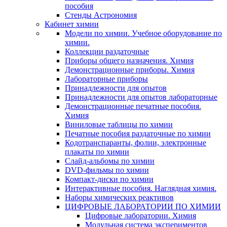
пособия
Стенды Астрономия
Кабинет химии
Модели по химии. Учебное оборудование по
химии.
Коллекции раздаточные
Приборы общего назначения. Химия
Демонстрационные приборы. Химия
Лабораторные приборы
Принадлежности для опытов
Принадлежности для опытов лабораторные
Демонстрационные печатные пособия.
Химия
Виниловые таблицы по химии
Печатные пособия раздаточные по химии
Кодотранспаранты, фолии, электронные
плакаты по химии
Слайд-альбомы по химии
DVD-фильмы по химии
Компакт-диски по химии
Интерактивные пособия. Наглядная химия.
Наборы химических реактивов
ЦИФРОВЫЕ ЛАБОРАТОРИИ ПО ХИМИИ
Цифровые лаборатории. Химия
Модульная система экспериментов