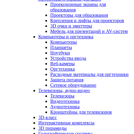
Проекционные экраны для
образования
Проекторы для образования
Крепления и лифты для проекторов
3D очки и эмиттеры
Мебель для презентаций и AV-систем
Компьютеры и оргтехника
Компьютеры
Планшеты
Ноутбуки
Устройства ввода
Веб-камеры
Оргтехника
Расходные материалы для оргтехники
Защита питания
Сетевое оборудование
Телевизоры, аудио-видео
Телевизоры
Видеотехника
Аудиотехника
Кронштейны для телевизоров
3D-класс
Интерактивные комплексы
3D пирамиды
Голографические системы