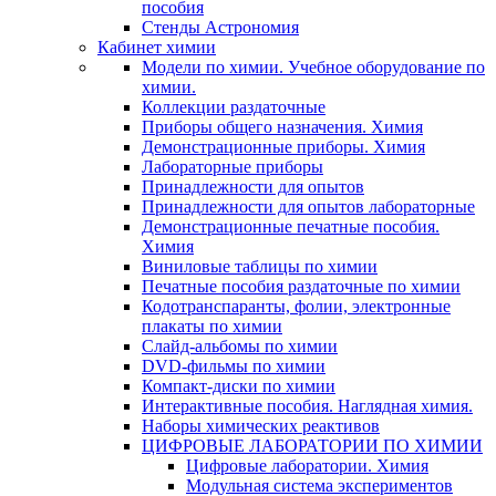
пособия
Стенды Астрономия
Кабинет химии
Модели по химии. Учебное оборудование по
химии.
Коллекции раздаточные
Приборы общего назначения. Химия
Демонстрационные приборы. Химия
Лабораторные приборы
Принадлежности для опытов
Принадлежности для опытов лабораторные
Демонстрационные печатные пособия.
Химия
Виниловые таблицы по химии
Печатные пособия раздаточные по химии
Кодотранспаранты, фолии, электронные
плакаты по химии
Слайд-альбомы по химии
DVD-фильмы по химии
Компакт-диски по химии
Интерактивные пособия. Наглядная химия.
Наборы химических реактивов
ЦИФРОВЫЕ ЛАБОРАТОРИИ ПО ХИМИИ
Цифровые лаборатории. Химия
Модульная система экспериментов