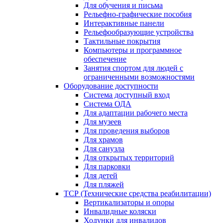
Для обучения и письма
Рельефно-графические пособия
Интерактивные панели
Рельефообразующие устройства
Тактильные покрытия
Компьютеры и программное
обеспечение
Занятия спортом для людей с
ограниченными возможностями
Оборудование доступности
Система доступный вход
Система ОДА
Для адаптации рабочего места
Для музеев
Для проведения выборов
Для храмов
Для санузла
Для открытых территорий
Для парковки
Для детей
Для пляжей
ТСР (Технические средства реабилитации)
Вертикализаторы и опоры
Инвалидные коляски
Ходунки для инвалидов