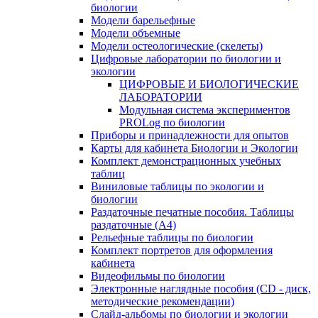
биологии
Модели барельефные
Модели объемные
Модели остеологические (скелеты)
Цифровые лаборатории по биологии и
экологии
ЦИФРОВЫЕ И БИОЛОГИЧЕСКИЕ
ЛАБОРАТОРИИ
Модульная система экспериментов
PROLog по биологии
Приборы и принадлежности для опытов
Карты для кабинета Биологии и Экологии
Комплект демонстрационных учебных
таблиц
Виниловые таблицы по экологии и
биологии
Раздаточные печатные пособия. Таблицы
раздаточные (А4)
Рельефные таблицы по биологии
Комплект портретов для оформления
кабинета
Видеофильмы по биологии
Электронные наглядные пособия (CD - диск,
методические рекомендации)
Слайд-альбомы по биологии и экологии