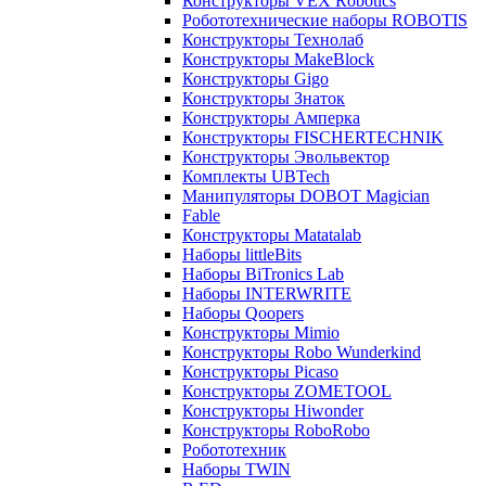
Конструкторы VEX Robotics
Робототехнические наборы ROBOTIS
Конструкторы Технолаб
Конструкторы MakeBlock
Конструкторы Gigo
Конструкторы Знаток
Конструкторы Амперка
Конструкторы FISCHERTECHNIK
Конструкторы Эвольвектор
Комплекты UBTech
Манипуляторы DOBOT Magician
Fable
Конструкторы Matatalab
Наборы littleBits
Наборы BiTronics Lab
Наборы INTERWRITE
Наборы Qoopers
Конструкторы Mimio
Конструкторы Robo Wunderkind
Конструкторы Picaso
Конструкторы ZOMETOOL
Конструкторы Hiwonder
Конструкторы RoboRobo
Робототехник
Наборы TWIN