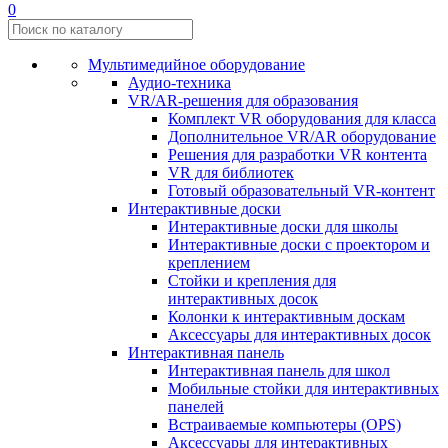
0
Мультимедийное оборудование
Аудио-техника
VR/AR-решения для образования
Комплект VR оборудования для класса
Дополнительное VR/AR оборудование
Решения для разработки VR контента
VR для библиотек
Готовый образовательный VR-контент
Интерактивные доски
Интерактивные доски для школы
Интерактивные доски с проектором и
креплением
Стойки и крепления для
интерактивных досок
Колонки к интерактивным доскам
Аксессуары для интерактивных досок
Интерактивная панель
Интерактивная панель для школ
Мобильные стойки для интерактивных
панелей
Встраиваемые компьютеры (OPS)
Аксессуары для интерактивных