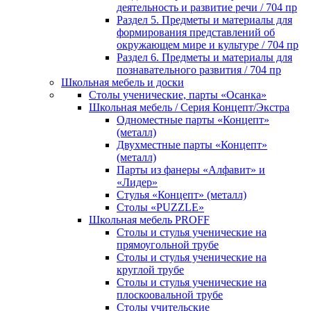
деятельность и развитие речи / 704 пр
Раздел 5. Предметы и материалы для
формирования представлений об
окружающем мире и культуре / 704 пр
Раздел 6. Предметы и материалы для
познавательного развития / 704 пр
Школьная мебель и доски
Столы ученические, парты «Осанка»
Школьная мебель / Серия Концепт/Экстра
Одноместные парты «Концепт»
(металл)
Двухместные парты «Концепт»
(металл)
Парты из фанеры «Алфавит» и
«Лидер»
Стулья «Концепт» (металл)
Столы «PUZZLE»
Школьная мебель PROFF
Столы и стулья ученические на
прямоугольной трубе
Столы и стулья ученические на
круглой трубе
Столы и стулья ученические на
плоскоовальной трубе
Столы учительские