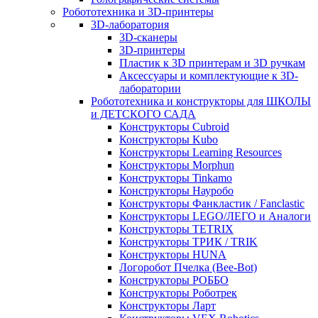
Робототехника и 3D-принтеры
3D-лаборатория
3D-сканеры
3D-принтеры
Пластик к 3D принтерам и 3D ручкам
Аксессуары и комплектующие к 3D-
лаборатории
Робототехника и конструкторы для ШКОЛЫ
и ДЕТСКОГО САДА
Конструкторы Cubroid
Конструкторы Kubo
Конструкторы Learning Resources
Конструкторы Morphun
Конструкторы Tinkamo
Конструкторы Науробо
Конструкторы Фанкластик / Fanclastic
Конструкторы LEGO/ЛЕГО и Аналоги
Конструкторы TETRIX
Конструкторы ТРИК / TRIK
Конструкторы HUNA
Логоробот Пчелка (Bee-Bot)
Конструкторы РОББО
Конструкторы Роботрек
Конструкторы Ларт