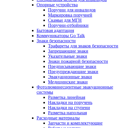
Опорные устройства
Поручни для инвалидов
Маркировка поручней
Скамьи для МГН
Поручни-отбойники
Бытовая адаптация
Коммуникаторы Go Talk
Знаки безопасности
Трафареты для знаков безопасности
Запрещающие знаки
Указательные знаки
Знаки пожарной безопасности
Предписывающие знаки
Предупреждающие знаки
Эвакуационные знаки
Медицинские знаки
Фотолюминесцентные эвакуационные
системы
Разметка линейная
Накладки на поручень
Накладки на ступени
Разметка напольная
Расходные материалы
Запчасти и комплектующие