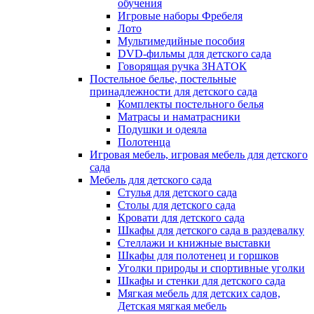
обучения
Игровые наборы Фребеля
Лото
Мультимедийные пособия
DVD-фильмы для детского сада
Говорящая ручка ЗНАТОК
Постельное белье, постельные
принадлежности для детского сада
Комплекты постельного белья
Матрасы и наматрасники
Подушки и одеяла
Полотенца
Игровая мебель, игровая мебель для детского
сада
Мебель для детского сада
Стулья для детского сада
Столы для детского сада
Кровати для детского сада
Шкафы для детского сада в раздевалку
Стеллажи и книжные выставки
Шкафы для полотенец и горшков
Уголки природы и спортивные уголки
Шкафы и стенки для детского сада
Мягкая мебель для детских садов,
Детская мягкая мебель