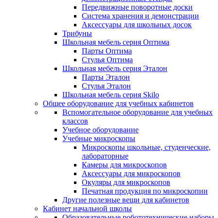
Передвижные поворотные доски
Система хранения и демонстрации
Аксессуары для школьных досок
Трибуны
Школьная мебель серия Оптима
Парты Оптима
Стулья Оптима
Школьная мебель серия Эталон
Парты Эталон
Стулья Эталон
Школьная мебель серия Skilo
Общее оборудование для учебных кабинетов
Вспомогательное оборудование для учебных
классов
Учебное оборудование
Учебные микроскопы
Микроскопы школьные, студенческие,
лабораторные
Камеры для микроскопов
Аксессуары для микроскопов
Окуляры для микроскопов
Печатная продукция по микроскопии
Другие полезные вещи для кабинетов
Кабинет начальной школы
Образовательные робототехнические наборы