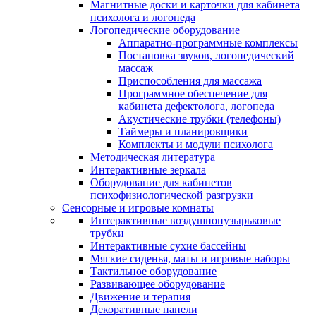
Магнитные доски и карточки для кабинета
психолога и логопеда
Логопедические оборудование
Аппаратно-программные комплексы
Постановка звуков, логопедический
массаж
Приспособления для массажа
Программное обеспечение для
кабинета дефектолога, логопеда
Акустические трубки (телефоны)
Таймеры и планировщики
Комплекты и модули психолога
Методическая литература
Интерактивные зеркала
Оборудование для кабинетов
психофизиологической разгрузки
Сенсорные и игровые комнаты
Интерактивные воздушнопузырьковые
трубки
Интерактивные сухие бассейны
Мягкие сиденья, маты и игровые наборы
Тактильное оборудование
Развивающее оборудование
Движение и терапия
Декоративные панели