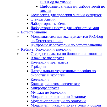
PROLog по химии
Цифровые датчики для лабораторий по
химии
Комплекты для проверки знаний учащихся
Стенды Химия
Лабораторная мебель
Лабораторная посуда для кабинета химии
Естествознание
Модульная система экспериментов PROLog
по Естествознанию
Цифровые лаборатории по естествознанию
Кабинет биологии и экологии
Стенды и плакаты по биологии и экологии
Влажные препараты
Коллекции препаратов
Гербарии
Натурально-интерактивные пособия по
биологии и экологии
Коллекции
Коллекции энтомологические
Микропрепараты
Муляжи по биологии
Модели-аппликации по ботанике
Модели-аппликации по зоологии
Модели-аппликации по анатомии и общей