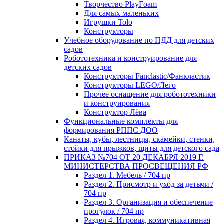
Творчество PlayFoam
Для самых маленьких
Игрушки Tolo
Конструкторы
Учебное оборудование по ПДД для детских
садов
Робототехника и конструирование для
детских садов
Конструкторы Fanclastic/Фанкластик
Конструкторы LEGO/Лего
Прочее оснащение для робототехники
и конструирования
Конструктор Лёва
Функциональные комплекты для
формирования РППС ДОО
Канаты, кубы, лестницы, скамейки, стенки,
стойки для прыжков, щиты для детского сада
ПРИКАЗ №704 ОТ 20 ДЕКАБРЯ 2019 Г.
МИНИСТЕРСТВА ПРОСВЕЩЕНИЯ РФ
Раздел 1. Мебель / 704 пр
Раздел 2. Присмотр и уход за детьми /
704 пр
Раздел 3. Организация и обеспечение
прогулок / 704 пр
Раздел 4. Игровая, коммуникативная