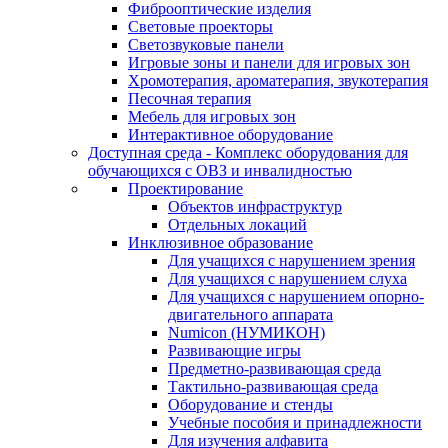
Фиброоптические изделия
Световые проекторы
Светозвуковые панели
Игровые зоны и панели для игровых зон
Хромотерапия, ароматерапия, звукотерапия
Песочная терапия
Мебель для игровых зон
Интерактивное оборудование
Доступная среда - Комплекс оборудования для
обучающихся с ОВЗ и инвалидностью
Проектирование
Объектов инфраструктур
Отдельных локаций
Инклюзивное образование
Для учащихся с нарушением зрения
Для учащихся с нарушением слуха
Для учащихся с нарушением опорно-
двигательного аппарата
Numicon (НУМИКОН)
Развивающие игры
Предметно-развивающая среда
Тактильно-развивающая среда
Оборудование и стенды
Учебные пособия и принадлежности
Для изучения алфавита