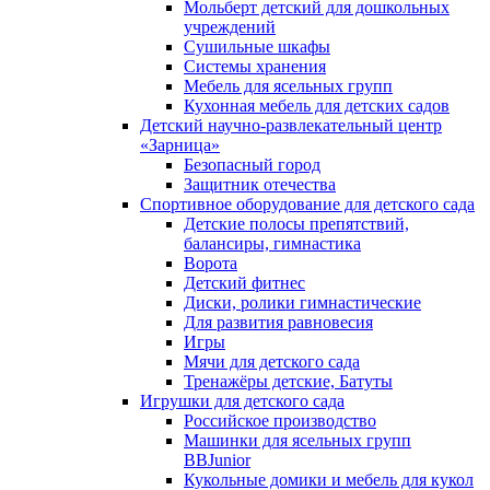
Мольберт детский для дошкольных
учреждений
Сушильные шкафы
Системы хранения
Мебель для ясельных групп
Кухонная мебель для детских садов
Детский научно-развлекательный центр
«Зарница»
Безопасный город
Защитник отечества
Спортивное оборудование для детского сада
Детские полосы препятствий,
балансиры, гимнастика
Ворота
Детский фитнес
Диски, ролики гимнастические
Для развития равновесия
Игры
Мячи для детского сада
Тренажёры детские, Батуты
Игрушки для детского сада
Российское производство
Машинки для ясельных групп
BBJunior
Кукольные домики и мебель для кукол