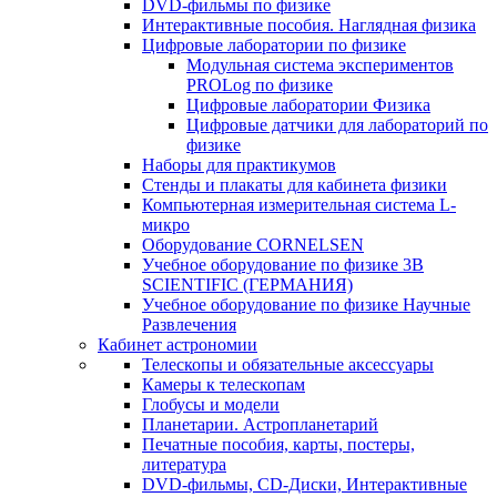
DVD-фильмы по физике
Интерактивные пособия. Наглядная физика
Цифровые лаборатории по физике
Модульная система экспериментов
PROLog по физике
Цифровые лаборатории Физика
Цифровые датчики для лабораторий по
физике
Наборы для практикумов
Стенды и плакаты для кабинета физики
Компьютерная измерительная система L-
микро
Оборудование CORNELSEN
Учебное оборудование по физике 3B
SCIENTIFIC (ГЕРМАНИЯ)
Учебное оборудование по физике Научные
Развлечения
Кабинет астрономии
Телескопы и обязательные аксессуары
Камеры к телескопам
Глобусы и модели
Планетарии. Астропланетарий
Печатные пособия, карты, постеры,
литература
DVD-фильмы, CD-Диски, Интерактивные