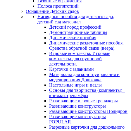
Газонные ограждения
Полоса препятствий
Оснащение Детских садов
Наглядные пособия для детского сада,
детский сад материал
Детский город профессий
Демонстрационные таблицы
Динамические пособия
Динамические раздаточные пособия.
Средства обратной связи (веера).
Игровые комплекты. Игровые
комплекты для групповой
деятельности.
Карточки с заданиями
Материалы для конструирования и
моделирования Дошколка
Настольные игры и пазлы
Основы для творчества (комплекты) -
книжки-тренажёры
Развивающие игровые тренажеры
Развивающие конструкторы
Развивающие конструкторы Полидрон
Развивающие конструкторы
POPULAR
Разрезные карточки для дошкольного