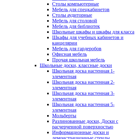
Столы компьютерные
Мебель для спецкабинетов
Столы аудиторные
Мебель для столовой
Мебель для библиотек
Школьные шкафы и шкафы для класса
Шкафы для учебных кабинетов и
канцелярии
Мебель для гардеробов
Офисная мебель
Прочая школьная мебель
Школьные доски, классные доски
Школьная доска настенная 1-
элементная
Школьная доска настенная 2-
элементная
Школьная доска настенная 3-
элементная
Школьная доска настенная 5-
элементная
Мольберты
Разлинованные доски, Доски с
расчерченной поверхностью
Информационные доски и
демонстрационные стенды