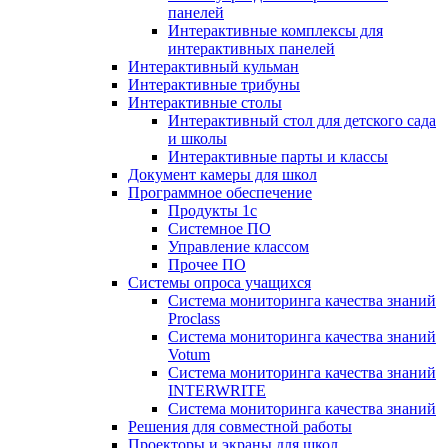
панелей
Интерактивные комплексы для
интерактивных панелей
Интерактивный кульман
Интерактивные трибуны
Интерактивные столы
Интерактивный стол для детского сада
и школы
Интерактивные парты и классы
Документ камеры для школ
Программное обеспечение
Продукты 1с
Системное ПО
Управление классом
Прочее ПО
Системы опроса учащихся
Система мониторинга качества знаний
Proclass
Система мониторинга качества знаний
Votum
Система мониторинга качества знаний
INTERWRITE
Система мониторинга качества знаний
Решения для совместной работы
Проекторы и экраны для школ