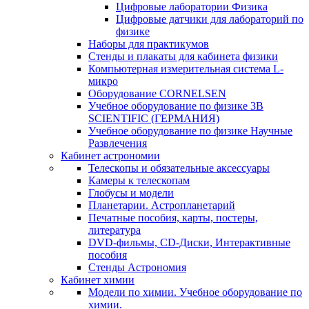
Цифровые лаборатории Физика
Цифровые датчики для лабораторий по
физике
Наборы для практикумов
Стенды и плакаты для кабинета физики
Компьютерная измерительная система L-
микро
Оборудование CORNELSEN
Учебное оборудование по физике 3B
SCIENTIFIC (ГЕРМАНИЯ)
Учебное оборудование по физике Научные
Развлечения
Кабинет астрономии
Телескопы и обязательные аксессуары
Камеры к телескопам
Глобусы и модели
Планетарии. Астропланетарий
Печатные пособия, карты, постеры,
литература
DVD-фильмы, CD-Диски, Интерактивные
пособия
Стенды Астрономия
Кабинет химии
Модели по химии. Учебное оборудование по
химии.