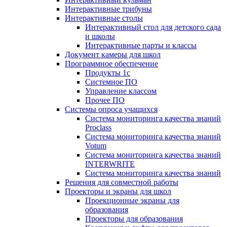
Интерактивные трибуны
Интерактивные столы
Интерактивный стол для детского сада
и школы
Интерактивные парты и классы
Документ камеры для школ
Программное обеспечение
Продукты 1с
Системное ПО
Управление классом
Прочее ПО
Системы опроса учащихся
Система мониторинга качества знаний
Proclass
Система мониторинга качества знаний
Votum
Система мониторинга качества знаний
INTERWRITE
Система мониторинга качества знаний
Решения для совместной работы
Проекторы и экраны для школ
Проекционные экраны для
образования
Проекторы для образования