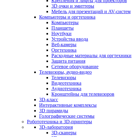
Крепления и лифты для проекторов
3D очки и эмиттеры
Мебель для презентаций и AV-систем
Компьютеры и оргтехника
Компьютеры
Планшеты
Ноутбуки
Устройства ввода
Веб-камеры
Оргтехника
Расходные материалы для оргтехники
Защита питания
Сетевое оборудование
Телевизоры, аудио-видео
Телевизоры
Видеотехника
Аудиотехника
Кронштейны для телевизоров
3D-класс
Интерактивные комплексы
3D пирамиды
Голографические системы
Робототехника и 3D-принтеры
3D-лаборатория
3D-сканеры