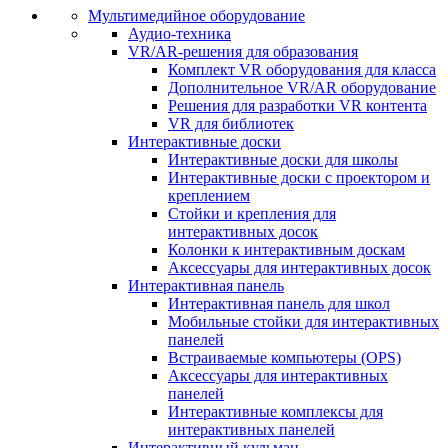
Мультимедийное оборудование
Аудио-техника
VR/AR-решения для образования
Комплект VR оборудования для класса
Дополнительное VR/AR оборудование
Решения для разработки VR контента
VR для библиотек
Интерактивные доски
Интерактивные доски для школы
Интерактивные доски с проектором и
креплением
Стойки и крепления для
интерактивных досок
Колонки к интерактивным доскам
Аксессуары для интерактивных досок
Интерактивная панель
Интерактивная панель для школ
Мобильные стойки для интерактивных
панелей
Встраиваемые компьютеры (OPS)
Аксессуары для интерактивных
панелей
Интерактивные комплексы для
интерактивных панелей
Интерактивный кульман