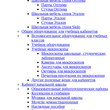
Школьная мебель серия Оптима
Парты Оптима
Стулья Оптима
Школьная мебель серия Эталон
Парты Эталон
Стулья Эталон
Школьная мебель серия Skilo
Общее оборудование для учебных кабинетов
Вспомогательное оборудование для учебных
классов
Учебное оборудование
Учебные микроскопы
Микроскопы школьные, студенческие,
лабораторные
Камеры для микроскопов
Аксессуары для микроскопов
Окуляры для микроскопов
Печатная продукция по микроскопии
Другие полезные вещи для кабинетов
Кабинет начальной школы
Образовательные робототехнические наборы
Коллекции и гербарии
Муляжи для начальной школы
Модели демонстрационные
Наглядные пособия