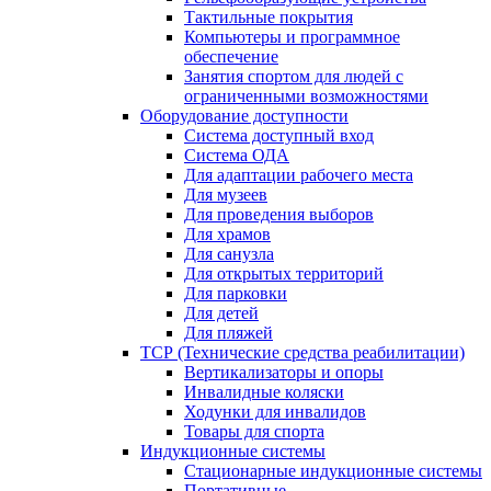
Тактильные покрытия
Компьютеры и программное
обеспечение
Занятия спортом для людей с
ограниченными возможностями
Оборудование доступности
Система доступный вход
Система ОДА
Для адаптации рабочего места
Для музеев
Для проведения выборов
Для храмов
Для санузла
Для открытых территорий
Для парковки
Для детей
Для пляжей
ТСР (Технические средства реабилитации)
Вертикализаторы и опоры
Инвалидные коляски
Ходунки для инвалидов
Товары для спорта
Индукционные системы
Стационарные индукционные системы
Портативные