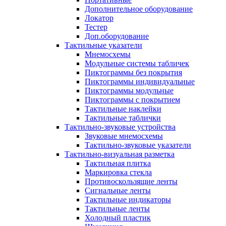
Дополнительное оборудование
Локатор
Тестер
Доп.оборудование
Тактильные указатели
Мнемосхемы
Модульные системы табличек
Пиктограммы без покрытия
Пиктограммы индивидуальные
Пиктограммы модульные
Пиктограммы с покрытием
Тактильные наклейки
Тактильные таблички
Тактильно-звуковые устройства
Звуковые мнемосхемы
Тактильно-звуковые указатели
Тактильно-визуальная разметка
Тактильная плитка
Маркировка стекла
Противоскользящие ленты
Сигнальные ленты
Тактильные индикаторы
Тактильные ленты
Холодный пластик