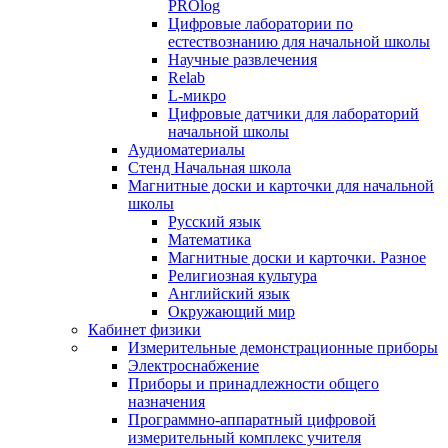
PROlog
Цифровые лаборатории по
естествознанию для начальной школы
Научные развлечения
Relab
L-микро
Цифровые датчики для лабораторий
начальной школы
Аудиоматериалы
Стенд Начальная школа
Магнитные доски и карточки для начальной
школы
Русский язык
Математика
Магнитные доски и карточки. Разное
Религиозная культура
Английский язык
Окружающий мир
Кабинет физики
Измерительные демонстрационные приборы
Электроснабжение
Приборы и принадлежности общего
назначения
Программно-аппаратный цифровой
измерительный комплекс учителя