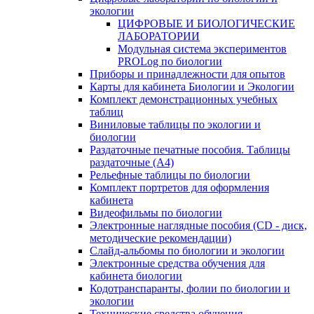
экологии
ЦИФРОВЫЕ И БИОЛОГИЧЕСКИЕ
ЛАБОРАТОРИИ
Модульная система экспериментов
PROLog по биологии
Приборы и принадлежности для опытов
Карты для кабинета Биологии и Экологии
Комплект демонстрационных учебных
таблиц
Виниловые таблицы по экологии и
биологии
Раздаточные печатные пособия. Таблицы
раздаточные (А4)
Рельефные таблицы по биологии
Комплект портретов для оформления
кабинета
Видеофильмы по биологии
Электронные наглядные пособия (CD - диск,
методические рекомендации)
Слайд-альбомы по биологии и экологии
Электронные средства обучения для
кабинета биологии
Кодотранспаранты, фолии по биологии и
экологии
Технические средства обучения