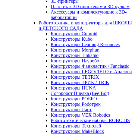
3D-принтеры
Пластик к 3D принтерам и 3D ручкам
Аксессуары и комплектующие к 3D-
лаборатории
Робототехника и конструкторы для ШКОЛЫ
и ДЕТСКОГО САДА
Конструкторы Cubroid
Конструкторы Kubo
Конструкторы Learning Resources
Конструкторы Morphun
Конструкторы Tinkamo
Конструкторы Науробо
Конструкторы Фанкластик / Fanclastic
Конструкторы LEGO/ЛЕГО и Аналоги
Конструкторы TETRIX
Конструкторы ТРИК / TRIK
Конструкторы HUNA
Логоробот Пчелка (Bee-Bot)
Конструкторы РОББО
Конструкторы Роботрек
Конструкторы Ларт
Конструкторы VEX Robotics
Робототехнические наборы ROBOTIS
Конструкторы Технолаб
Конструкторы MakeBlock