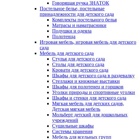
Говорящая ручка ЗНАТОК
Постельное белье, постельные
принадлежности для детского сада
Комплекты постельного белья
Матрасы и наматрасники
Подушки и одеяла
Полотенца
Игровая мебель, игровая мебель для детского
сада
Мебель для детского сада
Стулья для детского сада
Столы для детского сада
Кровати для детского сада
Шкафы для детского сада в раздевалку
Стеллажи и книжные выставки
Шкафы для полотенец и горшков
Уголки природы и спортивные уголки
Шкафы и стенки для детского сада
Мягкая мебель для детских садов,
Детская мягкая мебель
Мольберт детский для дошкольных
учреждений
Сушильные шкафы
Системы хранения
Мебель для ясельных групп