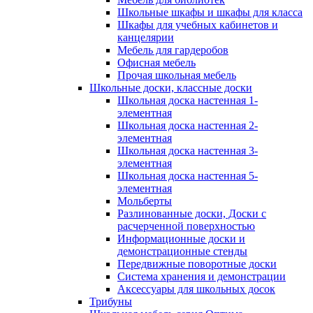
Школьные шкафы и шкафы для класса
Шкафы для учебных кабинетов и
канцелярии
Мебель для гардеробов
Офисная мебель
Прочая школьная мебель
Школьные доски, классные доски
Школьная доска настенная 1-
элементная
Школьная доска настенная 2-
элементная
Школьная доска настенная 3-
элементная
Школьная доска настенная 5-
элементная
Мольберты
Разлинованные доски, Доски с
расчерченной поверхностью
Информационные доски и
демонстрационные стенды
Передвижные поворотные доски
Система хранения и демонстрации
Аксессуары для школьных досок
Трибуны