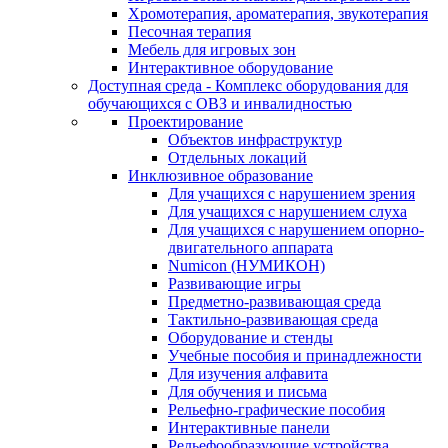
Хромотерапия, ароматерапия, звукотерапия
Песочная терапия
Мебель для игровых зон
Интерактивное оборудование
Доступная среда - Комплекс оборудования для
обучающихся с ОВЗ и инвалидностью
Проектирование
Объектов инфраструктур
Отдельных локаций
Инклюзивное образование
Для учащихся с нарушением зрения
Для учащихся с нарушением слуха
Для учащихся с нарушением опорно-
двигательного аппарата
Numicon (НУМИКОН)
Развивающие игры
Предметно-развивающая среда
Тактильно-развивающая среда
Оборудование и стенды
Учебные пособия и принадлежности
Для изучения алфавита
Для обучения и письма
Рельефно-графические пособия
Интерактивные панели
Рельефообразующие устройства