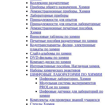
Коллекции раздаточные
Приборы общего назначения. Химия
Демонстрационные приборы. Химия
Лабораторные приборы
Принадлежности для опытов
Принадлежности для опытов лабораторные
Демонстрационные печатные пособия.
Химия
Виниловые таблицы по химии
Печатные пособия раздаточные по химии
Кодотранспаранты, фолии, электронные
плакаты по химии
Слайд-альбомы по химии
DVD-фильмы по химии
Компакт-диски по химии
Интерактивные пособия. Наглядная химия.
Наборы химических реактивов
ЦИФРОВЫЕ ЛАБОРАТОРИИ ПО ХИМИИ
Цифровые лаборатории. Химия
Модульная система экспериментов
PROLog по химии
Цифровые датчики для лабораторий по
химии
Комплекты для проверки знаний учащихся
Стенды Химия