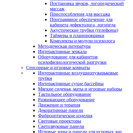
Постановка звуков, логопедический
массаж
Приспособления для массажа
Программное обеспечение для
кабинета дефектолога, логопеда
Акустические трубки (телефоны)
Таймеры и планировщики
Комплекты и модули психолога
Методическая литература
Интерактивные зеркала
Оборудование для кабинетов
психофизиологической разгрузки
Сенсорные и игровые комнаты
Интерактивные воздушнопузырьковые
трубки
Интерактивные сухие бассейны
Мягкие сиденья, маты и игровые наборы
Тактильное оборудование
Развивающее оборудование
Движение и терапия
Декоративные панели
Фиброоптические изделия
Световые проекторы
Светозвуковые панели
Игровые зоны и панели для игровых зон