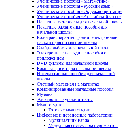
Ученические пособия «Математика»
Ученические пособия «Русский язык»
Ученические пособия «Окружающий мир»
Ученические пособия «Английский язык»
Печатные материалы для начальной школы
Печатные раздаточные пособия для
начальной школы
Кодотранспаранты, фолии, электронные
плакаты для начальной школы
Слайд-альбомы для начальной школы
Электронные наглядные пособия с
приложением
DVD-фильмы для начальной школы
Компакт-диски для начальной школы
Интерактивные пособия для начальной
школы
Счетный материал на магнитах
Комбинированные наглядные пособия
Музыка
Электронные уроки и тесты
Мультстудии
Готовые мультстудии
Цифровые и переносные лаборатории
Мультидатчик Panda
Модульная система экспериментов