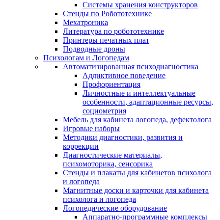
Системы хранения конструкторов
Стенды по Робототехнике
Мехатроника
Литература по робототехнике
Принтеры печатных плат
Подводные дроны
Психологам и Логопедам
Автоматизированная психодиагностика
Аддиктивное поведение
Профориентация
Личностные и интеллектуальные
особенности, адаптационные ресурсы,
социометрия
Мебель для кабинета логопеда, дефектолога
Игровые наборы
Методики диагностики, развития и
коррекции
Диагностические материалы,
психомоторика, сенсорика
Стенды и плакаты для кабинетов психолога
и логопеда
Магнитные доски и карточки для кабинета
психолога и логопеда
Логопедические оборудование
Аппаратно-программные комплексы