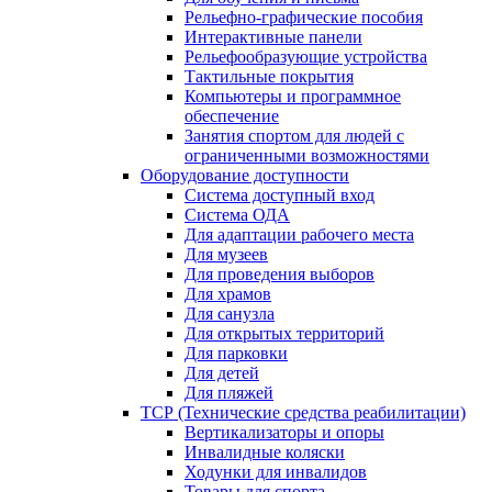
Рельефно-графические пособия
Интерактивные панели
Рельефообразующие устройства
Тактильные покрытия
Компьютеры и программное
обеспечение
Занятия спортом для людей с
ограниченными возможностями
Оборудование доступности
Система доступный вход
Система ОДА
Для адаптации рабочего места
Для музеев
Для проведения выборов
Для храмов
Для санузла
Для открытых территорий
Для парковки
Для детей
Для пляжей
ТСР (Технические средства реабилитации)
Вертикализаторы и опоры
Инвалидные коляски
Ходунки для инвалидов
Товары для спорта