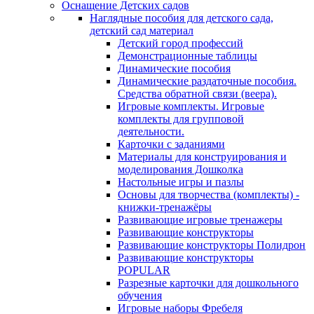
Оснащение Детских садов
Наглядные пособия для детского сада,
детский сад материал
Детский город профессий
Демонстрационные таблицы
Динамические пособия
Динамические раздаточные пособия.
Средства обратной связи (веера).
Игровые комплекты. Игровые
комплекты для групповой
деятельности.
Карточки с заданиями
Материалы для конструирования и
моделирования Дошколка
Настольные игры и пазлы
Основы для творчества (комплекты) -
книжки-тренажёры
Развивающие игровые тренажеры
Развивающие конструкторы
Развивающие конструкторы Полидрон
Развивающие конструкторы
POPULAR
Разрезные карточки для дошкольного
обучения
Игровые наборы Фребеля