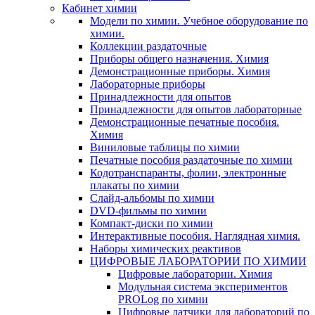
Кабинет химии
Модели по химии. Учебное оборудование по
химии.
Коллекции раздаточные
Приборы общего назначения. Химия
Демонстрационные приборы. Химия
Лабораторные приборы
Принадлежности для опытов
Принадлежности для опытов лабораторные
Демонстрационные печатные пособия.
Химия
Виниловые таблицы по химии
Печатные пособия раздаточные по химии
Кодотранспаранты, фолии, электронные
плакаты по химии
Слайд-альбомы по химии
DVD-фильмы по химии
Компакт-диски по химии
Интерактивные пособия. Наглядная химия.
Наборы химических реактивов
ЦИФРОВЫЕ ЛАБОРАТОРИИ ПО ХИМИИ
Цифровые лаборатории. Химия
Модульная система экспериментов
PROLog по химии
Цифровые датчики для лабораторий по