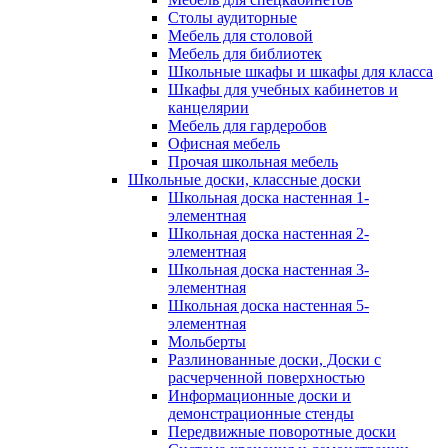
Столы аудиторные
Мебель для столовой
Мебель для библиотек
Школьные шкафы и шкафы для класса
Шкафы для учебных кабинетов и
канцелярии
Мебель для гардеробов
Офисная мебель
Прочая школьная мебель
Школьные доски, классные доски
Школьная доска настенная 1-
элементная
Школьная доска настенная 2-
элементная
Школьная доска настенная 3-
элементная
Школьная доска настенная 5-
элементная
Мольберты
Разлинованные доски, Доски с
расчерченной поверхностью
Информационные доски и
демонстрационные стенды
Передвижные поворотные доски