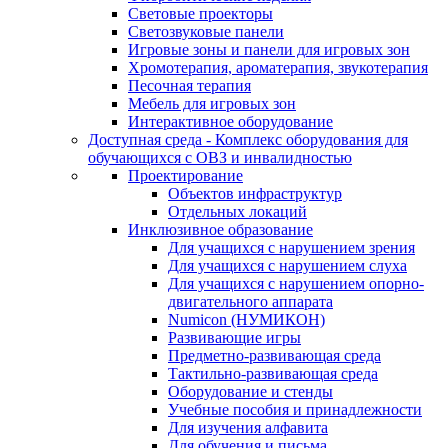
Световые проекторы
Светозвуковые панели
Игровые зоны и панели для игровых зон
Хромотерапия, ароматерапия, звукотерапия
Песочная терапия
Мебель для игровых зон
Интерактивное оборудование
Доступная среда - Комплекс оборудования для
обучающихся с ОВЗ и инвалидностью
Проектирование
Объектов инфраструктур
Отдельных локаций
Инклюзивное образование
Для учащихся с нарушением зрения
Для учащихся с нарушением слуха
Для учащихся с нарушением опорно-
двигательного аппарата
Numicon (НУМИКОН)
Развивающие игры
Предметно-развивающая среда
Тактильно-развивающая среда
Оборудование и стенды
Учебные пособия и принадлежности
Для изучения алфавита
Для обучения и письма