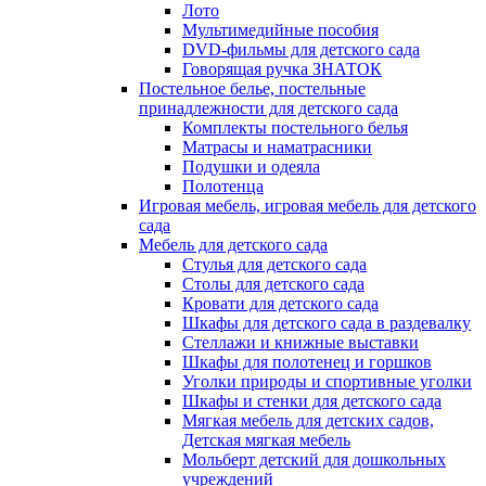
Лото
Мультимедийные пособия
DVD-фильмы для детского сада
Говорящая ручка ЗНАТОК
Постельное белье, постельные
принадлежности для детского сада
Комплекты постельного белья
Матрасы и наматрасники
Подушки и одеяла
Полотенца
Игровая мебель, игровая мебель для детского
сада
Мебель для детского сада
Стулья для детского сада
Столы для детского сада
Кровати для детского сада
Шкафы для детского сада в раздевалку
Стеллажи и книжные выставки
Шкафы для полотенец и горшков
Уголки природы и спортивные уголки
Шкафы и стенки для детского сада
Мягкая мебель для детских садов,
Детская мягкая мебель
Мольберт детский для дошкольных
учреждений