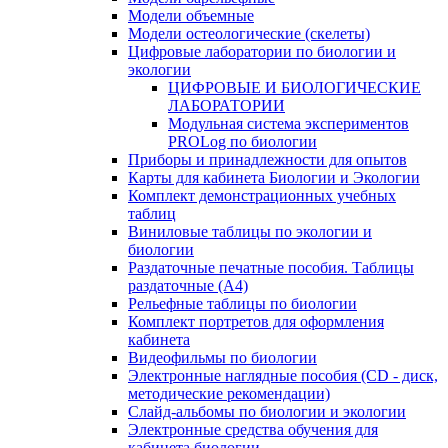
Модели объемные
Модели остеологические (скелеты)
Цифровые лаборатории по биологии и
экологии
ЦИФРОВЫЕ И БИОЛОГИЧЕСКИЕ
ЛАБОРАТОРИИ
Модульная система экспериментов
PROLog по биологии
Приборы и принадлежности для опытов
Карты для кабинета Биологии и Экологии
Комплект демонстрационных учебных
таблиц
Виниловые таблицы по экологии и
биологии
Раздаточные печатные пособия. Таблицы
раздаточные (А4)
Рельефные таблицы по биологии
Комплект портретов для оформления
кабинета
Видеофильмы по биологии
Электронные наглядные пособия (CD - диск,
методические рекомендации)
Слайд-альбомы по биологии и экологии
Электронные средства обучения для
кабинета биологии