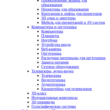
Проекционные экраны для
образования
Проекторы для образования
Крепления и лифты для проекторов
3D очки и эмиттеры
Мебель для презентаций и AV-систем
Компьютеры и оргтехника
Компьютеры
Планшеты
Ноутбуки
Устройства ввода
Веб-камеры
Оргтехника
Расходные материалы для оргтехники
Защита питания
Сетевое оборудование
Телевизоры, аудио-видео
Телевизоры
Видеотехника
Аудиотехника
Кронштейны для телевизоров
3D-класс
Интерактивные комплексы
3D пирамиды
Голографические системы