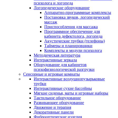
психолога и логопеда
Логопедические оборудование
Аппаратно-программные комплексы
Постановка звуков, логопедический
массаж
Приспособления для массажа
Программное обеспечение для
кабинета дефектолога, логопеда
Акустические трубки (телефоны)
Таймеры и планировщики
Комплекты и модули психолога
Методическая литература
Интерактивные зеркала
Оборудование для кабинетов
психофизиологической разгрузки
Сенсорные и игровые комнаты
Интерактивные воздушнопузырьковые
трубки
Интерактивные сухие бассейны
Мягкие сиденья, маты и игровые наборы
Тактильное оборудование
Развивающее оборудование
Движение и терапия
Декоративные панели
Фиброоптические изделия