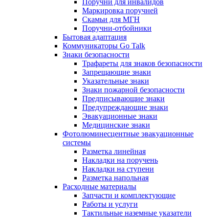
Поручни для инвалидов
Маркировка поручней
Скамьи для МГН
Поручни-отбойники
Бытовая адаптация
Коммуникаторы Go Talk
Знаки безопасности
Трафареты для знаков безопасности
Запрещающие знаки
Указательные знаки
Знаки пожарной безопасности
Предписывающие знаки
Предупреждающие знаки
Эвакуационные знаки
Медицинские знаки
Фотолюминесцентные эвакуационные
системы
Разметка линейная
Накладки на поручень
Накладки на ступени
Разметка напольная
Расходные материалы
Запчасти и комплектующие
Работы и услуги
Тактильные наземные указатели