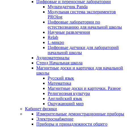
Цифровые и переносные лаборатории
Мультидатчик Panda
Модульная система экспериментов
PROlog
Цифровые лаборатории по
естествознанию для начальной школы
Научные развлечения
Relab
L-микро
Цифровые датчики для лабораторий
начальной школы
Аудиоматериалы
Стенд Начальная школа
Магнитные доски и карточки для начальной
школы
Русский язык
Математика
Магнитные доски и карточки. Разное
Религиозная культура
Английский язык
Окружающий мир
Кабинет физики
Измерительные демонстрационные приборы
Электроснабжение
Приборы и принадлежности общего