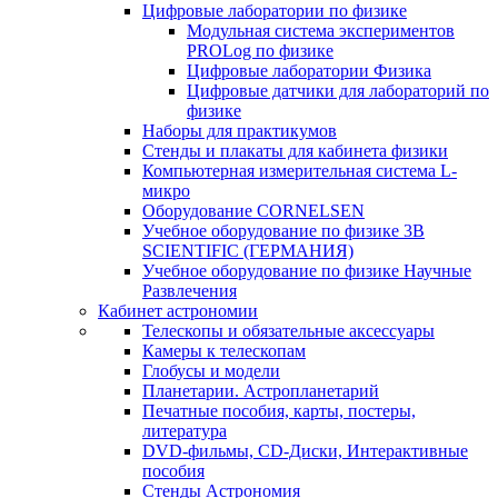
Цифровые лаборатории по физике
Модульная система экспериментов
PROLog по физике
Цифровые лаборатории Физика
Цифровые датчики для лабораторий по
физике
Наборы для практикумов
Стенды и плакаты для кабинета физики
Компьютерная измерительная система L-
микро
Оборудование CORNELSEN
Учебное оборудование по физике 3B
SCIENTIFIC (ГЕРМАНИЯ)
Учебное оборудование по физике Научные
Развлечения
Кабинет астрономии
Телескопы и обязательные аксессуары
Камеры к телескопам
Глобусы и модели
Планетарии. Астропланетарий
Печатные пособия, карты, постеры,
литература
DVD-фильмы, CD-Диски, Интерактивные
пособия
Стенды Астрономия