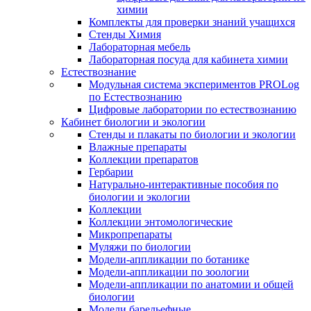
химии
Комплекты для проверки знаний учащихся
Стенды Химия
Лабораторная мебель
Лабораторная посуда для кабинета химии
Естествознание
Модульная система экспериментов PROLog
по Естествознанию
Цифровые лаборатории по естествознанию
Кабинет биологии и экологии
Стенды и плакаты по биологии и экологии
Влажные препараты
Коллекции препаратов
Гербарии
Натурально-интерактивные пособия по
биологии и экологии
Коллекции
Коллекции энтомологические
Микропрепараты
Муляжи по биологии
Модели-аппликации по ботанике
Модели-аппликации по зоологии
Модели-аппликации по анатомии и общей
биологии
Модели барельефные