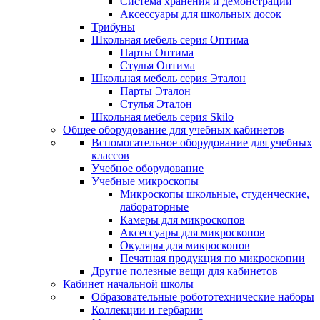
Система хранения и демонстрации
Аксессуары для школьных досок
Трибуны
Школьная мебель серия Оптима
Парты Оптима
Стулья Оптима
Школьная мебель серия Эталон
Парты Эталон
Стулья Эталон
Школьная мебель серия Skilo
Общее оборудование для учебных кабинетов
Вспомогательное оборудование для учебных
классов
Учебное оборудование
Учебные микроскопы
Микроскопы школьные, студенческие,
лабораторные
Камеры для микроскопов
Аксессуары для микроскопов
Окуляры для микроскопов
Печатная продукция по микроскопии
Другие полезные вещи для кабинетов
Кабинет начальной школы
Образовательные робототехнические наборы
Коллекции и гербарии