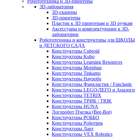
Робототехника и 3D-принтеры
3D-лаборатория
3D-сканеры
3D-принтеры
Пластик к 3D принтерам и 3D ручкам
Аксессуары и комплектующие к 3D-
лаборатории
Робототехника и конструкторы для ШКОЛЫ
и ДЕТСКОГО САДА
Конструкторы Cubroid
Конструкторы Kubo
Конструкторы Learning Resources
Конструкторы Morphun
Конструкторы Tinkamo
Конструкторы Науробо
Конструкторы Фанкластик / Fanclastic
Конструкторы LEGO/ЛЕГО и Аналоги
Конструкторы TETRIX
Конструкторы ТРИК / TRIK
Конструкторы HUNA
Логоробот Пчелка (Bee-Bot)
Конструкторы РОББО
Конструкторы Роботрек
Конструкторы Ларт
Конструкторы VEX Robotics