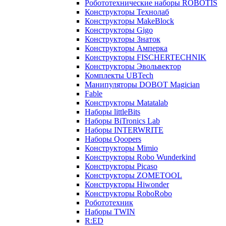
Робототехнические наборы ROBOTIS
Конструкторы Технолаб
Конструкторы MakeBlock
Конструкторы Gigo
Конструкторы Знаток
Конструкторы Амперка
Конструкторы FISCHERTECHNIK
Конструкторы Эвольвектор
Комплекты UBTech
Манипуляторы DOBOT Magician
Fable
Конструкторы Matatalab
Наборы littleBits
Наборы BiTronics Lab
Наборы INTERWRITE
Наборы Qoopers
Конструкторы Mimio
Конструкторы Robo Wunderkind
Конструкторы Picaso
Конструкторы ZOMETOOL
Конструкторы Hiwonder
Конструкторы RoboRobo
Робототехник
Наборы TWIN
R:ED