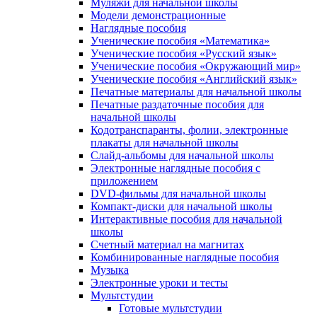
Муляжи для начальной школы
Модели демонстрационные
Наглядные пособия
Ученические пособия «Математика»
Ученические пособия «Русский язык»
Ученические пособия «Окружающий мир»
Ученические пособия «Английский язык»
Печатные материалы для начальной школы
Печатные раздаточные пособия для
начальной школы
Кодотранспаранты, фолии, электронные
плакаты для начальной школы
Слайд-альбомы для начальной школы
Электронные наглядные пособия с
приложением
DVD-фильмы для начальной школы
Компакт-диски для начальной школы
Интерактивные пособия для начальной
школы
Счетный материал на магнитах
Комбинированные наглядные пособия
Музыка
Электронные уроки и тесты
Мультстудии
Готовые мультстудии