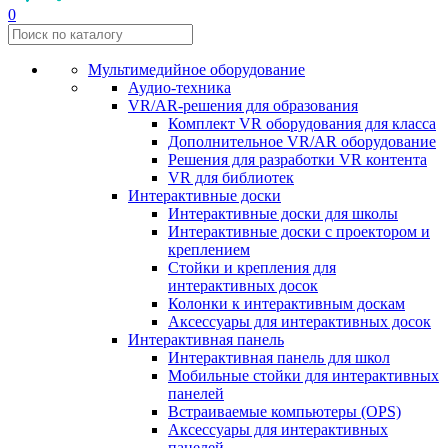
0
Мультимедийное оборудование
Аудио-техника
VR/AR-решения для образования
Комплект VR оборудования для класса
Дополнительное VR/AR оборудование
Решения для разработки VR контента
VR для библиотек
Интерактивные доски
Интерактивные доски для школы
Интерактивные доски с проектором и
креплением
Стойки и крепления для
интерактивных досок
Колонки к интерактивным доскам
Аксессуары для интерактивных досок
Интерактивная панель
Интерактивная панель для школ
Мобильные стойки для интерактивных
панелей
Встраиваемые компьютеры (OPS)
Аксессуары для интерактивных
панелей