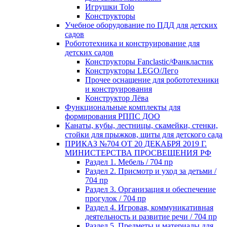
Игрушки Tolo
Конструкторы
Учебное оборудование по ПДД для детских
садов
Робототехника и конструирование для
детских садов
Конструкторы Fanclastic/Фанкластик
Конструкторы LEGO/Лего
Прочее оснащение для робототехники
и конструирования
Конструктор Лёва
Функциональные комплекты для
формирования РППС ДОО
Канаты, кубы, лестницы, скамейки, стенки,
стойки для прыжков, щиты для детского сада
ПРИКАЗ №704 ОТ 20 ДЕКАБРЯ 2019 Г.
МИНИСТЕРСТВА ПРОСВЕЩЕНИЯ РФ
Раздел 1. Мебель / 704 пр
Раздел 2. Присмотр и уход за детьми /
704 пр
Раздел 3. Организация и обеспечение
прогулок / 704 пр
Раздел 4. Игровая, коммуникативная
деятельность и развитие речи / 704 пр
Раздел 5. Предметы и материалы для