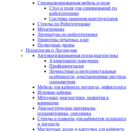
Специализированная мебель и поля
Стол и поля для соревнований по
робототехнике
Системы хранения конструкторов
Стенды по Робототехнике
Мехатроника
Литература по робототехнике
Принтеры печатных плат
Подводные дроны
Психологам и Логопедам
Автоматизированная психодиагностика
Аддиктивное поведение
Профориентация
Личностные и интеллектуальные
особенности, адаптационные ресурсы,
социометрия
Мебель для кабинета логопеда, дефектолога
Игровые наборы
Методики диагностики, развития и
коррекции
Диагностические материалы,
психомоторика, сенсорика
Стенды и плакаты для кабинетов психолога
и логопеда
Магнитные доски и карточки для кабинета