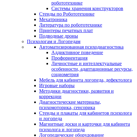
робототехнике
Системы хранения конструкторов
Стенды по Робототехнике
Мехатроника
Литература по робототехнике
Принтеры печатных плат
Подводные дроны
Психологам и Логопедам
Автоматизированная психодиагностика
Аддиктивное поведение
Профориентация
Личностные и интеллектуальные
особенности, адаптационные ресурсы,
социометрия
Мебель для кабинета логопеда, дефектолога
Игровые наборы
Методики диагностики, развития и
коррекции
Диагностические материалы,
психомоторика, сенсорика
Стенды и плакаты для кабинетов психолога
и логопеда
Магнитные доски и карточки для кабинета
психолога и логопеда
Логопедические оборудование