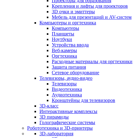
Проекторы для образования
Крепления и лифты для проекторов
3D очки и эмиттеры
Мебель для презентаций и AV-систем
Компьютеры и оргтехника
Компьютеры
Планшеты
Ноутбуки
Устройства ввода
Веб-камеры
Оргтехника
Расходные материалы для оргтехники
Защита питания
Сетевое оборудование
Телевизоры, аудио-видео
Телевизоры
Видеотехника
Аудиотехника
Кронштейны для телевизоров
3D-класс
Интерактивные комплексы
3D пирамиды
Голографические системы
Робототехника и 3D-принтеры
3D-лаборатория