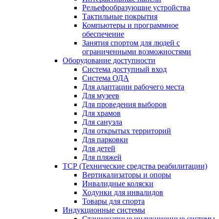
Рельефообразующие устройства
Тактильные покрытия
Компьютеры и программное
обеспечение
Занятия спортом для людей с
ограниченными возможностями
Оборудование доступности
Система доступный вход
Система ОДА
Для адаптации рабочего места
Для музеев
Для проведения выборов
Для храмов
Для санузла
Для открытых территорий
Для парковки
Для детей
Для пляжей
ТСР (Технические средства реабилитации)
Вертикализаторы и опоры
Инвалидные коляски
Ходунки для инвалидов
Товары для спорта
Индукционные системы
Стационарные индукционные системы