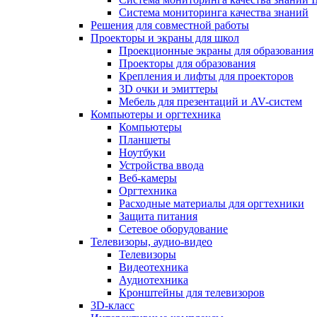
Система мониторинга качества знаний
Решения для совместной работы
Проекторы и экраны для школ
Проекционные экраны для образования
Проекторы для образования
Крепления и лифты для проекторов
3D очки и эмиттеры
Мебель для презентаций и AV-систем
Компьютеры и оргтехника
Компьютеры
Планшеты
Ноутбуки
Устройства ввода
Веб-камеры
Оргтехника
Расходные материалы для оргтехники
Защита питания
Сетевое оборудование
Телевизоры, аудио-видео
Телевизоры
Видеотехника
Аудиотехника
Кронштейны для телевизоров
3D-класс