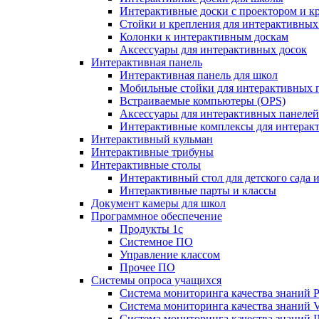
Интерактивные доски с проектором и к
Стойки и крепления для интерактивных
Колонки к интерактивным доскам
Аксессуары для интерактивных досок
Интерактивная панель
Интерактивная панель для школ
Мобильные стойки для интерактивных 
Встраиваемые компьютеры (OPS)
Аксессуары для интерактивных панелей
Интерактивные комплексы для интерак
Интерактивный кульман
Интерактивные трибуны
Интерактивные столы
Интерактивный стол для детского сада 
Интерактивные парты и классы
Документ камеры для школ
Программное обеспечение
Продукты 1с
Системное ПО
Управление классом
Прочее ПО
Системы опроса учащихся
Система мониторинга качества знаний Pr
Система мониторинга качества знаний 
Система мониторинга качества знани