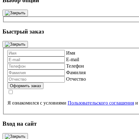
Выбор опций
Быстрый заказ
Имя
E-mail
Телефон
Фамилия
Отчество
Я ознакомился с условиями
Пользовательского соглашения
Вход на сайт