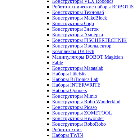
Конструкторы VEX Robotics
Робототехнические наборы ROBOTIS
Конструкторы Технолаб
Конструкторы MakeBlock
Конструкторы Gigo
Конструкторы Знаток
Конструкторы Амперка
Конструкторы FISCHERTECHNIK
Конструкторы Эвольвектор
Комплекты UBTech
Манипуляторы DOBOT Magician
Fable
Конструкторы Matatalab
Наборы littleBits
Наборы BiTronics Lab
Наборы INTERWRITE
Наборы Qoopers
Конструкторы Mimio
Конструкторы Robo Wunderkind
Конструкторы Picaso
Конструкторы ZOMETOOL
Конструкторы Hiwonder
Конструкторы RoboRobo
Робототехник
Наборы TWIN