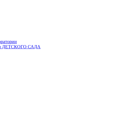
оратории
Ы и ДЕТСКОГО САДА