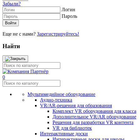
Забыли?
Логин
Пароль
Еще не с нами?
Зарегистрируйтесь!
Найти
0
Мультимедийное оборудование
Аудио-техника
VR/AR-решения для образования
Комплект VR оборудования для класса
Дополнительное VR/AR оборудование
Решения для разработки VR контента
VR для библиотек
Интерактивные доски
Интерактивные доски для школы