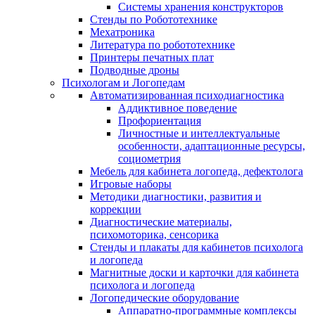
Системы хранения конструкторов
Стенды по Робототехнике
Мехатроника
Литература по робототехнике
Принтеры печатных плат
Подводные дроны
Психологам и Логопедам
Автоматизированная психодиагностика
Аддиктивное поведение
Профориентация
Личностные и интеллектуальные
особенности, адаптационные ресурсы,
социометрия
Мебель для кабинета логопеда, дефектолога
Игровые наборы
Методики диагностики, развития и
коррекции
Диагностические материалы,
психомоторика, сенсорика
Стенды и плакаты для кабинетов психолога
и логопеда
Магнитные доски и карточки для кабинета
психолога и логопеда
Логопедические оборудование
Аппаратно-программные комплексы