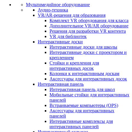
Мультимедийное оборудование
Аудио-техника
VR/AR-решения для образования
Комплект VR оборудования для класса
Дополнительное VR/AR оборудование
Решения для разработки VR контента
VR для библиотек
Интерактивные доски
Интерактивные доски для школы
Интерактивные доски с проектором и
креплением
Стойки и крепления для
интерактивных досок
Колонки к интерактивным доскам
Аксессуары для интерактивных досок
Интерактивная панель
Интерактивная панель для школ
Мобильные стойки для интерактивных
панелей
Встраиваемые компьютеры (OPS)
Аксессуары для интерактивных
панелей
Интерактивные комплексы для
интерактивных панелей
Интерактивный кульман