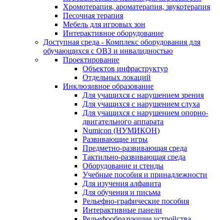
Хромотерапия, ароматерапия, звукотерапия
Песочная терапия
Мебель для игровых зон
Интерактивное оборудование
Доступная среда - Комплекс оборудования для
обучающихся с ОВЗ и инвалидностью
Проектирование
Объектов инфраструктур
Отдельных локаций
Инклюзивное образование
Для учащихся с нарушением зрения
Для учащихся с нарушением слуха
Для учащихся с нарушением опорно-
двигательного аппарата
Numicon (НУМИКОН)
Развивающие игры
Предметно-развивающая среда
Тактильно-развивающая среда
Оборудование и стенды
Учебные пособия и принадлежности
Для изучения алфавита
Для обучения и письма
Рельефно-графические пособия
Интерактивные панели
Рельефообразующие устройства