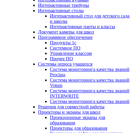
Интерактивные трибуны
Интерактивные столы
Интерактивный стол для детского сада
и школы
Интерактивные парты и классы
Документ камеры для школ
Программное обеспечение
Продукты 1с
Системное ПО
Управление классом
Прочее ПО
Системы опроса учащихся
Система мониторинга качества знаний
Proclass
Система мониторинга качества знаний
Votum
Система мониторинга качества знаний
INTERWRITE
Система мониторинга качества знаний
Решения для совместной работы
Проекторы и экраны для школ
Проекционные экраны для
образования
Проекторы для образования