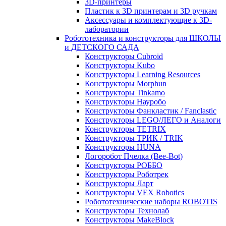
3D-принтеры
Пластик к 3D принтерам и 3D ручкам
Аксессуары и комплектующие к 3D-
лаборатории
Робототехника и конструкторы для ШКОЛЫ
и ДЕТСКОГО САДА
Конструкторы Cubroid
Конструкторы Kubo
Конструкторы Learning Resources
Конструкторы Morphun
Конструкторы Tinkamo
Конструкторы Науробо
Конструкторы Фанкластик / Fanclastic
Конструкторы LEGO/ЛЕГО и Аналоги
Конструкторы TETRIX
Конструкторы ТРИК / TRIK
Конструкторы HUNA
Логоробот Пчелка (Bee-Bot)
Конструкторы РОББО
Конструкторы Роботрек
Конструкторы Ларт
Конструкторы VEX Robotics
Робототехнические наборы ROBOTIS
Конструкторы Технолаб
Конструкторы MakeBlock