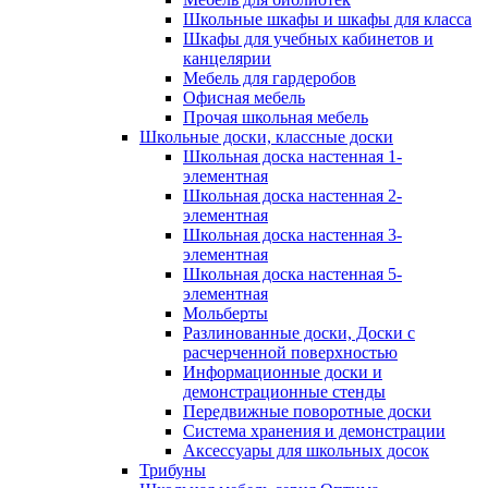
Школьные шкафы и шкафы для класса
Шкафы для учебных кабинетов и
канцелярии
Мебель для гардеробов
Офисная мебель
Прочая школьная мебель
Школьные доски, классные доски
Школьная доска настенная 1-
элементная
Школьная доска настенная 2-
элементная
Школьная доска настенная 3-
элементная
Школьная доска настенная 5-
элементная
Мольберты
Разлинованные доски, Доски с
расчерченной поверхностью
Информационные доски и
демонстрационные стенды
Передвижные поворотные доски
Система хранения и демонстрации
Аксессуары для школьных досок
Трибуны