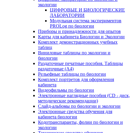
экологии
ЦИФРОВЫЕ И БИОЛОГИЧЕСКИЕ
ЛАБОРАТОРИИ
Модульная система экспериментов
PROLog по биологии
Приборы и принадлежности для опытов
Карты для кабинета Биологии и Экологии
Комплект демонстрационных учебных
таблиц
Виниловые таблицы по экологии и
биологии
Раздаточные печатные пособия. Таблицы
раздаточные (А4)
Рельефные таблицы по биологии
Комплект портретов для оформления
кабинета
Видеофильмы по биологии
Электронные наглядные пособия (CD - диск,
методические рекомендации)
Слайд-альбомы по биологии и экологии
Электронные средства обучения для
кабинета биологии
Кодотранспаранты, фолии по биологии и
экологии
Технические средства обучения