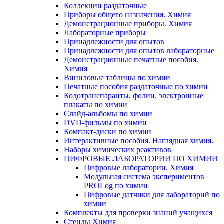
Коллекции раздаточные
Приборы общего назначения. Химия
Демонстрационные приборы. Химия
Лабораторные приборы
Принадлежности для опытов
Принадлежности для опытов лабораторные
Демонстрационные печатные пособия.
Химия
Виниловые таблицы по химии
Печатные пособия раздаточные по химии
Кодотранспаранты, фолии, электронные
плакаты по химии
Слайд-альбомы по химии
DVD-фильмы по химии
Компакт-диски по химии
Интерактивные пособия. Наглядная химия.
Наборы химических реактивов
ЦИФРОВЫЕ ЛАБОРАТОРИИ ПО ХИМИИ
Цифровые лаборатории. Химия
Модульная система экспериментов
PROLog по химии
Цифровые датчики для лабораторий по
химии
Комплекты для проверки знаний учащихся
Стенды Химия