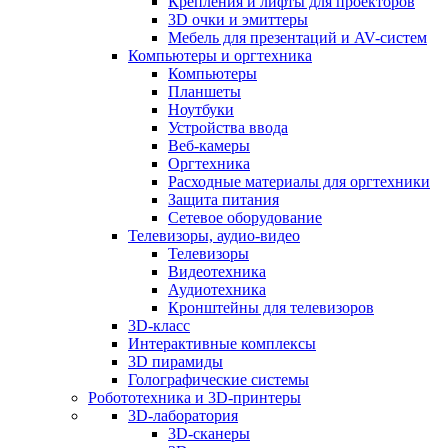
Крепления и лифты для проекторов
3D очки и эмиттеры
Мебель для презентаций и AV-систем
Компьютеры и оргтехника
Компьютеры
Планшеты
Ноутбуки
Устройства ввода
Веб-камеры
Оргтехника
Расходные материалы для оргтехники
Защита питания
Сетевое оборудование
Телевизоры, аудио-видео
Телевизоры
Видеотехника
Аудиотехника
Кронштейны для телевизоров
3D-класс
Интерактивные комплексы
3D пирамиды
Голографические системы
Робототехника и 3D-принтеры
3D-лаборатория
3D-сканеры