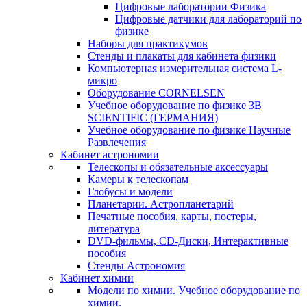
Цифровые лаборатории Физика
Цифровые датчики для лабораторий по
физике
Наборы для практикумов
Стенды и плакаты для кабинета физики
Компьютерная измерительная система L-
микро
Оборудование CORNELSEN
Учебное оборудование по физике 3B
SCIENTIFIC (ГЕРМАНИЯ)
Учебное оборудование по физике Научные
Развлечения
Кабинет астрономии
Телескопы и обязательные аксессуары
Камеры к телескопам
Глобусы и модели
Планетарии. Астропланетарий
Печатные пособия, карты, постеры,
литература
DVD-фильмы, CD-Диски, Интерактивные
пособия
Стенды Астрономия
Кабинет химии
Модели по химии. Учебное оборудование по
химии.