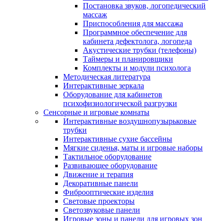
Постановка звуков, логопедический
массаж
Приспособления для массажа
Программное обеспечение для
кабинета дефектолога, логопеда
Акустические трубки (телефоны)
Таймеры и планировщики
Комплекты и модули психолога
Методическая литература
Интерактивные зеркала
Оборудование для кабинетов
психофизиологической разгрузки
Сенсорные и игровые комнаты
Интерактивные воздушнопузырьковые
трубки
Интерактивные сухие бассейны
Мягкие сиденья, маты и игровые наборы
Тактильное оборудование
Развивающее оборудование
Движение и терапия
Декоративные панели
Фиброоптические изделия
Световые проекторы
Светозвуковые панели
Игровые зоны и панели для игровых зон