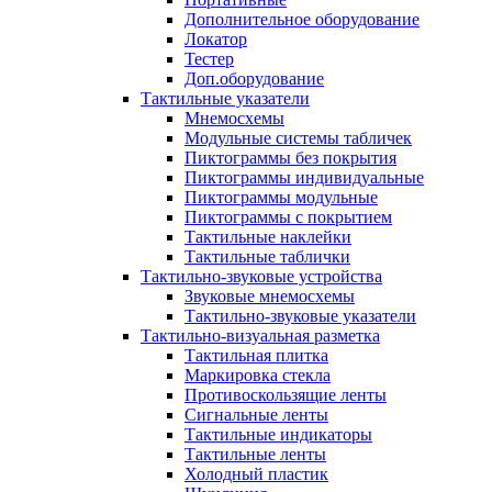
Дополнительное оборудование
Локатор
Тестер
Доп.оборудование
Тактильные указатели
Мнемосхемы
Модульные системы табличек
Пиктограммы без покрытия
Пиктограммы индивидуальные
Пиктограммы модульные
Пиктограммы с покрытием
Тактильные наклейки
Тактильные таблички
Тактильно-звуковые устройства
Звуковые мнемосхемы
Тактильно-звуковые указатели
Тактильно-визуальная разметка
Тактильная плитка
Маркировка стекла
Противоскользящие ленты
Сигнальные ленты
Тактильные индикаторы
Тактильные ленты
Холодный пластик