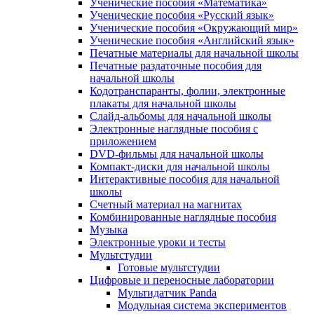
Ученические пособия «Математика»
Ученические пособия «Русский язык»
Ученические пособия «Окружающий мир»
Ученические пособия «Английский язык»
Печатные материалы для начальной школы
Печатные раздаточные пособия для
начальной школы
Кодотранспаранты, фолии, электронные
плакаты для начальной школы
Слайд-альбомы для начальной школы
Электронные наглядные пособия с
приложением
DVD-фильмы для начальной школы
Компакт-диски для начальной школы
Интерактивные пособия для начальной
школы
Счетный материал на магнитах
Комбинированные наглядные пособия
Музыка
Электронные уроки и тесты
Мультстудии
Готовые мультстудии
Цифровые и переносные лаборатории
Мультидатчик Panda
Модульная система экспериментов