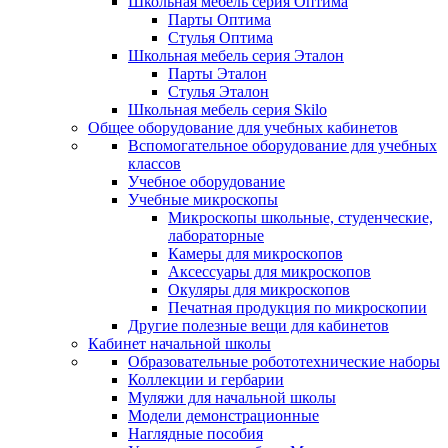
Школьная мебель серия Оптима
Парты Оптима
Стулья Оптима
Школьная мебель серия Эталон
Парты Эталон
Стулья Эталон
Школьная мебель серия Skilo
Общее оборудование для учебных кабинетов
Вспомогательное оборудование для учебных
классов
Учебное оборудование
Учебные микроскопы
Микроскопы школьные, студенческие,
лабораторные
Камеры для микроскопов
Аксессуары для микроскопов
Окуляры для микроскопов
Печатная продукция по микроскопии
Другие полезные вещи для кабинетов
Кабинет начальной школы
Образовательные робототехнические наборы
Коллекции и гербарии
Муляжи для начальной школы
Модели демонстрационные
Наглядные пособия