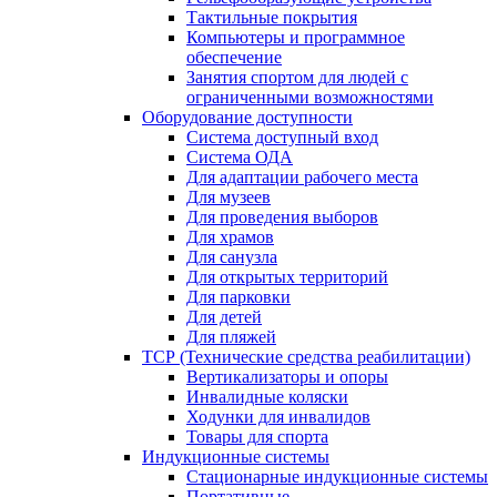
Тактильные покрытия
Компьютеры и программное
обеспечение
Занятия спортом для людей с
ограниченными возможностями
Оборудование доступности
Система доступный вход
Система ОДА
Для адаптации рабочего места
Для музеев
Для проведения выборов
Для храмов
Для санузла
Для открытых территорий
Для парковки
Для детей
Для пляжей
ТСР (Технические средства реабилитации)
Вертикализаторы и опоры
Инвалидные коляски
Ходунки для инвалидов
Товары для спорта
Индукционные системы
Стационарные индукционные системы
Портативные