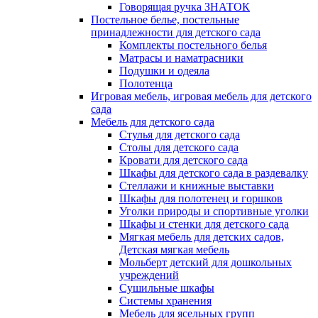
Говорящая ручка ЗНАТОК
Постельное белье, постельные
принадлежности для детского сада
Комплекты постельного белья
Матрасы и наматрасники
Подушки и одеяла
Полотенца
Игровая мебель, игровая мебель для детского
сада
Мебель для детского сада
Стулья для детского сада
Столы для детского сада
Кровати для детского сада
Шкафы для детского сада в раздевалку
Стеллажи и книжные выставки
Шкафы для полотенец и горшков
Уголки природы и спортивные уголки
Шкафы и стенки для детского сада
Мягкая мебель для детских садов,
Детская мягкая мебель
Мольберт детский для дошкольных
учреждений
Сушильные шкафы
Системы хранения
Мебель для ясельных групп