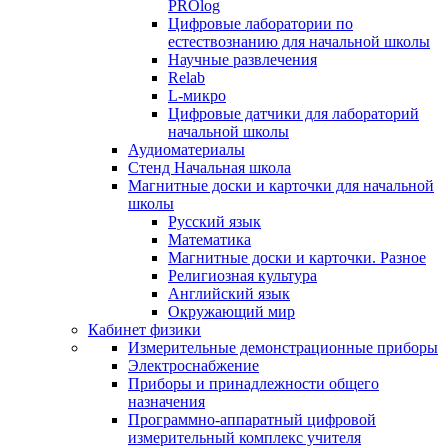
PROlog
Цифровые лаборатории по
естествознанию для начальной школы
Научные развлечения
Relab
L-микро
Цифровые датчики для лабораторий
начальной школы
Аудиоматериалы
Стенд Начальная школа
Магнитные доски и карточки для начальной
школы
Русский язык
Математика
Магнитные доски и карточки. Разное
Религиозная культура
Английский язык
Окружающий мир
Кабинет физики
Измерительные демонстрационные приборы
Электроснабжение
Приборы и принадлежности общего
назначения
Программно-аппаратный цифровой
измерительный комплекс учителя