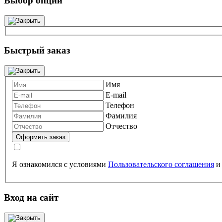
Выбор опций
Быстрый заказ
Имя
E-mail
Телефон
Фамилия
Отчество
Я ознакомился с условиями
Пользовательского соглашения
Вход на сайт