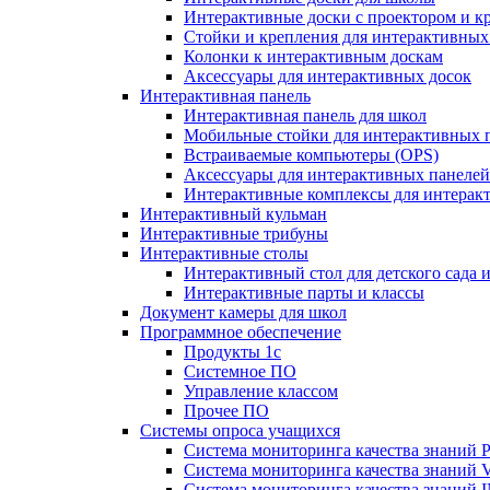
Интерактивные доски с проектором и к
Стойки и крепления для интерактивных
Колонки к интерактивным доскам
Аксессуары для интерактивных досок
Интерактивная панель
Интерактивная панель для школ
Мобильные стойки для интерактивных 
Встраиваемые компьютеры (OPS)
Аксессуары для интерактивных панелей
Интерактивные комплексы для интерак
Интерактивный кульман
Интерактивные трибуны
Интерактивные столы
Интерактивный стол для детского сада 
Интерактивные парты и классы
Документ камеры для школ
Программное обеспечение
Продукты 1с
Системное ПО
Управление классом
Прочее ПО
Системы опроса учащихся
Система мониторинга качества знаний Pr
Система мониторинга качества знаний 
Система мониторинга качества знани