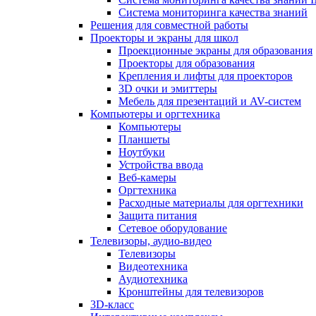
Система мониторинга качества знаний
Решения для совместной работы
Проекторы и экраны для школ
Проекционные экраны для образования
Проекторы для образования
Крепления и лифты для проекторов
3D очки и эмиттеры
Мебель для презентаций и AV-систем
Компьютеры и оргтехника
Компьютеры
Планшеты
Ноутбуки
Устройства ввода
Веб-камеры
Оргтехника
Расходные материалы для оргтехники
Защита питания
Сетевое оборудование
Телевизоры, аудио-видео
Телевизоры
Видеотехника
Аудиотехника
Кронштейны для телевизоров
3D-класс