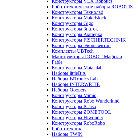
Конструкторы VEX Robotics
Робототехнические наборы ROBOTIS
Конструкторы Технолаб
Конструкторы MakeBlock
Конструкторы Gigo
Конструкторы Знаток
Конструкторы Амперка
Конструкторы FISCHERTECHNIK
Конструкторы Эвольвектор
Комплекты UBTech
Манипуляторы DOBOT Magician
Fable
Конструкторы Matatalab
Наборы littleBits
Наборы BiTronics Lab
Наборы INTERWRITE
Наборы Qoopers
Конструкторы Mimio
Конструкторы Robo Wunderkind
Конструкторы Picaso
Конструкторы ZOMETOOL
Конструкторы Hiwonder
Конструкторы RoboRobo
Робототехник
Наборы TWIN