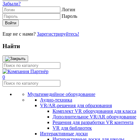
Забыли?
Логин
Пароль
Еще не с нами?
Зарегистрируйтесь!
Найти
0
Мультимедийное оборудование
Аудио-техника
VR/AR-решения для образования
Комплект VR оборудования для класса
Дополнительное VR/AR оборудование
Решения для разработки VR контента
VR для библиотек
Интерактивные доски
Интерактивные доски для школы