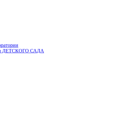
оратории
Ы и ДЕТСКОГО САДА