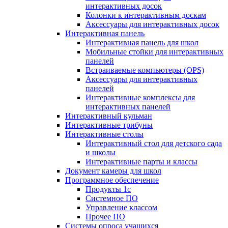
интерактивных досок
Колонки к интерактивным доскам
Аксессуары для интерактивных досок
Интерактивная панель
Интерактивная панель для школ
Мобильные стойки для интерактивных
панелей
Встраиваемые компьютеры (OPS)
Аксессуары для интерактивных
панелей
Интерактивные комплексы для
интерактивных панелей
Интерактивный кульман
Интерактивные трибуны
Интерактивные столы
Интерактивный стол для детского сада
и школы
Интерактивные парты и классы
Документ камеры для школ
Программное обеспечение
Продукты 1с
Системное ПО
Управление классом
Прочее ПО
Системы опроса учащихся