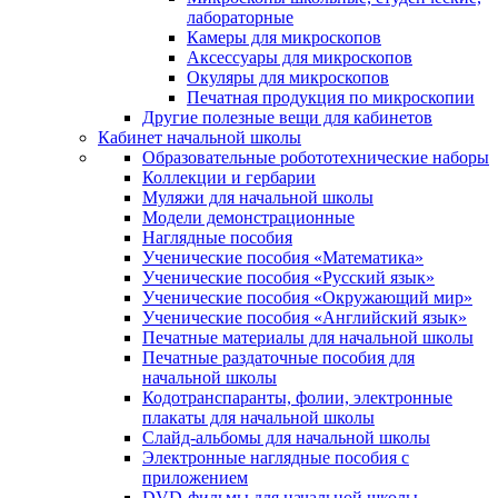
лабораторные
Камеры для микроскопов
Аксессуары для микроскопов
Окуляры для микроскопов
Печатная продукция по микроскопии
Другие полезные вещи для кабинетов
Кабинет начальной школы
Образовательные робототехнические наборы
Коллекции и гербарии
Муляжи для начальной школы
Модели демонстрационные
Наглядные пособия
Ученические пособия «Математика»
Ученические пособия «Русский язык»
Ученические пособия «Окружающий мир»
Ученические пособия «Английский язык»
Печатные материалы для начальной школы
Печатные раздаточные пособия для
начальной школы
Кодотранспаранты, фолии, электронные
плакаты для начальной школы
Слайд-альбомы для начальной школы
Электронные наглядные пособия с
приложением
DVD-фильмы для начальной школы