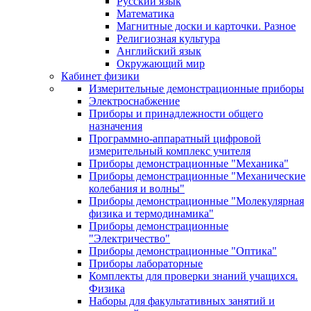
Русский язык
Математика
Магнитные доски и карточки. Разное
Религиозная культура
Английский язык
Окружающий мир
Кабинет физики
Измерительные демонстрационные приборы
Электроснабжение
Приборы и принадлежности общего
назначения
Программно-аппаратный цифровой
измерительный комплекс учителя
Приборы демонстрационные "Механика"
Приборы демонстрационные "Механические
колебания и волны"
Приборы демонстрационные "Молекулярная
физика и термодинамика"
Приборы демонстрационные
"Электричество"
Приборы демонстрационные "Оптика"
Приборы лабораторные
Комплекты для проверки знаний учащихся.
Физика
Наборы для факультативных занятий и