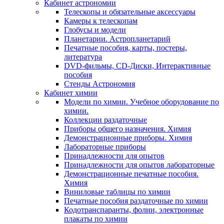
Кабинет астрономии
Телескопы и обязательные аксессуары
Камеры к телескопам
Глобусы и модели
Планетарии. Астропланетарий
Печатные пособия, карты, постеры,
литература
DVD-фильмы, CD-Диски, Интерактивные
пособия
Стенды Астрономия
Кабинет химии
Модели по химии. Учебное оборудование по
химии.
Коллекции раздаточные
Приборы общего назначения. Химия
Демонстрационные приборы. Химия
Лабораторные приборы
Принадлежности для опытов
Принадлежности для опытов лабораторные
Демонстрационные печатные пособия.
Химия
Виниловые таблицы по химии
Печатные пособия раздаточные по химии
Кодотранспаранты, фолии, электронные
плакаты по химии