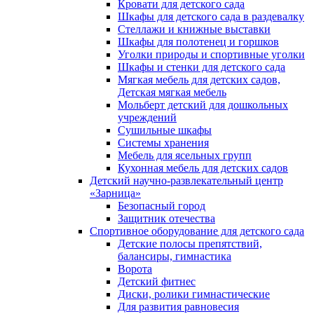
Кровати для детского сада
Шкафы для детского сада в раздевалку
Стеллажи и книжные выставки
Шкафы для полотенец и горшков
Уголки природы и спортивные уголки
Шкафы и стенки для детского сада
Мягкая мебель для детских садов,
Детская мягкая мебель
Мольберт детский для дошкольных
учреждений
Сушильные шкафы
Системы хранения
Мебель для ясельных групп
Кухонная мебель для детских садов
Детский научно-развлекательный центр
«Зарница»
Безопасный город
Защитник отечества
Спортивное оборудование для детского сада
Детские полосы препятствий,
балансиры, гимнастика
Ворота
Детский фитнес
Диски, ролики гимнастические
Для развития равновесия