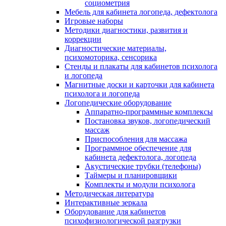
социометрия
Мебель для кабинета логопеда, дефектолога
Игровые наборы
Методики диагностики, развития и
коррекции
Диагностические материалы,
психомоторика, сенсорика
Стенды и плакаты для кабинетов психолога
и логопеда
Магнитные доски и карточки для кабинета
психолога и логопеда
Логопедические оборудование
Аппаратно-программные комплексы
Постановка звуков, логопедический
массаж
Приспособления для массажа
Программное обеспечение для
кабинета дефектолога, логопеда
Акустические трубки (телефоны)
Таймеры и планировщики
Комплекты и модули психолога
Методическая литература
Интерактивные зеркала
Оборудование для кабинетов
психофизиологической разгрузки