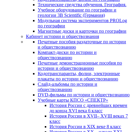
Технические средства обучения. География.
Учебное оборудование по географии и
геологии 3B Scientific (Германия)
Модульная система экспериментов PROLog
по географии
Магнитные доски и карточки по географии
Кабинет истории и обществознания
Печатные пособия раздаточные по истории
и обществознанию
Компакт-диски по истории и
обществознанию
Печатные демонстрационные пособия по
истории и обществознанию
Кодотранспаранты, фолии, электронные
плакаты по истории и обществознанию
Слайд-альбомы по истории и
обществознанию
DVD-фильмы по истории и обществознанию
Учебные карты КПСО «СПЕКТР»
История России с древнейших времен
до конца XVI века 6 класс
История России в XVII– XVIII веках 7
класс
История России в XIX веке 8 класс
История России в XX – начале XXI