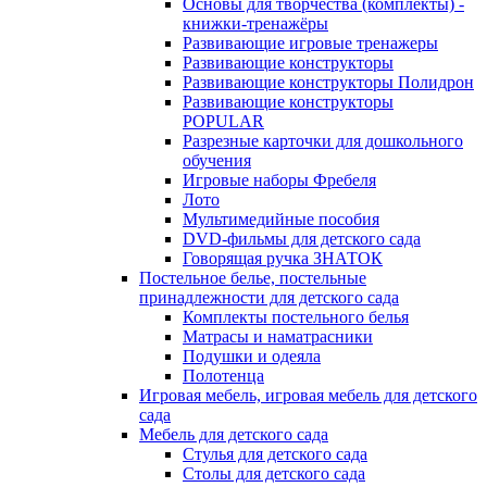
Основы для творчества (комплекты) -
книжки-тренажёры
Развивающие игровые тренажеры
Развивающие конструкторы
Развивающие конструкторы Полидрон
Развивающие конструкторы
POPULAR
Разрезные карточки для дошкольного
обучения
Игровые наборы Фребеля
Лото
Мультимедийные пособия
DVD-фильмы для детского сада
Говорящая ручка ЗНАТОК
Постельное белье, постельные
принадлежности для детского сада
Комплекты постельного белья
Матрасы и наматрасники
Подушки и одеяла
Полотенца
Игровая мебель, игровая мебель для детского
сада
Мебель для детского сада
Стулья для детского сада
Столы для детского сада