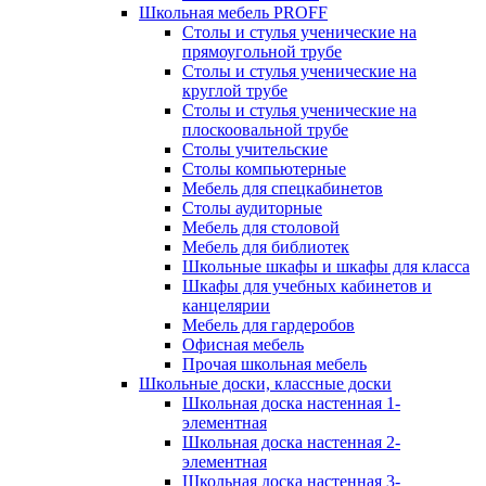
Школьная мебель PROFF
Столы и стулья ученические на
прямоугольной трубе
Столы и стулья ученические на
круглой трубе
Столы и стулья ученические на
плоскоовальной трубе
Столы учительские
Столы компьютерные
Мебель для спецкабинетов
Столы аудиторные
Мебель для столовой
Мебель для библиотек
Школьные шкафы и шкафы для класса
Шкафы для учебных кабинетов и
канцелярии
Мебель для гардеробов
Офисная мебель
Прочая школьная мебель
Школьные доски, классные доски
Школьная доска настенная 1-
элементная
Школьная доска настенная 2-
элементная
Школьная доска настенная 3-