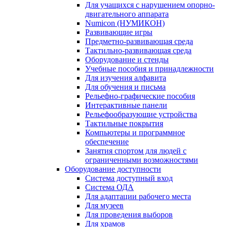
Для учащихся с нарушением опорно-
двигательного аппарата
Numicon (НУМИКОН)
Развивающие игры
Предметно-развивающая среда
Тактильно-развивающая среда
Оборудование и стенды
Учебные пособия и принадлежности
Для изучения алфавита
Для обучения и письма
Рельефно-графические пособия
Интерактивные панели
Рельефообразующие устройства
Тактильные покрытия
Компьютеры и программное
обеспечение
Занятия спортом для людей с
ограниченными возможностями
Оборудование доступности
Система доступный вход
Система ОДА
Для адаптации рабочего места
Для музеев
Для проведения выборов
Для храмов