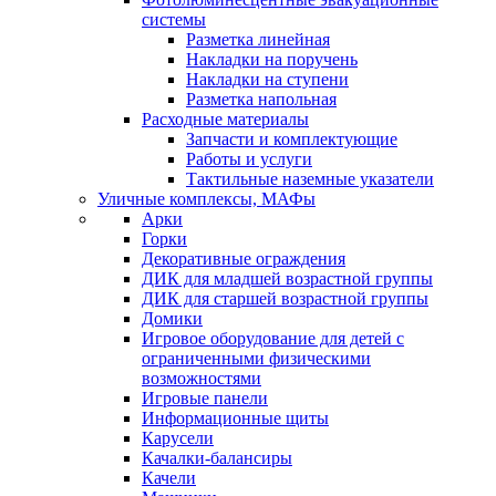
системы
Разметка линейная
Накладки на поручень
Накладки на ступени
Разметка напольная
Расходные материалы
Запчасти и комплектующие
Работы и услуги
Тактильные наземные указатели
Уличные комплексы, МАФы
Арки
Горки
Декоративные ограждения
ДИК для младшей возрастной группы
ДИК для старшей возрастной группы
Домики
Игровое оборудование для детей с
ограниченными физическими
возможностями
Игровые панели
Информационные щиты
Карусели
Качалки-балансиры
Качели