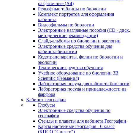
раздаточные (А4)
Рельефные таблицы по биологии
Комплект портретов для оформления
кабинета
Видеофильмы по биологии
Электронные наглядные пособия (CD - диск,
методические рекомендации)
Слайд-альбомы по биологии и экологии
Электронные средства обучения для
кабинета биологии
Кодотранспаранты, фолии по биологии и
экологии
Технические средства обучения
Учебное оборудование по биологии 3B
Scientific (Германия)
Лабораторная посуда для кабинета биологии
Лабораторная посуда и принадлежности из
фарфора
Кабинет географии
Глобусы
Электронные средства обучения по
географии
Стенды и плакаты для кабинета Географии
Карты настенные География - 6 класс
(КПСО "Спектр")