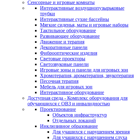
Сенсорные и игровые комнаты
Интерактивные воздушнопузырьковые
трубки
Интерактивные сухие бассейны
Мягкие сиденья, маты и игровые наборы
Тактильное оборудование
Развивающее оборудование
Движение и терапия
Декоративные панели
Фиброоптические изделия
Световые проекторы
Светозвуковые панели
Игровые зоны и панели для игровых зон
Хромотерапия, ароматерапия, звукотерапия
Песочная терапия
Мебель для игровых зон
Интерактивное оборудование
Доступная среда - Комплекс оборудования для
обучающихся с ОВЗ и инвалидностью
Проектирование
Объектов инфраструктур
Отдельных локаций
Инклюзивное образование
Для учащихся с нарушением зрения
Для учащихся с нарушением слуха