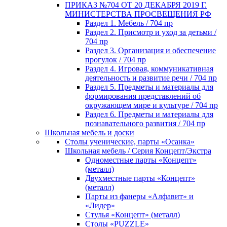
ПРИКАЗ №704 ОТ 20 ДЕКАБРЯ 2019 Г.
МИНИСТЕРСТВА ПРОСВЕЩЕНИЯ РФ
Раздел 1. Мебель / 704 пр
Раздел 2. Присмотр и уход за детьми /
704 пр
Раздел 3. Организация и обеспечение
прогулок / 704 пр
Раздел 4. Игровая, коммуникативная
деятельность и развитие речи / 704 пр
Раздел 5. Предметы и материалы для
формирования представлений об
окружающем мире и культуре / 704 пр
Раздел 6. Предметы и материалы для
познавательного развития / 704 пр
Школьная мебель и доски
Столы ученические, парты «Осанка»
Школьная мебель / Серия Концепт/Экстра
Одноместные парты «Концепт»
(металл)
Двухместные парты «Концепт»
(металл)
Парты из фанеры «Алфавит» и
«Лидер»
Стулья «Концепт» (металл)
Столы «PUZZLE»