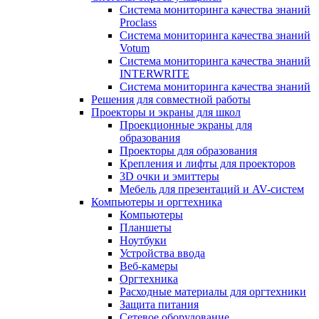
Система мониторинга качества знаний
Proclass
Система мониторинга качества знаний
Votum
Система мониторинга качества знаний
INTERWRITE
Система мониторинга качества знаний
Решения для совместной работы
Проекторы и экраны для школ
Проекционные экраны для
образования
Проекторы для образования
Крепления и лифты для проекторов
3D очки и эмиттеры
Мебель для презентаций и AV-систем
Компьютеры и оргтехника
Компьютеры
Планшеты
Ноутбуки
Устройства ввода
Веб-камеры
Оргтехника
Расходные материалы для оргтехники
Защита питания
Сетевое оборудование