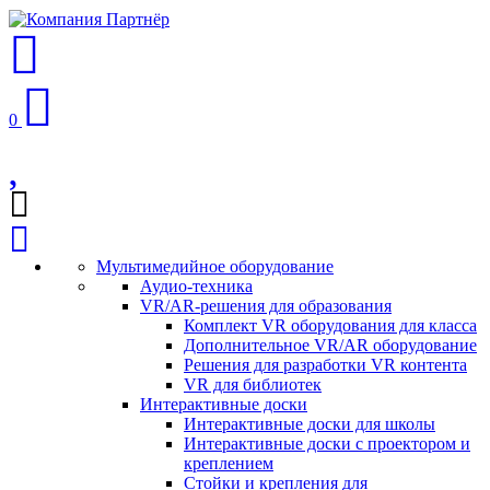
0
Мультимедийное оборудование
Аудио-техника
VR/AR-решения для образования
Комплект VR оборудования для класса
Дополнительное VR/AR оборудование
Решения для разработки VR контента
VR для библиотек
Интерактивные доски
Интерактивные доски для школы
Интерактивные доски с проектором и
креплением
Стойки и крепления для