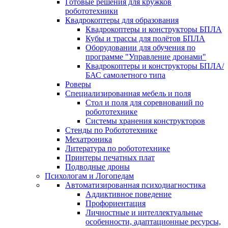
Готовые решения для кружков
робототехники
Квадрокоптеры для образования
Квадрокоптеры и конструкторы БПЛА
Кубы и трассы для полётов БПЛА
Оборудовании для обучения по
программе "Управление дронами"
Квадрокоптеры и конструкторы БПЛА/
БАС самолетного типа
Роверы
Специализированная мебель и поля
Стол и поля для соревнований по
робототехнике
Системы хранения конструкторов
Стенды по Робототехнике
Мехатроника
Литература по робототехнике
Принтеры печатных плат
Подводные дроны
Психологам и Логопедам
Автоматизированная психодиагностика
Аддиктивное поведение
Профориентация
Личностные и интеллектуальные
особенности, адаптационные ресурсы,