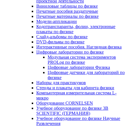
проектной деятельности
Виниловые таблицы по физике
Печатные пособия раздаточные
Печатные материалы по физике
Модели-аппликации
Кодотранспаранты, фолии, электронные
плакаты по физике
Слайд-альбомы по физике
DVD-фильмы по физике
Интерактивные пособия. Наглядная физика
Цифровые лаборатории по физике
Модульная система экспериментов
PROLog по физике
Цифровые лаборатории Физика
Цифровые датчики для лабораторий по
физике
Наборы для практикумов
Стенды и плакаты для кабинета физики
Компьютерная измерительная система L-
микро
Оборудование CORNELSEN
Учебное оборудование по физике 3B
SCIENTIFIC (ГЕРМАНИЯ)
Учебное оборудование по физике Научные
Развлечения