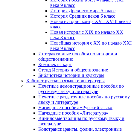
века 9 класс
История Древнего мира 5 класс
История Средних веков 6 класс
Новая история конца XV - XVIII века 7
класс
Новая история с XIX по начало XX
века 8 класс
Новейшая история с XX по начало XXI
века 9 класс
Интерактивные пособия по истории и
обществознанию
Комплекты карт
Стенд История и обществознание
Библиотека истории и культуры
Кабинет русского языка и литературы
Печатные демонстрационные пособия по
русскому языку и литературе
Печатные раздаточные пособия по русскому
языку и литературе
Наглядные пособия «Русский язык»
Наглядные пособия «Литература»
Виниловые таблицы по русскому языку и
литературе
Кодотранспаранты, фолии, электронные