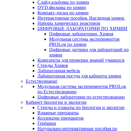
Слайд-альбомы по химии
DVD-фильмы по химии
Компакт-диски по химии
Интерактивные пособия. Наглядная химия.
Наборы химических реактивов
ЦИФРОВЫЕ ЛАБОРАТОРИИ ПО ХИМИИ
Цифровые лаборатории. Химия
Модульная система экспериментов
PROLog по химии
Цифровые датчики для лабораторий по
химии
Комплекты для проверки знаний учащихся
Стенды Химия
Лабораторная мебель
Лабораторная посуда для кабинета химии
Естествознание
Модульная система экспериментов PROLog
по Естествознанию
Цифровые лаборатории по естествознанию
Кабинет биологии и экологии
Стенды и плакаты по биологии и экологии
Влажные препараты
Коллекции препаратов
Гербарии
Натурально-интерактивные пособия по