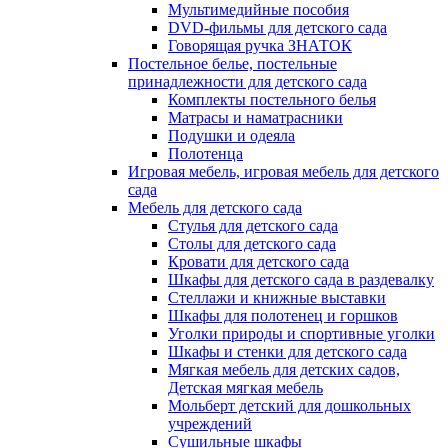
Мультимедийные пособия
DVD-фильмы для детского сада
Говорящая ручка ЗНАТОК
Постельное белье, постельные
принадлежности для детского сада
Комплекты постельного белья
Матрасы и наматрасники
Подушки и одеяла
Полотенца
Игровая мебель, игровая мебель для детского
сада
Мебель для детского сада
Стулья для детского сада
Столы для детского сада
Кровати для детского сада
Шкафы для детского сада в раздевалку
Стеллажи и книжные выставки
Шкафы для полотенец и горшков
Уголки природы и спортивные уголки
Шкафы и стенки для детского сада
Мягкая мебель для детских садов,
Детская мягкая мебель
Мольберт детский для дошкольных
учреждений
Сушильные шкафы