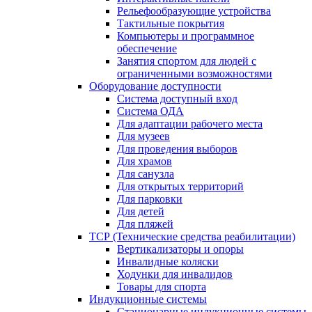
Рельефообразующие устройства
Тактильные покрытия
Компьютеры и программное
обеспечение
Занятия спортом для людей с
ограниченными возможностями
Оборудование доступности
Система доступный вход
Система ОДА
Для адаптации рабочего места
Для музеев
Для проведения выборов
Для храмов
Для санузла
Для открытых территорий
Для парковки
Для детей
Для пляжей
ТСР (Технические средства реабилитации)
Вертикализаторы и опоры
Инвалидные коляски
Ходунки для инвалидов
Товары для спорта
Индукционные системы
Стационарные индукционные системы