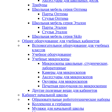
Аксессуары для школьных досок
Трибуны
Школьная мебель серия Оптима
Парты Оптима
Стулья Оптима
Школьная мебель серия Эталон
Парты Эталон
Стулья Эталон
Школьная мебель серия Skilo
Общее оборудование для учебных кабинетов
Вспомогательное оборудование для учебных
классов
Учебное оборудование
Учебные микроскопы
Микроскопы школьные, студенческие,
лабораторные
Камеры для микроскопов
Аксессуары для микроскопов
Окуляры для микроскопов
Печатная продукция по микроскопии
Другие полезные вещи для кабинетов
Кабинет начальной школы
Образовательные робототехнические наборы
Коллекции и гербарии
Муляжи для начальной школы