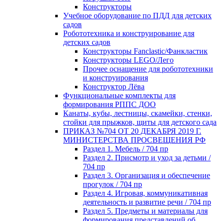
Конструкторы
Учебное оборудование по ПДД для детских
садов
Робототехника и конструирование для
детских садов
Конструкторы Fanclastic/Фанкластик
Конструкторы LEGO/Лего
Прочее оснащение для робототехники
и конструирования
Конструктор Лёва
Функциональные комплекты для
формирования РППС ДОО
Канаты, кубы, лестницы, скамейки, стенки,
стойки для прыжков, щиты для детского сада
ПРИКАЗ №704 ОТ 20 ДЕКАБРЯ 2019 Г.
МИНИСТЕРСТВА ПРОСВЕЩЕНИЯ РФ
Раздел 1. Мебель / 704 пр
Раздел 2. Присмотр и уход за детьми /
704 пр
Раздел 3. Организация и обеспечение
прогулок / 704 пр
Раздел 4. Игровая, коммуникативная
деятельность и развитие речи / 704 пр
Раздел 5. Предметы и материалы для
формирования представлений об