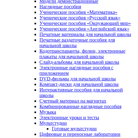
Модели демонстрационные
Наглядные пособия
Ученические пособия «Математика»
Ученические пособия «Русский язык»
Ученические пособия «Окружающий мир»
Ученические пособия «Английский язык»
Печатные материалы для начальной школы
Печатные раздаточные пособия для
начальной школы
Кодотранспаранты, фолии, электронные
плакаты для начальной школы
Слайд-альбомы для начальной школы
Электронные наглядные пособия с
приложением
DVD-фильмы для начальной школы
Компакт-диски для начальной школы
Интерактивные пособия для начальной
школы
Счетный материал на магнитах
Комбинированные наглядные пособия
Музыка
Электронные уроки и тесты
Мультстудии
Готовые мультстудии
Цифровые и переносные лаборатории