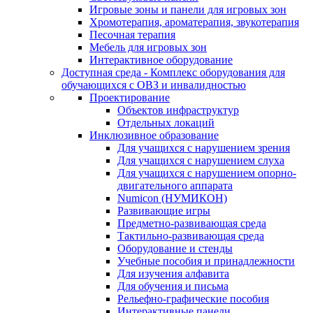
Игровые зоны и панели для игровых зон
Хромотерапия, ароматерапия, звукотерапия
Песочная терапия
Мебель для игровых зон
Интерактивное оборудование
Доступная среда - Комплекс оборудования для
обучающихся с ОВЗ и инвалидностью
Проектирование
Объектов инфраструктур
Отдельных локаций
Инклюзивное образование
Для учащихся с нарушением зрения
Для учащихся с нарушением слуха
Для учащихся с нарушением опорно-
двигательного аппарата
Numicon (НУМИКОН)
Развивающие игры
Предметно-развивающая среда
Тактильно-развивающая среда
Оборудование и стенды
Учебные пособия и принадлежности
Для изучения алфавита
Для обучения и письма
Рельефно-графические пособия
Интерактивные панели