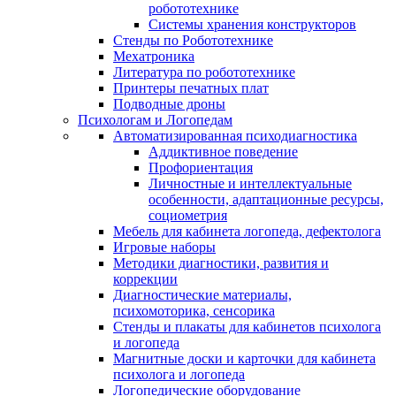
робототехнике
Системы хранения конструкторов
Стенды по Робототехнике
Мехатроника
Литература по робототехнике
Принтеры печатных плат
Подводные дроны
Психологам и Логопедам
Автоматизированная психодиагностика
Аддиктивное поведение
Профориентация
Личностные и интеллектуальные
особенности, адаптационные ресурсы,
социометрия
Мебель для кабинета логопеда, дефектолога
Игровые наборы
Методики диагностики, развития и
коррекции
Диагностические материалы,
психомоторика, сенсорика
Стенды и плакаты для кабинетов психолога
и логопеда
Магнитные доски и карточки для кабинета
психолога и логопеда
Логопедические оборудование