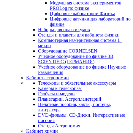
Модульная система экспериментов
PROLog по физике
Цифровые лаборатории Физика
Цифровые датчики для лабораторий по
физике
Наборы для практикумов
Стенды и плакаты для кабинета физики
Компьютерная измерительная система L-
микро
Оборудование CORNELSEN
Учебное оборудование по физике 3B
SCIENTIFIC (ГЕРМАНИЯ)
Учебное оборудование по физике Научные
Развлечения
Кабинет астрономии
Телескопы и обязательные аксессуары
Камеры к телескопам
Глобусы и модели
Планетарии. Астропланетарий
Печатные пособия, карты, постеры,
литература
DVD-фильмы, CD-Диски, Интерактивные
пособия
Стенды Астрономия
Кабинет химии