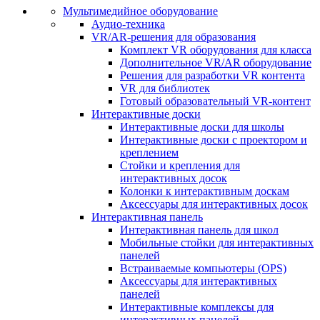
Мультимедийное оборудование
Аудио-техника
VR/AR-решения для образования
Комплект VR оборудования для класса
Дополнительное VR/AR оборудование
Решения для разработки VR контента
VR для библиотек
Готовый образовательный VR-контент
Интерактивные доски
Интерактивные доски для школы
Интерактивные доски с проектором и
креплением
Стойки и крепления для
интерактивных досок
Колонки к интерактивным доскам
Аксессуары для интерактивных досок
Интерактивная панель
Интерактивная панель для школ
Мобильные стойки для интерактивных
панелей
Встраиваемые компьютеры (OPS)
Аксессуары для интерактивных
панелей
Интерактивные комплексы для
интерактивных панелей