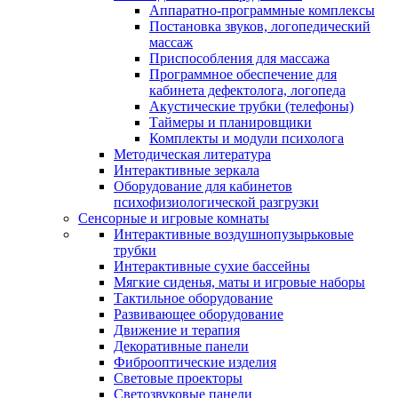
Аппаратно-программные комплексы
Постановка звуков, логопедический
массаж
Приспособления для массажа
Программное обеспечение для
кабинета дефектолога, логопеда
Акустические трубки (телефоны)
Таймеры и планировщики
Комплекты и модули психолога
Методическая литература
Интерактивные зеркала
Оборудование для кабинетов
психофизиологической разгрузки
Сенсорные и игровые комнаты
Интерактивные воздушнопузырьковые
трубки
Интерактивные сухие бассейны
Мягкие сиденья, маты и игровые наборы
Тактильное оборудование
Развивающее оборудование
Движение и терапия
Декоративные панели
Фиброоптические изделия
Световые проекторы
Светозвуковые панели