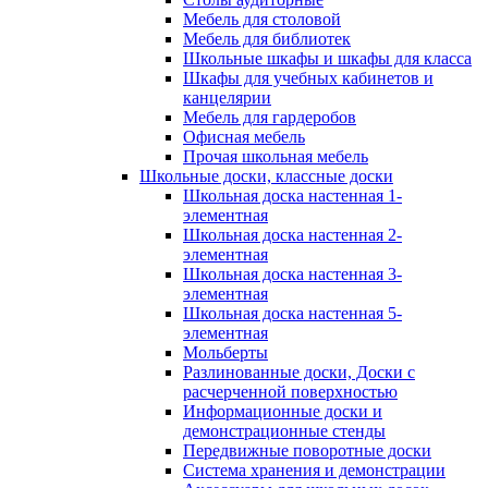
Мебель для столовой
Мебель для библиотек
Школьные шкафы и шкафы для класса
Шкафы для учебных кабинетов и
канцелярии
Мебель для гардеробов
Офисная мебель
Прочая школьная мебель
Школьные доски, классные доски
Школьная доска настенная 1-
элементная
Школьная доска настенная 2-
элементная
Школьная доска настенная 3-
элементная
Школьная доска настенная 5-
элементная
Мольберты
Разлинованные доски, Доски с
расчерченной поверхностью
Информационные доски и
демонстрационные стенды
Передвижные поворотные доски
Система хранения и демонстрации