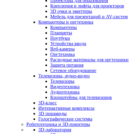
Проекторы для образования
Крепления и лифты для проекторов
3D очки и эмиттеры
Мебель для презентаций и AV-систем
Компьютеры и оргтехника
Компьютеры
Планшеты
Ноутбуки
Устройства ввода
Веб-камеры
Оргтехника
Расходные материалы для оргтехники
Защита питания
Сетевое оборудование
Телевизоры, аудио-видео
Телевизоры
Видеотехника
Аудиотехника
Кронштейны для телевизоров
3D-класс
Интерактивные комплексы
3D пирамиды
Голографические системы
Робототехника и 3D-принтеры
3D-лаборатория