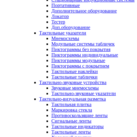
Портативные
Дополнительное оборудование
Локатор
Тестер
Доп.оборудование
Тактильные указатели
Мнемосхемы
Модульные системы табличек
Пиктограммы без покрытия
Пиктограммы индивидуальные
Пиктограммы модульные
Пиктограммы с покрытием
Тактильные наклейки
Тактильные таблички
Тактильно-звуковые устройства
Звуковые мнемосхемы
Тактильно-звуковые указатели
Тактильно-визуальная разметка
Тактильная плитка
Маркировка стекла
Противоскользящие ленты
Сигнальные ленты
Тактильные индикаторы
Тактильные ленты