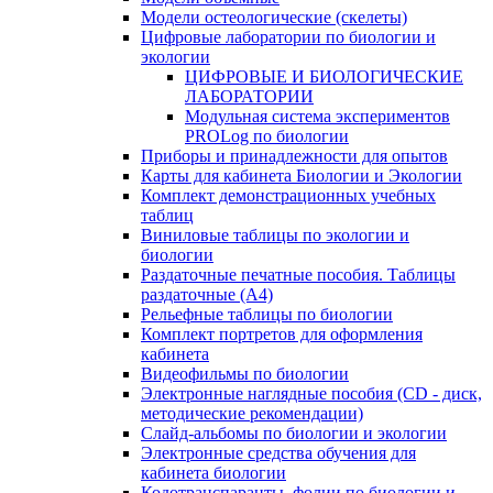
Модели остеологические (скелеты)
Цифровые лаборатории по биологии и
экологии
ЦИФРОВЫЕ И БИОЛОГИЧЕСКИЕ
ЛАБОРАТОРИИ
Модульная система экспериментов
PROLog по биологии
Приборы и принадлежности для опытов
Карты для кабинета Биологии и Экологии
Комплект демонстрационных учебных
таблиц
Виниловые таблицы по экологии и
биологии
Раздаточные печатные пособия. Таблицы
раздаточные (А4)
Рельефные таблицы по биологии
Комплект портретов для оформления
кабинета
Видеофильмы по биологии
Электронные наглядные пособия (CD - диск,
методические рекомендации)
Слайд-альбомы по биологии и экологии
Электронные средства обучения для
кабинета биологии
Кодотранспаранты, фолии по биологии и