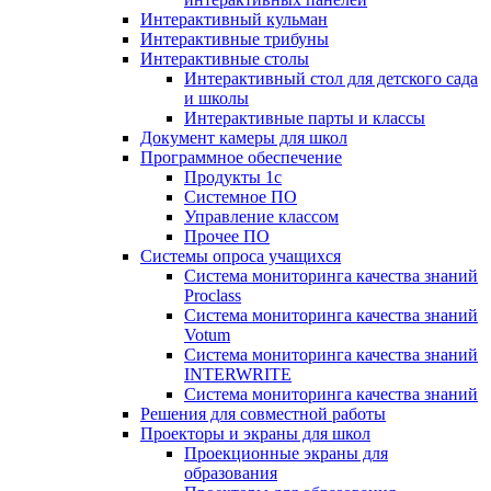
Интерактивный кульман
Интерактивные трибуны
Интерактивные столы
Интерактивный стол для детского сада
и школы
Интерактивные парты и классы
Документ камеры для школ
Программное обеспечение
Продукты 1с
Системное ПО
Управление классом
Прочее ПО
Системы опроса учащихся
Система мониторинга качества знаний
Proclass
Система мониторинга качества знаний
Votum
Система мониторинга качества знаний
INTERWRITE
Система мониторинга качества знаний
Решения для совместной работы
Проекторы и экраны для школ
Проекционные экраны для
образования