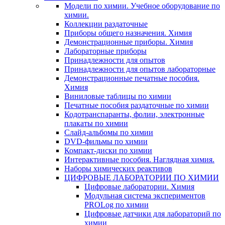
Модели по химии. Учебное оборудование по
химии.
Коллекции раздаточные
Приборы общего назначения. Химия
Демонстрационные приборы. Химия
Лабораторные приборы
Принадлежности для опытов
Принадлежности для опытов лабораторные
Демонстрационные печатные пособия.
Химия
Виниловые таблицы по химии
Печатные пособия раздаточные по химии
Кодотранспаранты, фолии, электронные
плакаты по химии
Слайд-альбомы по химии
DVD-фильмы по химии
Компакт-диски по химии
Интерактивные пособия. Наглядная химия.
Наборы химических реактивов
ЦИФРОВЫЕ ЛАБОРАТОРИИ ПО ХИМИИ
Цифровые лаборатории. Химия
Модульная система экспериментов
PROLog по химии
Цифровые датчики для лабораторий по
химии