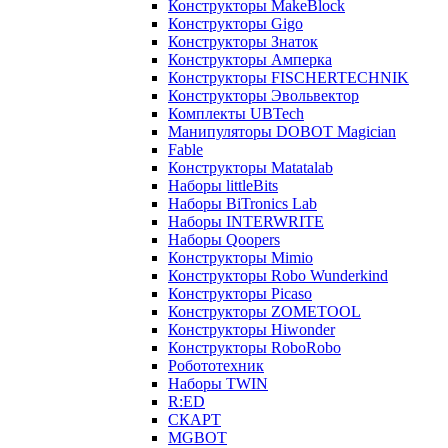
Конструкторы MakeBlock
Конструкторы Gigo
Конструкторы Знаток
Конструкторы Амперка
Конструкторы FISCHERTECHNIK
Конструкторы Эвольвектор
Комплекты UBTech
Манипуляторы DOBOT Magician
Fable
Конструкторы Matatalab
Наборы littleBits
Наборы BiTronics Lab
Наборы INTERWRITE
Наборы Qoopers
Конструкторы Mimio
Конструкторы Robo Wunderkind
Конструкторы Picaso
Конструкторы ZOMETOOL
Конструкторы Hiwonder
Конструкторы RoboRobo
Робототехник
Наборы TWIN
R:ED
СКАРТ
MGBOT