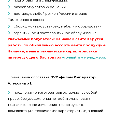
подготовку ТЗ и спецификаций;
разработку готовых решений;
доставку в любой регион России и страны
Таможенного союза;
сборку, монтаж, установку мебели и оборудования;
гарантийное и постгарантийное обслуживание.
Уважаемые покупатели! На нашем сайте ведутся
работы по обновлению ассортимента продукции.
Наличие, цены и технические характеристики
интересующего Вас товара
уточняйте у менеджера.
___________________________
Примечание к поставке
DVD-фильм Император
Александр I:
предприятие-изготовитель оставляет за собой
право, без уведомления потребителя, вносить
незначительные изменения в конструкцию,
комплектацию, технические характеристики, внешний