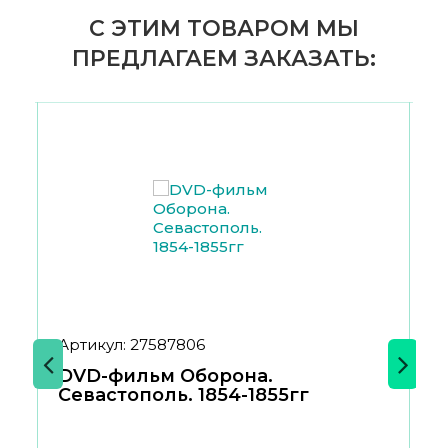
С ЭТИМ ТОВАРОМ МЫ
ПРЕДЛАГАЕМ ЗАКАЗАТЬ:
Артикул: 27587806
Ар
DVD-фильм Оборона.
Петр 1 
Севастополь. 1854-1855гг
п