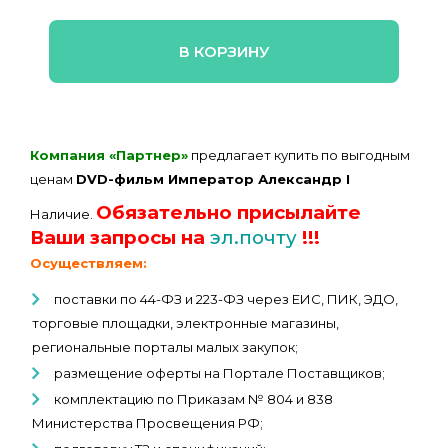
В КОРЗИНУ
Компания «Партнер»
предлагает купить по выгодным
ценам
DVD-фильм Император Александр I
Обязательно присылайте
Наличие.
Ваши запросы на
эл.почту
!!!
Осуществляем:
поставки по 44-ФЗ и 223-ФЗ через ЕИС, ПИК, ЭДО,
торговые площадки, электронные магазины,
региональные порталы малых закупок;
размещение оферты на Портале Поставщиков;
комплектацию по Приказам № 804 и 838
Министерства Просвещения РФ;