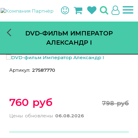
DVD-ФИЛЬМ ИМПЕРАТОР
АЛЕКСАНДР I
Артикул:
27587770
760 руб
798 руб
Цены обновлены
06.08.2026