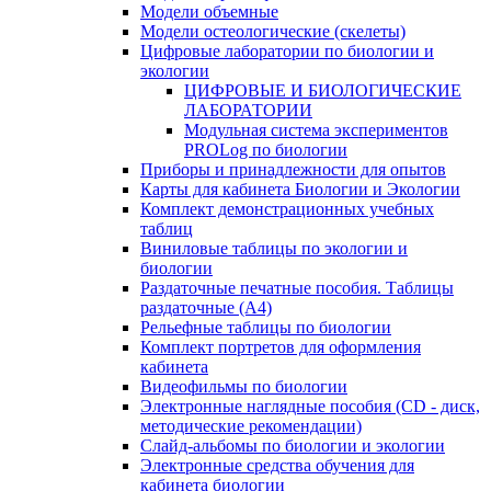
Модели объемные
Модели остеологические (скелеты)
Цифровые лаборатории по биологии и
экологии
ЦИФРОВЫЕ И БИОЛОГИЧЕСКИЕ
ЛАБОРАТОРИИ
Модульная система экспериментов
PROLog по биологии
Приборы и принадлежности для опытов
Карты для кабинета Биологии и Экологии
Комплект демонстрационных учебных
таблиц
Виниловые таблицы по экологии и
биологии
Раздаточные печатные пособия. Таблицы
раздаточные (А4)
Рельефные таблицы по биологии
Комплект портретов для оформления
кабинета
Видеофильмы по биологии
Электронные наглядные пособия (CD - диск,
методические рекомендации)
Слайд-альбомы по биологии и экологии
Электронные средства обучения для
кабинета биологии