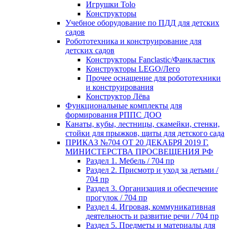
Игрушки Tolo
Конструкторы
Учебное оборудование по ПДД для детских
садов
Робототехника и конструирование для
детских садов
Конструкторы Fanclastic/Фанкластик
Конструкторы LEGO/Лего
Прочее оснащение для робототехники
и конструирования
Конструктор Лёва
Функциональные комплекты для
формирования РППС ДОО
Канаты, кубы, лестницы, скамейки, стенки,
стойки для прыжков, щиты для детского сада
ПРИКАЗ №704 ОТ 20 ДЕКАБРЯ 2019 Г.
МИНИСТЕРСТВА ПРОСВЕЩЕНИЯ РФ
Раздел 1. Мебель / 704 пр
Раздел 2. Присмотр и уход за детьми /
704 пр
Раздел 3. Организация и обеспечение
прогулок / 704 пр
Раздел 4. Игровая, коммуникативная
деятельность и развитие речи / 704 пр
Раздел 5. Предметы и материалы для