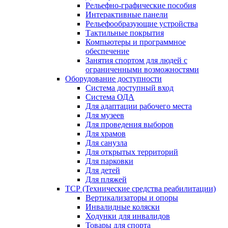
Рельефно-графические пособия
Интерактивные панели
Рельефообразующие устройства
Тактильные покрытия
Компьютеры и программное
обеспечение
Занятия спортом для людей с
ограниченными возможностями
Оборудование доступности
Система доступный вход
Система ОДА
Для адаптации рабочего места
Для музеев
Для проведения выборов
Для храмов
Для санузла
Для открытых территорий
Для парковки
Для детей
Для пляжей
ТСР (Технические средства реабилитации)
Вертикализаторы и опоры
Инвалидные коляски
Ходунки для инвалидов
Товары для спорта