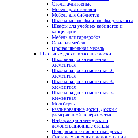
Столы аудиторные
Мебель для столовой
Мебель для библиотек
Школьные шкафы и шкафы для класса
Шкафы для учебных кабинетов и
канцелярии
Мебель для гардеробов
Офисная мебель
Прочая школьная мебель
Школьные доски, классные доски
Школьная доска настенная 1-
элементная
Школьная доска настенная 2-
элементная
Школьная доска настенная 3-
элементная
Школьная доска настенная 5-
элементная
Мольберты
Разлинованные доски, Доски с
расчерченной поверхностью
Информационные доски и
демонстрационные стенды
Передвижные поворотные доски
Система хранения и демонстрации