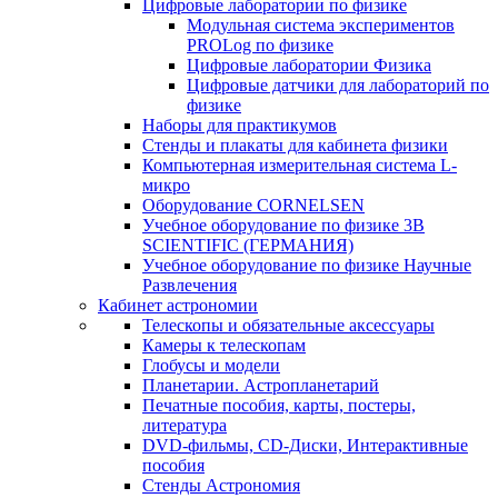
Цифровые лаборатории по физике
Модульная система экспериментов
PROLog по физике
Цифровые лаборатории Физика
Цифровые датчики для лабораторий по
физике
Наборы для практикумов
Стенды и плакаты для кабинета физики
Компьютерная измерительная система L-
микро
Оборудование CORNELSEN
Учебное оборудование по физике 3B
SCIENTIFIC (ГЕРМАНИЯ)
Учебное оборудование по физике Научные
Развлечения
Кабинет астрономии
Телескопы и обязательные аксессуары
Камеры к телескопам
Глобусы и модели
Планетарии. Астропланетарий
Печатные пособия, карты, постеры,
литература
DVD-фильмы, CD-Диски, Интерактивные
пособия
Стенды Астрономия