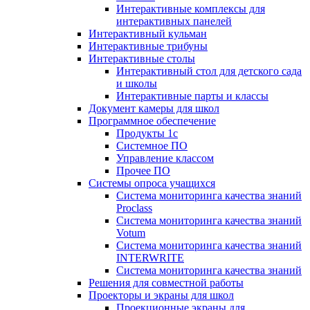
Интерактивные комплексы для
интерактивных панелей
Интерактивный кульман
Интерактивные трибуны
Интерактивные столы
Интерактивный стол для детского сада
и школы
Интерактивные парты и классы
Документ камеры для школ
Программное обеспечение
Продукты 1с
Системное ПО
Управление классом
Прочее ПО
Системы опроса учащихся
Система мониторинга качества знаний
Proclass
Система мониторинга качества знаний
Votum
Система мониторинга качества знаний
INTERWRITE
Система мониторинга качества знаний
Решения для совместной работы
Проекторы и экраны для школ
Проекционные экраны для