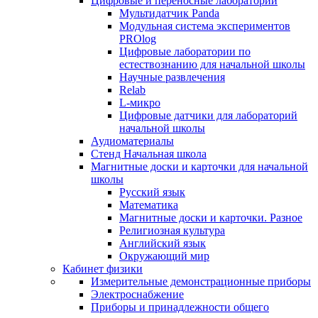
Цифровые и переносные лаборатории
Мультидатчик Panda
Модульная система экспериментов
PROlog
Цифровые лаборатории по
естествознанию для начальной школы
Научные развлечения
Relab
L-микро
Цифровые датчики для лабораторий
начальной школы
Аудиоматериалы
Стенд Начальная школа
Магнитные доски и карточки для начальной
школы
Русский язык
Математика
Магнитные доски и карточки. Разное
Религиозная культура
Английский язык
Окружающий мир
Кабинет физики
Измерительные демонстрационные приборы
Электроснабжение
Приборы и принадлежности общего