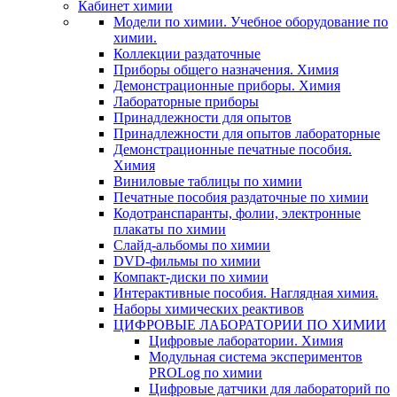
Кабинет химии
Модели по химии. Учебное оборудование по
химии.
Коллекции раздаточные
Приборы общего назначения. Химия
Демонстрационные приборы. Химия
Лабораторные приборы
Принадлежности для опытов
Принадлежности для опытов лабораторные
Демонстрационные печатные пособия.
Химия
Виниловые таблицы по химии
Печатные пособия раздаточные по химии
Кодотранспаранты, фолии, электронные
плакаты по химии
Слайд-альбомы по химии
DVD-фильмы по химии
Компакт-диски по химии
Интерактивные пособия. Наглядная химия.
Наборы химических реактивов
ЦИФРОВЫЕ ЛАБОРАТОРИИ ПО ХИМИИ
Цифровые лаборатории. Химия
Модульная система экспериментов
PROLog по химии
Цифровые датчики для лабораторий по