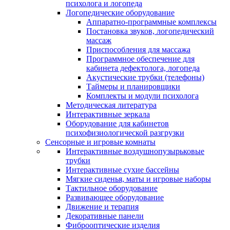
психолога и логопеда
Логопедические оборудование
Аппаратно-программные комплексы
Постановка звуков, логопедический
массаж
Приспособления для массажа
Программное обеспечение для
кабинета дефектолога, логопеда
Акустические трубки (телефоны)
Таймеры и планировщики
Комплекты и модули психолога
Методическая литература
Интерактивные зеркала
Оборудование для кабинетов
психофизиологической разгрузки
Сенсорные и игровые комнаты
Интерактивные воздушнопузырьковые
трубки
Интерактивные сухие бассейны
Мягкие сиденья, маты и игровые наборы
Тактильное оборудование
Развивающее оборудование
Движение и терапия
Декоративные панели
Фиброоптические изделия