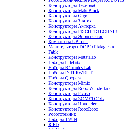
Робототехнические наборы ROBOTIS
Конструкторы Технолаб
Конструкторы MakeBlock
Конструкторы Gigo
Конструкторы Знаток
Конструкторы Амперка
Конструкторы FISCHERTECHNIK
Конструкторы Эвольвектор
Комплекты UBTech
Манипуляторы DOBOT Magician
Fable
Конструкторы Matatalab
Наборы littleBits
Наборы BiTronics Lab
Наборы INTERWRITE
Наборы Qoopers
Конструкторы Mimio
Конструкторы Robo Wunderkind
Конструкторы Picaso
Конструкторы ZOMETOOL
Конструкторы Hiwonder
Конструкторы RoboRobo
Робототехник
Наборы TWIN
R:ED