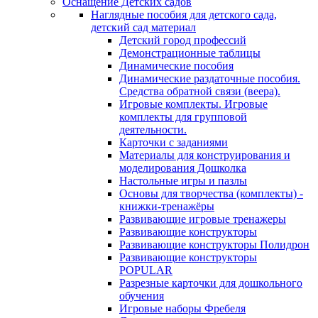
Оснащение Детских садов
Наглядные пособия для детского сада,
детский сад материал
Детский город профессий
Демонстрационные таблицы
Динамические пособия
Динамические раздаточные пособия.
Средства обратной связи (веера).
Игровые комплекты. Игровые
комплекты для групповой
деятельности.
Карточки с заданиями
Материалы для конструирования и
моделирования Дошколка
Настольные игры и пазлы
Основы для творчества (комплекты) -
книжки-тренажёры
Развивающие игровые тренажеры
Развивающие конструкторы
Развивающие конструкторы Полидрон
Развивающие конструкторы
POPULAR
Разрезные карточки для дошкольного
обучения
Игровые наборы Фребеля