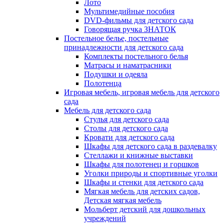
Лото
Мультимедийные пособия
DVD-фильмы для детского сада
Говорящая ручка ЗНАТОК
Постельное белье, постельные
принадлежности для детского сада
Комплекты постельного белья
Матрасы и наматрасники
Подушки и одеяла
Полотенца
Игровая мебель, игровая мебель для детского
сада
Мебель для детского сада
Стулья для детского сада
Столы для детского сада
Кровати для детского сада
Шкафы для детского сада в раздевалку
Стеллажи и книжные выставки
Шкафы для полотенец и горшков
Уголки природы и спортивные уголки
Шкафы и стенки для детского сада
Мягкая мебель для детских садов,
Детская мягкая мебель
Мольберт детский для дошкольных
учреждений