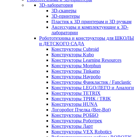
3D-лаборатория
3D-сканеры
3D-принтеры
Пластик к 3D принтерам и 3D ручкам
Аксессуары и комплектующие к 3D-
лаборатории
Робототехника и конструкторы для ШКОЛЫ
и ДЕТСКОГО САДА
Конструкторы Cubroid
Конструкторы Kubo
Конструкторы Learning Resources
Конструкторы Morphun
Конструкторы Tinkamo
Конструкторы Науробо
Конструкторы Фанкластик / Fanclastic
Конструкторы LEGO/ЛЕГО и Аналоги
Конструкторы TETRIX
Конструкторы ТРИК / TRIK
Конструкторы HUNA
Логоробот Пчелка (Bee-Bot)
Конструкторы РОББО
Конструкторы Роботрек
Конструкторы Ларт
Конструкторы VEX Robotics