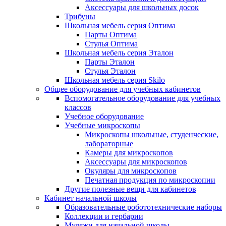
Аксессуары для школьных досок
Трибуны
Школьная мебель серия Оптима
Парты Оптима
Стулья Оптима
Школьная мебель серия Эталон
Парты Эталон
Стулья Эталон
Школьная мебель серия Skilo
Общее оборудование для учебных кабинетов
Вспомогательное оборудование для учебных
классов
Учебное оборудование
Учебные микроскопы
Микроскопы школьные, студенческие,
лабораторные
Камеры для микроскопов
Аксессуары для микроскопов
Окуляры для микроскопов
Печатная продукция по микроскопии
Другие полезные вещи для кабинетов
Кабинет начальной школы
Образовательные робототехнические наборы
Коллекции и гербарии
Муляжи для начальной школы