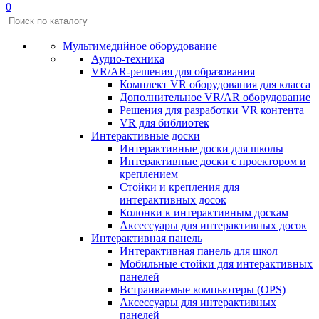
0
Мультимедийное оборудование
Аудио-техника
VR/AR-решения для образования
Комплект VR оборудования для класса
Дополнительное VR/AR оборудование
Решения для разработки VR контента
VR для библиотек
Интерактивные доски
Интерактивные доски для школы
Интерактивные доски с проектором и
креплением
Стойки и крепления для
интерактивных досок
Колонки к интерактивным доскам
Аксессуары для интерактивных досок
Интерактивная панель
Интерактивная панель для школ
Мобильные стойки для интерактивных
панелей
Встраиваемые компьютеры (OPS)
Аксессуары для интерактивных
панелей