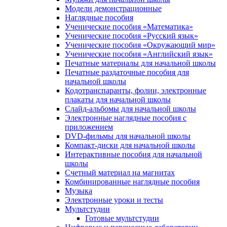
Модели демонстрационные
Наглядные пособия
Ученические пособия «Математика»
Ученические пособия «Русский язык»
Ученические пособия «Окружающий мир»
Ученические пособия «Английский язык»
Печатные материалы для начальной школы
Печатные раздаточные пособия для
начальной школы
Кодотранспаранты, фолии, электронные
плакаты для начальной школы
Слайд-альбомы для начальной школы
Электронные наглядные пособия с
приложением
DVD-фильмы для начальной школы
Компакт-диски для начальной школы
Интерактивные пособия для начальной
школы
Счетный материал на магнитах
Комбинированные наглядные пособия
Музыка
Электронные уроки и тесты
Мультстудии
Готовые мультстудии