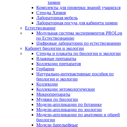
химии
Комплекты для проверки знаний учащихся
Стенды Химия
Лабораторная мебель
Лабораторная посуда для кабинета химии
Естествознание
Модульная система экспериментов PROLog
по Естествознанию
Цифровые лаборатории по естествознанию
Кабинет биологии и экологии
Стенды и плакаты по биологии и экологии
Влажные препараты
Коллекции препаратов
Гербарии
Натурально-интерактивные пособия по
биологии и экологии
Коллекции
Коллекции энтомологические
Микропрепараты
Муляжи по биологии
Модели-аппликации по ботанике
Модели-аппликации по зоологии
Модели-аппликации по анатомии и общей
биологии
Модели барельефные