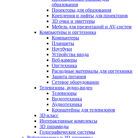
образования
Проекторы для образования
Крепления и лифты для проекторов
3D очки и эмиттеры
Мебель для презентаций и AV-систем
Компьютеры и оргтехника
Компьютеры
Планшеты
Ноутбуки
Устройства ввода
Веб-камеры
Оргтехника
Расходные материалы для оргтехники
Защита питания
Сетевое оборудование
Телевизоры, аудио-видео
Телевизоры
Видеотехника
Аудиотехника
Кронштейны для телевизоров
3D-класс
Интерактивные комплексы
3D пирамиды
Голографические системы
Робототехника и 3D-принтеры