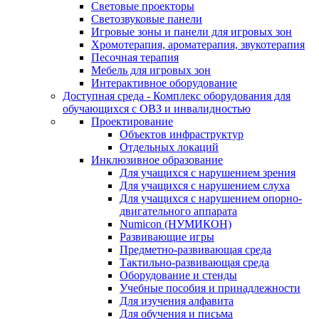
Световые проекторы
Светозвуковые панели
Игровые зоны и панели для игровых зон
Хромотерапия, ароматерапия, звукотерапия
Песочная терапия
Мебель для игровых зон
Интерактивное оборудование
Доступная среда - Комплекс оборудования для
обучающихся с ОВЗ и инвалидностью
Проектирование
Объектов инфраструктур
Отдельных локаций
Инклюзивное образование
Для учащихся с нарушением зрения
Для учащихся с нарушением слуха
Для учащихся с нарушением опорно-
двигательного аппарата
Numicon (НУМИКОН)
Развивающие игры
Предметно-развивающая среда
Тактильно-развивающая среда
Оборудование и стенды
Учебные пособия и принадлежности
Для изучения алфавита
Для обучения и письма