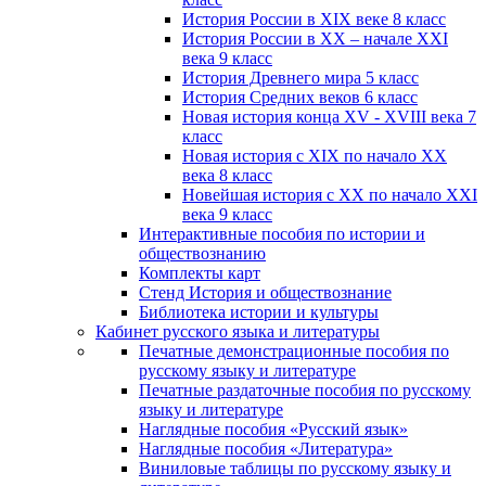
История России в XIX веке 8 класс
История России в XX – начале XXI
века 9 класс
История Древнего мира 5 класс
История Средних веков 6 класс
Новая история конца XV - XVIII века 7
класс
Новая история с XIX по начало XX
века 8 класс
Новейшая история с XX по начало XXI
века 9 класс
Интерактивные пособия по истории и
обществознанию
Комплекты карт
Стенд История и обществознание
Библиотека истории и культуры
Кабинет русского языка и литературы
Печатные демонстрационные пособия по
русскому языку и литературе
Печатные раздаточные пособия по русскому
языку и литературе
Наглядные пособия «Русский язык»
Наглядные пособия «Литература»
Виниловые таблицы по русскому языку и