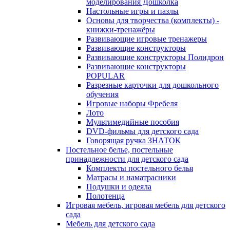
моделирования Дошколка
Настольные игры и пазлы
Основы для творчества (комплекты) -
книжки-тренажёры
Развивающие игровые тренажеры
Развивающие конструкторы
Развивающие конструкторы Полидрон
Развивающие конструкторы
POPULAR
Разрезные карточки для дошкольного
обучения
Игровые наборы Фребеля
Лото
Мультимедийные пособия
DVD-фильмы для детского сада
Говорящая ручка ЗНАТОК
Постельное белье, постельные
принадлежности для детского сада
Комплекты постельного белья
Матрасы и наматрасники
Подушки и одеяла
Полотенца
Игровая мебель, игровая мебель для детского
сада
Мебель для детского сада