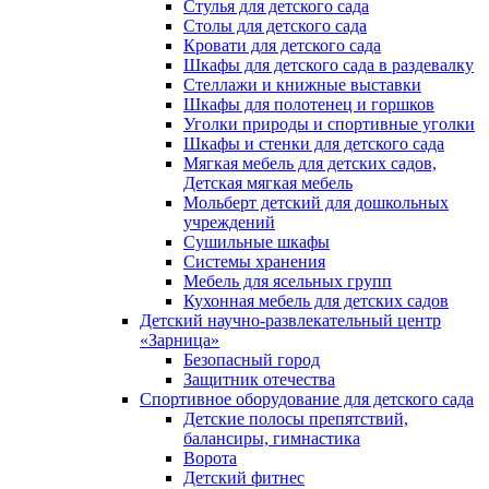
Стулья для детского сада
Столы для детского сада
Кровати для детского сада
Шкафы для детского сада в раздевалку
Стеллажи и книжные выставки
Шкафы для полотенец и горшков
Уголки природы и спортивные уголки
Шкафы и стенки для детского сада
Мягкая мебель для детских садов,
Детская мягкая мебель
Мольберт детский для дошкольных
учреждений
Сушильные шкафы
Системы хранения
Мебель для ясельных групп
Кухонная мебель для детских садов
Детский научно-развлекательный центр
«Зарница»
Безопасный город
Защитник отечества
Спортивное оборудование для детского сада
Детские полосы препятствий,
балансиры, гимнастика
Ворота
Детский фитнес