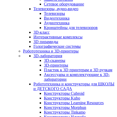
Сетевое оборудование
Телевизоры, аудио-видео
Телевизоры
Видеотехника
Аудиотехника
Кронштейны для телевизоров
3D-класс
Интерактивные комплексы
3D пирамиды
Голографические системы
Робототехника и 3D-принтеры
3D-лаборатория
3D-сканеры
3D-принтеры
Пластик к 3D принтерам и 3D ручкам
Аксессуары и комплектующие к 3D-
лаборатории
Робототехника и конструкторы для ШКОЛЫ
и ДЕТСКОГО САДА
Конструкторы Cubroid
Конструкторы Kubo
Конструкторы Learning Resources
Конструкторы Morphun
Конструкторы Tinkamo
Конструкторы Науробо