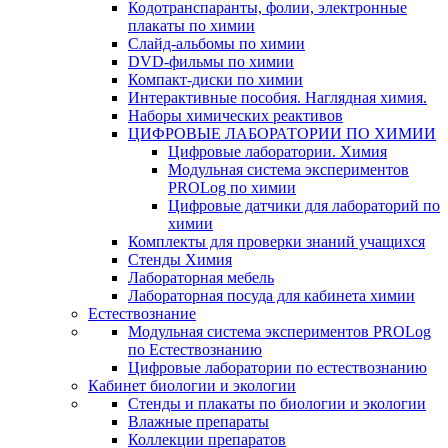
Кодотранспаранты, фолии, электронные
плакаты по химии
Слайд-альбомы по химии
DVD-фильмы по химии
Компакт-диски по химии
Интерактивные пособия. Наглядная химия.
Наборы химических реактивов
ЦИФРОВЫЕ ЛАБОРАТОРИИ ПО ХИМИИ
Цифровые лаборатории. Химия
Модульная система экспериментов
PROLog по химии
Цифровые датчики для лабораторий по
химии
Комплекты для проверки знаний учащихся
Стенды Химия
Лабораторная мебель
Лабораторная посуда для кабинета химии
Естествознание
Модульная система экспериментов PROLog
по Естествознанию
Цифровые лаборатории по естествознанию
Кабинет биологии и экологии
Стенды и плакаты по биологии и экологии
Влажные препараты
Коллекции препаратов