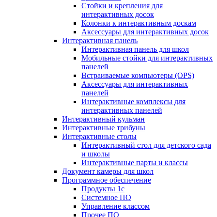
Стойки и крепления для
интерактивных досок
Колонки к интерактивным доскам
Аксессуары для интерактивных досок
Интерактивная панель
Интерактивная панель для школ
Мобильные стойки для интерактивных
панелей
Встраиваемые компьютеры (OPS)
Аксессуары для интерактивных
панелей
Интерактивные комплексы для
интерактивных панелей
Интерактивный кульман
Интерактивные трибуны
Интерактивные столы
Интерактивный стол для детского сада
и школы
Интерактивные парты и классы
Документ камеры для школ
Программное обеспечение
Продукты 1с
Системное ПО
Управление классом
Прочее ПО