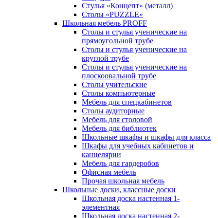
Стулья «Концепт» (металл)
Столы «PUZZLE»
Школьная мебель PROFF
Столы и стулья ученические на
прямоугольной трубе
Столы и стулья ученические на
круглой трубе
Столы и стулья ученические на
плоскоовальной трубе
Столы учительские
Столы компьютерные
Мебель для спецкабинетов
Столы аудиторные
Мебель для столовой
Мебель для библиотек
Школьные шкафы и шкафы для класса
Шкафы для учебных кабинетов и
канцелярии
Мебель для гардеробов
Офисная мебель
Прочая школьная мебель
Школьные доски, классные доски
Школьная доска настенная 1-
элементная
Школьная доска настенная 2-