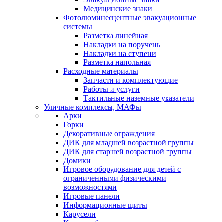
Медицинские знаки
Фотолюминесцентные эвакуационные
системы
Разметка линейная
Накладки на поручень
Накладки на ступени
Разметка напольная
Расходные материалы
Запчасти и комплектующие
Работы и услуги
Тактильные наземные указатели
Уличные комплексы, МАФы
Арки
Горки
Декоративные ограждения
ДИК для младшей возрастной группы
ДИК для старшей возрастной группы
Домики
Игровое оборудование для детей с
ограниченными физическими
возможностями
Игровые панели
Информационные щиты
Карусели