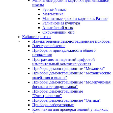
Магнитные доски и карточки для начальной
школы
Русский язык
Математика
Магнитные доски и карточки. Разное
Религиозная культура
Английский язык
Окружающий мир
Кабинет физики
Измерительные демонстрационные приборы
Электроснабжение
Приборы и принадлежности общего
назначения
Программно-аппаратный цифровой
измерительный комплекс учителя
Приборы демонстрационные "Механика"
Приборы демонстрационные "Механические
колебания и волны"
Приборы демонстрационные "Молекулярная
физика и термодинамика"
Приборы демонстрационные
"Электричество"
Приборы демонстрационные "Оптика"
Приборы лабораторные
Комплекты для проверки знаний учащихся.