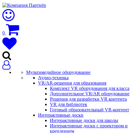
0
Мультимедийное оборудование
Аудио-техника
VR/AR-решения для образования
Комплект VR оборудования для класса
Дополнительное VR/AR оборудование
Решения для разработки VR контента
VR для библиотек
Готовый образовательный VR-контент
Интерактивные доски
Интерактивные доски для школы
Интерактивные доски с проектором и
креплением