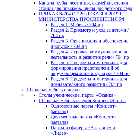
Канаты, кубы, лестницы, скамейки, стенки,
стойки для прыжков, щиты для детского сада
ПРИКАЗ №704 ОТ 20 ДЕКАБРЯ 2019 Г.
МИНИСТЕРСТВА ПРОСВЕЩЕНИЯ РФ
Раздел 1. Мебель / 704 пр
Раздел 2. Присмотр и уход за детьми /
704 пр
Раздел 3. Организация и обеспечение
прогулок / 704 пр
Раздел 4. Игровая, коммуникативная
деятельность и развитие речи / 704 пр
Раздел 5. Предметы и материалы для
формирования представлений об
окружающем мире и культуре / 704 пр
Раздел 6. Предметы и материалы для
познавательного развития / 704 пр
Школьная мебель и доски
Столы ученические, парты «Осанка»
Школьная мебель / Серия Концепт/Экстра
Одноместные парты «Концепт»
(металл)
Двухместные парты «Концепт»
(металл)
Парты из фанеры «Алфавит» и
«Лидер»