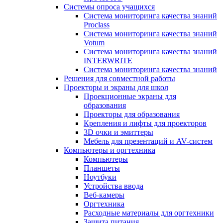
Системы опроса учащихся
Система мониторинга качества знаний
Proclass
Система мониторинга качества знаний
Votum
Система мониторинга качества знаний
INTERWRITE
Система мониторинга качества знаний
Решения для совместной работы
Проекторы и экраны для школ
Проекционные экраны для
образования
Проекторы для образования
Крепления и лифты для проекторов
3D очки и эмиттеры
Мебель для презентаций и AV-систем
Компьютеры и оргтехника
Компьютеры
Планшеты
Ноутбуки
Устройства ввода
Веб-камеры
Оргтехника
Расходные материалы для оргтехники
Защита питания