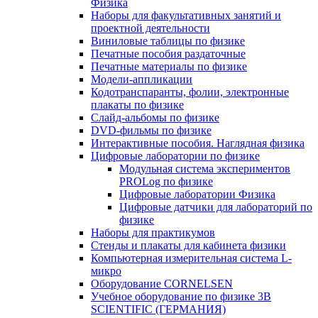
Физика
Наборы для факультативных занятий и
проектной деятельности
Виниловые таблицы по физике
Печатные пособия раздаточные
Печатные материалы по физике
Модели-аппликации
Кодотранспаранты, фолии, электронные
плакаты по физике
Слайд-альбомы по физике
DVD-фильмы по физике
Интерактивные пособия. Наглядная физика
Цифровые лаборатории по физике
Модульная система экспериментов
PROLog по физике
Цифровые лаборатории Физика
Цифровые датчики для лабораторий по
физике
Наборы для практикумов
Стенды и плакаты для кабинета физики
Компьютерная измерительная система L-
микро
Оборудование CORNELSEN
Учебное оборудование по физике 3B
SCIENTIFIC (ГЕРМАНИЯ)