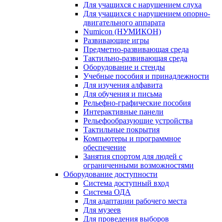
Для учащихся с нарушением слуха
Для учащихся с нарушением опорно-
двигательного аппарата
Numicon (НУМИКОН)
Развивающие игры
Предметно-развивающая среда
Тактильно-развивающая среда
Оборудование и стенды
Учебные пособия и принадлежности
Для изучения алфавита
Для обучения и письма
Рельефно-графические пособия
Интерактивные панели
Рельефообразующие устройства
Тактильные покрытия
Компьютеры и программное
обеспечение
Занятия спортом для людей с
ограниченными возможностями
Оборудование доступности
Система доступный вход
Система ОДА
Для адаптации рабочего места
Для музеев
Для проведения выборов