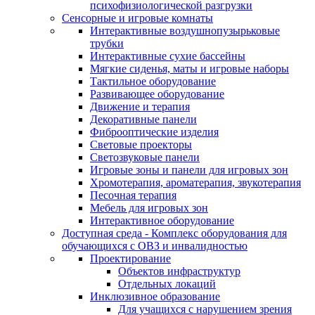
психофизиологической разгрузки
Сенсорные и игровые комнаты
Интерактивные воздушнопузырьковые
трубки
Интерактивные сухие бассейны
Мягкие сиденья, маты и игровые наборы
Тактильное оборудование
Развивающее оборудование
Движение и терапия
Декоративные панели
Фиброоптические изделия
Световые проекторы
Светозвуковые панели
Игровые зоны и панели для игровых зон
Хромотерапия, ароматерапия, звукотерапия
Песочная терапия
Мебель для игровых зон
Интерактивное оборудование
Доступная среда - Комплекс оборудования для
обучающихся с ОВЗ и инвалидностью
Проектирование
Объектов инфраструктур
Отдельных локаций
Инклюзивное образование
Для учащихся с нарушением зрения