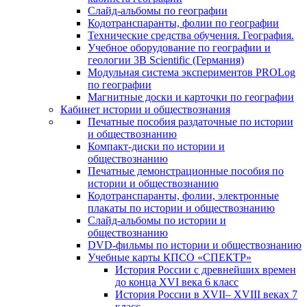
Слайд-альбомы по географии
Кодотранспаранты, фолии по географии
Технические средства обучения. География.
Учебное оборудование по географии и
геологии 3B Scientific (Германия)
Модульная система экспериментов PROLog
по географии
Магнитные доски и карточки по географии
Кабинет истории и обществознания
Печатные пособия раздаточные по истории
и обществознанию
Компакт-диски по истории и
обществознанию
Печатные демонстрационные пособия по
истории и обществознанию
Кодотранспаранты, фолии, электронные
плакаты по истории и обществознанию
Слайд-альбомы по истории и
обществознанию
DVD-фильмы по истории и обществознанию
Учебные карты КПСО «СПЕКТР»
История России с древнейших времен
до конца XVI века 6 класс
История России в XVII– XVIII веках 7
класс