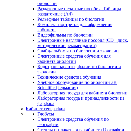
биологии
Раздаточные печатные пособия. Таблицы
раздаточные (А4)
Рельефные таблицы по биологии
Комплект портретов для оформления
кабинета
Видеофильмы по биологии
Электронные наглядные пособия (CD - диск,
методические рекомендации)
Слайд-альбомы по биологии и экологии
Электронные средства обучения для
кабинета биологии
Кодотранспаранты, фолии по биологии и
экологии
Технические средства обучения
Учебное оборудование по биологии 3B
Scientific (Германия)
Лабораторная посуда для кабинета биологии
Лабораторная посуда и принадлежности из
фарфора
Кабинет географии
Глобусы
Электронные средства обучения по
географии
Стенды и плакаты для кабинета Географии