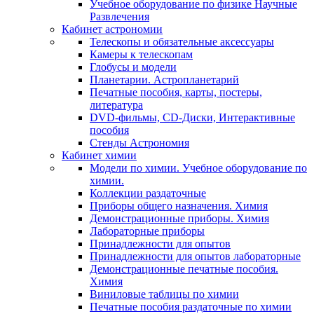
Учебное оборудование по физике Научные
Развлечения
Кабинет астрономии
Телескопы и обязательные аксессуары
Камеры к телескопам
Глобусы и модели
Планетарии. Астропланетарий
Печатные пособия, карты, постеры,
литература
DVD-фильмы, CD-Диски, Интерактивные
пособия
Стенды Астрономия
Кабинет химии
Модели по химии. Учебное оборудование по
химии.
Коллекции раздаточные
Приборы общего назначения. Химия
Демонстрационные приборы. Химия
Лабораторные приборы
Принадлежности для опытов
Принадлежности для опытов лабораторные
Демонстрационные печатные пособия.
Химия
Виниловые таблицы по химии
Печатные пособия раздаточные по химии