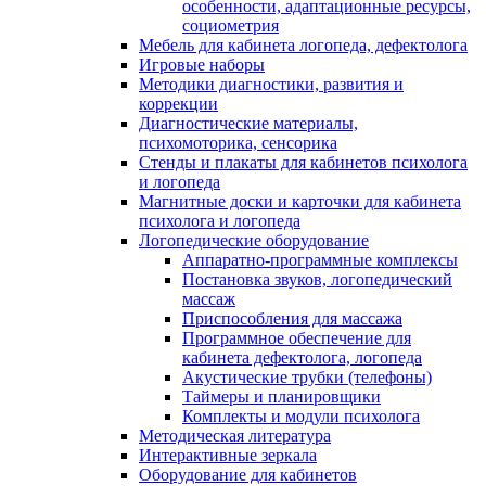
особенности, адаптационные ресурсы,
социометрия
Мебель для кабинета логопеда, дефектолога
Игровые наборы
Методики диагностики, развития и
коррекции
Диагностические материалы,
психомоторика, сенсорика
Стенды и плакаты для кабинетов психолога
и логопеда
Магнитные доски и карточки для кабинета
психолога и логопеда
Логопедические оборудование
Аппаратно-программные комплексы
Постановка звуков, логопедический
массаж
Приспособления для массажа
Программное обеспечение для
кабинета дефектолога, логопеда
Акустические трубки (телефоны)
Таймеры и планировщики
Комплекты и модули психолога
Методическая литература
Интерактивные зеркала
Оборудование для кабинетов