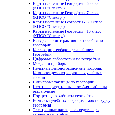
Карты настенные География - 6 класс
(КПСО "Спектр")
Карты настенные География - 7 класс
(КПСО "Спектр")
Карты настенные География - 8,9 класс
(КПСО "Спектр")
Карты настенные География - 10 класс
(КПСО "Спектр")
Натурально-интерактивные пособия по
географии
Коллекции, гербарии для кабинета
Географии
Цифровые лаборатории по географии
Модели и приборы
Печатные демонстрационные пособия.
Комплект демонстрационных учебных
таблиц
Виниловые таблицы по географии
Печатные раздаточные пособия. Таблицы
раздаточные
Портреты для кабинета географии
Комплект учебных видео фильмов по курсу
география
Электронные наглядные средства для
кабинета географии