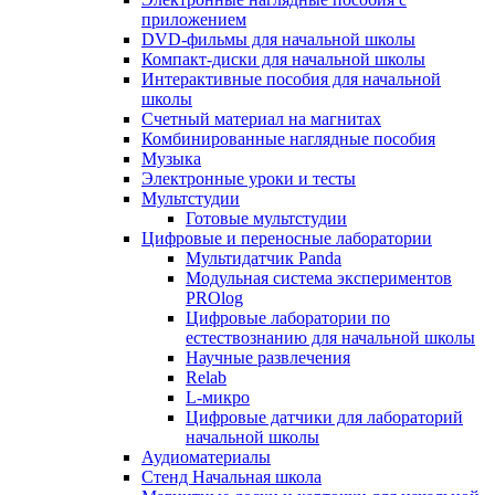
приложением
DVD-фильмы для начальной школы
Компакт-диски для начальной школы
Интерактивные пособия для начальной
школы
Счетный материал на магнитах
Комбинированные наглядные пособия
Музыка
Электронные уроки и тесты
Мультстудии
Готовые мультстудии
Цифровые и переносные лаборатории
Мультидатчик Panda
Модульная система экспериментов
PROlog
Цифровые лаборатории по
естествознанию для начальной школы
Научные развлечения
Relab
L-микро
Цифровые датчики для лабораторий
начальной школы
Аудиоматериалы
Стенд Начальная школа