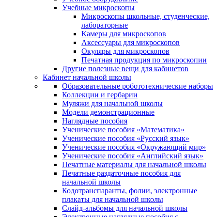
Учебные микроскопы
Микроскопы школьные, студенческие,
лабораторные
Камеры для микроскопов
Аксессуары для микроскопов
Окуляры для микроскопов
Печатная продукция по микроскопии
Другие полезные вещи для кабинетов
Кабинет начальной школы
Образовательные робототехнические наборы
Коллекции и гербарии
Муляжи для начальной школы
Модели демонстрационные
Наглядные пособия
Ученические пособия «Математика»
Ученические пособия «Русский язык»
Ученические пособия «Окружающий мир»
Ученические пособия «Английский язык»
Печатные материалы для начальной школы
Печатные раздаточные пособия для
начальной школы
Кодотранспаранты, фолии, электронные
плакаты для начальной школы
Слайд-альбомы для начальной школы
Электронные наглядные пособия с