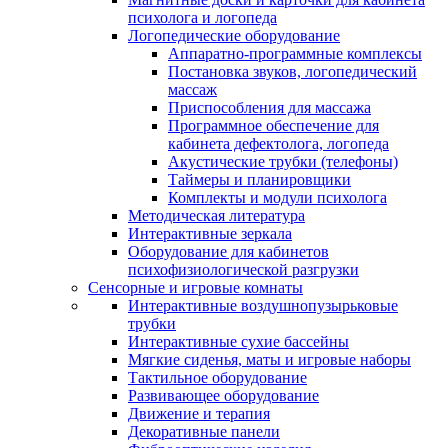
психолога и логопеда
Логопедические оборудование
Аппаратно-программные комплексы
Постановка звуков, логопедический
массаж
Приспособления для массажа
Программное обеспечение для
кабинета дефектолога, логопеда
Акустические трубки (телефоны)
Таймеры и планировщики
Комплекты и модули психолога
Методическая литература
Интерактивные зеркала
Оборудование для кабинетов
психофизиологической разгрузки
Сенсорные и игровые комнаты
Интерактивные воздушнопузырьковые
трубки
Интерактивные сухие бассейны
Мягкие сиденья, маты и игровые наборы
Тактильное оборудование
Развивающее оборудование
Движение и терапия
Декоративные панели