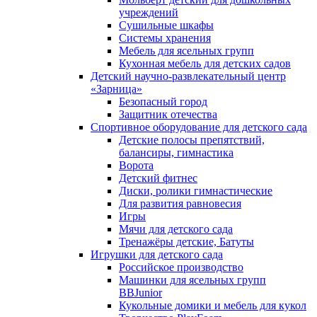
учреждений
Сушильные шкафы
Системы хранения
Мебель для ясельных групп
Кухонная мебель для детских садов
Детский научно-развлекательный центр
«Зарница»
Безопасный город
Защитник отечества
Спортивное оборудование для детского сада
Детские полосы препятствий,
балансиры, гимнастика
Ворота
Детский фитнес
Диски, ролики гимнастические
Для развития равновесия
Игры
Мячи для детского сада
Тренажёры детские, Батуты
Игрушки для детского сада
Российское производство
Машинки для ясельных групп
BBJunior
Кукольные домики и мебель для кукол