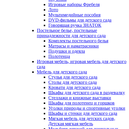
Игровые наборы Фребеля
Лото
Мультимедийные пособия
DVD-фильмы для детского сада
Говорящая ручка ЗНАТОК
Постельное белье, постельные
принадлежности для детского сада
Комплекты постельного белья
Матрасы и наматрасники
Подушки и одеяла
Полотенца
Игровая мебель, игровая мебель для детского
сада
Мебель для детского сада
Стулья для детского сада
Столы для детского сада
Кровати для детского сада
Шкафы для детского сада в раздевалку
Стеллажи и книжные выставки
Шкафы для полотенец и горшков
Уголки природы и спортивные уголки
Шкафы и стенки для детского сада
Мягкая мебель для детских садов,
Детская мягкая мебель
Мольберт детский для дошкольных