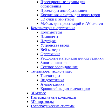
Проекционные экраны для
образования
Проекторы для образования
Крепления и лифты для проекторов
3D очки и эмиттеры
Мебель для презентаций и AV-систем
Компьютеры и оргтехника
Компьютеры
Планшеты
Ноутбуки
Устройства ввода
Веб-камеры
Оргтехника
Расходные материалы для оргтехники
Защита питания
Сетевое оборудование
Телевизоры, аудио-видео
Телевизоры
Видеотехника
Аудиотехника
Кронштейны для телевизоров
3D-класс
Интерактивные комплексы
3D пирамиды
Голографические системы