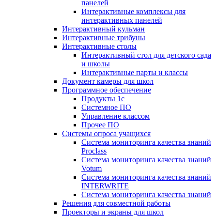
панелей
Интерактивные комплексы для
интерактивных панелей
Интерактивный кульман
Интерактивные трибуны
Интерактивные столы
Интерактивный стол для детского сада
и школы
Интерактивные парты и классы
Документ камеры для школ
Программное обеспечение
Продукты 1с
Системное ПО
Управление классом
Прочее ПО
Системы опроса учащихся
Система мониторинга качества знаний
Proclass
Система мониторинга качества знаний
Votum
Система мониторинга качества знаний
INTERWRITE
Система мониторинга качества знаний
Решения для совместной работы
Проекторы и экраны для школ