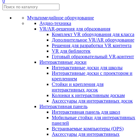
0
Мультимедийное оборудование
Аудио-техника
VR/AR-решения для образования
Комплект VR оборудования для класса
Дополнительное VR/AR оборудование
Решения для разработки VR контента
VR для библиотек
Готовый образовательный VR-контент
Интерактивные доски
Интерактивные доски для школы
Интерактивные доски с проектором и
креплением
Стойки и крепления для
интерактивных досок
Колонки к интерактивным доскам
Аксессуары для интерактивных досок
Интерактивная панель
Интерактивная панель для школ
Мобильные стойки для интерактивных
панелей
Встраиваемые компьютеры (OPS)
Аксессуары для интерактивных