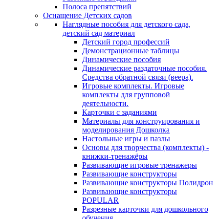
Полоса препятствий
Оснащение Детских садов
Наглядные пособия для детского сада,
детский сад материал
Детский город профессий
Демонстрационные таблицы
Динамические пособия
Динамические раздаточные пособия.
Средства обратной связи (веера).
Игровые комплекты. Игровые
комплекты для групповой
деятельности.
Карточки с заданиями
Материалы для конструирования и
моделирования Дошколка
Настольные игры и пазлы
Основы для творчества (комплекты) -
книжки-тренажёры
Развивающие игровые тренажеры
Развивающие конструкторы
Развивающие конструкторы Полидрон
Развивающие конструкторы
POPULAR
Разрезные карточки для дошкольного
обучения