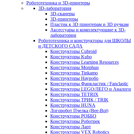
Робототехника и 3D-принтеры
3D-лаборатория
3D-сканеры
3D-принтеры
Пластик к 3D принтерам и 3D ручкам
Аксессуары и комплектующие к 3D-
лаборатории
Робототехника и конструкторы для ШКОЛЫ
и ДЕТСКОГО САДА
Конструкторы Cubroid
Конструкторы Kubo
Конструкторы Learning Resources
Конструкторы Morphun
Конструкторы Tinkamo
Конструкторы Науробо
Конструкторы Фанкластик / Fanclastic
Конструкторы LEGO/ЛЕГО и Аналоги
Конструкторы TETRIX
Конструкторы ТРИК / TRIK
Конструкторы HUNA
Логоробот Пчелка (Bee-Bot)
Конструкторы РОББО
Конструкторы Роботрек
Конструкторы Ларт
Конструкторы VEX Robotics