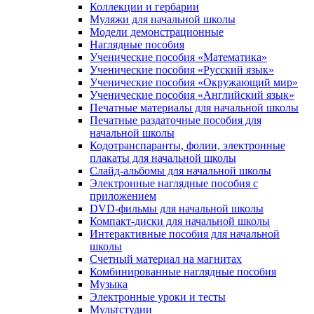
Коллекции и гербарии
Муляжи для начальной школы
Модели демонстрационные
Наглядные пособия
Ученические пособия «Математика»
Ученические пособия «Русский язык»
Ученические пособия «Окружающий мир»
Ученические пособия «Английский язык»
Печатные материалы для начальной школы
Печатные раздаточные пособия для
начальной школы
Кодотранспаранты, фолии, электронные
плакаты для начальной школы
Слайд-альбомы для начальной школы
Электронные наглядные пособия с
приложением
DVD-фильмы для начальной школы
Компакт-диски для начальной школы
Интерактивные пособия для начальной
школы
Счетный материал на магнитах
Комбинированные наглядные пособия
Музыка
Электронные уроки и тесты
Мультстудии