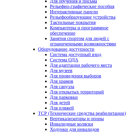
Для обучения и письма
Рельефно-графические пособия
Интерактивные панели
Рельефообразующие устройства
Тактильные покрытия
Компьютеры и программное
обеспечение
Занятия спортом для людей с
ограниченными возможностями
Оборудование доступности
Система доступный вход
Система ОДА
Для адаптации рабочего места
Для музеев
Для проведения выборов
Для храмов
Для санузла
Для открытых территорий
Для парковки
Для детей
Для пляжей
ТСР (Технические средства реабилитации)
Вертикализаторы и опоры
Инвалидные коляски
Ходунки для инвалидов