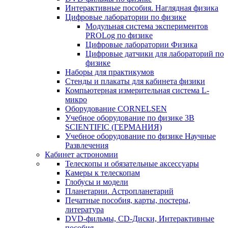
Интерактивные пособия. Наглядная физика
Цифровые лаборатории по физике
Модульная система экспериментов
PROLog по физике
Цифровые лаборатории Физика
Цифровые датчики для лабораторий по
физике
Наборы для практикумов
Стенды и плакаты для кабинета физики
Компьютерная измерительная система L-
микро
Оборудование CORNELSEN
Учебное оборудование по физике 3B
SCIENTIFIC (ГЕРМАНИЯ)
Учебное оборудование по физике Научные
Развлечения
Кабинет астрономии
Телескопы и обязательные аксессуары
Камеры к телескопам
Глобусы и модели
Планетарии. Астропланетарий
Печатные пособия, карты, постеры,
литература
DVD-фильмы, CD-Диски, Интерактивные
пособия