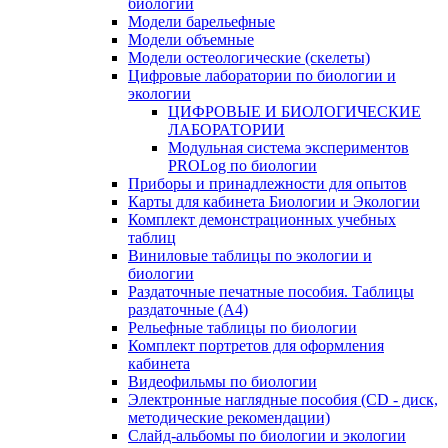
биологии
Модели барельефные
Модели объемные
Модели остеологические (скелеты)
Цифровые лаборатории по биологии и
экологии
ЦИФРОВЫЕ И БИОЛОГИЧЕСКИЕ
ЛАБОРАТОРИИ
Модульная система экспериментов
PROLog по биологии
Приборы и принадлежности для опытов
Карты для кабинета Биологии и Экологии
Комплект демонстрационных учебных
таблиц
Виниловые таблицы по экологии и
биологии
Раздаточные печатные пособия. Таблицы
раздаточные (А4)
Рельефные таблицы по биологии
Комплект портретов для оформления
кабинета
Видеофильмы по биологии
Электронные наглядные пособия (CD - диск,
методические рекомендации)
Слайд-альбомы по биологии и экологии