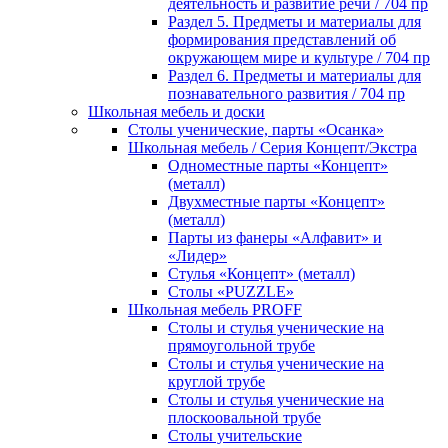
деятельность и развитие речи / 704 пр
Раздел 5. Предметы и материалы для
формирования представлений об
окружающем мире и культуре / 704 пр
Раздел 6. Предметы и материалы для
познавательного развития / 704 пр
Школьная мебель и доски
Столы ученические, парты «Осанка»
Школьная мебель / Серия Концепт/Экстра
Одноместные парты «Концепт»
(металл)
Двухместные парты «Концепт»
(металл)
Парты из фанеры «Алфавит» и
«Лидер»
Стулья «Концепт» (металл)
Столы «PUZZLE»
Школьная мебель PROFF
Столы и стулья ученические на
прямоугольной трубе
Столы и стулья ученические на
круглой трубе
Столы и стулья ученические на
плоскоовальной трубе
Столы учительские