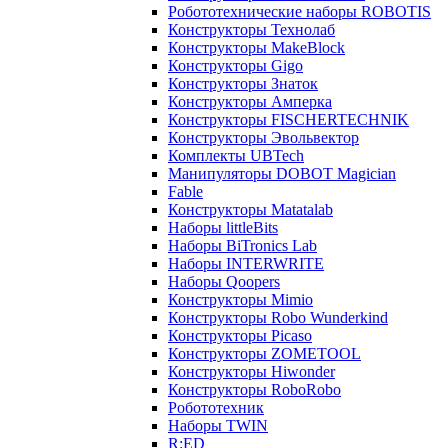
Робототехнические наборы ROBOTIS
Конструкторы Технолаб
Конструкторы MakeBlock
Конструкторы Gigo
Конструкторы Знаток
Конструкторы Амперка
Конструкторы FISCHERTECHNIK
Конструкторы Эвольвектор
Комплекты UBTech
Манипуляторы DOBOT Magician
Fable
Конструкторы Matatalab
Наборы littleBits
Наборы BiTronics Lab
Наборы INTERWRITE
Наборы Qoopers
Конструкторы Mimio
Конструкторы Robo Wunderkind
Конструкторы Picaso
Конструкторы ZOMETOOL
Конструкторы Hiwonder
Конструкторы RoboRobo
Робототехник
Наборы TWIN
R:ED