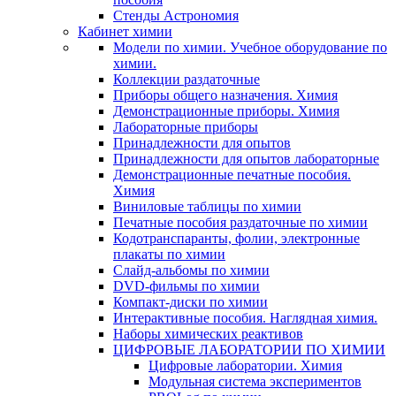
Стенды Астрономия
Кабинет химии
Модели по химии. Учебное оборудование по
химии.
Коллекции раздаточные
Приборы общего назначения. Химия
Демонстрационные приборы. Химия
Лабораторные приборы
Принадлежности для опытов
Принадлежности для опытов лабораторные
Демонстрационные печатные пособия.
Химия
Виниловые таблицы по химии
Печатные пособия раздаточные по химии
Кодотранспаранты, фолии, электронные
плакаты по химии
Слайд-альбомы по химии
DVD-фильмы по химии
Компакт-диски по химии
Интерактивные пособия. Наглядная химия.
Наборы химических реактивов
ЦИФРОВЫЕ ЛАБОРАТОРИИ ПО ХИМИИ
Цифровые лаборатории. Химия
Модульная система экспериментов