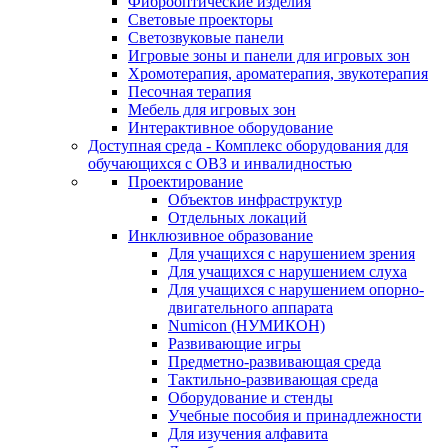
Фиброоптические изделия
Световые проекторы
Светозвуковые панели
Игровые зоны и панели для игровых зон
Хромотерапия, ароматерапия, звукотерапия
Песочная терапия
Мебель для игровых зон
Интерактивное оборудование
Доступная среда - Комплекс оборудования для
обучающихся с ОВЗ и инвалидностью
Проектирование
Объектов инфраструктур
Отдельных локаций
Инклюзивное образование
Для учащихся с нарушением зрения
Для учащихся с нарушением слуха
Для учащихся с нарушением опорно-
двигательного аппарата
Numicon (НУМИКОН)
Развивающие игры
Предметно-развивающая среда
Тактильно-развивающая среда
Оборудование и стенды
Учебные пособия и принадлежности
Для изучения алфавита