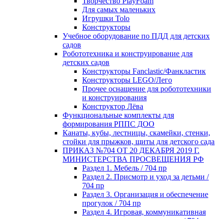
Творчество PlayFoam
Для самых маленьких
Игрушки Tolo
Конструкторы
Учебное оборудование по ПДД для детских
садов
Робототехника и конструирование для
детских садов
Конструкторы Fanclastic/Фанкластик
Конструкторы LEGO/Лего
Прочее оснащение для робототехники
и конструирования
Конструктор Лёва
Функциональные комплекты для
формирования РППС ДОО
Канаты, кубы, лестницы, скамейки, стенки,
стойки для прыжков, щиты для детского сада
ПРИКАЗ №704 ОТ 20 ДЕКАБРЯ 2019 Г.
МИНИСТЕРСТВА ПРОСВЕЩЕНИЯ РФ
Раздел 1. Мебель / 704 пр
Раздел 2. Присмотр и уход за детьми /
704 пр
Раздел 3. Организация и обеспечение
прогулок / 704 пр
Раздел 4. Игровая, коммуникативная