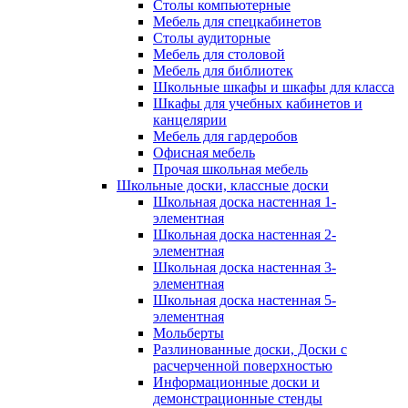
Столы компьютерные
Мебель для спецкабинетов
Столы аудиторные
Мебель для столовой
Мебель для библиотек
Школьные шкафы и шкафы для класса
Шкафы для учебных кабинетов и
канцелярии
Мебель для гардеробов
Офисная мебель
Прочая школьная мебель
Школьные доски, классные доски
Школьная доска настенная 1-
элементная
Школьная доска настенная 2-
элементная
Школьная доска настенная 3-
элементная
Школьная доска настенная 5-
элементная
Мольберты
Разлинованные доски, Доски с
расчерченной поверхностью
Информационные доски и
демонстрационные стенды