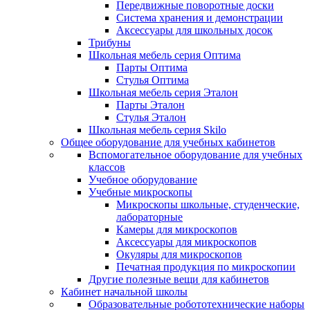
Передвижные поворотные доски
Система хранения и демонстрации
Аксессуары для школьных досок
Трибуны
Школьная мебель серия Оптима
Парты Оптима
Стулья Оптима
Школьная мебель серия Эталон
Парты Эталон
Стулья Эталон
Школьная мебель серия Skilo
Общее оборудование для учебных кабинетов
Вспомогательное оборудование для учебных
классов
Учебное оборудование
Учебные микроскопы
Микроскопы школьные, студенческие,
лабораторные
Камеры для микроскопов
Аксессуары для микроскопов
Окуляры для микроскопов
Печатная продукция по микроскопии
Другие полезные вещи для кабинетов
Кабинет начальной школы
Образовательные робототехнические наборы