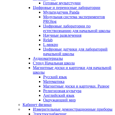
Готовые мультстудии
Цифровые и переносные лаборатории
Мультидатчик Panda
Модульная система экспериментов
PROlog
Цифровые лаборатории по
естествознанию для начальной школы
Научные развлечения
Relab
L-микро
Цифровые датчики для лабораторий
начальной школы
Аудиоматериалы
Стенд Начальная школа
Магнитные доски и карточки для начальной
школы
Русский язык
Математика
Магнитные доски и карточки. Разное
Религиозная культура
Английский язык
Окружающий мир
Кабинет физики
Измерительные демонстрационные приборы
Электроснабжение