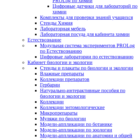
PROLog по химии
Цифровые датчики для лабораторий по
химии
Комплекты для проверки знаний учащихся
Стенды Химия
Лабораторная мебель
Лабораторная посуда для кабинета химии
Естествознание
Модульная система экспериментов PROLog
по Естествознанию
Цифровые лаборатории по естествознанию
Кабинет биологии и экологии
Стенды и плакаты по биологии и экологии
Влажные препараты
Коллекции препаратов
Гербарии
Натурально-интерактивные пособия по
биологии и экологии
Коллекции
Коллекции энтомологические
Микропрепараты
Муляжи по биологии
Модели-аппликации по ботанике
Модели-аппликации по зоологии
Модели-аппликации по анатомии и общей