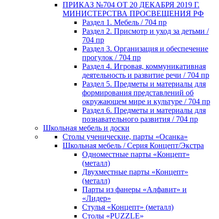
ПРИКАЗ №704 ОТ 20 ДЕКАБРЯ 2019 Г.
МИНИСТЕРСТВА ПРОСВЕЩЕНИЯ РФ
Раздел 1. Мебель / 704 пр
Раздел 2. Присмотр и уход за детьми /
704 пр
Раздел 3. Организация и обеспечение
прогулок / 704 пр
Раздел 4. Игровая, коммуникативная
деятельность и развитие речи / 704 пр
Раздел 5. Предметы и материалы для
формирования представлений об
окружающем мире и культуре / 704 пр
Раздел 6. Предметы и материалы для
познавательного развития / 704 пр
Школьная мебель и доски
Столы ученические, парты «Осанка»
Школьная мебель / Серия Концепт/Экстра
Одноместные парты «Концепт»
(металл)
Двухместные парты «Концепт»
(металл)
Парты из фанеры «Алфавит» и
«Лидер»
Стулья «Концепт» (металл)
Столы «PUZZLE»