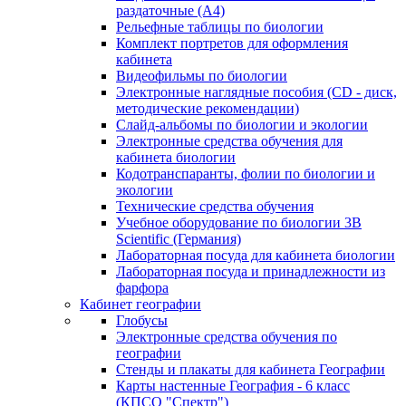
раздаточные (А4)
Рельефные таблицы по биологии
Комплект портретов для оформления
кабинета
Видеофильмы по биологии
Электронные наглядные пособия (CD - диск,
методические рекомендации)
Слайд-альбомы по биологии и экологии
Электронные средства обучения для
кабинета биологии
Кодотранспаранты, фолии по биологии и
экологии
Технические средства обучения
Учебное оборудование по биологии 3B
Scientific (Германия)
Лабораторная посуда для кабинета биологии
Лабораторная посуда и принадлежности из
фарфора
Кабинет географии
Глобусы
Электронные средства обучения по
географии
Стенды и плакаты для кабинета Географии
Карты настенные География - 6 класс
(КПСО "Спектр")