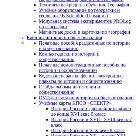
Технические средства обучения. География.
Учебное оборудование по географии и
геологии 3B Scientific (Германия)
Модульная система экспериментов PROLog
по географии
Магнитные доски и карточки по географии
Кабинет истории и обществознания
Печатные пособия раздаточные по истории
и обществознанию
Компакт-диски по истории и
обществознанию
Печатные демонстрационные пособия по
истории и обществознанию
Кодотранспаранты, фолии, электронные
плакаты по истории и обществознанию
Слайд-альбомы по истории и
обществознанию
DVD-фильмы по истории и обществознанию
Учебные карты КПСО «СПЕКТР»
История России с древнейших времен
до конца XVI века 6 класс
История России в XVII– XVIII веках 7
класс
История России в XIX веке 8 класс
История России в XX – начале XXI