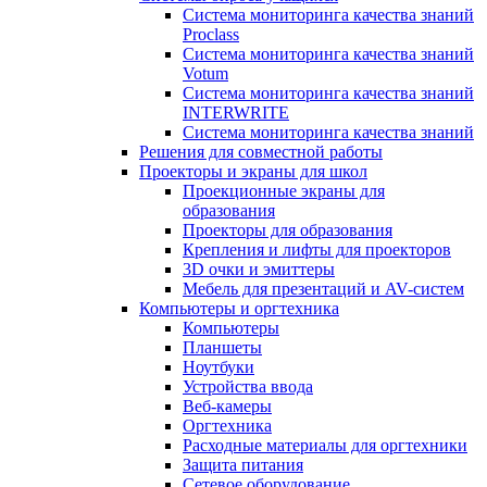
Система мониторинга качества знаний
Proclass
Система мониторинга качества знаний
Votum
Система мониторинга качества знаний
INTERWRITE
Система мониторинга качества знаний
Решения для совместной работы
Проекторы и экраны для школ
Проекционные экраны для
образования
Проекторы для образования
Крепления и лифты для проекторов
3D очки и эмиттеры
Мебель для презентаций и AV-систем
Компьютеры и оргтехника
Компьютеры
Планшеты
Ноутбуки
Устройства ввода
Веб-камеры
Оргтехника
Расходные материалы для оргтехники
Защита питания
Сетевое оборудование