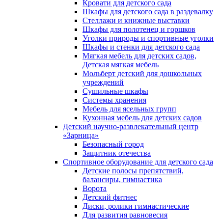
Кровати для детского сада
Шкафы для детского сада в раздевалку
Стеллажи и книжные выставки
Шкафы для полотенец и горшков
Уголки природы и спортивные уголки
Шкафы и стенки для детского сада
Мягкая мебель для детских садов,
Детская мягкая мебель
Мольберт детский для дошкольных
учреждений
Сушильные шкафы
Системы хранения
Мебель для ясельных групп
Кухонная мебель для детских садов
Детский научно-развлекательный центр
«Зарница»
Безопасный город
Защитник отечества
Спортивное оборудование для детского сада
Детские полосы препятствий,
балансиры, гимнастика
Ворота
Детский фитнес
Диски, ролики гимнастические
Для развития равновесия