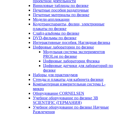
проектной деятельности
Виниловые таблицы по физике
Печатные пособия раздаточные
Печатные материалы по физике
Модели-аппликации
Кодотранспаранты, фолии, электронные
плакаты по физике
Слайд-альбомы по физике
DVD-фильмы по физике
Интерактивные пособия. Наглядная физика
Цифровые лаборатории по физике
Модульная система экспериментов
PROLog по физике
Цифровые лаборатории Физика
Цифровые датчики для лабораторий по
физике
Наборы для практикумов
Стенды и плакаты для кабинета физики
Компьютерная измерительная система L-
микро
Оборудование CORNELSEN
Учебное оборудование по физике 3B
SCIENTIFIC (ГЕРМАНИЯ)
Учебное оборудование по физике Научные
Развлечения