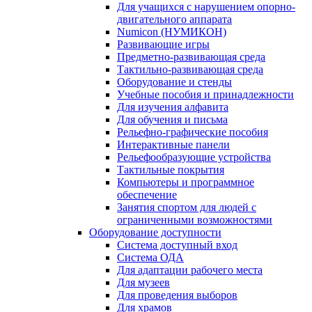
Для учащихся с нарушением опорно-
двигательного аппарата
Numicon (НУМИКОН)
Развивающие игры
Предметно-развивающая среда
Тактильно-развивающая среда
Оборудование и стенды
Учебные пособия и принадлежности
Для изучения алфавита
Для обучения и письма
Рельефно-графические пособия
Интерактивные панели
Рельефообразующие устройства
Тактильные покрытия
Компьютеры и программное
обеспечение
Занятия спортом для людей с
ограниченными возможностями
Оборудование доступности
Система доступный вход
Система ОДА
Для адаптации рабочего места
Для музеев
Для проведения выборов
Для храмов