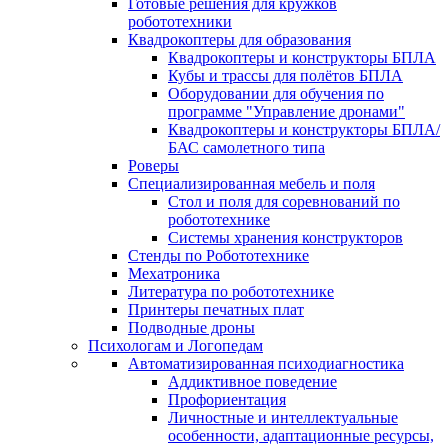
Готовые решения для кружков
робототехники
Квадрокоптеры для образования
Квадрокоптеры и конструкторы БПЛА
Кубы и трассы для полётов БПЛА
Оборудовании для обучения по
программе "Управление дронами"
Квадрокоптеры и конструкторы БПЛА/
БАС самолетного типа
Роверы
Специализированная мебель и поля
Стол и поля для соревнований по
робототехнике
Системы хранения конструкторов
Стенды по Робототехнике
Мехатроника
Литература по робототехнике
Принтеры печатных плат
Подводные дроны
Психологам и Логопедам
Автоматизированная психодиагностика
Аддиктивное поведение
Профориентация
Личностные и интеллектуальные
особенности, адаптационные ресурсы,