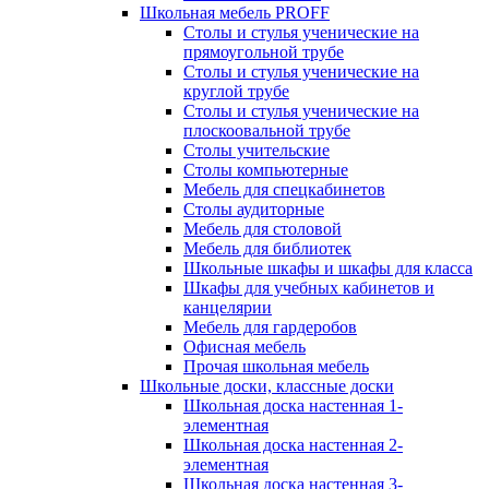
Школьная мебель PROFF
Столы и стулья ученические на
прямоугольной трубе
Столы и стулья ученические на
круглой трубе
Столы и стулья ученические на
плоскоовальной трубе
Столы учительские
Столы компьютерные
Мебель для спецкабинетов
Столы аудиторные
Мебель для столовой
Мебель для библиотек
Школьные шкафы и шкафы для класса
Шкафы для учебных кабинетов и
канцелярии
Мебель для гардеробов
Офисная мебель
Прочая школьная мебель
Школьные доски, классные доски
Школьная доска настенная 1-
элементная
Школьная доска настенная 2-
элементная
Школьная доска настенная 3-