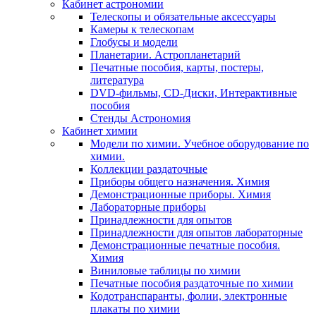
Кабинет астрономии
Телескопы и обязательные аксессуары
Камеры к телескопам
Глобусы и модели
Планетарии. Астропланетарий
Печатные пособия, карты, постеры,
литература
DVD-фильмы, CD-Диски, Интерактивные
пособия
Стенды Астрономия
Кабинет химии
Модели по химии. Учебное оборудование по
химии.
Коллекции раздаточные
Приборы общего назначения. Химия
Демонстрационные приборы. Химия
Лабораторные приборы
Принадлежности для опытов
Принадлежности для опытов лабораторные
Демонстрационные печатные пособия.
Химия
Виниловые таблицы по химии
Печатные пособия раздаточные по химии
Кодотранспаранты, фолии, электронные
плакаты по химии