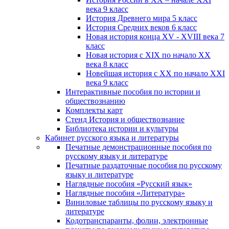
века 9 класс
История Древнего мира 5 класс
История Средних веков 6 класс
Новая история конца XV - XVIII века 7
класс
Новая история с XIX по начало XX
века 8 класс
Новейшая история с XX по начало XXI
века 9 класс
Интерактивные пособия по истории и
обществознанию
Комплекты карт
Стенд История и обществознание
Библиотека истории и культуры
Кабинет русского языка и литературы
Печатные демонстрационные пособия по
русскому языку и литературе
Печатные раздаточные пособия по русскому
языку и литературе
Наглядные пособия «Русский язык»
Наглядные пособия «Литература»
Виниловые таблицы по русскому языку и
литературе
Кодотранспаранты, фолии, электронные