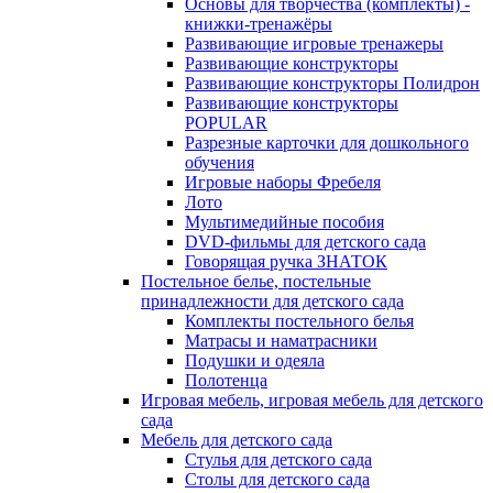
Основы для творчества (комплекты) -
книжки-тренажёры
Развивающие игровые тренажеры
Развивающие конструкторы
Развивающие конструкторы Полидрон
Развивающие конструкторы
POPULAR
Разрезные карточки для дошкольного
обучения
Игровые наборы Фребеля
Лото
Мультимедийные пособия
DVD-фильмы для детского сада
Говорящая ручка ЗНАТОК
Постельное белье, постельные
принадлежности для детского сада
Комплекты постельного белья
Матрасы и наматрасники
Подушки и одеяла
Полотенца
Игровая мебель, игровая мебель для детского
сада
Мебель для детского сада
Стулья для детского сада
Столы для детского сада