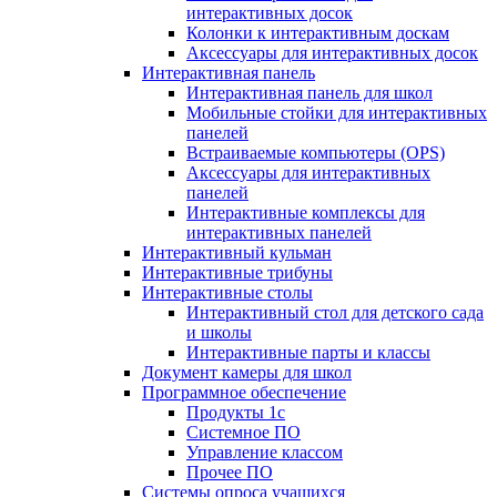
интерактивных досок
Колонки к интерактивным доскам
Аксессуары для интерактивных досок
Интерактивная панель
Интерактивная панель для школ
Мобильные стойки для интерактивных
панелей
Встраиваемые компьютеры (OPS)
Аксессуары для интерактивных
панелей
Интерактивные комплексы для
интерактивных панелей
Интерактивный кульман
Интерактивные трибуны
Интерактивные столы
Интерактивный стол для детского сада
и школы
Интерактивные парты и классы
Документ камеры для школ
Программное обеспечение
Продукты 1с
Системное ПО
Управление классом
Прочее ПО
Системы опроса учащихся