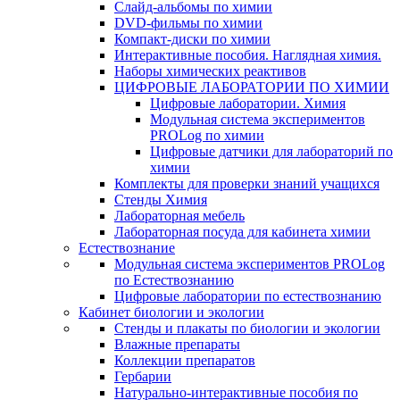
Слайд-альбомы по химии
DVD-фильмы по химии
Компакт-диски по химии
Интерактивные пособия. Наглядная химия.
Наборы химических реактивов
ЦИФРОВЫЕ ЛАБОРАТОРИИ ПО ХИМИИ
Цифровые лаборатории. Химия
Модульная система экспериментов
PROLog по химии
Цифровые датчики для лабораторий по
химии
Комплекты для проверки знаний учащихся
Стенды Химия
Лабораторная мебель
Лабораторная посуда для кабинета химии
Естествознание
Модульная система экспериментов PROLog
по Естествознанию
Цифровые лаборатории по естествознанию
Кабинет биологии и экологии
Стенды и плакаты по биологии и экологии
Влажные препараты
Коллекции препаратов
Гербарии
Натурально-интерактивные пособия по