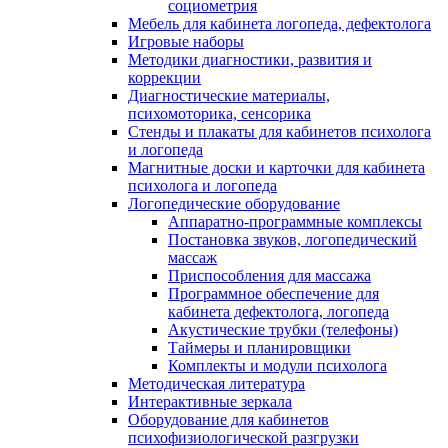
социометрия
Мебель для кабинета логопеда, дефектолога
Игровые наборы
Методики диагностики, развития и
коррекции
Диагностические материалы,
психомоторика, сенсорика
Стенды и плакаты для кабинетов психолога
и логопеда
Магнитные доски и карточки для кабинета
психолога и логопеда
Логопедические оборудование
Аппаратно-программные комплексы
Постановка звуков, логопедический
массаж
Приспособления для массажа
Программное обеспечение для
кабинета дефектолога, логопеда
Акустические трубки (телефоны)
Таймеры и планировщики
Комплекты и модули психолога
Методическая литература
Интерактивные зеркала
Оборудование для кабинетов
психофизиологической разгрузки