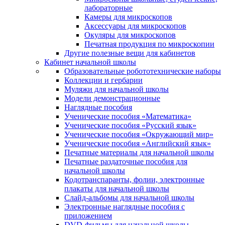
лабораторные
Камеры для микроскопов
Аксессуары для микроскопов
Окуляры для микроскопов
Печатная продукция по микроскопии
Другие полезные вещи для кабинетов
Кабинет начальной школы
Образовательные робототехнические наборы
Коллекции и гербарии
Муляжи для начальной школы
Модели демонстрационные
Наглядные пособия
Ученические пособия «Математика»
Ученические пособия «Русский язык»
Ученические пособия «Окружающий мир»
Ученические пособия «Английский язык»
Печатные материалы для начальной школы
Печатные раздаточные пособия для
начальной школы
Кодотранспаранты, фолии, электронные
плакаты для начальной школы
Слайд-альбомы для начальной школы
Электронные наглядные пособия с
приложением
DVD-фильмы для начальной школы