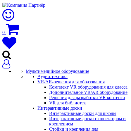
0
Мультимедийное оборудование
Аудио-техника
VR/AR-решения для образования
Комплект VR оборудования для класса
Дополнительное VR/AR оборудование
Решения для разработки VR контента
VR для библиотек
Интерактивные доски
Интерактивные доски для школы
Интерактивные доски с проектором и
креплением
Стойки и крепления для