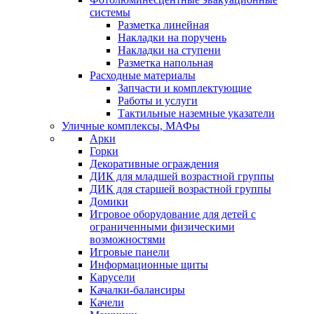
системы
Разметка линейная
Накладки на поручень
Накладки на ступени
Разметка напольная
Расходные материалы
Запчасти и комплектующие
Работы и услуги
Тактильные наземные указатели
Уличные комплексы, МАФы
Арки
Горки
Декоративные ограждения
ДИК для младшей возрастной группы
ДИК для старшей возрастной группы
Домики
Игровое оборудование для детей с
ограниченными физическими
возможностями
Игровые панели
Информационные щиты
Карусели
Качалки-балансиры
Качели