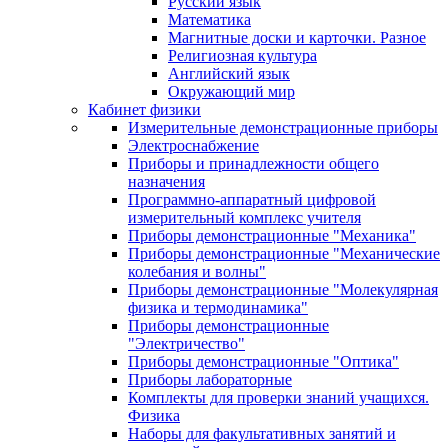
Русский язык
Математика
Магнитные доски и карточки. Разное
Религиозная культура
Английский язык
Окружающий мир
Кабинет физики
Измерительные демонстрационные приборы
Электроснабжение
Приборы и принадлежности общего
назначения
Программно-аппаратный цифровой
измерительный комплекс учителя
Приборы демонстрационные "Механика"
Приборы демонстрационные "Механические
колебания и волны"
Приборы демонстрационные "Молекулярная
физика и термодинамика"
Приборы демонстрационные
"Электричество"
Приборы демонстрационные "Оптика"
Приборы лабораторные
Комплекты для проверки знаний учащихся.
Физика
Наборы для факультативных занятий и