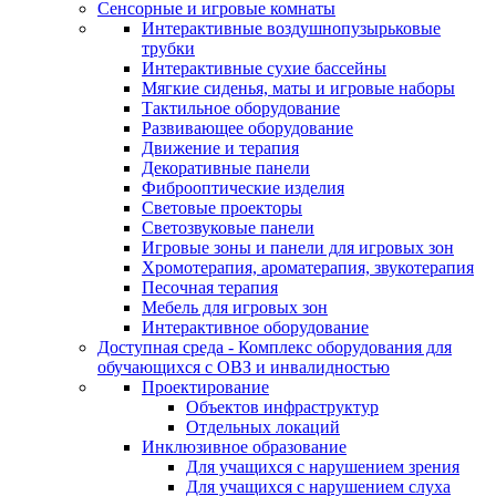
Сенсорные и игровые комнаты
Интерактивные воздушнопузырьковые
трубки
Интерактивные сухие бассейны
Мягкие сиденья, маты и игровые наборы
Тактильное оборудование
Развивающее оборудование
Движение и терапия
Декоративные панели
Фиброоптические изделия
Световые проекторы
Светозвуковые панели
Игровые зоны и панели для игровых зон
Хромотерапия, ароматерапия, звукотерапия
Песочная терапия
Мебель для игровых зон
Интерактивное оборудование
Доступная среда - Комплекс оборудования для
обучающихся с ОВЗ и инвалидностью
Проектирование
Объектов инфраструктур
Отдельных локаций
Инклюзивное образование
Для учащихся с нарушением зрения
Для учащихся с нарушением слуха