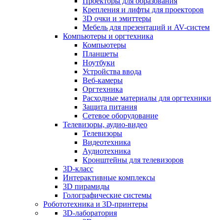
Проекторы для образования
Крепления и лифты для проекторов
3D очки и эмиттеры
Мебель для презентаций и AV-систем
Компьютеры и оргтехника
Компьютеры
Планшеты
Ноутбуки
Устройства ввода
Веб-камеры
Оргтехника
Расходные материалы для оргтехники
Защита питания
Сетевое оборудование
Телевизоры, аудио-видео
Телевизоры
Видеотехника
Аудиотехника
Кронштейны для телевизоров
3D-класс
Интерактивные комплексы
3D пирамиды
Голографические системы
Робототехника и 3D-принтеры
3D-лаборатория