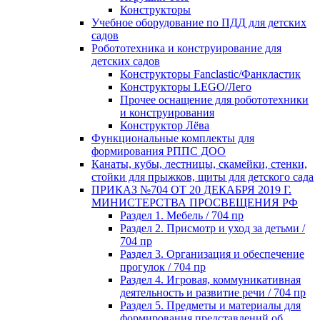
Конструкторы
Учебное оборудование по ПДД для детских
садов
Робототехника и конструирование для
детских садов
Конструкторы Fanclastic/Фанкластик
Конструкторы LEGO/Лего
Прочее оснащение для робототехники
и конструирования
Конструктор Лёва
Функциональные комплекты для
формирования РППС ДОО
Канаты, кубы, лестницы, скамейки, стенки,
стойки для прыжков, щиты для детского сада
ПРИКАЗ №704 ОТ 20 ДЕКАБРЯ 2019 Г.
МИНИСТЕРСТВА ПРОСВЕЩЕНИЯ РФ
Раздел 1. Мебель / 704 пр
Раздел 2. Присмотр и уход за детьми /
704 пр
Раздел 3. Организация и обеспечение
прогулок / 704 пр
Раздел 4. Игровая, коммуникативная
деятельность и развитие речи / 704 пр
Раздел 5. Предметы и материалы для
формирования представлений об