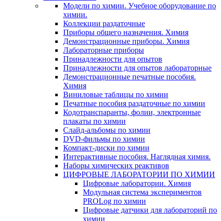
Модели по химии. Учебное оборудование по
химии.
Коллекции раздаточные
Приборы общего назначения. Химия
Демонстрационные приборы. Химия
Лабораторные приборы
Принадлежности для опытов
Принадлежности для опытов лабораторные
Демонстрационные печатные пособия.
Химия
Виниловые таблицы по химии
Печатные пособия раздаточные по химии
Кодотранспаранты, фолии, электронные
плакаты по химии
Слайд-альбомы по химии
DVD-фильмы по химии
Компакт-диски по химии
Интерактивные пособия. Наглядная химия.
Наборы химических реактивов
ЦИФРОВЫЕ ЛАБОРАТОРИИ ПО ХИМИИ
Цифровые лаборатории. Химия
Модульная система экспериментов
PROLog по химии
Цифровые датчики для лабораторий по
химии