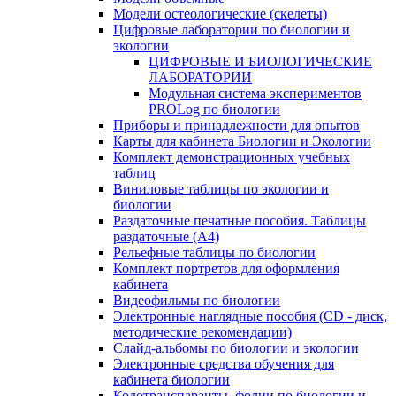
Модели остеологические (скелеты)
Цифровые лаборатории по биологии и
экологии
ЦИФРОВЫЕ И БИОЛОГИЧЕСКИЕ
ЛАБОРАТОРИИ
Модульная система экспериментов
PROLog по биологии
Приборы и принадлежности для опытов
Карты для кабинета Биологии и Экологии
Комплект демонстрационных учебных
таблиц
Виниловые таблицы по экологии и
биологии
Раздаточные печатные пособия. Таблицы
раздаточные (А4)
Рельефные таблицы по биологии
Комплект портретов для оформления
кабинета
Видеофильмы по биологии
Электронные наглядные пособия (CD - диск,
методические рекомендации)
Слайд-альбомы по биологии и экологии
Электронные средства обучения для
кабинета биологии
Кодотранспаранты, фолии по биологии и