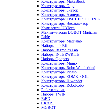
Конструкторы MakeBlock
Конструкторы Gigo
Конструкторы Знаток
Конструкторы Амперка
Конструкторы FISCHERTECHNIK
Конструкторы Эвольвектор
Комплекты UBTech
Манипуляторы DOBOT Magician
Fable
Конструкторы Matatalab
Наборы littleBits
Наборы BiTronics Lab
Наборы INTERWRITE
Наборы Qoopers
Конструкторы Mimio
Конструкторы Robo Wunderkind
Конструкторы Picaso
Конструкторы ZOMETOOL
Конструкторы Hiwonder
Конструкторы RoboRobo
Робототехник
Наборы TWIN
R:ED
СКАРТ
MGBOT