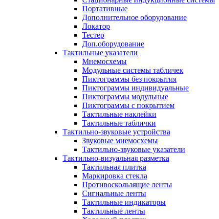
Портативные
Дополнительное оборудование
Локатор
Тестер
Доп.оборудование
Тактильные указатели
Мнемосхемы
Модульные системы табличек
Пиктограммы без покрытия
Пиктограммы индивидуальные
Пиктограммы модульные
Пиктограммы с покрытием
Тактильные наклейки
Тактильные таблички
Тактильно-звуковые устройства
Звуковые мнемосхемы
Тактильно-звуковые указатели
Тактильно-визуальная разметка
Тактильная плитка
Маркировка стекла
Противоскользящие ленты
Сигнальные ленты
Тактильные индикаторы
Тактильные ленты