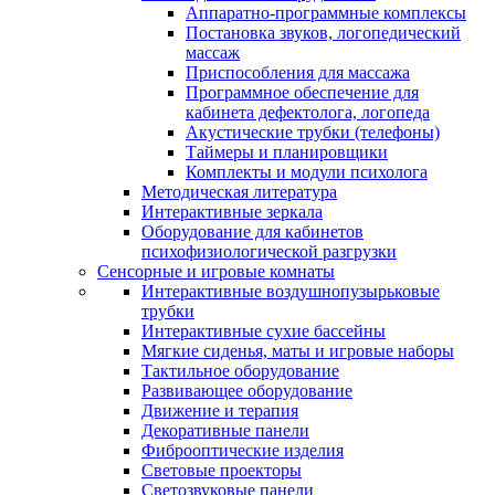
Аппаратно-программные комплексы
Постановка звуков, логопедический
массаж
Приспособления для массажа
Программное обеспечение для
кабинета дефектолога, логопеда
Акустические трубки (телефоны)
Таймеры и планировщики
Комплекты и модули психолога
Методическая литература
Интерактивные зеркала
Оборудование для кабинетов
психофизиологической разгрузки
Сенсорные и игровые комнаты
Интерактивные воздушнопузырьковые
трубки
Интерактивные сухие бассейны
Мягкие сиденья, маты и игровые наборы
Тактильное оборудование
Развивающее оборудование
Движение и терапия
Декоративные панели
Фиброоптические изделия
Световые проекторы
Светозвуковые панели