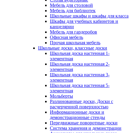
Мебель для столовой
Мебель для библиотек
Школьные шкафы и шкафы для класса
Шкафы для учебных кабинетов и
канцелярии
Мебель для гардеробов
Офисная мебель
Прочая школьная мебель
Школьные доски, классные доски
Школьная доска настенная 1-
элементная
Школьная доска настенная 2-
элементная
Школьная доска настенная 3-
элементная
Школьная доска настенная 5-
элементная
Мольберты
Разлинованные доски, Доски с
расчерченной поверхностью
Информационные доски и
демонстрационные стенды
Передвижные поворотные доски
Система хранения и демонстрации