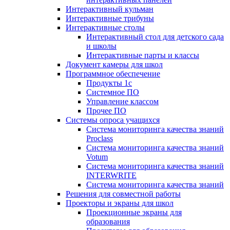
Интерактивный кульман
Интерактивные трибуны
Интерактивные столы
Интерактивный стол для детского сада
и школы
Интерактивные парты и классы
Документ камеры для школ
Программное обеспечение
Продукты 1с
Системное ПО
Управление классом
Прочее ПО
Системы опроса учащихся
Система мониторинга качества знаний
Proclass
Система мониторинга качества знаний
Votum
Система мониторинга качества знаний
INTERWRITE
Система мониторинга качества знаний
Решения для совместной работы
Проекторы и экраны для школ
Проекционные экраны для
образования