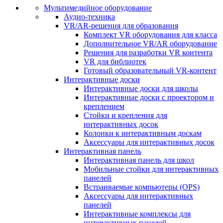
Мультимедийное оборудование
Аудио-техника
VR/AR-решения для образования
Комплект VR оборудования для класса
Дополнительное VR/AR оборудование
Решения для разработки VR контента
VR для библиотек
Готовый образовательный VR-контент
Интерактивные доски
Интерактивные доски для школы
Интерактивные доски с проектором и
креплением
Стойки и крепления для
интерактивных досок
Колонки к интерактивным доскам
Аксессуары для интерактивных досок
Интерактивная панель
Интерактивная панель для школ
Мобильные стойки для интерактивных
панелей
Встраиваемые компьютеры (OPS)
Аксессуары для интерактивных
панелей
Интерактивные комплексы для
интерактивных панелей