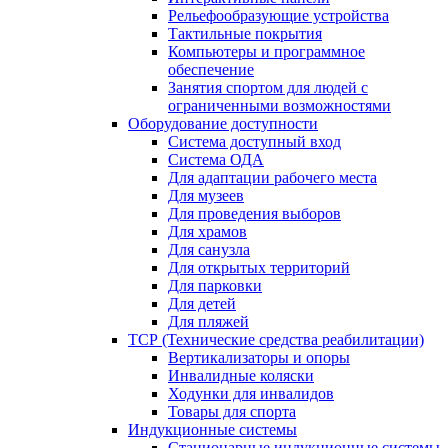
Рельефообразующие устройства
Тактильные покрытия
Компьютеры и программное
обеспечение
Занятия спортом для людей с
ограниченными возможностями
Оборудование доступности
Система доступный вход
Система ОДА
Для адаптации рабочего места
Для музеев
Для проведения выборов
Для храмов
Для санузла
Для открытых территорий
Для парковки
Для детей
Для пляжей
ТСР (Технические средства реабилитации)
Вертикализаторы и опоры
Инвалидные коляски
Ходунки для инвалидов
Товары для спорта
Индукционные системы
Стационарные индукционные системы