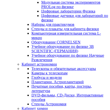
Модульная система экспериментов
PROLog по физике
Цифровые лаборатории Физика
Цифровые датчики для лабораторий по
физике
Наборы для практикумов
Стенды и плакаты для кабинета физики
Компьютерная измерительная система L-
микро
Оборудование CORNELSEN
Учебное оборудование по физике 3B
SCIENTIFIC (ГЕРМАНИЯ)
Учебное оборудование по физике Научные
Развлечения
Кабинет астрономии
Телескопы и обязательные аксессуары
Камеры к телескопам
Глобусы и модели
Планетарии. Астропланетарий
Печатные пособия, карты, постеры,
литература
DVD-фильмы, CD-Диски, Интерактивные
пособия
Стенды Астрономия
Кабинет химии