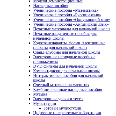
Модели демонстрационные
Наглядные пособия
Ученические пособия «Математика»
Ученические пособия «Русский язык»
Ученические пособия «Окружающий мир»
Ученические пособия «Английский язык»
Печатные материалы для начальной школы
Печатные раздаточные пособия для
начальной школы
Кодотранспаранты, фолии, электронные
плакаты для начальной школы
Слайд-альбомы для начальной школы
Электронные наглядные пособия с
приложением
DVD-фильмы для начальной школы
Компакт-диски для начальной школы
Интерактивные пособия для начальной
школы
Счетный материал на магнитах
Комбинированные наглядные пособия
Музыка
Электронные уроки и тесты
Мультстудии
Готовые мультстудии
Цифровые и переносные лаборатории