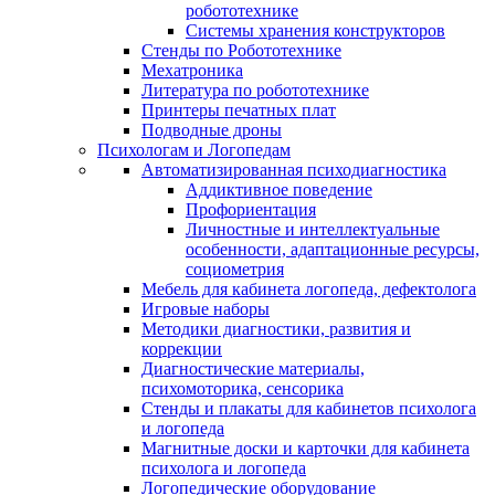
робототехнике
Системы хранения конструкторов
Стенды по Робототехнике
Мехатроника
Литература по робототехнике
Принтеры печатных плат
Подводные дроны
Психологам и Логопедам
Автоматизированная психодиагностика
Аддиктивное поведение
Профориентация
Личностные и интеллектуальные
особенности, адаптационные ресурсы,
социометрия
Мебель для кабинета логопеда, дефектолога
Игровые наборы
Методики диагностики, развития и
коррекции
Диагностические материалы,
психомоторика, сенсорика
Стенды и плакаты для кабинетов психолога
и логопеда
Магнитные доски и карточки для кабинета
психолога и логопеда
Логопедические оборудование