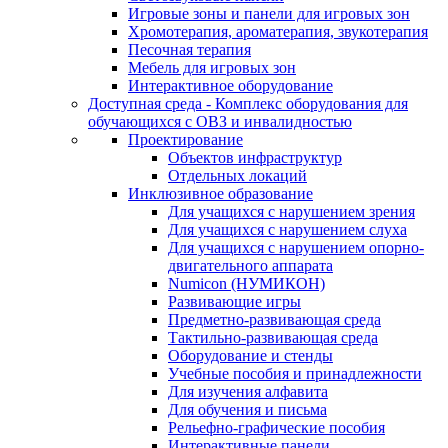
Игровые зоны и панели для игровых зон
Хромотерапия, ароматерапия, звукотерапия
Песочная терапия
Мебель для игровых зон
Интерактивное оборудование
Доступная среда - Комплекс оборудования для
обучающихся с ОВЗ и инвалидностью
Проектирование
Объектов инфраструктур
Отдельных локаций
Инклюзивное образование
Для учащихся с нарушением зрения
Для учащихся с нарушением слуха
Для учащихся с нарушением опорно-
двигательного аппарата
Numicon (НУМИКОН)
Развивающие игры
Предметно-развивающая среда
Тактильно-развивающая среда
Оборудование и стенды
Учебные пособия и принадлежности
Для изучения алфавита
Для обучения и письма
Рельефно-графические пособия
Интерактивные панели