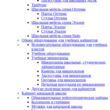
Аксессуары для школьных досок
Трибуны
Школьная мебель серия Оптима
Парты Оптима
Стулья Оптима
Школьная мебель серия Эталон
Парты Эталон
Стулья Эталон
Школьная мебель серия Skilo
Общее оборудование для учебных кабинетов
Вспомогательное оборудование для учебных
классов
Учебное оборудование
Учебные микроскопы
Микроскопы школьные, студенческие,
лабораторные
Камеры для микроскопов
Аксессуары для микроскопов
Окуляры для микроскопов
Печатная продукция по микроскопии
Другие полезные вещи для кабинетов
Кабинет начальной школы
Образовательные робототехнические наборы
Коллекции и гербарии
Муляжи для начальной школы