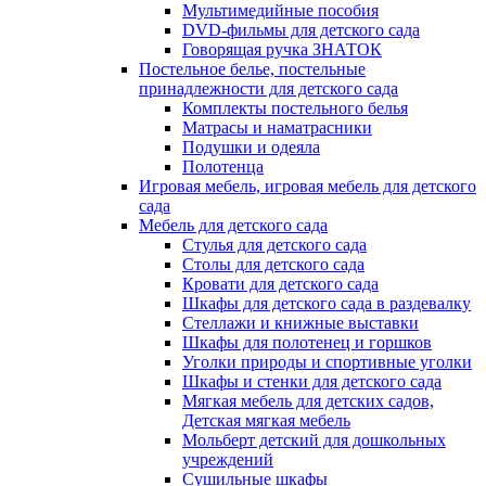
Мультимедийные пособия
DVD-фильмы для детского сада
Говорящая ручка ЗНАТОК
Постельное белье, постельные
принадлежности для детского сада
Комплекты постельного белья
Матрасы и наматрасники
Подушки и одеяла
Полотенца
Игровая мебель, игровая мебель для детского
сада
Мебель для детского сада
Стулья для детского сада
Столы для детского сада
Кровати для детского сада
Шкафы для детского сада в раздевалку
Стеллажи и книжные выставки
Шкафы для полотенец и горшков
Уголки природы и спортивные уголки
Шкафы и стенки для детского сада
Мягкая мебель для детских садов,
Детская мягкая мебель
Мольберт детский для дошкольных
учреждений
Сушильные шкафы