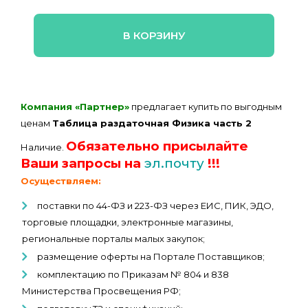
В КОРЗИНУ
Компания «Партнер»
предлагает купить по выгодным
ценам
Таблица раздаточная Физика часть 2
Обязательно присылайте
Наличие.
Ваши запросы на
эл.почту
!!!
Осуществляем:
поставки по 44-ФЗ и 223-ФЗ через ЕИС, ПИК, ЭДО,
торговые площадки, электронные магазины,
региональные порталы малых закупок;
размещение оферты на Портале Поставщиков;
комплектацию по Приказам № 804 и 838
Министерства Просвещения РФ;