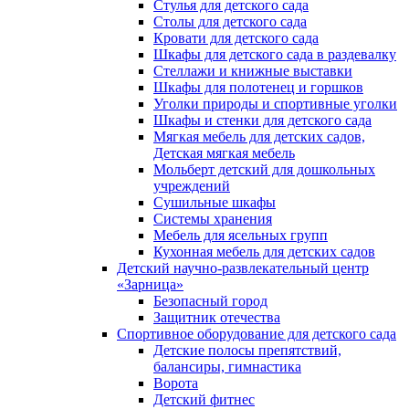
Стулья для детского сада
Столы для детского сада
Кровати для детского сада
Шкафы для детского сада в раздевалку
Стеллажи и книжные выставки
Шкафы для полотенец и горшков
Уголки природы и спортивные уголки
Шкафы и стенки для детского сада
Мягкая мебель для детских садов,
Детская мягкая мебель
Мольберт детский для дошкольных
учреждений
Сушильные шкафы
Системы хранения
Мебель для ясельных групп
Кухонная мебель для детских садов
Детский научно-развлекательный центр
«Зарница»
Безопасный город
Защитник отечества
Спортивное оборудование для детского сада
Детские полосы препятствий,
балансиры, гимнастика
Ворота
Детский фитнес