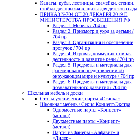
Канаты, кубы, лестницы, скамейки, стенки,
стойки для прыжков, щиты для детского сада
ПРИКАЗ №704 ОТ 20 ДЕКАБРЯ 2019 Г.
МИНИСТЕРСТВА ПРОСВЕЩЕНИЯ РФ
Раздел 1. Мебель / 704 пр
Раздел 2. Присмотр и уход за детьми /
704 пр
Раздел 3. Организация и обеспечение
прогулок / 704 пр
Раздел 4. Игровая, коммуникативная
деятельность и развитие речи / 704 пр
Раздел 5. Предметы и материалы для
формирования представлений об
окружающем мире и культуре / 704 пр
Раздел 6. Предметы и материалы для
познавательного развития / 704 пр
Школьная мебель и доски
Столы ученические, парты «Осанка»
Школьная мебель / Серия Концепт/Экстра
Одноместные парты «Концепт»
(металл)
Двухместные парты «Концепт»
(металл)
Парты из фанеры «Алфавит» и
«Лидер»