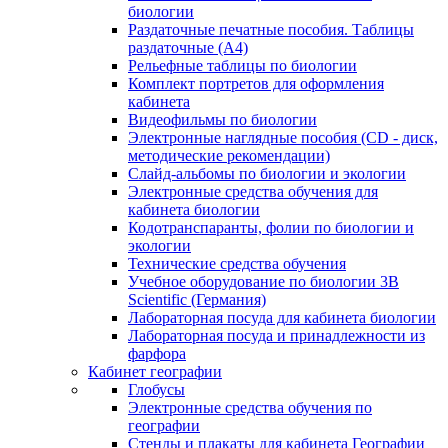
биологии
Раздаточные печатные пособия. Таблицы
раздаточные (А4)
Рельефные таблицы по биологии
Комплект портретов для оформления
кабинета
Видеофильмы по биологии
Электронные наглядные пособия (CD - диск,
методические рекомендации)
Слайд-альбомы по биологии и экологии
Электронные средства обучения для
кабинета биологии
Кодотранспаранты, фолии по биологии и
экологии
Технические средства обучения
Учебное оборудование по биологии 3B
Scientific (Германия)
Лабораторная посуда для кабинета биологии
Лабораторная посуда и принадлежности из
фарфора
Кабинет географии
Глобусы
Электронные средства обучения по
географии
Стенды и плакаты для кабинета Географии