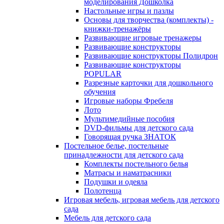
моделирования Дошколка
Настольные игры и пазлы
Основы для творчества (комплекты) -
книжки-тренажёры
Развивающие игровые тренажеры
Развивающие конструкторы
Развивающие конструкторы Полидрон
Развивающие конструкторы
POPULAR
Разрезные карточки для дошкольного
обучения
Игровые наборы Фребеля
Лото
Мультимедийные пособия
DVD-фильмы для детского сада
Говорящая ручка ЗНАТОК
Постельное белье, постельные
принадлежности для детского сада
Комплекты постельного белья
Матрасы и наматрасники
Подушки и одеяла
Полотенца
Игровая мебель, игровая мебель для детского
сада
Мебель для детского сада