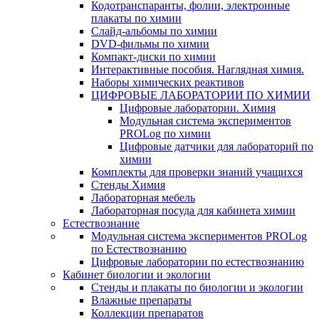
Кодотранспаранты, фолии, электронные
плакаты по химии
Слайд-альбомы по химии
DVD-фильмы по химии
Компакт-диски по химии
Интерактивные пособия. Наглядная химия.
Наборы химических реактивов
ЦИФРОВЫЕ ЛАБОРАТОРИИ ПО ХИМИИ
Цифровые лаборатории. Химия
Модульная система экспериментов
PROLog по химии
Цифровые датчики для лабораторий по
химии
Комплекты для проверки знаний учащихся
Стенды Химия
Лабораторная мебель
Лабораторная посуда для кабинета химии
Естествознание
Модульная система экспериментов PROLog
по Естествознанию
Цифровые лаборатории по естествознанию
Кабинет биологии и экологии
Стенды и плакаты по биологии и экологии
Влажные препараты
Коллекции препаратов