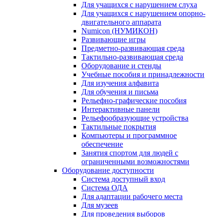
Для учащихся с нарушением слуха
Для учащихся с нарушением опорно-
двигательного аппарата
Numicon (НУМИКОН)
Развивающие игры
Предметно-развивающая среда
Тактильно-развивающая среда
Оборудование и стенды
Учебные пособия и принадлежности
Для изучения алфавита
Для обучения и письма
Рельефно-графические пособия
Интерактивные панели
Рельефообразующие устройства
Тактильные покрытия
Компьютеры и программное
обеспечение
Занятия спортом для людей с
ограниченными возможностями
Оборудование доступности
Система доступный вход
Система ОДА
Для адаптации рабочего места
Для музеев
Для проведения выборов