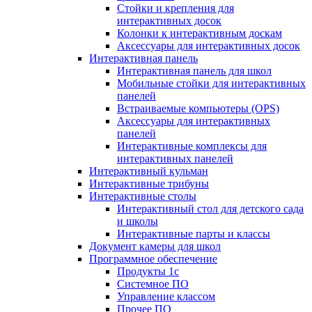
Стойки и крепления для
интерактивных досок
Колонки к интерактивным доскам
Аксессуары для интерактивных досок
Интерактивная панель
Интерактивная панель для школ
Мобильные стойки для интерактивных
панелей
Встраиваемые компьютеры (OPS)
Аксессуары для интерактивных
панелей
Интерактивные комплексы для
интерактивных панелей
Интерактивный кульман
Интерактивные трибуны
Интерактивные столы
Интерактивный стол для детского сада
и школы
Интерактивные парты и классы
Документ камеры для школ
Программное обеспечение
Продукты 1с
Системное ПО
Управление классом
Прочее ПО