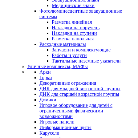
Медицинские знаки
Фотолюминесцентные эвакуационные
системы
Разметка линейная
Накладки на поручень
Накладки на ступени
Разметка напольная
Расходные материалы
Запчасти и комплектующие
Работы и услуги
Тактильные наземные указатели
Уличные комплексы, МАФы
Арки
Горки
Декоративные ограждения
ДИК для младшей возрастной группы
ДИК для старшей возрастной группы
Домики
Игровое оборудование для детей с
ограниченными физическими
возможностями
Игровые панели
Информационные щиты
Карусели