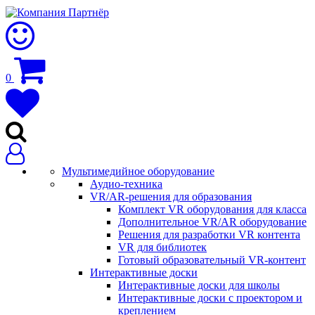
0
Мультимедийное оборудование
Аудио-техника
VR/AR-решения для образования
Комплект VR оборудования для класса
Дополнительное VR/AR оборудование
Решения для разработки VR контента
VR для библиотек
Готовый образовательный VR-контент
Интерактивные доски
Интерактивные доски для школы
Интерактивные доски с проектором и
креплением