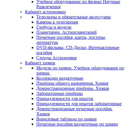
Учебное оборудование по физике Научные
Развлечения
Кабинет астрономии
Телескопы и обязательные аксессуары
Камеры к телескопам
Глобусы и модели
Планетарии. Астропланетарий
Печатные пособия, карты, постеры,
литература
DVD-фильмы, CD-Диски, Интерактивные
пособия
Стенды Астрономия
Кабинет химии
Модели по химии. Учебное оборудование по
химии.
Коллекции раздаточные
Приборы общего назначения. Химия
Демонстрационные приборы. Химия
Лабораторные приборы
Принадлежности для опытов
Принадлежности для опытов лабораторные
Демонстрационные печатные пособия.
Химия
Виниловые таблицы по химии
Печатные пособия раздаточные по химии