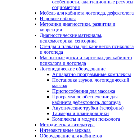
особенности, адаптационные ресурсы,
социометрия
Мебель для кабинета логопеда, дефектолога
Игровые наборы
Методики диагностики, развития и
коррекции
Диагностические материалы,
психомоторика, сенсорика
Стенды и плакаты для кабинетов психолога
и логопеда
Магнитные доски и карточки для кабинета
психолога и логопеда
Логопедические оборудование
Аппаратно-программные комплексы
Постановка звуков, логопедический
массаж
Приспособления для массажа
Программное обеспечение для
кабинета дефектолога, логопеда
Акустические трубки (телефоны)
Таймеры и планировщики
Комплекты и модули психолога
Методическая литература
Интерактивные зеркала
Оборудование для кабинетов