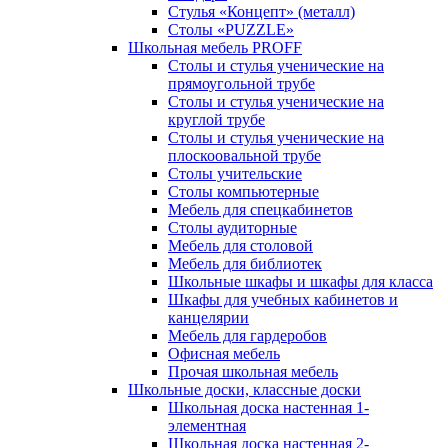
Стулья «Концепт» (металл)
Столы «PUZZLE»
Школьная мебель PROFF
Столы и стулья ученические на
прямоугольной трубе
Столы и стулья ученические на
круглой трубе
Столы и стулья ученические на
плоскоовальной трубе
Столы учительские
Столы компьютерные
Мебель для спецкабинетов
Столы аудиторные
Мебель для столовой
Мебель для библиотек
Школьные шкафы и шкафы для класса
Шкафы для учебных кабинетов и
канцелярии
Мебель для гардеробов
Офисная мебель
Прочая школьная мебель
Школьные доски, классные доски
Школьная доска настенная 1-
элементная
Школьная доска настенная 2-