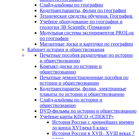
Слайд-альбомы по географии
Кодотранспаранты, фолии по географии
Технические средства обучения. География.
Учебное оборудование по географии и
геологии 3B Scientific (Германия)
Модульная система экспериментов PROLog
по географии
Магнитные доски и карточки по географии
Кабинет истории и обществознания
Печатные пособия раздаточные по истории
и обществознанию
Компакт-диски по истории и
обществознанию
Печатные демонстрационные пособия по
истории и обществознанию
Кодотранспаранты, фолии, электронные
плакаты по истории и обществознанию
Слайд-альбомы по истории и
обществознанию
DVD-фильмы по истории и обществознанию
Учебные карты КПСО «СПЕКТР»
История России с древнейших времен
до конца XVI века 6 класс
История России в XVII– XVIII веках 7
класс