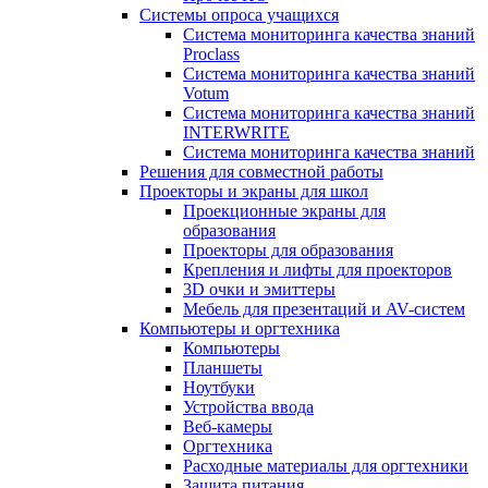
Системы опроса учащихся
Система мониторинга качества знаний
Proclass
Система мониторинга качества знаний
Votum
Система мониторинга качества знаний
INTERWRITE
Система мониторинга качества знаний
Решения для совместной работы
Проекторы и экраны для школ
Проекционные экраны для
образования
Проекторы для образования
Крепления и лифты для проекторов
3D очки и эмиттеры
Мебель для презентаций и AV-систем
Компьютеры и оргтехника
Компьютеры
Планшеты
Ноутбуки
Устройства ввода
Веб-камеры
Оргтехника
Расходные материалы для оргтехники
Защита питания