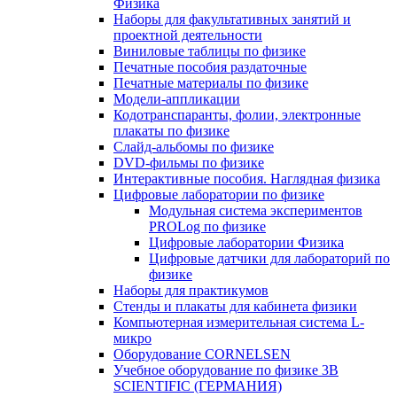
Физика
Наборы для факультативных занятий и
проектной деятельности
Виниловые таблицы по физике
Печатные пособия раздаточные
Печатные материалы по физике
Модели-аппликации
Кодотранспаранты, фолии, электронные
плакаты по физике
Слайд-альбомы по физике
DVD-фильмы по физике
Интерактивные пособия. Наглядная физика
Цифровые лаборатории по физике
Модульная система экспериментов
PROLog по физике
Цифровые лаборатории Физика
Цифровые датчики для лабораторий по
физике
Наборы для практикумов
Стенды и плакаты для кабинета физики
Компьютерная измерительная система L-
микро
Оборудование CORNELSEN
Учебное оборудование по физике 3B
SCIENTIFIC (ГЕРМАНИЯ)