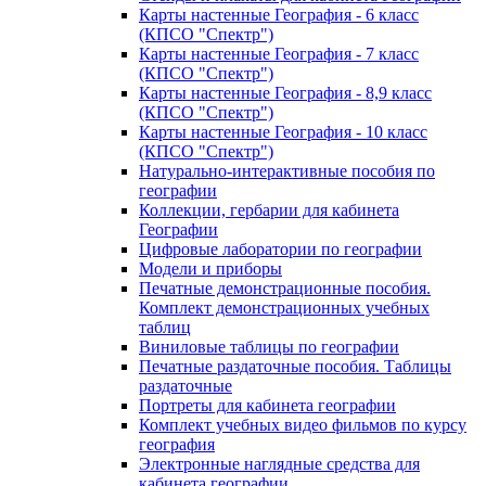
Карты настенные География - 6 класс
(КПСО "Спектр")
Карты настенные География - 7 класс
(КПСО "Спектр")
Карты настенные География - 8,9 класс
(КПСО "Спектр")
Карты настенные География - 10 класс
(КПСО "Спектр")
Натурально-интерактивные пособия по
географии
Коллекции, гербарии для кабинета
Географии
Цифровые лаборатории по географии
Модели и приборы
Печатные демонстрационные пособия.
Комплект демонстрационных учебных
таблиц
Виниловые таблицы по географии
Печатные раздаточные пособия. Таблицы
раздаточные
Портреты для кабинета географии
Комплект учебных видео фильмов по курсу
география
Электронные наглядные средства для
кабинета географии