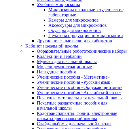
Учебные микроскопы
Микроскопы школьные, студенческие,
лабораторные
Камеры для микроскопов
Аксессуары для микроскопов
Окуляры для микроскопов
Печатная продукция по микроскопии
Другие полезные вещи для кабинетов
Кабинет начальной школы
Образовательные робототехнические наборы
Коллекции и гербарии
Муляжи для начальной школы
Модели демонстрационные
Наглядные пособия
Ученические пособия «Математика»
Ученические пособия «Русский язык»
Ученические пособия «Окружающий мир»
Ученические пособия «Английский язык»
Печатные материалы для начальной школы
Печатные раздаточные пособия для
начальной школы
Кодотранспаранты, фолии, электронные
плакаты для начальной школы
Слайд-альбомы для начальной школы
Электронные наглядные пособия с