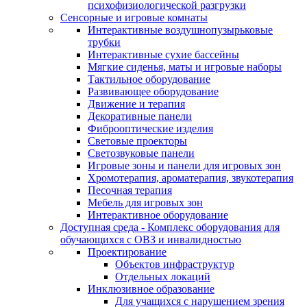
психофизиологической разгрузки
Сенсорные и игровые комнаты
Интерактивные воздушнопузырьковые
трубки
Интерактивные сухие бассейны
Мягкие сиденья, маты и игровые наборы
Тактильное оборудование
Развивающее оборудование
Движение и терапия
Декоративные панели
Фиброоптические изделия
Световые проекторы
Светозвуковые панели
Игровые зоны и панели для игровых зон
Хромотерапия, ароматерапия, звукотерапия
Песочная терапия
Мебель для игровых зон
Интерактивное оборудование
Доступная среда - Комплекс оборудования для
обучающихся с ОВЗ и инвалидностью
Проектирование
Объектов инфраструктур
Отдельных локаций
Инклюзивное образование
Для учащихся с нарушением зрения