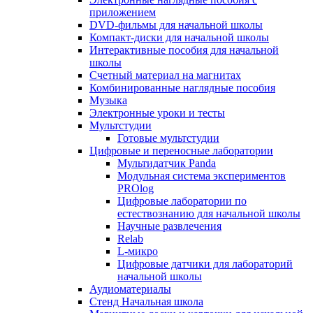
приложением
DVD-фильмы для начальной школы
Компакт-диски для начальной школы
Интерактивные пособия для начальной
школы
Счетный материал на магнитах
Комбинированные наглядные пособия
Музыка
Электронные уроки и тесты
Мультстудии
Готовые мультстудии
Цифровые и переносные лаборатории
Мультидатчик Panda
Модульная система экспериментов
PROlog
Цифровые лаборатории по
естествознанию для начальной школы
Научные развлечения
Relab
L-микро
Цифровые датчики для лабораторий
начальной школы
Аудиоматериалы
Стенд Начальная школа