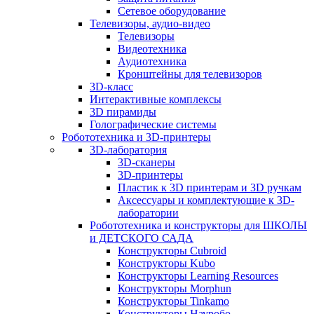
Сетевое оборудование
Телевизоры, аудио-видео
Телевизоры
Видеотехника
Аудиотехника
Кронштейны для телевизоров
3D-класс
Интерактивные комплексы
3D пирамиды
Голографические системы
Робототехника и 3D-принтеры
3D-лаборатория
3D-сканеры
3D-принтеры
Пластик к 3D принтерам и 3D ручкам
Аксессуары и комплектующие к 3D-
лаборатории
Робототехника и конструкторы для ШКОЛЫ
и ДЕТСКОГО САДА
Конструкторы Cubroid
Конструкторы Kubo
Конструкторы Learning Resources
Конструкторы Morphun
Конструкторы Tinkamo
Конструкторы Науробо