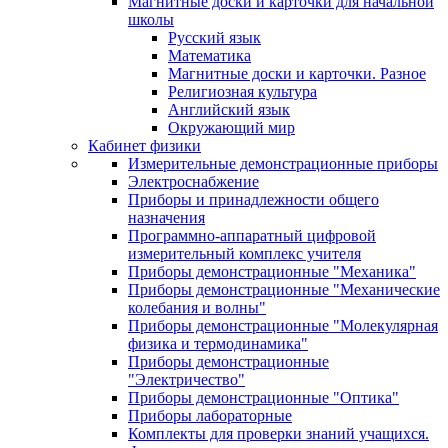
Магнитные доски и карточки для начальной
школы
Русский язык
Математика
Магнитные доски и карточки. Разное
Религиозная культура
Английский язык
Окружающий мир
Кабинет физики
Измерительные демонстрационные приборы
Электроснабжение
Приборы и принадлежности общего
назначения
Программно-аппаратный цифровой
измерительный комплекс учителя
Приборы демонстрационные "Механика"
Приборы демонстрационные "Механические
колебания и волны"
Приборы демонстрационные "Молекулярная
физика и термодинамика"
Приборы демонстрационные
"Электричество"
Приборы демонстрационные "Оптика"
Приборы лабораторные
Комплекты для проверки знаний учащихся.