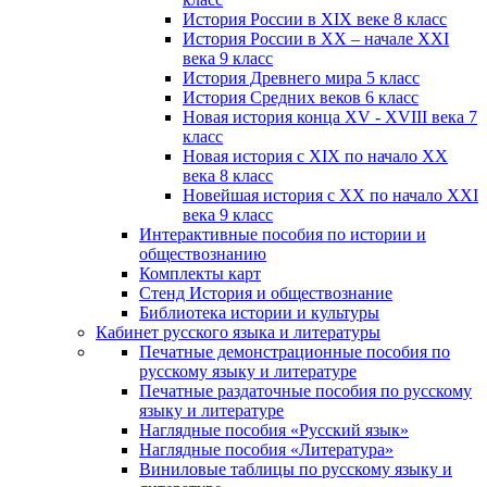
История России в XIX веке 8 класс
История России в XX – начале XXI
века 9 класс
История Древнего мира 5 класс
История Средних веков 6 класс
Новая история конца XV - XVIII века 7
класс
Новая история с XIX по начало XX
века 8 класс
Новейшая история с XX по начало XXI
века 9 класс
Интерактивные пособия по истории и
обществознанию
Комплекты карт
Стенд История и обществознание
Библиотека истории и культуры
Кабинет русского языка и литературы
Печатные демонстрационные пособия по
русскому языку и литературе
Печатные раздаточные пособия по русскому
языку и литературе
Наглядные пособия «Русский язык»
Наглядные пособия «Литература»
Виниловые таблицы по русскому языку и