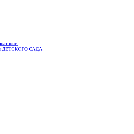
оратории
Ы и ДЕТСКОГО САДА