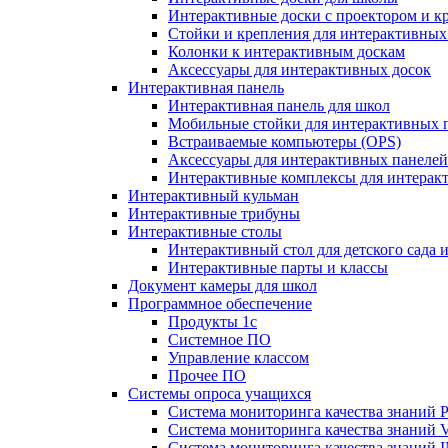
Интерактивные доски с проектором и к
Стойки и крепления для интерактивных
Колонки к интерактивным доскам
Аксессуары для интерактивных досок
Интерактивная панель
Интерактивная панель для школ
Мобильные стойки для интерактивных 
Встраиваемые компьютеры (OPS)
Аксессуары для интерактивных панелей
Интерактивные комплексы для интерак
Интерактивный кульман
Интерактивные трибуны
Интерактивные столы
Интерактивный стол для детского сада 
Интерактивные парты и классы
Документ камеры для школ
Программное обеспечение
Продукты 1с
Системное ПО
Управление классом
Прочее ПО
Системы опроса учащихся
Система мониторинга качества знаний Pr
Система мониторинга качества знаний 
Система мониторинга качества знани