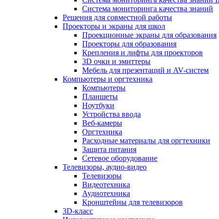
Система мониторинга качества знаний
Решения для совместной работы
Проекторы и экраны для школ
Проекционные экраны для образования
Проекторы для образования
Крепления и лифты для проекторов
3D очки и эмиттеры
Мебель для презентаций и AV-систем
Компьютеры и оргтехника
Компьютеры
Планшеты
Ноутбуки
Устройства ввода
Веб-камеры
Оргтехника
Расходные материалы для оргтехники
Защита питания
Сетевое оборудование
Телевизоры, аудио-видео
Телевизоры
Видеотехника
Аудиотехника
Кронштейны для телевизоров
3D-класс