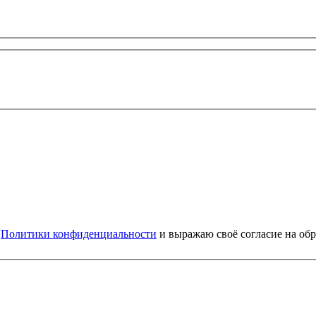
и
Политики конфиденциальности
и выражаю своё согласие на об