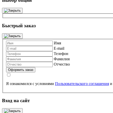
Выбор опций
Быстрый заказ
Имя
E-mail
Телефон
Фамилия
Отчество
Я ознакомился с условиями
Пользовательского соглашения
Вход на сайт