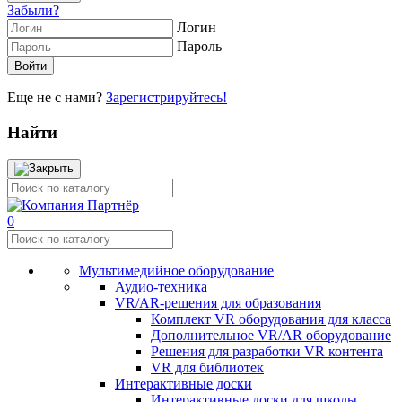
Забыли?
Логин
Пароль
Еще не с нами?
Зарегистрируйтесь!
Найти
0
Мультимедийное оборудование
Аудио-техника
VR/AR-решения для образования
Комплект VR оборудования для класса
Дополнительное VR/AR оборудование
Решения для разработки VR контента
VR для библиотек
Интерактивные доски
Интерактивные доски для школы