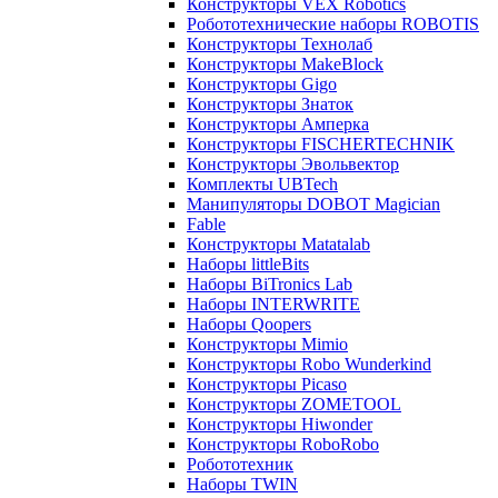
Конструкторы VEX Robotics
Робототехнические наборы ROBOTIS
Конструкторы Технолаб
Конструкторы MakeBlock
Конструкторы Gigo
Конструкторы Знаток
Конструкторы Амперка
Конструкторы FISCHERTECHNIK
Конструкторы Эвольвектор
Комплекты UBTech
Манипуляторы DOBOT Magician
Fable
Конструкторы Matatalab
Наборы littleBits
Наборы BiTronics Lab
Наборы INTERWRITE
Наборы Qoopers
Конструкторы Mimio
Конструкторы Robo Wunderkind
Конструкторы Picaso
Конструкторы ZOMETOOL
Конструкторы Hiwonder
Конструкторы RoboRobo
Робототехник
Наборы TWIN