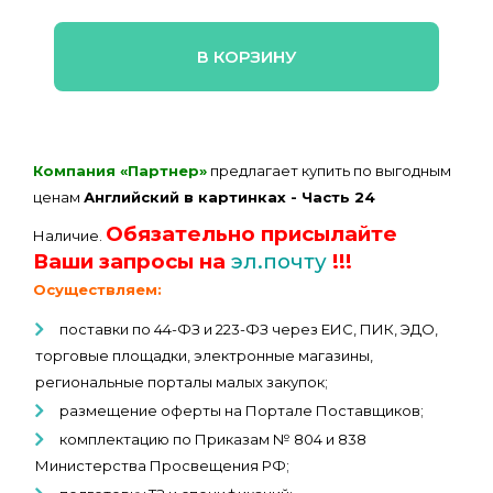
В КОРЗИНУ
Компания «Партнер»
предлагает купить по выгодным
ценам
Английский в картинках - Часть 24
Обязательно присылайте
Наличие.
Ваши запросы на
эл.почту
!!!
Осуществляем:
поставки по 44-ФЗ и 223-ФЗ через ЕИС, ПИК, ЭДО,
торговые площадки, электронные магазины,
региональные порталы малых закупок;
размещение оферты на Портале Поставщиков;
комплектацию по Приказам № 804 и 838
Министерства Просвещения РФ;