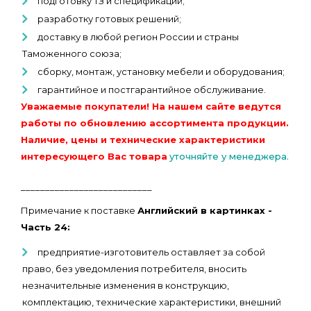
подготовку ТЗ и спецификаций;
разработку готовых решений;
доставку в любой регион России и страны
Таможенного союза;
сборку, монтаж, установку мебели и оборудования;
гарантийное и постгарантийное обслуживание.
Уважаемые покупатели! На нашем сайте ведутся
работы по обновлению ассортимента продукции.
Наличие, цены и технические характеристики
интересующего Вас товара
уточняйте у менеджера.
___________________________
Примечание к поставке
Английский в картинках -
Часть 24:
предприятие-изготовитель оставляет за собой
право, без уведомления потребителя, вносить
незначительные изменения в конструкцию,
комплектацию, технические характеристики, внешний