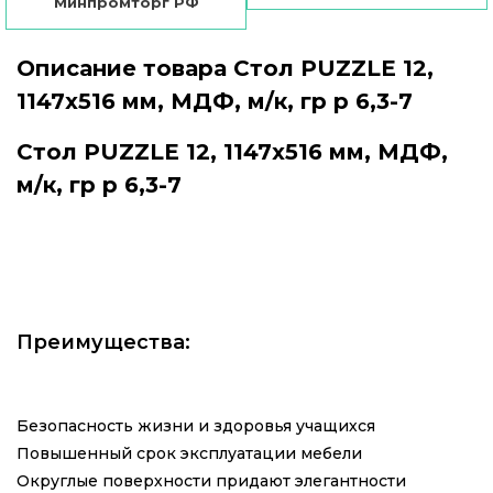
Минпромторг РФ
Описание товара Стол PUZZLE 12,
1147х516 мм, МДФ, м/к, гр р 6,3-7
Стол PUZZLE 12, 1147х516 мм, МДФ,
м/к, гр р 6,3-7
Преимущества:
Безопасность жизни и здоровья учащихся
Повышенный срок эксплуатации мебели
Округлые поверхности придают элегантности