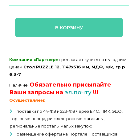
В КОРЗИНУ
Компания «Партнер»
предлагает купить по выгодным
ценам
Стол PUZZLE 12, 1147х516 мм, МДФ, м/к, гр р
6,3-7
Обязательно присылайте
Наличие.
Ваши запросы на
эл.почту
!!!
Осуществляем:
поставки по 44-ФЗ и 223-ФЗ через ЕИС, ПИК, ЭДО,
торговые площадки, электронные магазины,
региональные порталы малых закупок;
размещение оферты на Портале Поставщиков;