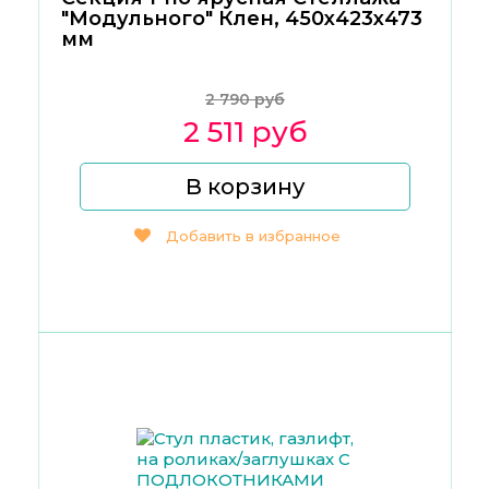
"Модульного" Клен, 450х423х473
мм
2 790 руб
2 511 руб
В корзину
Добавить в избранное