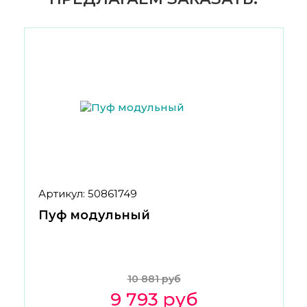
Артикул: 50861749
Пуф модульный
10 881 руб
9 793 руб