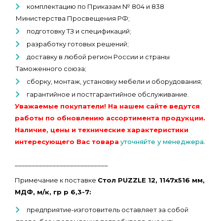
комплектацию по Приказам № 804 и 838
Министерства Просвещения РФ;
подготовку ТЗ и спецификаций;
разработку готовых решений;
доставку в любой регион России и страны
Таможенного союза;
сборку, монтаж, установку мебели и оборудования;
гарантийное и постгарантийное обслуживание.
Уважаемые покупатели! На нашем сайте ведутся
работы по обновлению ассортимента продукции.
Наличие, цены и технические характеристики
интересующего Вас товара
уточняйте у менеджера.
___________________________
Примечание к поставке
Стол PUZZLE 12, 1147х516 мм,
МДФ, м/к, гр р 6,3-7:
предприятие-изготовитель оставляет за собой