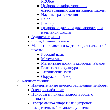
PROlog
Цифровые лаборатории по
естествознанию для начальной школы
Научные развлечения
Relab
L-микро
Цифровые датчики для лабораторий
начальной школы
Аудиоматериалы
Стенд Начальная школа
Магнитные доски и карточки для начальной
школы
Русский язык
Математика
Магнитные доски и карточки. Разное
Религиозная культура
Английский язык
Окружающий мир
Кабинет физики
Измерительные демонстрационные приборы
Электроснабжение
Приборы и принадлежности общего
назначения
Программно-аппаратный цифровой
измерительный комплекс учителя