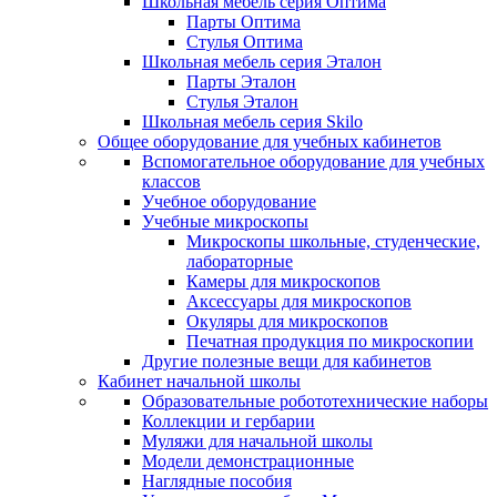
Школьная мебель серия Оптима
Парты Оптима
Стулья Оптима
Школьная мебель серия Эталон
Парты Эталон
Стулья Эталон
Школьная мебель серия Skilo
Общее оборудование для учебных кабинетов
Вспомогательное оборудование для учебных
классов
Учебное оборудование
Учебные микроскопы
Микроскопы школьные, студенческие,
лабораторные
Камеры для микроскопов
Аксессуары для микроскопов
Окуляры для микроскопов
Печатная продукция по микроскопии
Другие полезные вещи для кабинетов
Кабинет начальной школы
Образовательные робототехнические наборы
Коллекции и гербарии
Муляжи для начальной школы
Модели демонстрационные
Наглядные пособия