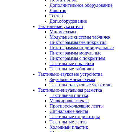
Дополнительное оборудование
Локатор
Тестер
Доп.оборудование
Тактильные указатели
Мнемосхемы
Модульные системы табличек
Пиктограммы без покрытия
Пиктограммы индивидуальные
Пиктограммы модульные
Пиктограммы с покрытием
Тактильные наклейки
Тактильные таблички
Тактильно-звуковые устройства
Звуковые мнемосхемы
Тактильно-звуковые указатели
Тактильно-визуальная разметка
Тактильная плитка
Маркировка стекла
Противоскользящие ленты
Сигнальные ленты
Тактильные индикаторы
Тактильные ленты
Холодный пластик