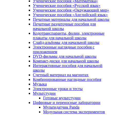
Ученические пособия «Математика»
Ученические пособия «Русский язык»
Ученические пособия «Окружающий мир»
Ученические пособия «Английский язык»
Печатные материалы для начальной школы
Печатные раздаточные пособия для
начальной школы
Кодотранспаранты, фолии, электронные
плакаты для начальной школы
Слайд-альбомы для начальной школы
Электронные наглядные пособия с
приложением
DVD-фильмы для начальной школы
Компакт-диски для начальной школы
Интерактивные пособия для начальной
школы
Счетный материал на магнитах
Комбинированные наглядные пособия
Музыка
Электронные уроки и тесты
Мультстудии
Готовые мультстудии
Цифровые и переносные лаборатории
Мультидатчик Panda
Модульная система экспериментов