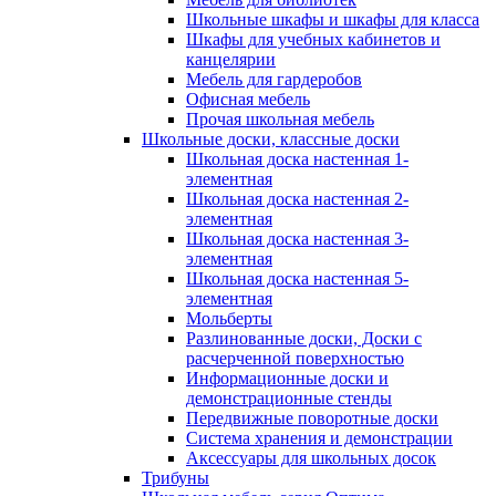
Школьные шкафы и шкафы для класса
Шкафы для учебных кабинетов и
канцелярии
Мебель для гардеробов
Офисная мебель
Прочая школьная мебель
Школьные доски, классные доски
Школьная доска настенная 1-
элементная
Школьная доска настенная 2-
элементная
Школьная доска настенная 3-
элементная
Школьная доска настенная 5-
элементная
Мольберты
Разлинованные доски, Доски с
расчерченной поверхностью
Информационные доски и
демонстрационные стенды
Передвижные поворотные доски
Система хранения и демонстрации
Аксессуары для школьных досок
Трибуны