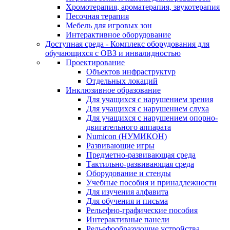
Хромотерапия, ароматерапия, звукотерапия
Песочная терапия
Мебель для игровых зон
Интерактивное оборудование
Доступная среда - Комплекс оборудования для
обучающихся с ОВЗ и инвалидностью
Проектирование
Объектов инфраструктур
Отдельных локаций
Инклюзивное образование
Для учащихся с нарушением зрения
Для учащихся с нарушением слуха
Для учащихся с нарушением опорно-
двигательного аппарата
Numicon (НУМИКОН)
Развивающие игры
Предметно-развивающая среда
Тактильно-развивающая среда
Оборудование и стенды
Учебные пособия и принадлежности
Для изучения алфавита
Для обучения и письма
Рельефно-графические пособия
Интерактивные панели
Рельефообразующие устройства