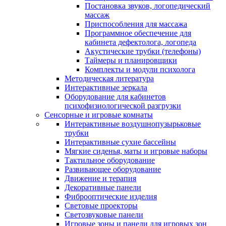
Постановка звуков, логопедический
массаж
Приспособления для массажа
Программное обеспечение для
кабинета дефектолога, логопеда
Акустические трубки (телефоны)
Таймеры и планировщики
Комплекты и модули психолога
Методическая литература
Интерактивные зеркала
Оборудование для кабинетов
психофизиологической разгрузки
Сенсорные и игровые комнаты
Интерактивные воздушнопузырьковые
трубки
Интерактивные сухие бассейны
Мягкие сиденья, маты и игровые наборы
Тактильное оборудование
Развивающее оборудование
Движение и терапия
Декоративные панели
Фиброоптические изделия
Световые проекторы
Светозвуковые панели
Игровые зоны и панели для игровых зон