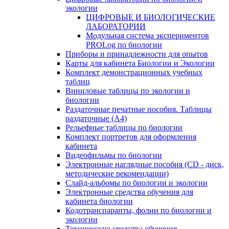
экологии
ЦИФРОВЫЕ И БИОЛОГИЧЕСКИЕ
ЛАБОРАТОРИИ
Модульная система экспериментов
PROLog по биологии
Приборы и принадлежности для опытов
Карты для кабинета Биологии и Экологии
Комплект демонстрационных учебных
таблиц
Виниловые таблицы по экологии и
биологии
Раздаточные печатные пособия. Таблицы
раздаточные (А4)
Рельефные таблицы по биологии
Комплект портретов для оформления
кабинета
Видеофильмы по биологии
Электронные наглядные пособия (CD - диск,
методические рекомендации)
Слайд-альбомы по биологии и экологии
Электронные средства обучения для
кабинета биологии
Кодотранспаранты, фолии по биологии и
экологии
Технические средства обучения