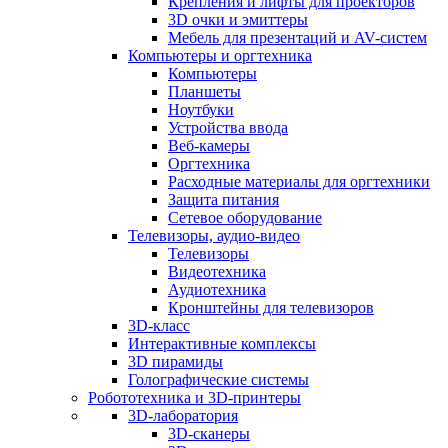
Крепления и лифты для проекторов
3D очки и эмиттеры
Мебель для презентаций и AV-систем
Компьютеры и оргтехника
Компьютеры
Планшеты
Ноутбуки
Устройства ввода
Веб-камеры
Оргтехника
Расходные материалы для оргтехники
Защита питания
Сетевое оборудование
Телевизоры, аудио-видео
Телевизоры
Видеотехника
Аудиотехника
Кронштейны для телевизоров
3D-класс
Интерактивные комплексы
3D пирамиды
Голографические системы
Робототехника и 3D-принтеры
3D-лаборатория
3D-сканеры