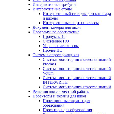
Интерактивные трибуны
Интерактивные столы
Интерактивный стол для детского сада
и школы
Интерактивные парты и классы
Документ камеры для школ
Программное обеспечение
Продукты 1с
Системное ПО
Управление классом
Прочее ПО
Системы опроса учащихся
Система мониторинга качества знаний
Proclass
Система мониторинга качества знаний
Votum
Система мониторинга качества знаний
INTERWRITE
Система мониторинга качества знаний
Решения для совместной работы
Проекторы и экраны для школ
Проекционные экраны для
образования
Проекторы для образования