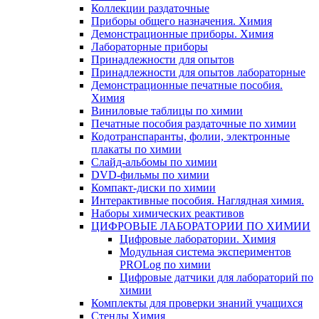
Коллекции раздаточные
Приборы общего назначения. Химия
Демонстрационные приборы. Химия
Лабораторные приборы
Принадлежности для опытов
Принадлежности для опытов лабораторные
Демонстрационные печатные пособия.
Химия
Виниловые таблицы по химии
Печатные пособия раздаточные по химии
Кодотранспаранты, фолии, электронные
плакаты по химии
Слайд-альбомы по химии
DVD-фильмы по химии
Компакт-диски по химии
Интерактивные пособия. Наглядная химия.
Наборы химических реактивов
ЦИФРОВЫЕ ЛАБОРАТОРИИ ПО ХИМИИ
Цифровые лаборатории. Химия
Модульная система экспериментов
PROLog по химии
Цифровые датчики для лабораторий по
химии
Комплекты для проверки знаний учащихся
Стенды Химия