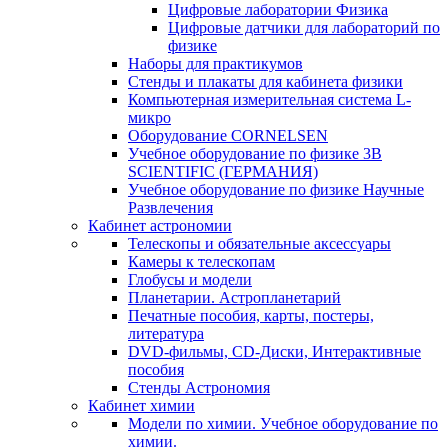
Цифровые лаборатории Физика
Цифровые датчики для лабораторий по
физике
Наборы для практикумов
Стенды и плакаты для кабинета физики
Компьютерная измерительная система L-
микро
Оборудование CORNELSEN
Учебное оборудование по физике 3B
SCIENTIFIC (ГЕРМАНИЯ)
Учебное оборудование по физике Научные
Развлечения
Кабинет астрономии
Телескопы и обязательные аксессуары
Камеры к телескопам
Глобусы и модели
Планетарии. Астропланетарий
Печатные пособия, карты, постеры,
литература
DVD-фильмы, CD-Диски, Интерактивные
пособия
Стенды Астрономия
Кабинет химии
Модели по химии. Учебное оборудование по
химии.