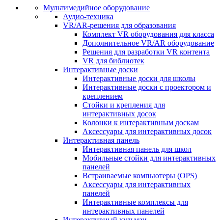
Мультимедийное оборудование
Аудио-техника
VR/AR-решения для образования
Комплект VR оборудования для класса
Дополнительное VR/AR оборудование
Решения для разработки VR контента
VR для библиотек
Интерактивные доски
Интерактивные доски для школы
Интерактивные доски с проектором и
креплением
Стойки и крепления для
интерактивных досок
Колонки к интерактивным доскам
Аксессуары для интерактивных досок
Интерактивная панель
Интерактивная панель для школ
Мобильные стойки для интерактивных
панелей
Встраиваемые компьютеры (OPS)
Аксессуары для интерактивных
панелей
Интерактивные комплексы для
интерактивных панелей
Интерактивный кульман