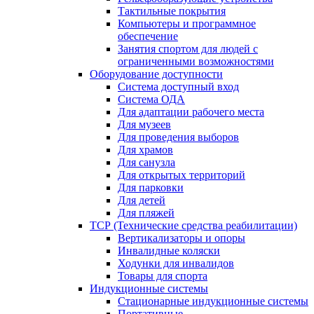
Тактильные покрытия
Компьютеры и программное
обеспечение
Занятия спортом для людей с
ограниченными возможностями
Оборудование доступности
Система доступный вход
Система ОДА
Для адаптации рабочего места
Для музеев
Для проведения выборов
Для храмов
Для санузла
Для открытых территорий
Для парковки
Для детей
Для пляжей
ТСР (Технические средства реабилитации)
Вертикализаторы и опоры
Инвалидные коляски
Ходунки для инвалидов
Товары для спорта
Индукционные системы
Стационарные индукционные системы
Портативные