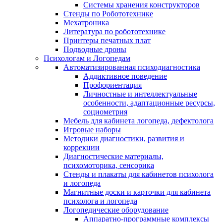
Системы хранения конструкторов
Стенды по Робототехнике
Мехатроника
Литература по робототехнике
Принтеры печатных плат
Подводные дроны
Психологам и Логопедам
Автоматизированная психодиагностика
Аддиктивное поведение
Профориентация
Личностные и интеллектуальные
особенности, адаптационные ресурсы,
социометрия
Мебель для кабинета логопеда, дефектолога
Игровые наборы
Методики диагностики, развития и
коррекции
Диагностические материалы,
психомоторика, сенсорика
Стенды и плакаты для кабинетов психолога
и логопеда
Магнитные доски и карточки для кабинета
психолога и логопеда
Логопедические оборудование
Аппаратно-программные комплексы