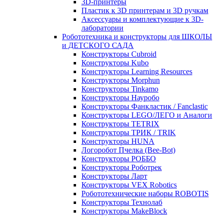
3D-принтеры
Пластик к 3D принтерам и 3D ручкам
Аксессуары и комплектующие к 3D-
лаборатории
Робототехника и конструкторы для ШКОЛЫ
и ДЕТСКОГО САДА
Конструкторы Cubroid
Конструкторы Kubo
Конструкторы Learning Resources
Конструкторы Morphun
Конструкторы Tinkamo
Конструкторы Науробо
Конструкторы Фанкластик / Fanclastic
Конструкторы LEGO/ЛЕГО и Аналоги
Конструкторы TETRIX
Конструкторы ТРИК / TRIK
Конструкторы HUNA
Логоробот Пчелка (Bee-Bot)
Конструкторы РОББО
Конструкторы Роботрек
Конструкторы Ларт
Конструкторы VEX Robotics
Робототехнические наборы ROBOTIS
Конструкторы Технолаб
Конструкторы MakeBlock