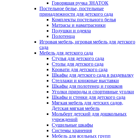
Говорящая ручка ЗНАТОК
Постельное белье, постельные
принадлежности для детского сада
Комплекты постельного белья
Матрасы и наматрасники
Подушки и одеяла
Полотенца
Игровая мебель, игровая мебель для детского
сада
Мебель для детского сада
Стулья для детского сада
Столы для детского сада
Кровати для детского сада
Шкафы для детского сада в раздевалку
Стеллажи и книжные выставки
Шкафы для полотенец и горшков
Уголки природы и спортивные уголки
Шкафы и стенки для детского сада
Мягкая мебель для детских садов,
Детская мягкая мебель
Мольберт детский для дошкольных
учреждений
Сушильные шкафы
Системы хранения
Мебель для ясельных групп