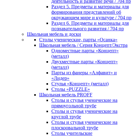
деятельность и развитие речи / 704 пр
Раздел 5. Предметы и материалы для
формирования представлений об
окружающем мире и культуре / 704 пр
Раздел 6. Предметы и материалы для
познавательного развития / 704 пр
Школьная мебель и доски
Столы ученические, парты «Осанка»
Школьная мебель / Серия Концепт/Экстра
Одноместные парты «Концепт»
(металл)
Двухместные парты «Концепт»
(металл)
Парты из фанеры «Алфавит» и
«Лидер»
Стулья «Концепт» (металл)
Столы «PUZZLE»
Школьная мебель PROFF
Столы и стулья ученические на
прямоугольной трубе
Столы и стулья ученические на
круглой трубе
Столы и стулья ученические на
плоскоовальной трубе
Столы учительские