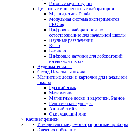
Готовые мультстудии
Цифровые и переносные лаборатории
Мультидатчик Panda
Модульная система экспериментов
PROlog
Цифровые лаборатории по
естествознанию для начальной школы
Научные развлечения
Relab
L-микро
Цифровые датчики для лабораторий
начальной школы
Аудиоматериалы
Стенд Начальная школа
Магнитные доски и карточки для начальной
школы
Русский язык
Математика
Магнитные доски и карточки. Разное
Религиозная культура
Английский язык
Окружающий мир
Кабинет физики
Измерительные демонстрационные приборы
Электроснабжение