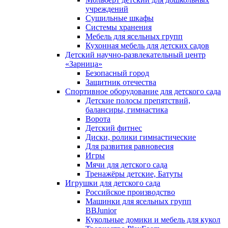
учреждений
Сушильные шкафы
Системы хранения
Мебель для ясельных групп
Кухонная мебель для детских садов
Детский научно-развлекательный центр
«Зарница»
Безопасный город
Защитник отечества
Спортивное оборудование для детского сада
Детские полосы препятствий,
балансиры, гимнастика
Ворота
Детский фитнес
Диски, ролики гимнастические
Для развития равновесия
Игры
Мячи для детского сада
Тренажёры детские, Батуты
Игрушки для детского сада
Российское производство
Машинки для ясельных групп
BBJunior
Кукольные домики и мебель для кукол