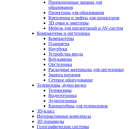
Проекционные экраны для
образования
Проекторы для образования
Крепления и лифты для проекторов
3D очки и эмиттеры
Мебель для презентаций и AV-систем
Компьютеры и оргтехника
Компьютеры
Планшеты
Ноутбуки
Устройства ввода
Веб-камеры
Оргтехника
Расходные материалы для оргтехники
Защита питания
Сетевое оборудование
Телевизоры, аудио-видео
Телевизоры
Видеотехника
Аудиотехника
Кронштейны для телевизоров
3D-класс
Интерактивные комплексы
3D пирамиды
Голографические системы