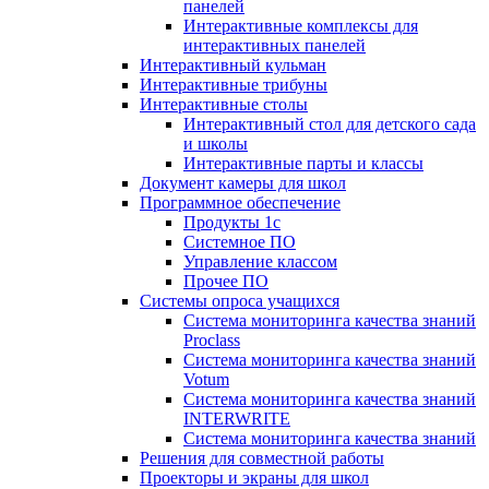
панелей
Интерактивные комплексы для
интерактивных панелей
Интерактивный кульман
Интерактивные трибуны
Интерактивные столы
Интерактивный стол для детского сада
и школы
Интерактивные парты и классы
Документ камеры для школ
Программное обеспечение
Продукты 1с
Системное ПО
Управление классом
Прочее ПО
Системы опроса учащихся
Система мониторинга качества знаний
Proclass
Система мониторинга качества знаний
Votum
Система мониторинга качества знаний
INTERWRITE
Система мониторинга качества знаний
Решения для совместной работы
Проекторы и экраны для школ