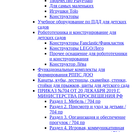
Творчество PlayFoam
Для самых маленьких
Игрушки Tolo
Конструкторы
Учебное оборудование по ПДД для детских
садов
Робототехника и конструирование для
детских садов
Конструкторы Fanclastic/Фанкластик
Конструкторы LEGO/Лего
Прочее оснащение для робототехники
и конструирования
Конструктор Лёва
Функциональные комплекты для
формирования РППС ДОО
Канаты, кубы, лестницы, скамейки, стенки,
стойки для прыжков, щиты для детского сада
ПРИКАЗ №704 ОТ 20 ДЕКАБРЯ 2019 Г.
МИНИСТЕРСТВА ПРОСВЕЩЕНИЯ РФ
Раздел 1. Мебель / 704 пр
Раздел 2. Присмотр и уход за детьми /
704 пр
Раздел 3. Организация и обеспечение
прогулок / 704 пр
Раздел 4. Игровая, коммуникативная