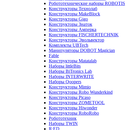
Робототехнические наборы ROBOTIS
Конструкторы Технолаб
Конструкторы MakeBlock
Конструкторы Gigo
Конструкторы Знаток
Конструкторы Амперка
Конструкторы FISCHERTECHNIK
Конструкторы Эвольвектор
Комплекты UBTech
Манипуляторы DOBOT Magician
Fable
Конструкторы Matatalab
Наборы littleBits
Наборы BiTronics Lab
Наборы INTERWRITE
Наборы Qoopers
Конструкторы Mimio
Конструкторы Robo Wunderkind
Конструкторы Picaso
Конструкторы ZOMETOOL
Конструкторы Hiwonder
Конструкторы RoboRobo
Робототехник
Наборы TWIN
R:ED