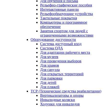
Для обучения и письма
Рельефно-графические пособия
Интерактивные панели
Рельефообразующие устройства
Тактильные покрытия
Компьютеры и программное
обеспечение
Занятия спортом для людей с
ограниченными возможностями
Оборудование доступности
Система доступный вход
Система ОДА
Для адаптации рабочего места
Для музеев
Для проведения выборов
Для храмов
Для санузла
Для открытых территорий
Для парковки
Для детей
Для пляжей
ТСР (Технические средства реабилитации)
Вертикализаторы и опоры
Инвалидные коляски
Ходунки для инвалидов