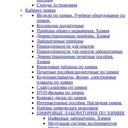
Стенды Астрономия
Кабинет химии
Модели по химии. Учебное оборудование по
химии.
Коллекции раздаточные
Приборы общего назначения. Химия
Демонстрационные приборы. Химия
Лабораторные приборы
Принадлежности для опытов
Принадлежности для опытов лабораторные
Демонстрационные печатные пособия.
Химия
Виниловые таблицы по химии
Печатные пособия раздаточные по химии
Кодотранспаранты, фолии, электронные
плакаты по химии
Слайд-альбомы по химии
DVD-фильмы по химии
Компакт-диски по химии
Интерактивные пособия. Наглядная химия.
Наборы химических реактивов
ЦИФРОВЫЕ ЛАБОРАТОРИИ ПО ХИМИИ
Цифровые лаборатории. Химия
Модульная система экспериментов