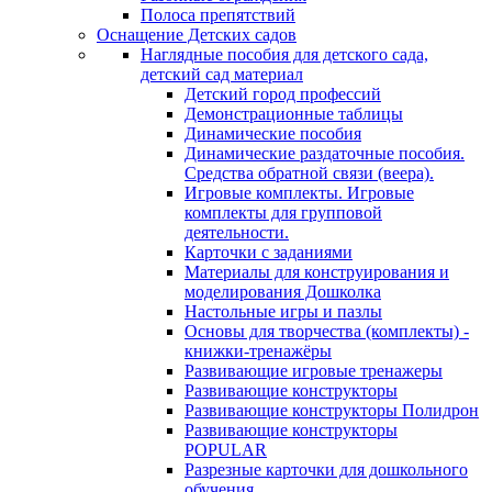
Полоса препятствий
Оснащение Детских садов
Наглядные пособия для детского сада,
детский сад материал
Детский город профессий
Демонстрационные таблицы
Динамические пособия
Динамические раздаточные пособия.
Средства обратной связи (веера).
Игровые комплекты. Игровые
комплекты для групповой
деятельности.
Карточки с заданиями
Материалы для конструирования и
моделирования Дошколка
Настольные игры и пазлы
Основы для творчества (комплекты) -
книжки-тренажёры
Развивающие игровые тренажеры
Развивающие конструкторы
Развивающие конструкторы Полидрон
Развивающие конструкторы
POPULAR
Разрезные карточки для дошкольного
обучения