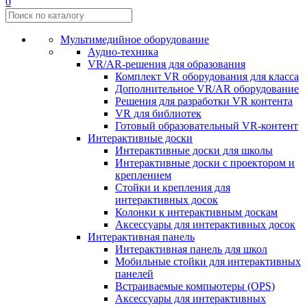
0
Мультимедийное оборудование
Аудио-техника
VR/AR-решения для образования
Комплект VR оборудования для класса
Дополнительное VR/AR оборудование
Решения для разработки VR контента
VR для библиотек
Готовый образовательный VR-контент
Интерактивные доски
Интерактивные доски для школы
Интерактивные доски с проектором и
креплением
Стойки и крепления для
интерактивных досок
Колонки к интерактивным доскам
Аксессуары для интерактивных досок
Интерактивная панель
Интерактивная панель для школ
Мобильные стойки для интерактивных
панелей
Встраиваемые компьютеры (OPS)
Аксессуары для интерактивных