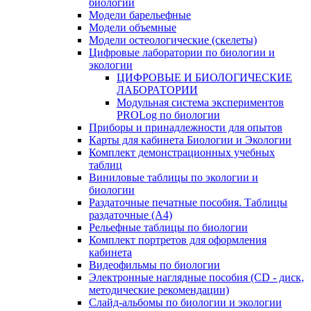
биологии
Модели барельефные
Модели объемные
Модели остеологические (скелеты)
Цифровые лаборатории по биологии и
экологии
ЦИФРОВЫЕ И БИОЛОГИЧЕСКИЕ
ЛАБОРАТОРИИ
Модульная система экспериментов
PROLog по биологии
Приборы и принадлежности для опытов
Карты для кабинета Биологии и Экологии
Комплект демонстрационных учебных
таблиц
Виниловые таблицы по экологии и
биологии
Раздаточные печатные пособия. Таблицы
раздаточные (А4)
Рельефные таблицы по биологии
Комплект портретов для оформления
кабинета
Видеофильмы по биологии
Электронные наглядные пособия (CD - диск,
методические рекомендации)
Слайд-альбомы по биологии и экологии