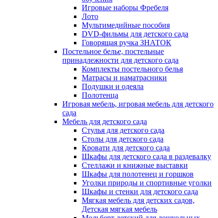
Игровые наборы Фребеля
Лото
Мультимедийные пособия
DVD-фильмы для детского сада
Говорящая ручка ЗНАТОК
Постельное белье, постельные
принадлежности для детского сада
Комплекты постельного белья
Матрасы и наматрасники
Подушки и одеяла
Полотенца
Игровая мебель, игровая мебель для детского
сада
Мебель для детского сада
Стулья для детского сада
Столы для детского сада
Кровати для детского сада
Шкафы для детского сада в раздевалку
Стеллажи и книжные выставки
Шкафы для полотенец и горшков
Уголки природы и спортивные уголки
Шкафы и стенки для детского сада
Мягкая мебель для детских садов,
Детская мягкая мебель
Мольберт детский для дошкольных