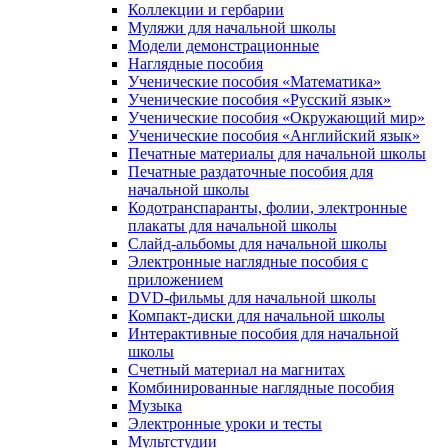
Коллекции и гербарии
Муляжи для начальной школы
Модели демонстрационные
Наглядные пособия
Ученические пособия «Математика»
Ученические пособия «Русский язык»
Ученические пособия «Окружающий мир»
Ученические пособия «Английский язык»
Печатные материалы для начальной школы
Печатные раздаточные пособия для
начальной школы
Кодотранспаранты, фолии, электронные
плакаты для начальной школы
Слайд-альбомы для начальной школы
Электронные наглядные пособия с
приложением
DVD-фильмы для начальной школы
Компакт-диски для начальной школы
Интерактивные пособия для начальной
школы
Счетный материал на магнитах
Комбинированные наглядные пособия
Музыка
Электронные уроки и тесты
Мультстудии