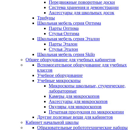
Передвижные поворотные доски
Система хранения и демонстрации
Аксессуары для школьных досок
Трибуны
Школьная мебель серия Оптима
Парты Оптима
Стулья Оптима
Школьная мебель серия Эталон
Парты Эталон
Стулья Эталон
Школьная мебель серия Skilo
Общее оборудование для учебных кабинетов
Вспомогательное оборудование для учебных
классов
Учебное оборудование
Учебные микроскопы
Микроскопы школьные, студенческие,
лабораторные
Камеры для микроскопов
Аксессуары для микроскопов
Окуляры для микроскопов
Печатная продукция по микроскопии
Другие полезные вещи для кабинетов
Кабинет начальной школы
Образовательные робототехнические наборы