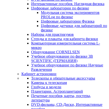
Интерактивные пособия. Наглядная физика
Цифровые лаборатории по физике
Модульная система экспериментов
PROLog по физике
Цифровые лаборатории Физика
Цифровые датчики для лабораторий по
физике
Наборы для практикумов
Стенды и плакаты для кабинета физики
Компьютерная измерительная система L-
микро
Оборудование CORNELSEN
Учебное оборудование по физике 3B
SCIENTIFIC (ГЕРМАНИЯ)
Учебное оборудование по физике Научные
Развлечения
Кабинет астрономии
Телескопы и обязательные аксессуары
Камеры к телескопам
Глобусы и модели
Планетарии. Астропланетарий
Печатные пособия, карты, постеры,
литература
DVD-фильмы, CD-Диски, Интерактивные
пособия