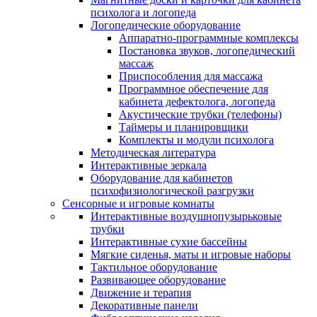
психолога и логопеда
Логопедические оборудование
Аппаратно-программные комплексы
Постановка звуков, логопедический
массаж
Приспособления для массажа
Программное обеспечение для
кабинета дефектолога, логопеда
Акустические трубки (телефоны)
Таймеры и планировщики
Комплекты и модули психолога
Методическая литература
Интерактивные зеркала
Оборудование для кабинетов
психофизиологической разгрузки
Сенсорные и игровые комнаты
Интерактивные воздушнопузырьковые
трубки
Интерактивные сухие бассейны
Мягкие сиденья, маты и игровые наборы
Тактильное оборудование
Развивающее оборудование
Движение и терапия
Декоративные панели