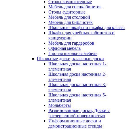
Столы компьютерные
Мебель для спецкабинетов
Столы аудиторные
Мебель для столовой
Мебель для библиотек
Школьные шкафы и шкафы для класса
Шкафы для учебных кабинетов и
канцелярии
Мебель для гардеробов
Офисная мебель
Прочая школьная мебель
Школьные доски, классные доски
Школьная доска настенная 1-
элементная
Школьная доска настенная 2-
элементная
Школьная доска настенная 3-
элементная
Школьная доска настенная 5-
элементная
Мольберты
Разлинованные доски, Доски с
расчерченной поверхностью
Информационные доски и
демонстрационные стенды