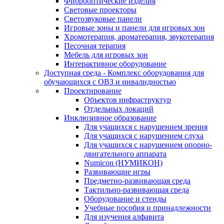
Фиброоптические изделия
Световые проекторы
Светозвуковые панели
Игровые зоны и панели для игровых зон
Хромотерапия, ароматерапия, звукотерапия
Песочная терапия
Мебель для игровых зон
Интерактивное оборудование
Доступная среда - Комплекс оборудования для
обучающихся с ОВЗ и инвалидностью
Проектирование
Объектов инфраструктур
Отдельных локаций
Инклюзивное образование
Для учащихся с нарушением зрения
Для учащихся с нарушением слуха
Для учащихся с нарушением опорно-
двигательного аппарата
Numicon (НУМИКОН)
Развивающие игры
Предметно-развивающая среда
Тактильно-развивающая среда
Оборудование и стенды
Учебные пособия и принадлежности
Для изучения алфавита