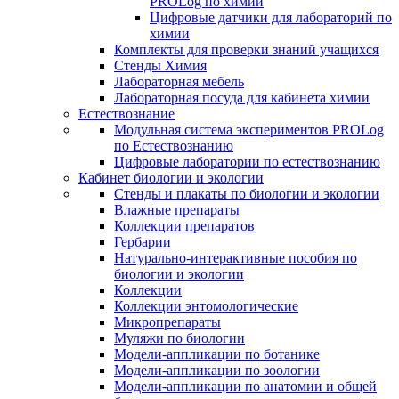
PROLog по химии
Цифровые датчики для лабораторий по
химии
Комплекты для проверки знаний учащихся
Стенды Химия
Лабораторная мебель
Лабораторная посуда для кабинета химии
Естествознание
Модульная система экспериментов PROLog
по Естествознанию
Цифровые лаборатории по естествознанию
Кабинет биологии и экологии
Стенды и плакаты по биологии и экологии
Влажные препараты
Коллекции препаратов
Гербарии
Натурально-интерактивные пособия по
биологии и экологии
Коллекции
Коллекции энтомологические
Микропрепараты
Муляжи по биологии
Модели-аппликации по ботанике
Модели-аппликации по зоологии
Модели-аппликации по анатомии и общей