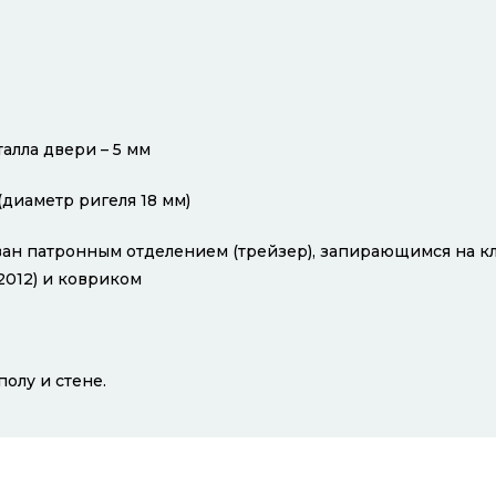
алла двери – 5 мм
(диаметр ригеля 18 мм)
ан патронным отделением (трейзер), запирающимся на кл
2012) и ковриком
олу и стене.