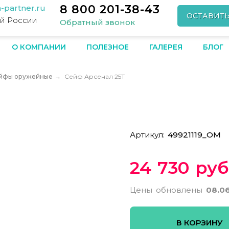
8 800 201-38-43
-partner.ru
ОСТАВИТ
ей России
Обратный звонок
О КОМПАНИИ
ПОЛЕЗНОЕ
ГАЛЕРЕЯ
БЛОГ
йфы оружейные
→
Сейф Арсенал 25T
Артикул:
49921119_ОМ
24 730 руб
Цены обновлены
08.0
В КОРЗИНУ