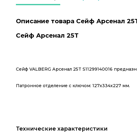
Описание товара Сейф Арсенал 25
Сейф Арсенал 25T
Сейф VALBERG Арсенал 25T S11299140016 предназн
Патронное отделение с ключом: 127х334х227 мм.
Технические характеристики