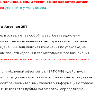
. Наличие, цены и технические характеристики
ра
уточняйте у менеджера.
ф Арсенал 25T:
ель оставляет за собой право, без уведомления
ачительные изменения в конструкцию, комплектацию,
, внешний вид, включая изменения по упаковке, не
х свойств изделия и его методического назначения;
вара на сайте может отличаться от полученного вами
тся публичной офертой (ст. 437 ГК РФ) и действуют
я сотрудниками компании и отправки счёта с подписью
носят ознакомительный характер, информация о товаре
 и не является публичной офертой, определяемой