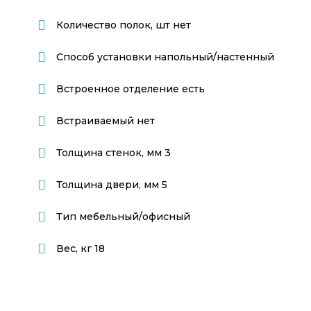
Количество полок, шт
нет
Способ установки
напольный/настенный
Встроенное отделение
есть
Встраиваемый
нет
Толщина стенок, мм
3
Толщина двери, мм
5
Тип
мебельный/офисный
Вес, кг
18