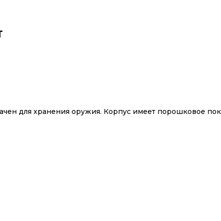
T
ачен для хранения оружия. Корпус имеет порошковое по