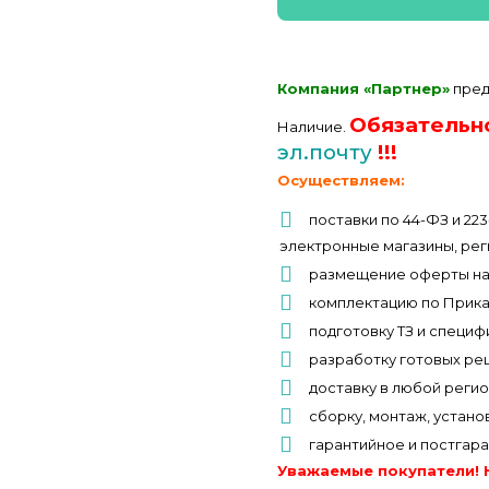
Компания «Партнер»
пред
Обязательн
Наличие.
эл.почту
!!!
Осуществляем:
поставки по 44-ФЗ и 22
электронные магазины, рег
размещение оферты на
комплектацию по Прик
подготовку ТЗ и специф
разработку готовых ре
доставку в любой реги
сборку, монтаж, устано
гарантийное и постгар
Уважаемые покупатели! 