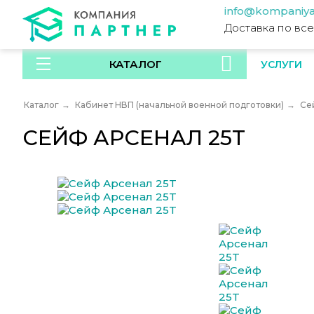
info@kompaniya
Доставка по вс
КАТАЛОГ
УСЛУГИ
Каталог
→
Кабинет НВП (начальной военной подготовки)
→
Се
СЕЙФ АРСЕНАЛ 25T