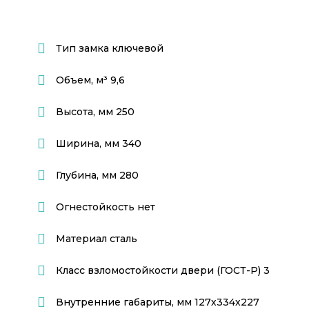
Тип замка
ключевой
Объем, м³
9,6
Высота, мм
250
Ширина, мм
340
Глубина, мм
280
Огнестойкость
нет
Материал
сталь
Класс взломостойкости двери (ГОСТ-Р)
3
Внутренние габариты, мм
127х334х227