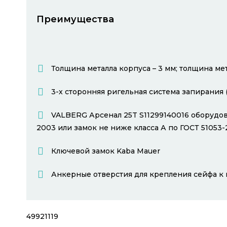
Преимущества
Толщина металла корпуса – 3 мм; толщина мет
3-х сторонняя ригельная система запирания 
VALBERG Арсенал 25T S11299140016 оборудов
2003 или замок не ниже класса А по ГОСТ 51053-
Ключевой замок Kaba Mauer
Анкерные отверстия для крепления сейфа к п
49921119