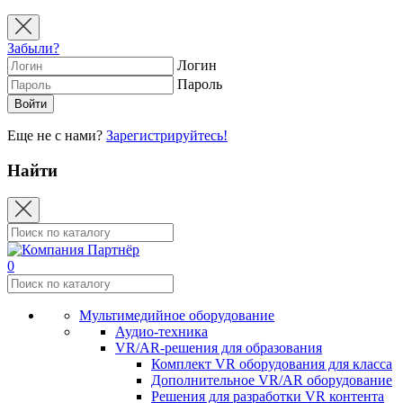
Забыли?
Логин
Пароль
Еще не с нами?
Зарегистрируйтесь!
Найти
0
Мультимедийное оборудование
Аудио-техника
VR/AR-решения для образования
Комплект VR оборудования для класса
Дополнительное VR/AR оборудование
Решения для разработки VR контента