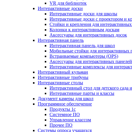
VR для библиотек
Интерактивные доски
Интерактивные доски для школы
Интерактивные доски с проектором и к
Стойки и крепления для интерактивных
Колонки к интерактивным доскам
Аксессуары для интерактивных досок
Интерактивная панель
Интерактивная панель для школ
Мобильные стойки для интерактивных 
Встраиваемые компьютеры (OPS)
Аксессуары для интерактивных панелей
Интерактивные комплексы для интерак
Интерактивный кульман
Интерактивные трибуны
Интерактивные столы
Интерактивный стол для детского сада 
Интерактивные парты и классы
Документ камеры для школ
Программное обеспечение
Продукты 1с
Системное ПО
Управление классом
Прочее ПО
Системы опроса учащихся