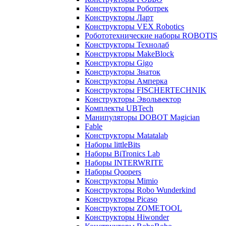
Конструкторы Роботрек
Конструкторы Ларт
Конструкторы VEX Robotics
Робототехнические наборы ROBOTIS
Конструкторы Технолаб
Конструкторы MakeBlock
Конструкторы Gigo
Конструкторы Знаток
Конструкторы Амперка
Конструкторы FISCHERTECHNIK
Конструкторы Эвольвектор
Комплекты UBTech
Манипуляторы DOBOT Magician
Fable
Конструкторы Matatalab
Наборы littleBits
Наборы BiTronics Lab
Наборы INTERWRITE
Наборы Qoopers
Конструкторы Mimio
Конструкторы Robo Wunderkind
Конструкторы Picaso
Конструкторы ZOMETOOL
Конструкторы Hiwonder