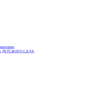
оратории
Ы и ДЕТСКОГО САДА