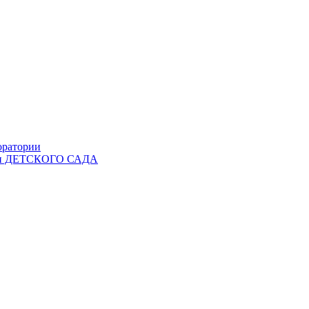
оратории
Ы и ДЕТСКОГО САДА