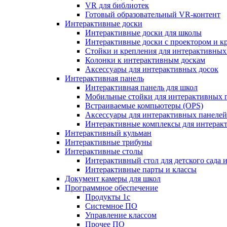
VR для библиотек
Готовый образовательный VR-контент
Интерактивные доски
Интерактивные доски для школы
Интерактивные доски с проектором и к
Стойки и крепления для интерактивных
Колонки к интерактивным доскам
Аксессуары для интерактивных досок
Интерактивная панель
Интерактивная панель для школ
Мобильные стойки для интерактивных 
Встраиваемые компьютеры (OPS)
Аксессуары для интерактивных панелей
Интерактивные комплексы для интерак
Интерактивный кульман
Интерактивные трибуны
Интерактивные столы
Интерактивный стол для детского сада 
Интерактивные парты и классы
Документ камеры для школ
Программное обеспечение
Продукты 1с
Системное ПО
Управление классом
Прочее ПО