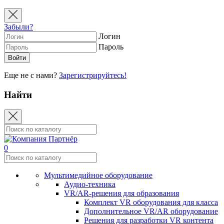
Забыли?
Логин
Пароль
Еще не с нами?
Зарегистрируйтесь!
Найти
0
Мультимедийное оборудование
Аудио-техника
VR/AR-решения для образования
Комплект VR оборудования для класса
Дополнительное VR/AR оборудование
Решения для разработки VR контента