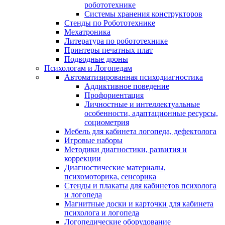
робототехнике
Системы хранения конструкторов
Стенды по Робототехнике
Мехатроника
Литература по робототехнике
Принтеры печатных плат
Подводные дроны
Психологам и Логопедам
Автоматизированная психодиагностика
Аддиктивное поведение
Профориентация
Личностные и интеллектуальные
особенности, адаптационные ресурсы,
социометрия
Мебель для кабинета логопеда, дефектолога
Игровые наборы
Методики диагностики, развития и
коррекции
Диагностические материалы,
психомоторика, сенсорика
Стенды и плакаты для кабинетов психолога
и логопеда
Магнитные доски и карточки для кабинета
психолога и логопеда
Логопедические оборудование