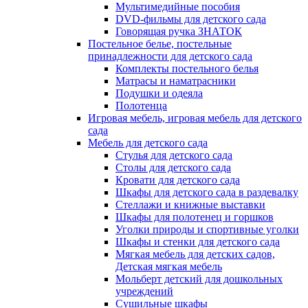
Мультимедийные пособия
DVD-фильмы для детского сада
Говорящая ручка ЗНАТОК
Постельное белье, постельные
принадлежности для детского сада
Комплекты постельного белья
Матрасы и наматрасники
Подушки и одеяла
Полотенца
Игровая мебель, игровая мебель для детского
сада
Мебель для детского сада
Стулья для детского сада
Столы для детского сада
Кровати для детского сада
Шкафы для детского сада в раздевалку
Стеллажи и книжные выставки
Шкафы для полотенец и горшков
Уголки природы и спортивные уголки
Шкафы и стенки для детского сада
Мягкая мебель для детских садов,
Детская мягкая мебель
Мольберт детский для дошкольных
учреждений
Сушильные шкафы