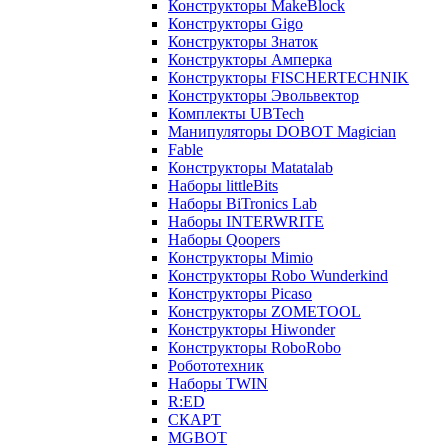
Конструкторы MakeBlock
Конструкторы Gigo
Конструкторы Знаток
Конструкторы Амперка
Конструкторы FISCHERTECHNIK
Конструкторы Эвольвектор
Комплекты UBTech
Манипуляторы DOBOT Magician
Fable
Конструкторы Matatalab
Наборы littleBits
Наборы BiTronics Lab
Наборы INTERWRITE
Наборы Qoopers
Конструкторы Mimio
Конструкторы Robo Wunderkind
Конструкторы Picaso
Конструкторы ZOMETOOL
Конструкторы Hiwonder
Конструкторы RoboRobo
Робототехник
Наборы TWIN
R:ED
СКАРТ
MGBOT