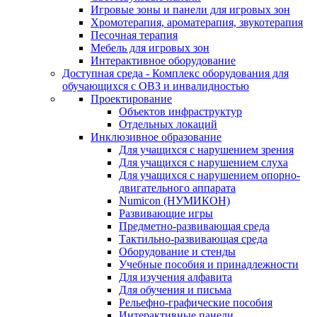
Игровые зоны и панели для игровых зон
Хромотерапия, ароматерапия, звукотерапия
Песочная терапия
Мебель для игровых зон
Интерактивное оборудование
Доступная среда - Комплекс оборудования для
обучающихся с ОВЗ и инвалидностью
Проектирование
Объектов инфраструктур
Отдельных локаций
Инклюзивное образование
Для учащихся с нарушением зрения
Для учащихся с нарушением слуха
Для учащихся с нарушением опорно-
двигательного аппарата
Numicon (НУМИКОН)
Развивающие игры
Предметно-развивающая среда
Тактильно-развивающая среда
Оборудование и стенды
Учебные пособия и принадлежности
Для изучения алфавита
Для обучения и письма
Рельефно-графические пособия
Интерактивные панели