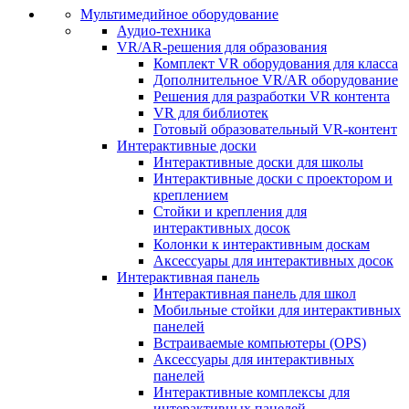
Мультимедийное оборудование
Аудио-техника
VR/AR-решения для образования
Комплект VR оборудования для класса
Дополнительное VR/AR оборудование
Решения для разработки VR контента
VR для библиотек
Готовый образовательный VR-контент
Интерактивные доски
Интерактивные доски для школы
Интерактивные доски с проектором и
креплением
Стойки и крепления для
интерактивных досок
Колонки к интерактивным доскам
Аксессуары для интерактивных досок
Интерактивная панель
Интерактивная панель для школ
Мобильные стойки для интерактивных
панелей
Встраиваемые компьютеры (OPS)
Аксессуары для интерактивных
панелей
Интерактивные комплексы для
интерактивных панелей