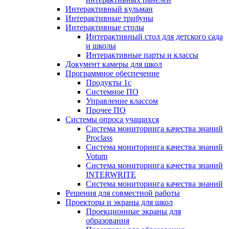
Интерактивный кульман
Интерактивные трибуны
Интерактивные столы
Интерактивный стол для детского сада
и школы
Интерактивные парты и классы
Документ камеры для школ
Программное обеспечение
Продукты 1с
Системное ПО
Управление классом
Прочее ПО
Системы опроса учащихся
Система мониторинга качества знаний
Proclass
Система мониторинга качества знаний
Votum
Система мониторинга качества знаний
INTERWRITE
Система мониторинга качества знаний
Решения для совместной работы
Проекторы и экраны для школ
Проекционные экраны для
образования