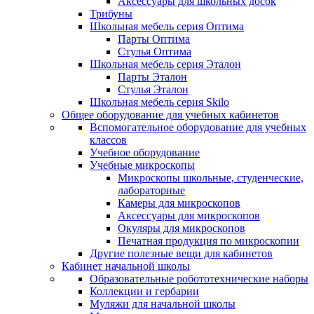
Аксессуары для школьных досок
Трибуны
Школьная мебель серия Оптима
Парты Оптима
Стулья Оптима
Школьная мебель серия Эталон
Парты Эталон
Стулья Эталон
Школьная мебель серия Skilo
Общее оборудование для учебных кабинетов
Вспомогательное оборудование для учебных
классов
Учебное оборудование
Учебные микроскопы
Микроскопы школьные, студенческие,
лабораторные
Камеры для микроскопов
Аксессуары для микроскопов
Окуляры для микроскопов
Печатная продукция по микроскопии
Другие полезные вещи для кабинетов
Кабинет начальной школы
Образовательные робототехнические наборы
Коллекции и гербарии
Муляжи для начальной школы