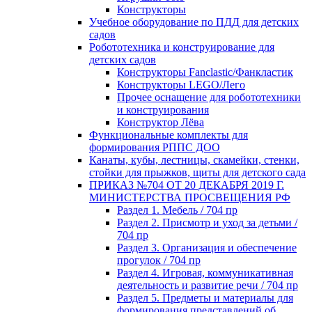
Конструкторы
Учебное оборудование по ПДД для детских
садов
Робототехника и конструирование для
детских садов
Конструкторы Fanclastic/Фанкластик
Конструкторы LEGO/Лего
Прочее оснащение для робототехники
и конструирования
Конструктор Лёва
Функциональные комплекты для
формирования РППС ДОО
Канаты, кубы, лестницы, скамейки, стенки,
стойки для прыжков, щиты для детского сада
ПРИКАЗ №704 ОТ 20 ДЕКАБРЯ 2019 Г.
МИНИСТЕРСТВА ПРОСВЕЩЕНИЯ РФ
Раздел 1. Мебель / 704 пр
Раздел 2. Присмотр и уход за детьми /
704 пр
Раздел 3. Организация и обеспечение
прогулок / 704 пр
Раздел 4. Игровая, коммуникативная
деятельность и развитие речи / 704 пр
Раздел 5. Предметы и материалы для
формирования представлений об