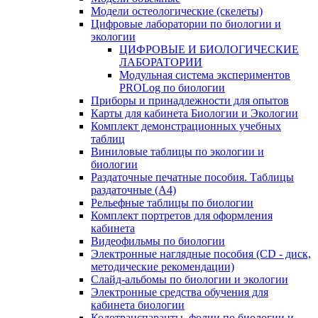
Модели остеологические (скелеты)
Цифровые лаборатории по биологии и
экологии
ЦИФРОВЫЕ И БИОЛОГИЧЕСКИЕ
ЛАБОРАТОРИИ
Модульная система экспериментов
PROLog по биологии
Приборы и принадлежности для опытов
Карты для кабинета Биологии и Экологии
Комплект демонстрационных учебных
таблиц
Виниловые таблицы по экологии и
биологии
Раздаточные печатные пособия. Таблицы
раздаточные (А4)
Рельефные таблицы по биологии
Комплект портретов для оформления
кабинета
Видеофильмы по биологии
Электронные наглядные пособия (CD - диск,
методические рекомендации)
Слайд-альбомы по биологии и экологии
Электронные средства обучения для
кабинета биологии
Кодотранспаранты, фолии по биологии и