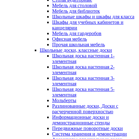
Мебель для столовой
Мебель для библиотек
Школьные шкафы и шкафы для класса
Шкафы для учебных кабинетов и
канцелярии
Мебель для гардеробов
Офисная мебель
Прочая школьная мебель
Школьные доски, классные доски
Школьная доска настенная 1-
элементная
Школьная доска настенная 2-
элементная
Школьная доска настенная 3-
элементная
Школьная доска настенная 5-
элементная
Мольберты
Разлинованные доски, Доски с
расчерченной поверхностью
Информационные доски и
демонстрационные стенды
Передвижные поворотные доски
Система хранения и демонстрации