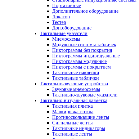
Портативные
Дополнительное оборудование
Локатор
Тестер
Доп.оборудование
Тактильные указатели
Мнемосхемы
Модульные системы табличек
Пиктограммы без покрытия
Пиктограммы индивидуальные
Пиктограммы модульные
Пиктограммы с покрытием
Тактильные наклейки
Тактильные таблички
Тактильно-звуковые устройства
Звуковые мнемосхемы
Тактильно-звуковые указатели
Тактильно-визуальная разметка
Тактильная плитка
Маркировка стекла
Противоскользящие ленты
Сигнальные ленты
Тактильные индикаторы
Тактильные ленты