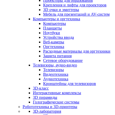
Проекторы для образования
Крепления и лифты для проекторов
3D очки и эмиттеры
Мебель для презентаций и AV-систем
Компьютеры и оргтехника
Компьютеры
Планшеты
Ноутбуки
Устройства ввода
Веб-камеры
Оргтехника
Расходные материалы для оргтехники
Защита питания
Сетевое оборудование
Телевизоры, аудио-видео
Телевизоры
Видеотехника
Аудиотехника
Кронштейны для телевизоров
3D-класс
Интерактивные комплексы
3D пирамиды
Голографические системы
Робототехника и 3D-принтеры
3D-лаборатория