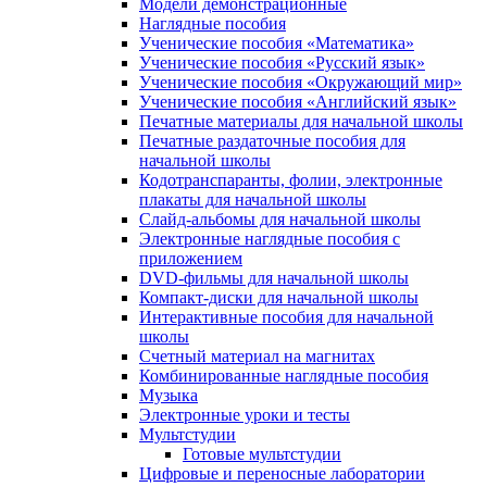
Модели демонстрационные
Наглядные пособия
Ученические пособия «Математика»
Ученические пособия «Русский язык»
Ученические пособия «Окружающий мир»
Ученические пособия «Английский язык»
Печатные материалы для начальной школы
Печатные раздаточные пособия для
начальной школы
Кодотранспаранты, фолии, электронные
плакаты для начальной школы
Слайд-альбомы для начальной школы
Электронные наглядные пособия с
приложением
DVD-фильмы для начальной школы
Компакт-диски для начальной школы
Интерактивные пособия для начальной
школы
Счетный материал на магнитах
Комбинированные наглядные пособия
Музыка
Электронные уроки и тесты
Мультстудии
Готовые мультстудии
Цифровые и переносные лаборатории