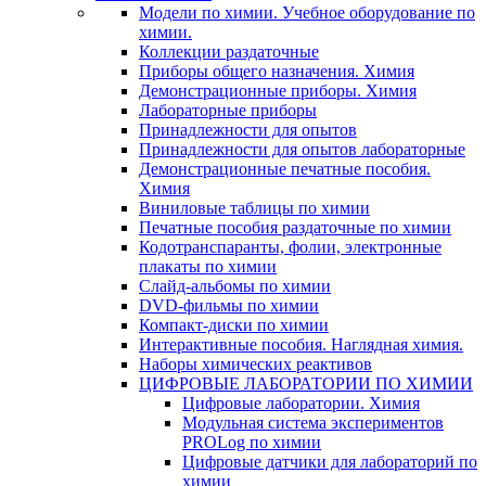
Модели по химии. Учебное оборудование по
химии.
Коллекции раздаточные
Приборы общего назначения. Химия
Демонстрационные приборы. Химия
Лабораторные приборы
Принадлежности для опытов
Принадлежности для опытов лабораторные
Демонстрационные печатные пособия.
Химия
Виниловые таблицы по химии
Печатные пособия раздаточные по химии
Кодотранспаранты, фолии, электронные
плакаты по химии
Слайд-альбомы по химии
DVD-фильмы по химии
Компакт-диски по химии
Интерактивные пособия. Наглядная химия.
Наборы химических реактивов
ЦИФРОВЫЕ ЛАБОРАТОРИИ ПО ХИМИИ
Цифровые лаборатории. Химия
Модульная система экспериментов
PROLog по химии
Цифровые датчики для лабораторий по
химии