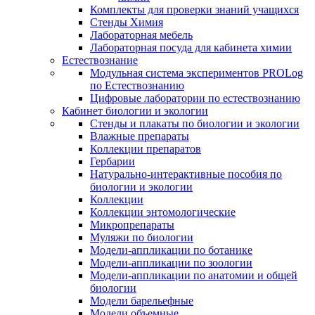
Комплекты для проверки знаний учащихся
Стенды Химия
Лабораторная мебель
Лабораторная посуда для кабинета химии
Естествознание
Модульная система экспериментов PROLog
по Естествознанию
Цифровые лаборатории по естествознанию
Кабинет биологии и экологии
Стенды и плакаты по биологии и экологии
Влажные препараты
Коллекции препаратов
Гербарии
Натурально-интерактивные пособия по
биологии и экологии
Коллекции
Коллекции энтомологические
Микропрепараты
Муляжи по биологии
Модели-аппликации по ботанике
Модели-аппликации по зоологии
Модели-аппликации по анатомии и общей
биологии
Модели барельефные
Модели объемные