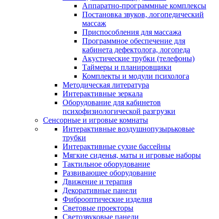
Аппаратно-программные комплексы
Постановка звуков, логопедический
массаж
Приспособления для массажа
Программное обеспечение для
кабинета дефектолога, логопеда
Акустические трубки (телефоны)
Таймеры и планировщики
Комплекты и модули психолога
Методическая литература
Интерактивные зеркала
Оборудование для кабинетов
психофизиологической разгрузки
Сенсорные и игровые комнаты
Интерактивные воздушнопузырьковые
трубки
Интерактивные сухие бассейны
Мягкие сиденья, маты и игровые наборы
Тактильное оборудование
Развивающее оборудование
Движение и терапия
Декоративные панели
Фиброоптические изделия
Световые проекторы
Светозвуковые панели