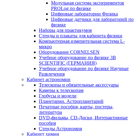
Модульная система экспериментов
PROLog по физике
Цифровые лаборатории Физика
Цифровые датчики для лабораторий по
физике
Наборы для практикумов
Стенды и плакаты для кабинета физики
Компьютерная измерительная система L-
микро
Оборудование CORNELSEN
Учебное оборудование по физике 3B
SCIENTIFIC (ГЕРМАНИЯ)
Учебное оборудование по физике Научные
Развлечения
Кабинет астрономии
Телескопы и обязательные аксессуары
Камеры к телескопам
Глобусы и модели
Планетарии. Астропланетарий
Печатные пособия, карты, постеры,
литература
DVD-фильмы, CD-Диски, Интерактивные
пособия
Стенды Астрономия
Кабинет химии