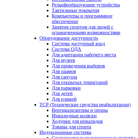
Рельефообразующие устройства
Тактильные покрытия
Компьютеры и программное
обеспечение
Занятия спортом для людей с
ограниченными возможностями
Оборудование доступности
Система доступный вход
Система ОДА
Для адаптации рабочего места
Для музеев
Для проведения выборов
Для храмов
Для санузла
Для открытых территорий
Для парковки
Для детей
Для пляжей
ТСР (Технические средства реабилитации)
Вертикализаторы и опоры
Инвалидные коляски
Ходунки для инвалидов
Товары для спорта
Индукционные системы
Стационарные индукционные системы