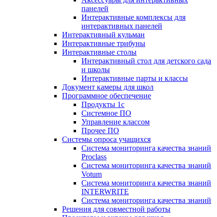
панелей
Интерактивные комплексы для
интерактивных панелей
Интерактивный кульман
Интерактивные трибуны
Интерактивные столы
Интерактивный стол для детского сада
и школы
Интерактивные парты и классы
Документ камеры для школ
Программное обеспечение
Продукты 1с
Системное ПО
Управление классом
Прочее ПО
Системы опроса учащихся
Система мониторинга качества знаний
Proclass
Система мониторинга качества знаний
Votum
Система мониторинга качества знаний
INTERWRITE
Система мониторинга качества знаний
Решения для совместной работы