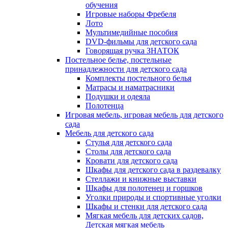
обучения
Игровые наборы Фребеля
Лото
Мультимедийные пособия
DVD-фильмы для детского сада
Говорящая ручка ЗНАТОК
Постельное белье, постельные
принадлежности для детского сада
Комплекты постельного белья
Матрасы и наматрасники
Подушки и одеяла
Полотенца
Игровая мебель, игровая мебель для детского
сада
Мебель для детского сада
Стулья для детского сада
Столы для детского сада
Кровати для детского сада
Шкафы для детского сада в раздевалку
Стеллажи и книжные выставки
Шкафы для полотенец и горшков
Уголки природы и спортивные уголки
Шкафы и стенки для детского сада
Мягкая мебель для детских садов,
Детская мягкая мебель