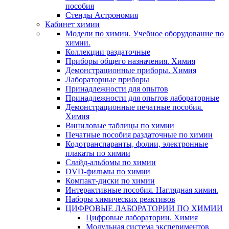
пособия
Стенды Астрономия
Кабинет химии
Модели по химии. Учебное оборудование по
химии.
Коллекции раздаточные
Приборы общего назначения. Химия
Демонстрационные приборы. Химия
Лабораторные приборы
Принадлежности для опытов
Принадлежности для опытов лабораторные
Демонстрационные печатные пособия.
Химия
Виниловые таблицы по химии
Печатные пособия раздаточные по химии
Кодотранспаранты, фолии, электронные
плакаты по химии
Слайд-альбомы по химии
DVD-фильмы по химии
Компакт-диски по химии
Интерактивные пособия. Наглядная химия.
Наборы химических реактивов
ЦИФРОВЫЕ ЛАБОРАТОРИИ ПО ХИМИИ
Цифровые лаборатории. Химия
Модульная система экспериментов