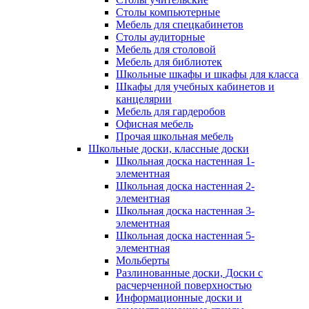
Столы компьютерные
Мебель для спецкабинетов
Столы аудиторные
Мебель для столовой
Мебель для библиотек
Школьные шкафы и шкафы для класса
Шкафы для учебных кабинетов и
канцелярии
Мебель для гардеробов
Офисная мебель
Прочая школьная мебель
Школьные доски, классные доски
Школьная доска настенная 1-
элементная
Школьная доска настенная 2-
элементная
Школьная доска настенная 3-
элементная
Школьная доска настенная 5-
элементная
Мольберты
Разлинованные доски, Доски с
расчерченной поверхностью
Информационные доски и