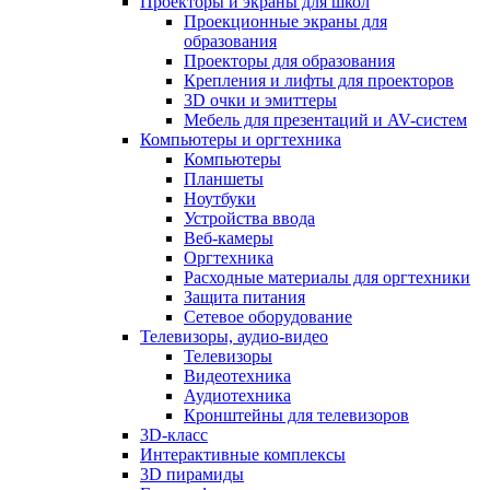
Проекторы и экраны для школ
Проекционные экраны для
образования
Проекторы для образования
Крепления и лифты для проекторов
3D очки и эмиттеры
Мебель для презентаций и AV-систем
Компьютеры и оргтехника
Компьютеры
Планшеты
Ноутбуки
Устройства ввода
Веб-камеры
Оргтехника
Расходные материалы для оргтехники
Защита питания
Сетевое оборудование
Телевизоры, аудио-видео
Телевизоры
Видеотехника
Аудиотехника
Кронштейны для телевизоров
3D-класс
Интерактивные комплексы
3D пирамиды