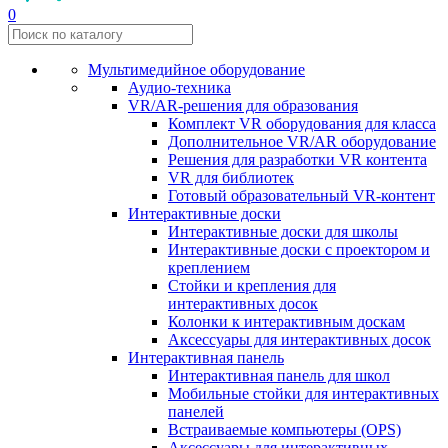
0
Мультимедийное оборудование
Аудио-техника
VR/AR-решения для образования
Комплект VR оборудования для класса
Дополнительное VR/AR оборудование
Решения для разработки VR контента
VR для библиотек
Готовый образовательный VR-контент
Интерактивные доски
Интерактивные доски для школы
Интерактивные доски с проектором и
креплением
Стойки и крепления для
интерактивных досок
Колонки к интерактивным доскам
Аксессуары для интерактивных досок
Интерактивная панель
Интерактивная панель для школ
Мобильные стойки для интерактивных
панелей
Встраиваемые компьютеры (OPS)
Аксессуары для интерактивных