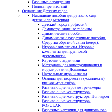
Газонные ограждения
Полоса препятствий
Оснащение Детских садов
Наглядные пособия для детского сада,
детский сад материал
Детский город профессий
Демонстрационные таблицы
Динамические пособия
Динамические раздаточные пособия.
Средства обратной связи (веера).
Игровые комплекты. Игровые
комплекты для групповой
деятельности.
Карточки с заданиями
Материалы для конструирования и
моделирования Дошколка
Настольные игры и пазлы
Основы для творчества (комплекты) -
книжки-тренажёры
Развивающие игровые тренажеры
Развивающие конструкторы
Развивающие конструкторы Полидрон
Развивающие конструкторы
POPULAR
Разрезные карточки для дошкольного