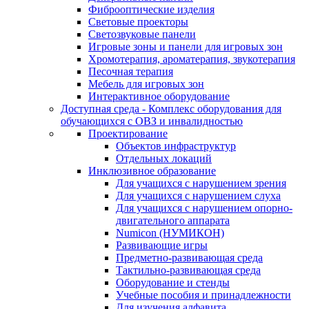
Фиброоптические изделия
Световые проекторы
Светозвуковые панели
Игровые зоны и панели для игровых зон
Хромотерапия, ароматерапия, звукотерапия
Песочная терапия
Мебель для игровых зон
Интерактивное оборудование
Доступная среда - Комплекс оборудования для
обучающихся с ОВЗ и инвалидностью
Проектирование
Объектов инфраструктур
Отдельных локаций
Инклюзивное образование
Для учащихся с нарушением зрения
Для учащихся с нарушением слуха
Для учащихся с нарушением опорно-
двигательного аппарата
Numicon (НУМИКОН)
Развивающие игры
Предметно-развивающая среда
Тактильно-развивающая среда
Оборудование и стенды
Учебные пособия и принадлежности
Для изучения алфавита