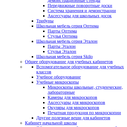
демонстрационные стенды
Передвижные поворотные доски
Система хранения и демонстрации
Аксессуары для школьных досок
Трибуны
Школьная мебель серия Оптима
Парты Оптима
Стулья Оптима
Школьная мебель серия Эталон
Парты Эталон
Стулья Эталон
Школьная мебель серия Skilo
Общее оборудование для учебных кабинетов
Вспомогательное оборудование для учебных
классов
Учебное оборудование
Учебные микроскопы
Микроскопы школьные, студенческие,
лабораторные
Камеры для микроскопов
Аксессуары для микроскопов
Окуляры для микроскопов
Печатная продукция по микроскопии
Другие полезные вещи для кабинетов
Кабинет начальной школы