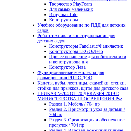
Творчество PlayFoam
Для самых маленьких
Игрушки Tolo
Конструкторы
Учебное оборудование по ПДД для детских
садов
Робототехника и конструирование для
детских садов
Конструкторы Fanclastic/Фанкластик
Конструкторы LEGO/Лего
Прочее оснащение для робототехники
и конструирования
Конструктор Лёва
Функциональные комплекты для
формирования РППС ДОО
Канаты, кубы, лестницы, скамейки, стенки,
стойки для прыжков, щиты для детского сада
ПРИКАЗ №704 ОТ 20 ДЕКАБРЯ 2019 Г.
МИНИСТЕРСТВА ПРОСВЕЩЕНИЯ РФ
Раздел 1. Мебель / 704 пр
Раздел 2. Присмотр и уход за детьми /
704 пр
Раздел 3. Организация и обеспечение
прогулок / 704 пр
Раздел 4. Игровая, коммуникативная