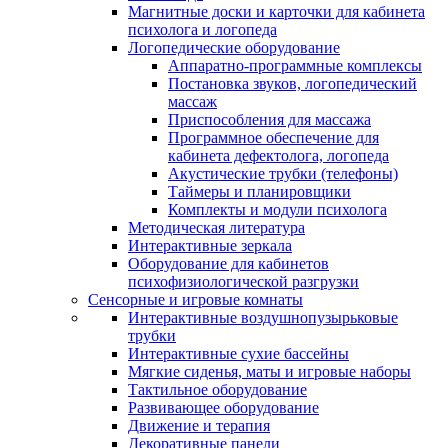
Магнитные доски и карточки для кабинета
психолога и логопеда
Логопедические оборудование
Аппаратно-программные комплексы
Постановка звуков, логопедический
массаж
Приспособления для массажа
Программное обеспечение для
кабинета дефектолога, логопеда
Акустические трубки (телефоны)
Таймеры и планировщики
Комплекты и модули психолога
Методическая литература
Интерактивные зеркала
Оборудование для кабинетов
психофизиологической разгрузки
Сенсорные и игровые комнаты
Интерактивные воздушнопузырьковые
трубки
Интерактивные сухие бассейны
Мягкие сиденья, маты и игровые наборы
Тактильное оборудование
Развивающее оборудование
Движение и терапия
Декоративные панели