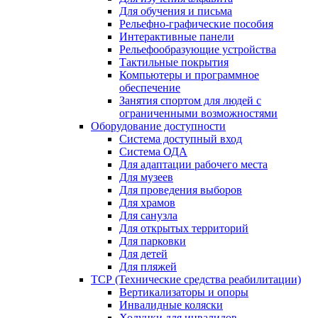
Для обучения и письма
Рельефно-графические пособия
Интерактивные панели
Рельефообразующие устройства
Тактильные покрытия
Компьютеры и программное
обеспечение
Занятия спортом для людей с
ограниченными возможностями
Оборудование доступности
Система доступный вход
Система ОДА
Для адаптации рабочего места
Для музеев
Для проведения выборов
Для храмов
Для санузла
Для открытых территорий
Для парковки
Для детей
Для пляжей
ТСР (Технические средства реабилитации)
Вертикализаторы и опоры
Инвалидные коляски
Ходунки для инвалидов