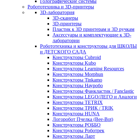
Голографические системы
Робототехника и 3D-принтеры
3D-лаборатория
3D-сканеры
3D-принтеры
Пластик к 3D принтерам и 3D ручкам
Аксессуары и комплектующие к 3D-
лаборатории
Робототехника и конструкторы для ШКОЛЫ
и ДЕТСКОГО САДА
Конструкторы Cubroid
Конструкторы Kubo
Конструкторы Learning Resources
Конструкторы Morphun
Конструкторы Tinkamo
Конструкторы Науробо
Конструкторы Фанкластик / Fanclastic
Конструкторы LEGO/ЛЕГО и Аналоги
Конструкторы TETRIX
Конструкторы ТРИК / TRIK
Конструкторы HUNA
Логоробот Пчелка (Bee-Bot)
Конструкторы РОББО
Конструкторы Роботрек
Конструкторы Ларт