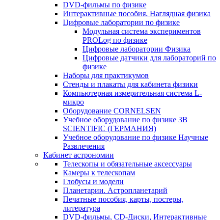
DVD-фильмы по физике
Интерактивные пособия. Наглядная физика
Цифровые лаборатории по физике
Модульная система экспериментов
PROLog по физике
Цифровые лаборатории Физика
Цифровые датчики для лабораторий по
физике
Наборы для практикумов
Стенды и плакаты для кабинета физики
Компьютерная измерительная система L-
микро
Оборудование CORNELSEN
Учебное оборудование по физике 3B
SCIENTIFIC (ГЕРМАНИЯ)
Учебное оборудование по физике Научные
Развлечения
Кабинет астрономии
Телескопы и обязательные аксессуары
Камеры к телескопам
Глобусы и модели
Планетарии. Астропланетарий
Печатные пособия, карты, постеры,
литература
DVD-фильмы, CD-Диски, Интерактивные