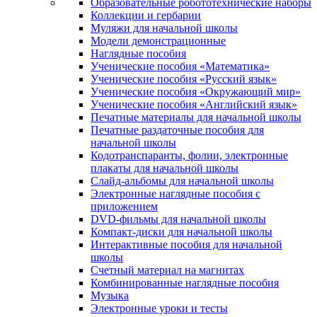
Образовательные робототехнические наборы
Коллекции и гербарии
Муляжи для начальной школы
Модели демонстрационные
Наглядные пособия
Ученические пособия «Математика»
Ученические пособия «Русский язык»
Ученические пособия «Окружающий мир»
Ученические пособия «Английский язык»
Печатные материалы для начальной школы
Печатные раздаточные пособия для
начальной школы
Кодотранспаранты, фолии, электронные
плакаты для начальной школы
Слайд-альбомы для начальной школы
Электронные наглядные пособия с
приложением
DVD-фильмы для начальной школы
Компакт-диски для начальной школы
Интерактивные пособия для начальной
школы
Счетный материал на магнитах
Комбинированные наглядные пособия
Музыка
Электронные уроки и тесты