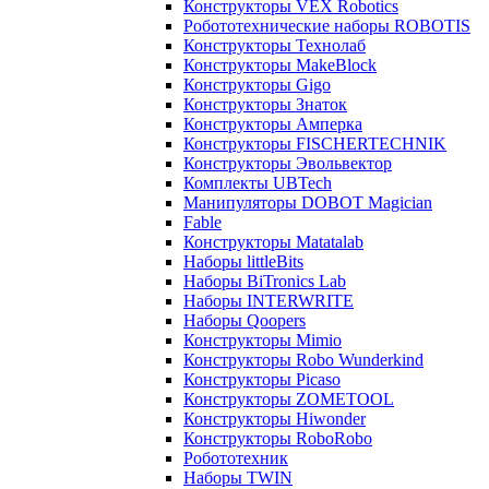
Конструкторы VEX Robotics
Робототехнические наборы ROBOTIS
Конструкторы Технолаб
Конструкторы MakeBlock
Конструкторы Gigo
Конструкторы Знаток
Конструкторы Амперка
Конструкторы FISCHERTECHNIK
Конструкторы Эвольвектор
Комплекты UBTech
Манипуляторы DOBOT Magician
Fable
Конструкторы Matatalab
Наборы littleBits
Наборы BiTronics Lab
Наборы INTERWRITE
Наборы Qoopers
Конструкторы Mimio
Конструкторы Robo Wunderkind
Конструкторы Picaso
Конструкторы ZOMETOOL
Конструкторы Hiwonder
Конструкторы RoboRobo
Робототехник
Наборы TWIN