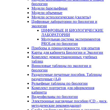
биологии
Модели барельефные
Модели объемные
Модели остеологические (скелеты)
Цифровые лаборатории по биологии и
экологии
ЦИФРОВЫЕ И БИОЛОГИЧЕСКИЕ
ЛАБОРАТОРИИ
Модульная система экспериментов
PROLog по биологии
Приборы и принадлежности для опытов
Карты для кабинета Биологии и Экологии
Комплект демонстрационных учебных
таблиц
Виниловые таблицы по экологии и
биологии
Раздаточные печатные пособия. Таблицы
раздаточные (А4)
Рельефные таблицы по биологии
Комплект портретов для оформления
кабинета
Видеофильмы по биологии
Электронные наглядные пособия (CD - диск,
методические рекомендации)
Слайд-альбомы по биологии и экологии