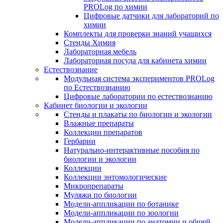
PROLog по химии
Цифровые датчики для лабораторий по
химии
Комплекты для проверки знаний учащихся
Стенды Химия
Лабораторная мебель
Лабораторная посуда для кабинета химии
Естествознание
Модульная система экспериментов PROLog
по Естествознанию
Цифровые лаборатории по естествознанию
Кабинет биологии и экологии
Стенды и плакаты по биологии и экологии
Влажные препараты
Коллекции препаратов
Гербарии
Натурально-интерактивные пособия по
биологии и экологии
Коллекции
Коллекции энтомологические
Микропрепараты
Муляжи по биологии
Модели-аппликации по ботанике
Модели-аппликации по зоологии
Модели-аппликации по анатомии и общей