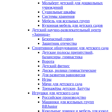
Мольберт детский для дошкольных
учреждений
Сушильные шкафы
Системы хранения
Мебель для ясельных групп
Кухонная мебель для детских садов
Детский научно-развлекательный центр
«Зарница»
Безопасный город
Защитник отечества
Спортивное оборудование для детского сада
Детские полосы препятствий,
балансиры, гимнастика
Ворота
Детский фитнес
Диски, ролики гимнастические
Для развития равновесия
Игры
Мячи для детского сада
Тренажёры детские, Батуты
Игрушки для детского сада
Российское производство
Машинки для ясельных групп
BBJunior
Кукольные домики и мебель для кукол