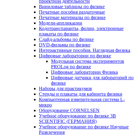
проектной деятельности
Виниловые таблицы по физике
Печатные пособия раздаточные
Печатные материалы по физике
Модели-аппликации
Кодотранспаранты, фолии, электронные
плакаты по физике
Слайд-альбомы по физике
DVD-фильмы по физике
Интерактивные пособия. Наглядная физика
Цифровые лаборатории по физике
Модульная система экспериментов
PROLog по физике
Цифровые лаборатории Физика
Цифровые датчики для лабораторий по
физике
Наборы для практикумов
Стенды и плакаты для кабинета физики
Компьютерная измерительная система L-
микро
Оборудование CORNELSEN
Учебное оборудование по физике 3B
SCIENTIFIC (ГЕРМАНИЯ)
Учебное оборудование по физике Научные
Развлечения