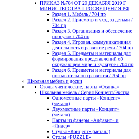
ПРИКАЗ №704 ОТ 20 ДЕКАБРЯ 2019 Г.
МИНИСТЕРСТВА ПРОСВЕЩЕНИЯ РФ
Раздел 1. Мебель / 704 пр
Раздел 2. Присмотр и уход за детьми /
704 пр
Раздел 3. Организация и обеспечение
прогулок / 704 пр
Раздел 4. Игровая, коммуникативная
деятельность и развитие речи / 704 пр
Раздел 5. Предметы и материалы для
формирования представлений об
окружающем мире и культуре / 704 пр
Раздел 6. Предметы и материалы для
познавательного развития / 704 пр
Школьная мебель и доски
Столы ученические, парты «Осанка»
Школьная мебель / Серия Концепт/Экстра
Одноместные парты «Концепт»
(металл)
Двухместные парты «Концепт»
(металл)
Парты из фанеры «Алфавит» и
«Лидер»
Стулья «Концепт» (металл)
Столы «PUZZLE»