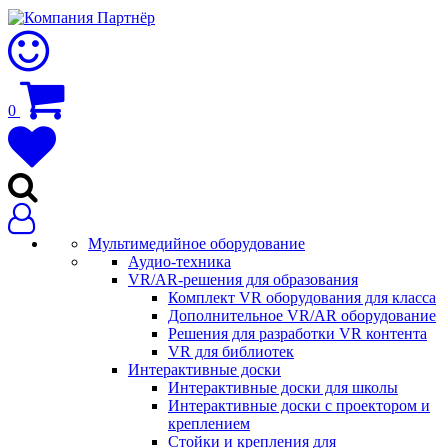
0
Мультимедийное оборудование
Аудио-техника
VR/AR-решения для образования
Комплект VR оборудования для класса
Дополнительное VR/AR оборудование
Решения для разработки VR контента
VR для библиотек
Интерактивные доски
Интерактивные доски для школы
Интерактивные доски с проектором и
креплением
Стойки и крепления для