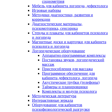
социометрия
Мебель для кабинета логопеда, дефектолога
Игровые наборы
Методики диагностики, развития и
коррекции
Диагностические материалы,
психомоторика, сенсорика
Стенды и плакаты для кабинетов психолога
и логопеда
Магнитные доски и карточки для кабинета
психолога и логопеда
Логопедические оборудование
Аппаратно-программные комплексы
Постановка звуков, логопедический
массаж
Приспособления для массажа
Программное обеспечение для
кабинета дефектолога, логопеда
Акустические трубки (телефоны)
Таймеры и планировщики
Комплекты и модули психолога
Методическая литература
Интерактивные зеркала
Оборудование для кабинетов
психофизиологической разгрузки