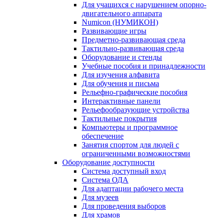
Для учащихся с нарушением опорно-
двигательного аппарата
Numicon (НУМИКОН)
Развивающие игры
Предметно-развивающая среда
Тактильно-развивающая среда
Оборудование и стенды
Учебные пособия и принадлежности
Для изучения алфавита
Для обучения и письма
Рельефно-графические пособия
Интерактивные панели
Рельефообразующие устройства
Тактильные покрытия
Компьютеры и программное
обеспечение
Занятия спортом для людей с
ограниченными возможностями
Оборудование доступности
Система доступный вход
Система ОДА
Для адаптации рабочего места
Для музеев
Для проведения выборов
Для храмов