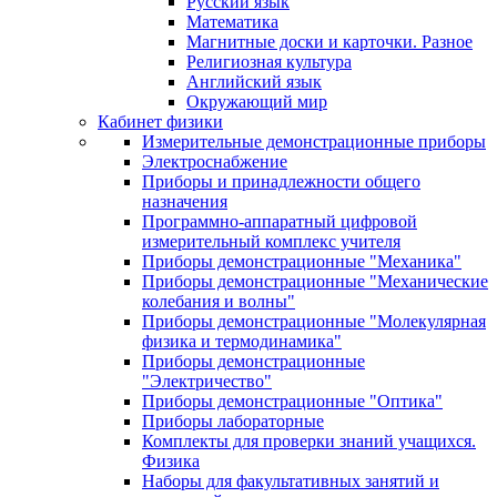
Русский язык
Математика
Магнитные доски и карточки. Разное
Религиозная культура
Английский язык
Окружающий мир
Кабинет физики
Измерительные демонстрационные приборы
Электроснабжение
Приборы и принадлежности общего
назначения
Программно-аппаратный цифровой
измерительный комплекс учителя
Приборы демонстрационные "Механика"
Приборы демонстрационные "Механические
колебания и волны"
Приборы демонстрационные "Молекулярная
физика и термодинамика"
Приборы демонстрационные
"Электричество"
Приборы демонстрационные "Оптика"
Приборы лабораторные
Комплекты для проверки знаний учащихся.
Физика
Наборы для факультативных занятий и