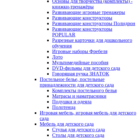
Основы для творчества (комплекты) -
книжки-тренажёры
Развивающие игровые тренажеры
Развивающие конструкторы
Развивающие конструкторы Полидрон
Развивающие конструкторы
POPULAR
Разрезные карточки для дошкольного
обучения
Игровые наборы Фребеля
Лото
Мультимедийные пособия
DVD-фильмы для детского сада
Говорящая ручка ЗНАТОК
Постельное белье, постельные
принадлежности для детского сада
Комплекты постельного белья
Матрасы и наматрасники
Подушки и одеяла
Полотенца
Игровая мебель, игровая мебель для детского
сада
Мебель для детского сада
Стулья для детского сада
Столы для детского сада