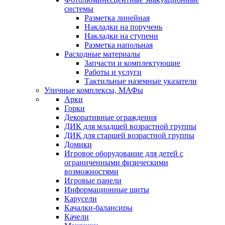
системы
Разметка линейная
Накладки на поручень
Накладки на ступени
Разметка напольная
Расходные материалы
Запчасти и комплектующие
Работы и услуги
Тактильные наземные указатели
Уличные комплексы, МАФы
Арки
Горки
Декоративные ограждения
ДИК для младшей возрастной группы
ДИК для старшей возрастной группы
Домики
Игровое оборудование для детей с
ограниченными физическими
возможностями
Игровые панели
Информационные щиты
Карусели
Качалки-балансиры
Качели