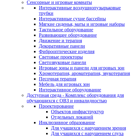
Сенсорные и игровые комнаты
Интерактивные воздушнопузырьковые
трубки
Интерактивные сухие бассейны
Мягкие сиденья, маты и игровые наборы
Тактильное оборудование
Развивающее оборудование
Движение и терапия
Декоративные панели
Фиброоптические изделия
Световые проекторы
Светозвуковые панели
Игровые зоны и панели для игровых зон
Хромотерапия, ароматерапия, звукотерапия
Песочная терапия
Мебель для игровых зон
Интерактивное оборудование
Доступная среда - Комплекс оборудования для
обучающихся с ОВЗ и инвалидностью
Проектирование
Объектов инфраструктур
Отдельных локаций
Инклюзивное образование
Для учащихся с нарушением зрения
Для учащихся с нарушением слуха