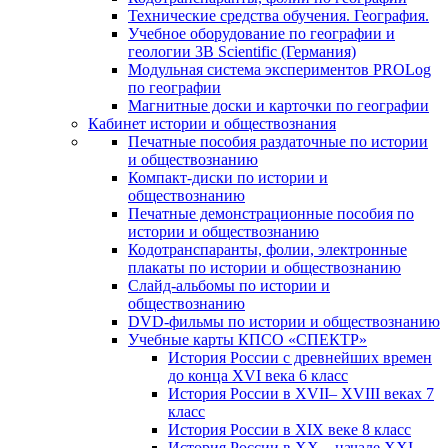
Технические средства обучения. География.
Учебное оборудование по географии и
геологии 3B Scientific (Германия)
Модульная система экспериментов PROLog
по географии
Магнитные доски и карточки по географии
Кабинет истории и обществознания
Печатные пособия раздаточные по истории
и обществознанию
Компакт-диски по истории и
обществознанию
Печатные демонстрационные пособия по
истории и обществознанию
Кодотранспаранты, фолии, электронные
плакаты по истории и обществознанию
Слайд-альбомы по истории и
обществознанию
DVD-фильмы по истории и обществознанию
Учебные карты КПСО «СПЕКТР»
История России с древнейших времен
до конца XVI века 6 класс
История России в XVII– XVIII веках 7
класс
История России в XIX веке 8 класс
История России в XX – начале XXI