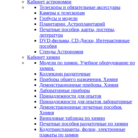
Кабинет астрономии
Телескопы и обязательные аксессуары
Камеры к телескопам
Глобусы и модели
Планетарии. Астропланетарий
Печатные пособия, карты, постеры,
литература
DVD-фильмы, CD-Диски, Интерактивные
пособия
Стенды Астрономия
Кабинет химии
Модели по химии. Учебное оборудование по
химии.
Коллекции раздаточные
Приборы общего назначения. Химия
Демонстрационные приборы. Химия
Лабораторные приборы
Принадлежности для опытов
Принадлежности для опытов лабораторные
Демонстрационные печатные пособия.
Химия
Виниловые таблицы по химии
Печатные пособия раздаточные по химии
Кодотранспаранты, фолии, электронные
плакаты по химии