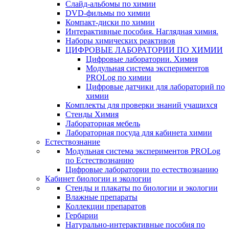
Слайд-альбомы по химии
DVD-фильмы по химии
Компакт-диски по химии
Интерактивные пособия. Наглядная химия.
Наборы химических реактивов
ЦИФРОВЫЕ ЛАБОРАТОРИИ ПО ХИМИИ
Цифровые лаборатории. Химия
Модульная система экспериментов
PROLog по химии
Цифровые датчики для лабораторий по
химии
Комплекты для проверки знаний учащихся
Стенды Химия
Лабораторная мебель
Лабораторная посуда для кабинета химии
Естествознание
Модульная система экспериментов PROLog
по Естествознанию
Цифровые лаборатории по естествознанию
Кабинет биологии и экологии
Стенды и плакаты по биологии и экологии
Влажные препараты
Коллекции препаратов
Гербарии
Натурально-интерактивные пособия по