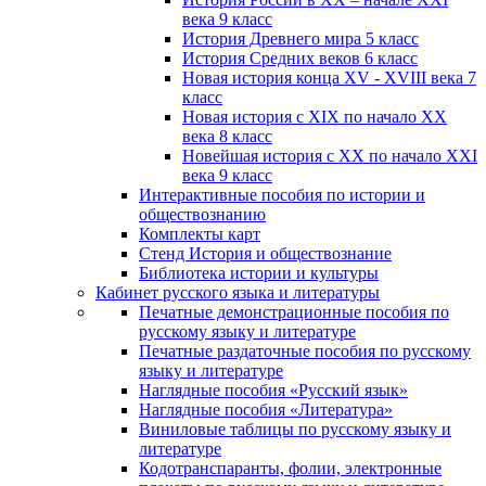
века 9 класс
История Древнего мира 5 класс
История Средних веков 6 класс
Новая история конца XV - XVIII века 7
класс
Новая история с XIX по начало XX
века 8 класс
Новейшая история с XX по начало XXI
века 9 класс
Интерактивные пособия по истории и
обществознанию
Комплекты карт
Стенд История и обществознание
Библиотека истории и культуры
Кабинет русского языка и литературы
Печатные демонстрационные пособия по
русскому языку и литературе
Печатные раздаточные пособия по русскому
языку и литературе
Наглядные пособия «Русский язык»
Наглядные пособия «Литература»
Виниловые таблицы по русскому языку и
литературе
Кодотранспаранты, фолии, электронные