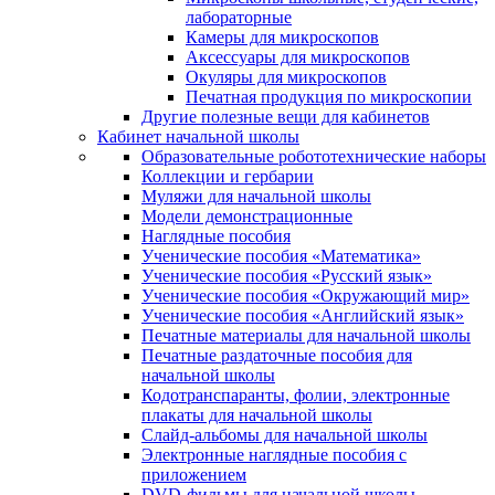
лабораторные
Камеры для микроскопов
Аксессуары для микроскопов
Окуляры для микроскопов
Печатная продукция по микроскопии
Другие полезные вещи для кабинетов
Кабинет начальной школы
Образовательные робототехнические наборы
Коллекции и гербарии
Муляжи для начальной школы
Модели демонстрационные
Наглядные пособия
Ученические пособия «Математика»
Ученические пособия «Русский язык»
Ученические пособия «Окружающий мир»
Ученические пособия «Английский язык»
Печатные материалы для начальной школы
Печатные раздаточные пособия для
начальной школы
Кодотранспаранты, фолии, электронные
плакаты для начальной школы
Слайд-альбомы для начальной школы
Электронные наглядные пособия с
приложением
DVD-фильмы для начальной школы