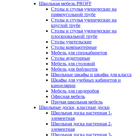
Школьная мебель PROFF
Столы и стулья ученические на
прямоугольной трубе
Столы и стулья ученические на
круглой трубе
Столы и стулья ученические на
плоскоовальной трубе
Столы учительские
Столы компьютерные
Мебель для спецкабинетов
Столы аудиторные
Мебель для столовой
Мебель для библиотек
Школьные шкафы и шкафы для класса
Шкафы для учебных кабинетов и
канцелярии
Мебель для гардеробов
Офисная мебель
Прочая школьная мебель
Школьные доски, классные доски
Школьная доска настенная 1-
элементная
Школьная доска настенная 2-
элементная
Школьная доска настенная 3-