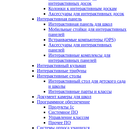
интерактивных досок
Колонки к интерактивным доскам
Аксессуары для интерактивных досок
Интерактивная панель
Интерактивная панель для школ
Мобильные стойки для интерактивных
панелей
Встраиваемые компьютеры (OPS)
Аксессуары для интерактивных
панелей
Интерактивные комплексы для
интерактивных панелей
Интерактивный кульман
Интерактивные трибуны
Интерактивные столы
Интерактивный стол для детского сада
и школы
Интерактивные парты и классы
Документ камеры для школ
Программное обеспечение
Продукты 1с
Системное ПО
Управление классом
Прочее ПО
Системы опроса учащихся