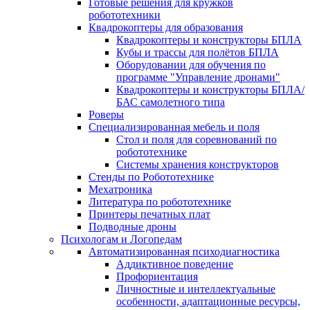
Готовые решения для кружков
робототехники
Квадрокоптеры для образования
Квадрокоптеры и конструкторы БПЛА
Кубы и трассы для полётов БПЛА
Оборудовании для обучения по
программе "Управление дронами"
Квадрокоптеры и конструкторы БПЛА/
БАС самолетного типа
Роверы
Специализированная мебель и поля
Стол и поля для соревнований по
робототехнике
Системы хранения конструкторов
Стенды по Робототехнике
Мехатроника
Литература по робототехнике
Принтеры печатных плат
Подводные дроны
Психологам и Логопедам
Автоматизированная психодиагностика
Аддиктивное поведение
Профориентация
Личностные и интеллектуальные
особенности, адаптационные ресурсы,