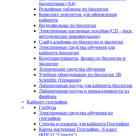
раздаточные (А4)
Рельефные таблицы по биологии
Комплект портретов для оформления
кабинета
Видеофильмы по биологии
Электронные наглядные пособия (CD - диск,
методические рекомендации)
Слайд-альбомы по биологии и экологии
Электронные средства обучения для
кабинета биологии
Кодотранспаранты, фолии по биологии и
экологии
Технические средства обучения
Учебное оборудование по биологии 3B
Scientific (Германия)
Лабораторная посуда для кабинета биологии
Лабораторная посуда и принадлежности из
фарфора
Кабинет географии
Глобусы
Электронные средства обучения по
географии
Стенды и плакаты для кабинета Географии
Карты настенные География - 6 класс
(КПСО "Спектр")