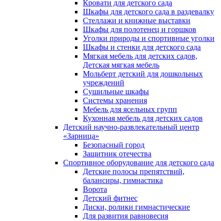
Кровати для детского сада
Шкафы для детского сада в раздевалку
Стеллажи и книжные выставки
Шкафы для полотенец и горшков
Уголки природы и спортивные уголки
Шкафы и стенки для детского сада
Мягкая мебель для детских садов,
Детская мягкая мебель
Мольберт детский для дошкольных
учреждений
Сушильные шкафы
Системы хранения
Мебель для ясельных групп
Кухонная мебель для детских садов
Детский научно-развлекательный центр
«Зарница»
Безопасный город
Защитник отечества
Спортивное оборудование для детского сада
Детские полосы препятствий,
балансиры, гимнастика
Ворота
Детский фитнес
Диски, ролики гимнастические
Для развития равновесия