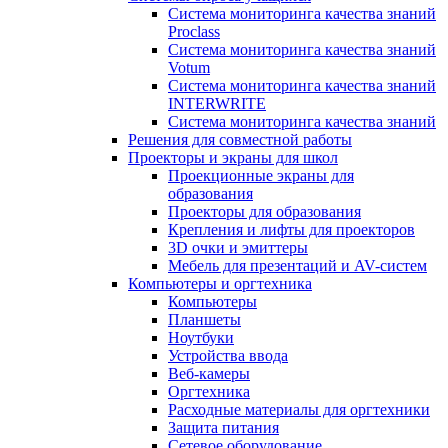
Система мониторинга качества знаний
Proclass
Система мониторинга качества знаний
Votum
Система мониторинга качества знаний
INTERWRITE
Система мониторинга качества знаний
Решения для совместной работы
Проекторы и экраны для школ
Проекционные экраны для
образования
Проекторы для образования
Крепления и лифты для проекторов
3D очки и эмиттеры
Мебель для презентаций и AV-систем
Компьютеры и оргтехника
Компьютеры
Планшеты
Ноутбуки
Устройства ввода
Веб-камеры
Оргтехника
Расходные материалы для оргтехники
Защита питания
Сетевое оборудование