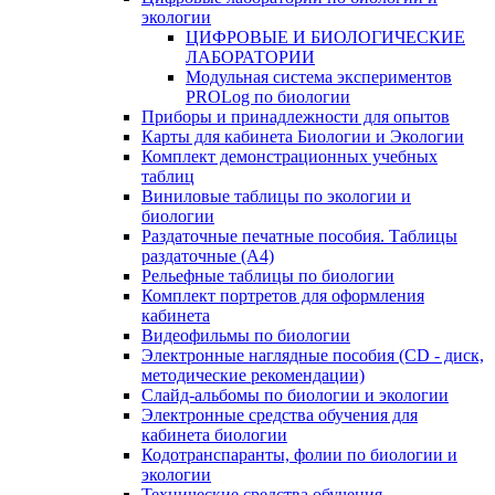
экологии
ЦИФРОВЫЕ И БИОЛОГИЧЕСКИЕ
ЛАБОРАТОРИИ
Модульная система экспериментов
PROLog по биологии
Приборы и принадлежности для опытов
Карты для кабинета Биологии и Экологии
Комплект демонстрационных учебных
таблиц
Виниловые таблицы по экологии и
биологии
Раздаточные печатные пособия. Таблицы
раздаточные (А4)
Рельефные таблицы по биологии
Комплект портретов для оформления
кабинета
Видеофильмы по биологии
Электронные наглядные пособия (CD - диск,
методические рекомендации)
Слайд-альбомы по биологии и экологии
Электронные средства обучения для
кабинета биологии
Кодотранспаранты, фолии по биологии и
экологии
Технические средства обучения