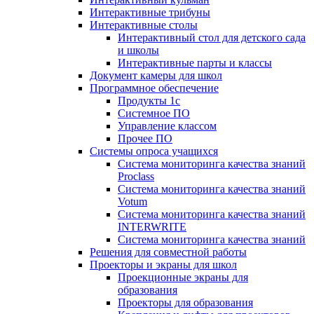
Интерактивные трибуны
Интерактивные столы
Интерактивный стол для детского сада
и школы
Интерактивные парты и классы
Документ камеры для школ
Программное обеспечение
Продукты 1с
Системное ПО
Управление классом
Прочее ПО
Системы опроса учащихся
Система мониторинга качества знаний
Proclass
Система мониторинга качества знаний
Votum
Система мониторинга качества знаний
INTERWRITE
Система мониторинга качества знаний
Решения для совместной работы
Проекторы и экраны для школ
Проекционные экраны для
образования
Проекторы для образования