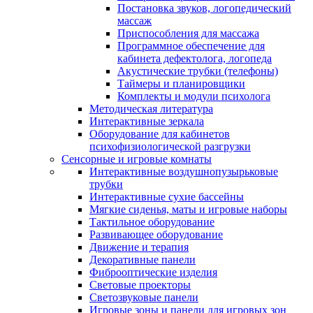
Постановка звуков, логопедический
массаж
Приспособления для массажа
Программное обеспечение для
кабинета дефектолога, логопеда
Акустические трубки (телефоны)
Таймеры и планировщики
Комплекты и модули психолога
Методическая литература
Интерактивные зеркала
Оборудование для кабинетов
психофизиологической разгрузки
Сенсорные и игровые комнаты
Интерактивные воздушнопузырьковые
трубки
Интерактивные сухие бассейны
Мягкие сиденья, маты и игровые наборы
Тактильное оборудование
Развивающее оборудование
Движение и терапия
Декоративные панели
Фиброоптические изделия
Световые проекторы
Светозвуковые панели
Игровые зоны и панели для игровых зон