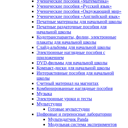
Ученические пособия «Математика»
Ученические пособия «Русский язык»
Ученические пособия «Окружающий мир»
Ученические пособия «Английский язык»
Печатные материалы для начальной школы
Печатные раздаточные пособия для
начальной школы
Кодотранспаранты, фолии, электронные
плакаты для начальной школы
Слайд-альбомы для начальной школы
Электронные наглядные пособия с
приложением
DVD-фильмы для начальной школы
Компакт-диски для начальной школы
Интерактивные пособия для начальной
школы
Счетный материал на магнитах
Комбинированные наглядные пособия
Музыка
Электронные уроки и тесты
Мультстудии
Готовые мультстудии
Цифровые и переносные лаборатории
Мультидатчик Panda
Модульная система экспериментов