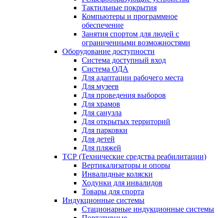
Тактильные покрытия
Компьютеры и программное
обеспечение
Занятия спортом для людей с
ограниченными возможностями
Оборудование доступности
Система доступный вход
Система ОДА
Для адаптации рабочего места
Для музеев
Для проведения выборов
Для храмов
Для санузла
Для открытых территорий
Для парковки
Для детей
Для пляжей
ТСР (Технические средства реабилитации)
Вертикализаторы и опоры
Инвалидные коляски
Ходунки для инвалидов
Товары для спорта
Индукционные системы
Стационарные индукционные системы
Портативные