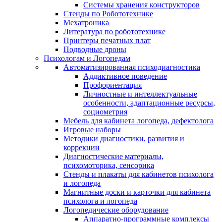
Системы хранения конструкторов
Стенды по Робототехнике
Мехатроника
Литература по робототехнике
Принтеры печатных плат
Подводные дроны
Психологам и Логопедам
Автоматизированная психодиагностика
Аддиктивное поведение
Профориентация
Личностные и интеллектуальные
особенности, адаптационные ресурсы,
социометрия
Мебель для кабинета логопеда, дефектолога
Игровые наборы
Методики диагностики, развития и
коррекции
Диагностические материалы,
психомоторика, сенсорика
Стенды и плакаты для кабинетов психолога
и логопеда
Магнитные доски и карточки для кабинета
психолога и логопеда
Логопедические оборудование
Аппаратно-программные комплексы