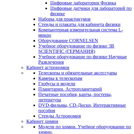
Цифровые лаборатории Физика
Цифровые датчики для лабораторий по
физике
Наборы для практикумов
Стенды и плакаты для кабинета физики
Компьютерная измерительная система L-
микро
Оборудование CORNELSEN
Учебное оборудование по физике 3B
SCIENTIFIC (ГЕРМАНИЯ)
Учебное оборудование по физике Научные
Развлечения
Кабинет астрономии
Телескопы и обязательные аксессуары
Камеры к телескопам
Глобусы и модели
Планетарии. Астропланетарий
Печатные пособия, карты, постеры,
литература
DVD-фильмы, CD-Диски, Интерактивные
пособия
Стенды Астрономия
Кабинет химии
Модели по химии. Учебное оборудование по
химии.