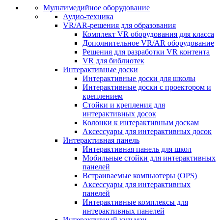
Мультимедийное оборудование
Аудио-техника
VR/AR-решения для образования
Комплект VR оборудования для класса
Дополнительное VR/AR оборудование
Решения для разработки VR контента
VR для библиотек
Интерактивные доски
Интерактивные доски для школы
Интерактивные доски с проектором и
креплением
Стойки и крепления для
интерактивных досок
Колонки к интерактивным доскам
Аксессуары для интерактивных досок
Интерактивная панель
Интерактивная панель для школ
Мобильные стойки для интерактивных
панелей
Встраиваемые компьютеры (OPS)
Аксессуары для интерактивных
панелей
Интерактивные комплексы для
интерактивных панелей
Интерактивный кульман