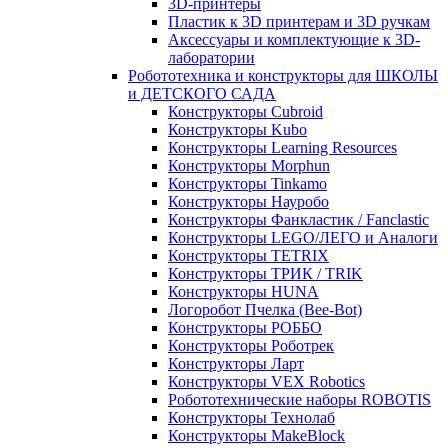
3D-принтеры
Пластик к 3D принтерам и 3D ручкам
Аксессуары и комплектующие к 3D-
лаборатории
Робототехника и конструкторы для ШКОЛЫ
и ДЕТСКОГО САДА
Конструкторы Cubroid
Конструкторы Kubo
Конструкторы Learning Resources
Конструкторы Morphun
Конструкторы Tinkamo
Конструкторы Науробо
Конструкторы Фанкластик / Fanclastic
Конструкторы LEGO/ЛЕГО и Аналоги
Конструкторы TETRIX
Конструкторы ТРИК / TRIK
Конструкторы HUNA
Логоробот Пчелка (Bee-Bot)
Конструкторы РОББО
Конструкторы Роботрек
Конструкторы Ларт
Конструкторы VEX Robotics
Робототехнические наборы ROBOTIS
Конструкторы Технолаб
Конструкторы MakeBlock