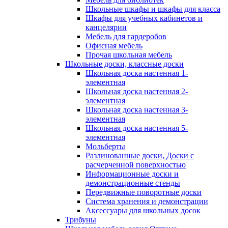
Школьные шкафы и шкафы для класса
Шкафы для учебных кабинетов и
канцелярии
Мебель для гардеробов
Офисная мебель
Прочая школьная мебель
Школьные доски, классные доски
Школьная доска настенная 1-
элементная
Школьная доска настенная 2-
элементная
Школьная доска настенная 3-
элементная
Школьная доска настенная 5-
элементная
Мольберты
Разлинованные доски, Доски с
расчерченной поверхностью
Информационные доски и
демонстрационные стенды
Передвижные поворотные доски
Система хранения и демонстрации
Аксессуары для школьных досок
Трибуны