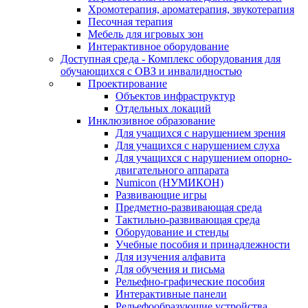
Хромотерапия, ароматерапия, звукотерапия
Песочная терапия
Мебель для игровых зон
Интерактивное оборудование
Доступная среда - Комплекс оборудования для
обучающихся с ОВЗ и инвалидностью
Проектирование
Объектов инфраструктур
Отдельных локаций
Инклюзивное образование
Для учащихся с нарушением зрения
Для учащихся с нарушением слуха
Для учащихся с нарушением опорно-
двигательного аппарата
Numicon (НУМИКОН)
Развивающие игры
Предметно-развивающая среда
Тактильно-развивающая среда
Оборудование и стенды
Учебные пособия и принадлежности
Для изучения алфавита
Для обучения и письма
Рельефно-графические пособия
Интерактивные панели
Рельефообразующие устройства