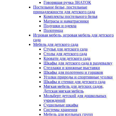
Говорящая ручка ЗНАТОК
Постельное белье, постельные
принадлежности для детского сада
Комплекты постельного белья
Матрасы и наматрасники
Подушки и одеяла
Полотенца
Игровая мебель, игровая мебель для детского
сада
Мебель для детского сада
Стулья для детского сада
Столы для детского сада
Кровати для детского сада
Шкафы для детского сада в раздевалку
Стеллажи и книжные выставки
Шкафы для полотенец и горшков
Уголки природы и спортивные уголки
Шкафы и стенки для детского сада
Мягкая мебель для детских садов,
Детская мягкая мебель
Мольберт детский для дошкольных
учреждений
Сушильные шкафы
Системы хранения
Мебель для ясельных групп