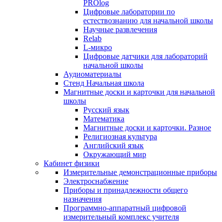
PROlog
Цифровые лаборатории по
естествознанию для начальной школы
Научные развлечения
Relab
L-микро
Цифровые датчики для лабораторий
начальной школы
Аудиоматериалы
Стенд Начальная школа
Магнитные доски и карточки для начальной
школы
Русский язык
Математика
Магнитные доски и карточки. Разное
Религиозная культура
Английский язык
Окружающий мир
Кабинет физики
Измерительные демонстрационные приборы
Электроснабжение
Приборы и принадлежности общего
назначения
Программно-аппаратный цифровой
измерительный комплекс учителя