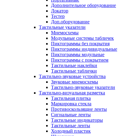
Дополнительное оборудование
Локатор
Тестер
Доп.оборудование
Тактильные указатели
Мнемосхемы
Модульные системы табличек
Пиктограммы без покрытия
Пиктограммы индивидуальные
Пиктограммы модульные
Пиктограммы с покрытием
Тактильные наклейки
Тактильные таблички
Тактильно-звуковые устройства
Звуковые мнемосхемы
Тактильно-звуковые указатели
Тактильно-визуальная разметка
Тактильная плитка
Маркировка стекла
Противоскользящие ленты
Сигнальные ленты
Тактильные индикаторы
Тактильные ленты
Холодный пластик