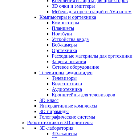
Крепления и лифты для проекторов
3D очки и эмиттеры
Мебель для презентаций и AV-систем
Компьютеры и оргтехника
Компьютеры
Планшеты
Ноутбуки
Устройства ввода
Веб-камеры
Оргтехника
Расходные материалы для оргтехники
Защита питания
Сетевое оборудование
Телевизоры, аудио-видео
Телевизоры
Видеотехника
Аудиотехника
Кронштейны для телевизоров
3D-класс
Интерактивные комплексы
3D пирамиды
Голографические системы
Робототехника и 3D-принтеры
3D-лаборатория
3D-сканеры