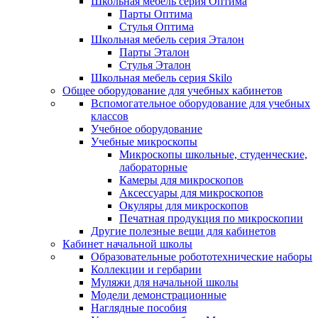
Школьная мебель серия Оптима
Парты Оптима
Стулья Оптима
Школьная мебель серия Эталон
Парты Эталон
Стулья Эталон
Школьная мебель серия Skilo
Общее оборудование для учебных кабинетов
Вспомогательное оборудование для учебных
классов
Учебное оборудование
Учебные микроскопы
Микроскопы школьные, студенческие,
лабораторные
Камеры для микроскопов
Аксессуары для микроскопов
Окуляры для микроскопов
Печатная продукция по микроскопии
Другие полезные вещи для кабинетов
Кабинет начальной школы
Образовательные робототехнические наборы
Коллекции и гербарии
Муляжи для начальной школы
Модели демонстрационные
Наглядные пособия