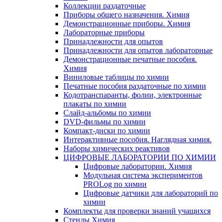
Коллекции раздаточные
Приборы общего назначения. Химия
Демонстрационные приборы. Химия
Лабораторные приборы
Принадлежности для опытов
Принадлежности для опытов лабораторные
Демонстрационные печатные пособия.
Химия
Виниловые таблицы по химии
Печатные пособия раздаточные по химии
Кодотранспаранты, фолии, электронные
плакаты по химии
Слайд-альбомы по химии
DVD-фильмы по химии
Компакт-диски по химии
Интерактивные пособия. Наглядная химия.
Наборы химических реактивов
ЦИФРОВЫЕ ЛАБОРАТОРИИ ПО ХИМИИ
Цифровые лаборатории. Химия
Модульная система экспериментов
PROLog по химии
Цифровые датчики для лабораторий по
химии
Комплекты для проверки знаний учащихся
Стенды Химия