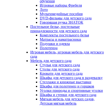
обучения
Игровые наборы Фребеля
Лото
Мультимедийные пособия
DVD-фильмы для детского сада
Говорящая ручка ЗНАТОК
Постельное белье, постельные
принадлежности для детского сада
Комплекты постельного белья
Матрасы и наматрасники
Подушки и одеяла
Полотенца
Игровая мебель, игровая мебель для детского
сада
Мебель для детского сада
Стулья для детского сада
Столы для детского сада
Кровати для детского сада
Шкафы для детского сада в раздевалку
Стеллажи и книжные выставки
Шкафы для полотенец и горшков
Уголки природы и спортивные уголки
Шкафы и стенки для детского сада
Мягкая мебель для детских садов,
Детская мягкая мебель