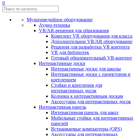
0
Мультимедийное оборудование
Аудио-техника
VR/AR-решения для образования
Комплект VR оборудования для класса
Дополнительное VR/AR оборудование
Решения для разработки VR контента
VR для библиотек
Готовый образовательный VR-контент
Интерактивные доски
Интерактивные доски для школы
Интерактивные доски с проектором и
креплением
Стойки и крепления для
интерактивных досок
Колонки к интерактивным доскам
Аксессуары для интерактивных досок
Интерактивная панель
Интерактивная панель для школ
Мобильные стойки для интерактивных
панелей
Встраиваемые компьютеры (OPS)
Аксессуары для интерактивных