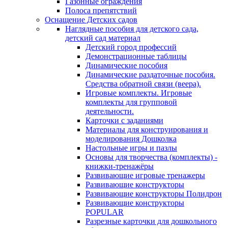
Газонные ограждения
Полоса препятствий
Оснащение Детских садов
Наглядные пособия для детского сада,
детский сад материал
Детский город профессий
Демонстрационные таблицы
Динамические пособия
Динамические раздаточные пособия.
Средства обратной связи (веера).
Игровые комплекты. Игровые
комплекты для групповой
деятельности.
Карточки с заданиями
Материалы для конструирования и
моделирования Дошколка
Настольные игры и пазлы
Основы для творчества (комплекты) -
книжки-тренажёры
Развивающие игровые тренажеры
Развивающие конструкторы
Развивающие конструкторы Полидрон
Развивающие конструкторы
POPULAR
Разрезные карточки для дошкольного