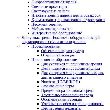
Фиброоптические изделия
Световые проекторы
Светозвуковые панели
Игровые зоны и панели для игровых зон
Хромотерапия, ароматерапия, звукотерапия
Песочная терапия
Мебель для игровых зон
Интерактивное оборудование
Доступная среда - Комплекс оборудования для
обучающихся с ОВЗ и инвалидностью
Проектирование
Объектов инфраструктур
Отдельных локаций
Инклюзивное образование
Для учащихся с нарушением зрения
Для учащихся с нарушением слуха
Для учащихся с нарушением опорно-
двигательного аппарата
Numicon (НУМИКОН)
Развивающие игры
Предметно-развивающая среда
Тактильно-развивающая среда
Оборудование и стенды
Учебные пособия и принадлежности
Для изучения алфавита