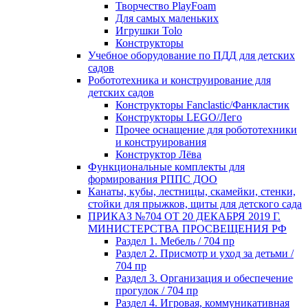
Творчество PlayFoam
Для самых маленьких
Игрушки Tolo
Конструкторы
Учебное оборудование по ПДД для детских
садов
Робототехника и конструирование для
детских садов
Конструкторы Fanclastic/Фанкластик
Конструкторы LEGO/Лего
Прочее оснащение для робототехники
и конструирования
Конструктор Лёва
Функциональные комплекты для
формирования РППС ДОО
Канаты, кубы, лестницы, скамейки, стенки,
стойки для прыжков, щиты для детского сада
ПРИКАЗ №704 ОТ 20 ДЕКАБРЯ 2019 Г.
МИНИСТЕРСТВА ПРОСВЕЩЕНИЯ РФ
Раздел 1. Мебель / 704 пр
Раздел 2. Присмотр и уход за детьми /
704 пр
Раздел 3. Организация и обеспечение
прогулок / 704 пр
Раздел 4. Игровая, коммуникативная