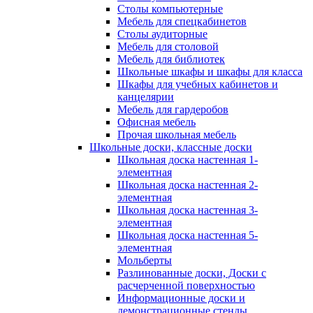
Столы компьютерные
Мебель для спецкабинетов
Столы аудиторные
Мебель для столовой
Мебель для библиотек
Школьные шкафы и шкафы для класса
Шкафы для учебных кабинетов и
канцелярии
Мебель для гардеробов
Офисная мебель
Прочая школьная мебель
Школьные доски, классные доски
Школьная доска настенная 1-
элементная
Школьная доска настенная 2-
элементная
Школьная доска настенная 3-
элементная
Школьная доска настенная 5-
элементная
Мольберты
Разлинованные доски, Доски с
расчерченной поверхностью
Информационные доски и
демонстрационные стенды