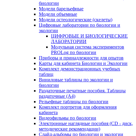
биологии
Модели барельефные
Модели объемные
Модели остеологические (скелеты)
Цифровые лаборатории по биологии и
экологии
ЦИФРОВЫЕ И БИОЛОГИЧЕСКИЕ
ЛАБОРАТОРИИ
Модульная система экспериментов
PROLog по биологии
Приборы и принадлежности для опытов
Карты для кабинета Биологии и Экологии
Комплект демонстрационных учебных
таблиц
Виниловые таблицы по экологии и
биологии
Раздаточные печатные пособия. Таблицы
раздаточные (А4)
Рельефные таблицы по биологии
Комплект портретов для оформления
кабинета
Видеофильмы по биологии
Электронные наглядные пособия (CD - диск,
методические рекомендации)
Слайд-альбомы по биологии и экологии