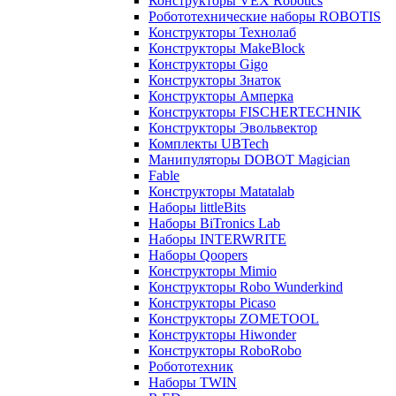
Конструкторы VEX Robotics
Робототехнические наборы ROBOTIS
Конструкторы Технолаб
Конструкторы MakeBlock
Конструкторы Gigo
Конструкторы Знаток
Конструкторы Амперка
Конструкторы FISCHERTECHNIK
Конструкторы Эвольвектор
Комплекты UBTech
Манипуляторы DOBOT Magician
Fable
Конструкторы Matatalab
Наборы littleBits
Наборы BiTronics Lab
Наборы INTERWRITE
Наборы Qoopers
Конструкторы Mimio
Конструкторы Robo Wunderkind
Конструкторы Picaso
Конструкторы ZOMETOOL
Конструкторы Hiwonder
Конструкторы RoboRobo
Робототехник
Наборы TWIN