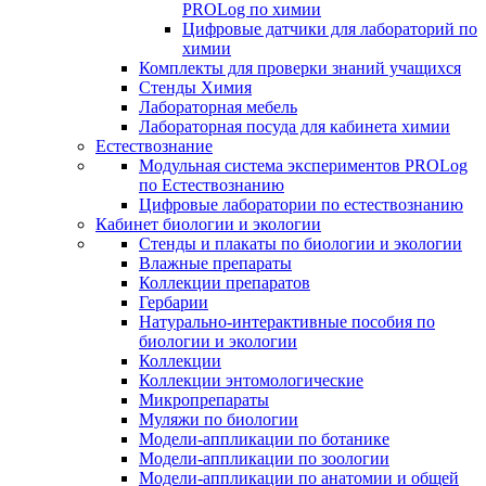
PROLog по химии
Цифровые датчики для лабораторий по
химии
Комплекты для проверки знаний учащихся
Стенды Химия
Лабораторная мебель
Лабораторная посуда для кабинета химии
Естествознание
Модульная система экспериментов PROLog
по Естествознанию
Цифровые лаборатории по естествознанию
Кабинет биологии и экологии
Стенды и плакаты по биологии и экологии
Влажные препараты
Коллекции препаратов
Гербарии
Натурально-интерактивные пособия по
биологии и экологии
Коллекции
Коллекции энтомологические
Микропрепараты
Муляжи по биологии
Модели-аппликации по ботанике
Модели-аппликации по зоологии
Модели-аппликации по анатомии и общей