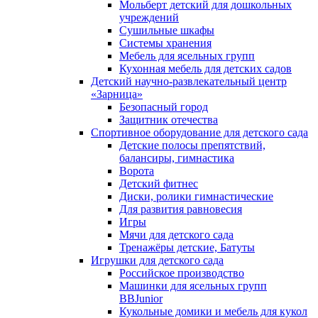
Мольберт детский для дошкольных
учреждений
Сушильные шкафы
Системы хранения
Мебель для ясельных групп
Кухонная мебель для детских садов
Детский научно-развлекательный центр
«Зарница»
Безопасный город
Защитник отечества
Спортивное оборудование для детского сада
Детские полосы препятствий,
балансиры, гимнастика
Ворота
Детский фитнес
Диски, ролики гимнастические
Для развития равновесия
Игры
Мячи для детского сада
Тренажёры детские, Батуты
Игрушки для детского сада
Российское производство
Машинки для ясельных групп
BBJunior
Кукольные домики и мебель для кукол