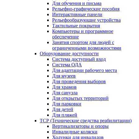
Для обучения и письма
Рельефно-графические пособия
Интерактивные панели
Рельефообразующие устройства
Тактильные покрытия
Компьютеры и программное
обеспечение
Занятия спортом для людей с
ограниченными возможностями
Оборудование доступности
Система доступный вход
Система ОДА
Для адаптации рабочего места
Для музеев
Для проведения выборов
Для храмов
Для санузла
Для открытых территорий
Для парковки
Для детей
Для пляжей
ТСР (Технические средства реабилитации)
Вертикализаторы и опоры
Инвалидные коляски
Ходунки для инвалидов