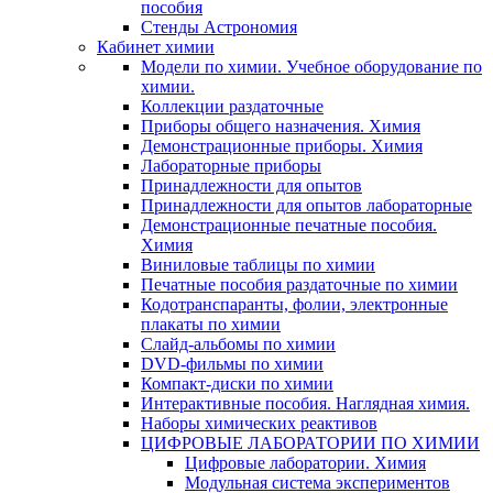
пособия
Стенды Астрономия
Кабинет химии
Модели по химии. Учебное оборудование по
химии.
Коллекции раздаточные
Приборы общего назначения. Химия
Демонстрационные приборы. Химия
Лабораторные приборы
Принадлежности для опытов
Принадлежности для опытов лабораторные
Демонстрационные печатные пособия.
Химия
Виниловые таблицы по химии
Печатные пособия раздаточные по химии
Кодотранспаранты, фолии, электронные
плакаты по химии
Слайд-альбомы по химии
DVD-фильмы по химии
Компакт-диски по химии
Интерактивные пособия. Наглядная химия.
Наборы химических реактивов
ЦИФРОВЫЕ ЛАБОРАТОРИИ ПО ХИМИИ
Цифровые лаборатории. Химия
Модульная система экспериментов