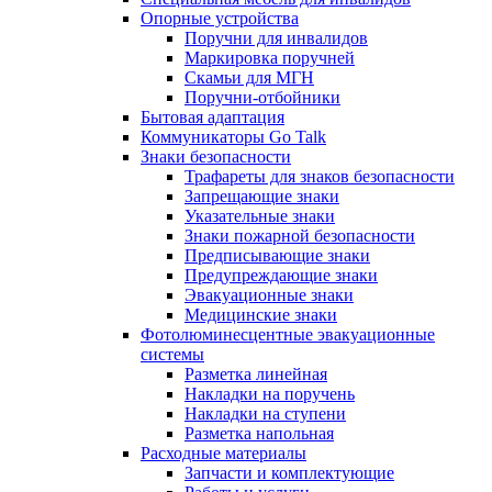
Опорные устройства
Поручни для инвалидов
Маркировка поручней
Скамьи для МГН
Поручни-отбойники
Бытовая адаптация
Коммуникаторы Go Talk
Знаки безопасности
Трафареты для знаков безопасности
Запрещающие знаки
Указательные знаки
Знаки пожарной безопасности
Предписывающие знаки
Предупреждающие знаки
Эвакуационные знаки
Медицинские знаки
Фотолюминесцентные эвакуационные
системы
Разметка линейная
Накладки на поручень
Накладки на ступени
Разметка напольная
Расходные материалы
Запчасти и комплектующие