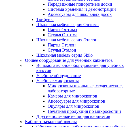
Передвижные поворотные доски
Система хранения и демонстрации
Аксессуары для школьных досок
Трибуны
Школьная мебель серия Оптима
Парты Оптима
Стулья Оптима
Школьная мебель серия Эталон
Парты Эталон
Стулья Эталон
Школьная мебель серия Skilo
Общее оборудование для учебных кабинетов
Вспомогательное оборудование для учебных
классов
Учебное оборудование
Учебные микроскопы
Микроскопы школьные, студенческие,
лабораторные
Камеры для микроскопов
Аксессуары для микроскопов
Окуляры для микроскопов
Печатная продукция по микроскопии
Другие полезные вещи для кабинетов
Кабинет начальной школы
Образовательные робототехнические наборы