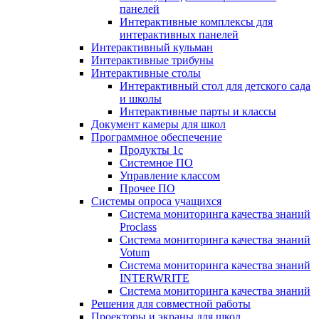
панелей
Интерактивные комплексы для
интерактивных панелей
Интерактивный кульман
Интерактивные трибуны
Интерактивные столы
Интерактивный стол для детского сада
и школы
Интерактивные парты и классы
Документ камеры для школ
Программное обеспечение
Продукты 1с
Системное ПО
Управление классом
Прочее ПО
Системы опроса учащихся
Система мониторинга качества знаний
Proclass
Система мониторинга качества знаний
Votum
Система мониторинга качества знаний
INTERWRITE
Система мониторинга качества знаний
Решения для совместной работы
Проекторы и экраны для школ