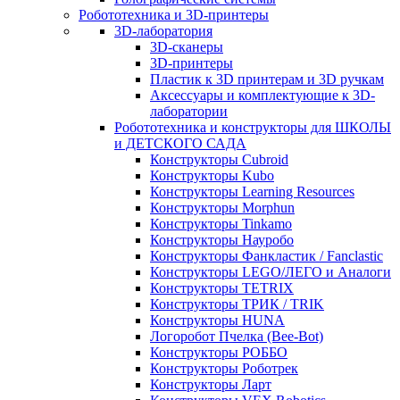
Робототехника и 3D-принтеры
3D-лаборатория
3D-сканеры
3D-принтеры
Пластик к 3D принтерам и 3D ручкам
Аксессуары и комплектующие к 3D-
лаборатории
Робототехника и конструкторы для ШКОЛЫ
и ДЕТСКОГО САДА
Конструкторы Cubroid
Конструкторы Kubo
Конструкторы Learning Resources
Конструкторы Morphun
Конструкторы Tinkamo
Конструкторы Науробо
Конструкторы Фанкластик / Fanclastic
Конструкторы LEGO/ЛЕГО и Аналоги
Конструкторы TETRIX
Конструкторы ТРИК / TRIK
Конструкторы HUNA
Логоробот Пчелка (Bee-Bot)
Конструкторы РОББО
Конструкторы Роботрек
Конструкторы Ларт