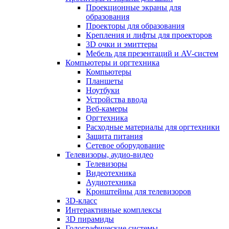
Проекционные экраны для
образования
Проекторы для образования
Крепления и лифты для проекторов
3D очки и эмиттеры
Мебель для презентаций и AV-систем
Компьютеры и оргтехника
Компьютеры
Планшеты
Ноутбуки
Устройства ввода
Веб-камеры
Оргтехника
Расходные материалы для оргтехники
Защита питания
Сетевое оборудование
Телевизоры, аудио-видео
Телевизоры
Видеотехника
Аудиотехника
Кронштейны для телевизоров
3D-класс
Интерактивные комплексы
3D пирамиды
Голографические системы