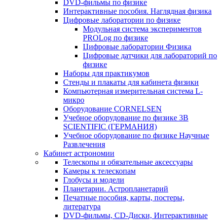
DVD-фильмы по физике
Интерактивные пособия. Наглядная физика
Цифровые лаборатории по физике
Модульная система экспериментов
PROLog по физике
Цифровые лаборатории Физика
Цифровые датчики для лабораторий по
физике
Наборы для практикумов
Стенды и плакаты для кабинета физики
Компьютерная измерительная система L-
микро
Оборудование CORNELSEN
Учебное оборудование по физике 3B
SCIENTIFIC (ГЕРМАНИЯ)
Учебное оборудование по физике Научные
Развлечения
Кабинет астрономии
Телескопы и обязательные аксессуары
Камеры к телескопам
Глобусы и модели
Планетарии. Астропланетарий
Печатные пособия, карты, постеры,
литература
DVD-фильмы, CD-Диски, Интерактивные