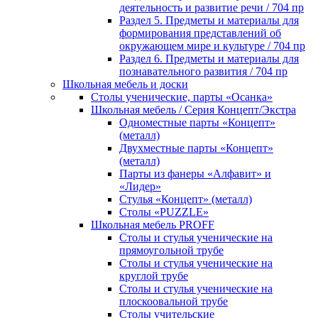
деятельность и развитие речи / 704 пр
Раздел 5. Предметы и материалы для
формирования представлений об
окружающем мире и культуре / 704 пр
Раздел 6. Предметы и материалы для
познавательного развития / 704 пр
Школьная мебель и доски
Столы ученические, парты «Осанка»
Школьная мебель / Серия Концепт/Экстра
Одноместные парты «Концепт»
(металл)
Двухместные парты «Концепт»
(металл)
Парты из фанеры «Алфавит» и
«Лидер»
Стулья «Концепт» (металл)
Столы «PUZZLE»
Школьная мебель PROFF
Столы и стулья ученические на
прямоугольной трубе
Столы и стулья ученические на
круглой трубе
Столы и стулья ученические на
плоскоовальной трубе
Столы учительские