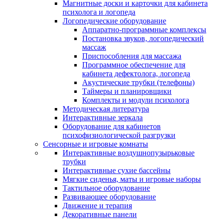
Магнитные доски и карточки для кабинета
психолога и логопеда
Логопедические оборудование
Аппаратно-программные комплексы
Постановка звуков, логопедический
массаж
Приспособления для массажа
Программное обеспечение для
кабинета дефектолога, логопеда
Акустические трубки (телефоны)
Таймеры и планировщики
Комплекты и модули психолога
Методическая литература
Интерактивные зеркала
Оборудование для кабинетов
психофизиологической разгрузки
Сенсорные и игровые комнаты
Интерактивные воздушнопузырьковые
трубки
Интерактивные сухие бассейны
Мягкие сиденья, маты и игровые наборы
Тактильное оборудование
Развивающее оборудование
Движение и терапия
Декоративные панели