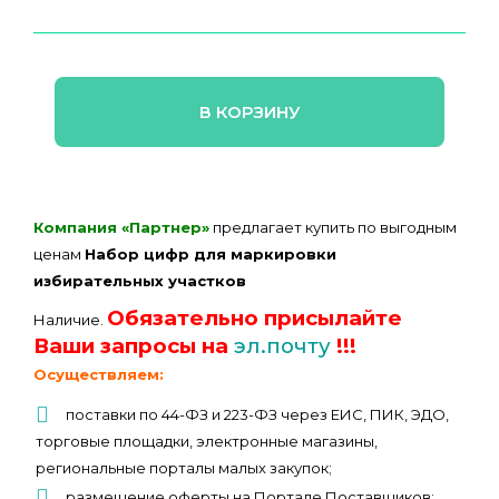
В КОРЗИНУ
Компания «Партнер»
предлагает купить по выгодным
ценам
Набор цифр для маркировки
избирательных участков
Обязательно присылайте
Наличие.
Ваши запросы на
эл.почту
!!!
Осуществляем:
поставки по 44-ФЗ и 223-ФЗ через ЕИС, ПИК, ЭДО,
торговые площадки, электронные магазины,
региональные порталы малых закупок;
размещение оферты на Портале Поставщиков;