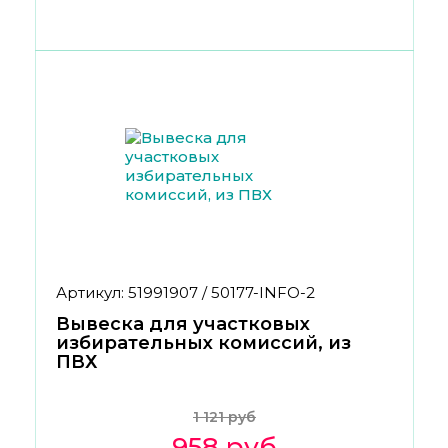
Артикул: 51991907 / 50177-INFO-2
Вывеска для участковых
избирательных комиссий, из
ПВХ
1 121 руб
958 руб