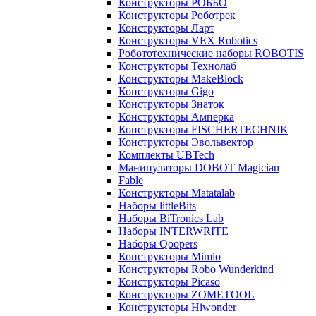
Конструкторы РОББО
Конструкторы Роботрек
Конструкторы Ларт
Конструкторы VEX Robotics
Робототехнические наборы ROBOTIS
Конструкторы Технолаб
Конструкторы MakeBlock
Конструкторы Gigo
Конструкторы Знаток
Конструкторы Амперка
Конструкторы FISCHERTECHNIK
Конструкторы Эвольвектор
Комплекты UBTech
Манипуляторы DOBOT Magician
Fable
Конструкторы Matatalab
Наборы littleBits
Наборы BiTronics Lab
Наборы INTERWRITE
Наборы Qoopers
Конструкторы Mimio
Конструкторы Robo Wunderkind
Конструкторы Picaso
Конструкторы ZOMETOOL
Конструкторы Hiwonder