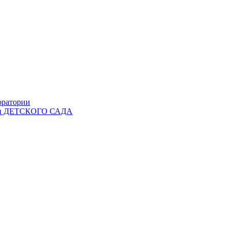
оратории
Ы и ДЕТСКОГО САДА