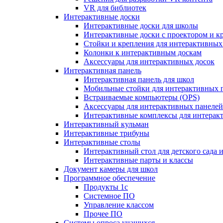
VR для библиотек
Интерактивные доски
Интерактивные доски для школы
Интерактивные доски с проектором и к
Стойки и крепления для интерактивных
Колонки к интерактивным доскам
Аксессуары для интерактивных досок
Интерактивная панель
Интерактивная панель для школ
Мобильные стойки для интерактивных 
Встраиваемые компьютеры (OPS)
Аксессуары для интерактивных панелей
Интерактивные комплексы для интерак
Интерактивный кульман
Интерактивные трибуны
Интерактивные столы
Интерактивный стол для детского сада 
Интерактивные парты и классы
Документ камеры для школ
Программное обеспечение
Продукты 1с
Системное ПО
Управление классом
Прочее ПО
Системы опроса учащихся