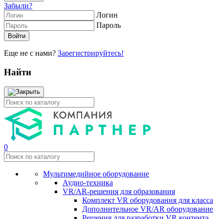
Забыли?
Логин
Пароль
Еще не с нами?
Зарегистрируйтесь!
Найти
0
Мультимедийное оборудование
Аудио-техника
VR/AR-решения для образования
Комплект VR оборудования для класса
Дополнительное VR/AR оборудование
Решения для разработки VR контента