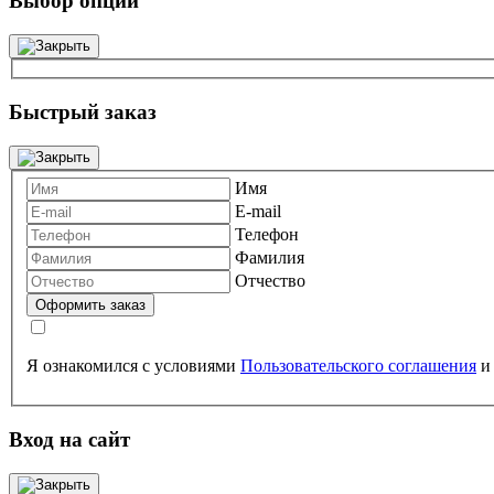
Выбор опций
Быстрый заказ
Имя
E-mail
Телефон
Фамилия
Отчество
Я ознакомился с условиями
Пользовательского соглашения
Вход на сайт