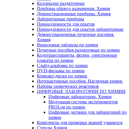
Коллекции раздаточные
Приборы общего назначения. Химия
Демонстрационные приборы. Химия
Лабораторные приборы
Принадлежности для опытов
Принадлежности для опытов лабораторные
Демонстрационные печатные пособия.
Химия
Виниловые таблицы по химии
Печатные пособия раздаточные по химии
Кодотранспаранты, фолии, электронные
плакаты по химии
Слайд-альбомы по химии
DVD-фильмы по химии
Компакт-диски по химии
Интерактивные пособия. Наглядная химия.
Наборы химических реактивов
ЦИФРОВЫЕ ЛАБОРАТОРИИ ПО ХИМИИ
Цифровые лаборатории. Химия
Модульная система экспериментов
PROLog по химии
Цифровые датчики для лабораторий по
химии
Комплекты для проверки знаний учащихся
Стенды Химия