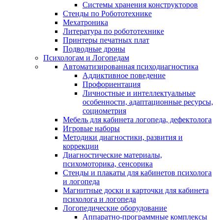
Системы хранения конструкторов
Стенды по Робототехнике
Мехатроника
Литература по робототехнике
Принтеры печатных плат
Подводные дроны
Психологам и Логопедам
Автоматизированная психодиагностика
Аддиктивное поведение
Профориентация
Личностные и интеллектуальные
особенности, адаптационные ресурсы,
социометрия
Мебель для кабинета логопеда, дефектолога
Игровые наборы
Методики диагностики, развития и
коррекции
Диагностические материалы,
психомоторика, сенсорика
Стенды и плакаты для кабинетов психолога
и логопеда
Магнитные доски и карточки для кабинета
психолога и логопеда
Логопедические оборудование
Аппаратно-программные комплексы