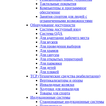
Тактильные покрытия
Компьютеры и программное
обеспечение
Занятия спортом для людей с
ограниченными возможностями
Оборудование доступности
Система доступный вход
Система ОДА
Для адаптации рабочего места
Для музеев
Для проведения выборов
Для храмов
Для санузла
Для открытых территорий
Для парковки
Для детей
Для пляжей
ТСР (Технические средства реабилитации)
Вертикализаторы и опоры
Инвалидные коляски
Ходунки для инвалидов
Товары для спорта
Индукционные системы
Стационарные индукционные системы
Портативные