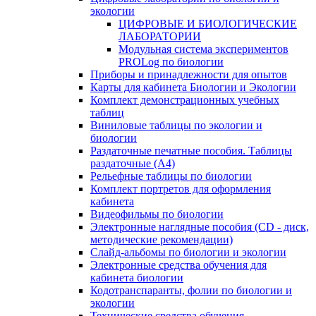
экологии
ЦИФРОВЫЕ И БИОЛОГИЧЕСКИЕ
ЛАБОРАТОРИИ
Модульная система экспериментов
PROLog по биологии
Приборы и принадлежности для опытов
Карты для кабинета Биологии и Экологии
Комплект демонстрационных учебных
таблиц
Виниловые таблицы по экологии и
биологии
Раздаточные печатные пособия. Таблицы
раздаточные (А4)
Рельефные таблицы по биологии
Комплект портретов для оформления
кабинета
Видеофильмы по биологии
Электронные наглядные пособия (CD - диск,
методические рекомендации)
Слайд-альбомы по биологии и экологии
Электронные средства обучения для
кабинета биологии
Кодотранспаранты, фолии по биологии и
экологии
Технические средства обучения