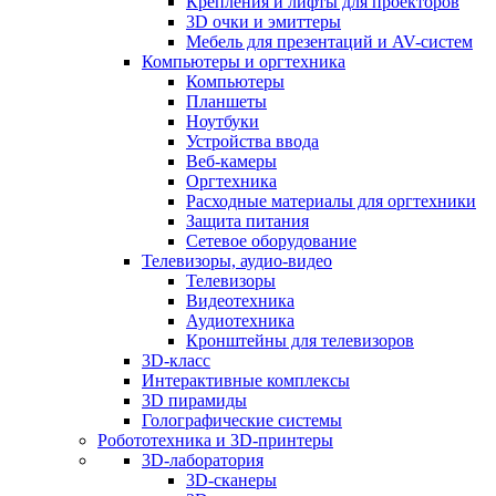
Крепления и лифты для проекторов
3D очки и эмиттеры
Мебель для презентаций и AV-систем
Компьютеры и оргтехника
Компьютеры
Планшеты
Ноутбуки
Устройства ввода
Веб-камеры
Оргтехника
Расходные материалы для оргтехники
Защита питания
Сетевое оборудование
Телевизоры, аудио-видео
Телевизоры
Видеотехника
Аудиотехника
Кронштейны для телевизоров
3D-класс
Интерактивные комплексы
3D пирамиды
Голографические системы
Робототехника и 3D-принтеры
3D-лаборатория
3D-сканеры