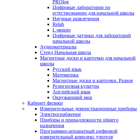
PROlog
Цифровые лаборатории по
естествознанию для начальной школы
Научные развлечения
Relab
L-микро
Цифровые датчики для лабораторий
начальной школы
Аудиоматериалы
Стенд Начальная школа
Магнитные доски и карточки для начальной
школы
Русский язык
Математика
Магнитные доски и карточки. Разное
Религиозная культура
Английский язык
Окружающий мир
Кабинет физики
Измерительные демонстрационные приборы
Электроснабжение
Приборы и принадлежности общего
назначения
Программно-аппаратный цифровой
измерительный комплекс учителя