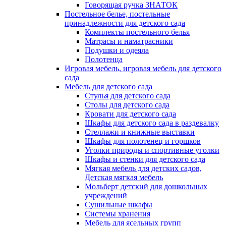
Говорящая ручка ЗНАТОК
Постельное белье, постельные
принадлежности для детского сада
Комплекты постельного белья
Матрасы и наматрасники
Подушки и одеяла
Полотенца
Игровая мебель, игровая мебель для детского
сада
Мебель для детского сада
Стулья для детского сада
Столы для детского сада
Кровати для детского сада
Шкафы для детского сада в раздевалку
Стеллажи и книжные выставки
Шкафы для полотенец и горшков
Уголки природы и спортивные уголки
Шкафы и стенки для детского сада
Мягкая мебель для детских садов,
Детская мягкая мебель
Мольберт детский для дошкольных
учреждений
Сушильные шкафы
Системы хранения
Мебель для ясельных групп