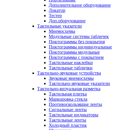
Дополнительное оборудование
Локатор
Тестер
Доп.оборудование
Тактильные указатели
Мнемосхемы
Модульные системы табличек
Пиктограммы без покрытия
Пиктограммы индивидуальные
Пиктограммы модульные
Пиктограммы с покрытием
Тактильные наклейки
Тактильные таблички
Тактильно-звуковые устройства
Звуковые мнемосхемы
Тактильно-звуковые указатели
Тактильно-визуальная разметка
Тактильная плитка
Маркировка стекла
Противоскользящие ленты
Сигнальные ленты
Тактильные индикаторы
Тактильные ленты
Холодный пластик