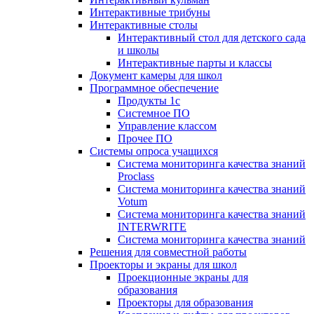
Интерактивные трибуны
Интерактивные столы
Интерактивный стол для детского сада
и школы
Интерактивные парты и классы
Документ камеры для школ
Программное обеспечение
Продукты 1с
Системное ПО
Управление классом
Прочее ПО
Системы опроса учащихся
Система мониторинга качества знаний
Proclass
Система мониторинга качества знаний
Votum
Система мониторинга качества знаний
INTERWRITE
Система мониторинга качества знаний
Решения для совместной работы
Проекторы и экраны для школ
Проекционные экраны для
образования
Проекторы для образования