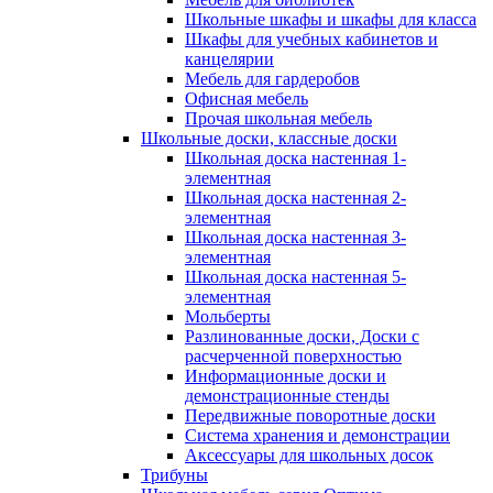
Школьные шкафы и шкафы для класса
Шкафы для учебных кабинетов и
канцелярии
Мебель для гардеробов
Офисная мебель
Прочая школьная мебель
Школьные доски, классные доски
Школьная доска настенная 1-
элементная
Школьная доска настенная 2-
элементная
Школьная доска настенная 3-
элементная
Школьная доска настенная 5-
элементная
Мольберты
Разлинованные доски, Доски с
расчерченной поверхностью
Информационные доски и
демонстрационные стенды
Передвижные поворотные доски
Система хранения и демонстрации
Аксессуары для школьных досок
Трибуны