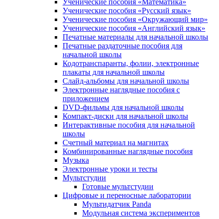
Ученические пособия «Математика»
Ученические пособия «Русский язык»
Ученические пособия «Окружающий мир»
Ученические пособия «Английский язык»
Печатные материалы для начальной школы
Печатные раздаточные пособия для
начальной школы
Кодотранспаранты, фолии, электронные
плакаты для начальной школы
Слайд-альбомы для начальной школы
Электронные наглядные пособия с
приложением
DVD-фильмы для начальной школы
Компакт-диски для начальной школы
Интерактивные пособия для начальной
школы
Счетный материал на магнитах
Комбинированные наглядные пособия
Музыка
Электронные уроки и тесты
Мультстудии
Готовые мультстудии
Цифровые и переносные лаборатории
Мультидатчик Panda
Модульная система экспериментов