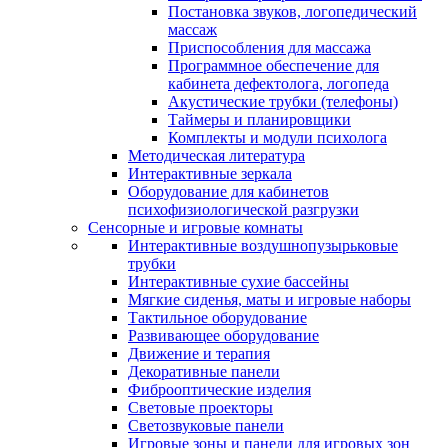
Постановка звуков, логопедический
массаж
Приспособления для массажа
Программное обеспечение для
кабинета дефектолога, логопеда
Акустические трубки (телефоны)
Таймеры и планировщики
Комплекты и модули психолога
Методическая литература
Интерактивные зеркала
Оборудование для кабинетов
психофизиологической разгрузки
Сенсорные и игровые комнаты
Интерактивные воздушнопузырьковые
трубки
Интерактивные сухие бассейны
Мягкие сиденья, маты и игровые наборы
Тактильное оборудование
Развивающее оборудование
Движение и терапия
Декоративные панели
Фиброоптические изделия
Световые проекторы
Светозвуковые панели
Игровые зоны и панели для игровых зон