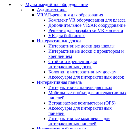
Мультимедийное оборудование
Аудио-техника
VR/AR-решения для образования
Комплект VR оборудования для класса
Дополнительное VR/AR оборудование
Решения для разработки VR контента
VR для библиотек
Интерактивные доски
Интерактивные доски для школы
Интерактивные доски с проектором и
креплением
Стойки и крепления для
интерактивных досок
Колонки к интерактивным доскам
Аксессуары для интерактивных досок
Интерактивная панель
Интерактивная панель для школ
Мобильные стойки для интерактивных
панелей
Встраиваемые компьютеры (OPS)
Аксессуары для интерактивных
панелей
Интерактивные комплексы для
интерактивных панелей
Интерактивный кульман