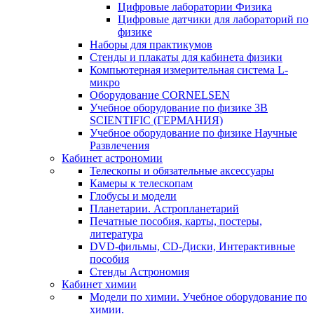
Цифровые лаборатории Физика
Цифровые датчики для лабораторий по
физике
Наборы для практикумов
Стенды и плакаты для кабинета физики
Компьютерная измерительная система L-
микро
Оборудование CORNELSEN
Учебное оборудование по физике 3B
SCIENTIFIC (ГЕРМАНИЯ)
Учебное оборудование по физике Научные
Развлечения
Кабинет астрономии
Телескопы и обязательные аксессуары
Камеры к телескопам
Глобусы и модели
Планетарии. Астропланетарий
Печатные пособия, карты, постеры,
литература
DVD-фильмы, CD-Диски, Интерактивные
пособия
Стенды Астрономия
Кабинет химии
Модели по химии. Учебное оборудование по
химии.