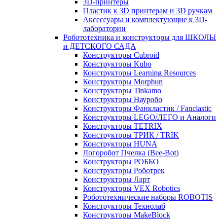
3D-принтеры
Пластик к 3D принтерам и 3D ручкам
Аксессуары и комплектующие к 3D-
лаборатории
Робототехника и конструкторы для ШКОЛЫ
и ДЕТСКОГО САДА
Конструкторы Cubroid
Конструкторы Kubo
Конструкторы Learning Resources
Конструкторы Morphun
Конструкторы Tinkamo
Конструкторы Науробо
Конструкторы Фанкластик / Fanclastic
Конструкторы LEGO/ЛЕГО и Аналоги
Конструкторы TETRIX
Конструкторы ТРИК / TRIK
Конструкторы HUNA
Логоробот Пчелка (Bee-Bot)
Конструкторы РОББО
Конструкторы Роботрек
Конструкторы Ларт
Конструкторы VEX Robotics
Робототехнические наборы ROBOTIS
Конструкторы Технолаб
Конструкторы MakeBlock