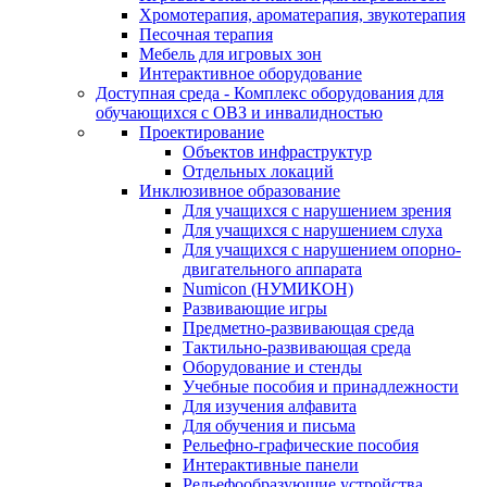
Хромотерапия, ароматерапия, звукотерапия
Песочная терапия
Мебель для игровых зон
Интерактивное оборудование
Доступная среда - Комплекс оборудования для
обучающихся с ОВЗ и инвалидностью
Проектирование
Объектов инфраструктур
Отдельных локаций
Инклюзивное образование
Для учащихся с нарушением зрения
Для учащихся с нарушением слуха
Для учащихся с нарушением опорно-
двигательного аппарата
Numicon (НУМИКОН)
Развивающие игры
Предметно-развивающая среда
Тактильно-развивающая среда
Оборудование и стенды
Учебные пособия и принадлежности
Для изучения алфавита
Для обучения и письма
Рельефно-графические пособия
Интерактивные панели
Рельефообразующие устройства