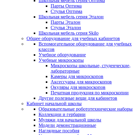
Школьная мебель серия Оптима
Парты Оптима
Стулья Оптима
Школьная мебель серия Эталон
Парты Эталон
Стулья Эталон
Школьная мебель серия Skilo
Общее оборудование для учебных кабинетов
Вспомогательное оборудование для учебных
классов
Учебное оборудование
Учебные микроскопы
Микроскопы школьные, студенческие,
лабораторные
Камеры для микроскопов
Аксессуары для микроскопов
Окуляры для микроскопов
Печатная продукция по микроскопии
Другие полезные вещи для кабинетов
Кабинет начальной школы
Образовательные робототехнические наборы
Коллекции и гербарии
Муляжи для начальной школы
Модели демонстрационные
Наглядные пособия