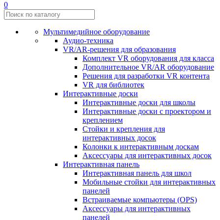
0
Мультимедийное оборудование
Аудио-техника
VR/AR-решения для образования
Комплект VR оборудования для класса
Дополнительное VR/AR оборудование
Решения для разработки VR контента
VR для библиотек
Интерактивные доски
Интерактивные доски для школы
Интерактивные доски с проектором и
креплением
Стойки и крепления для
интерактивных досок
Колонки к интерактивным доскам
Аксессуары для интерактивных досок
Интерактивная панель
Интерактивная панель для школ
Мобильные стойки для интерактивных
панелей
Встраиваемые компьютеры (OPS)
Аксессуары для интерактивных
панелей