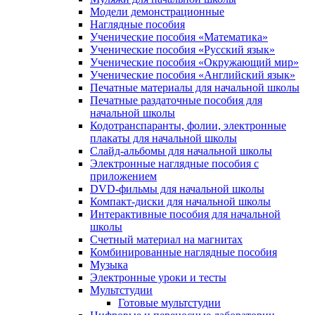
Модели демонстрационные
Наглядные пособия
Ученические пособия «Математика»
Ученические пособия «Русский язык»
Ученические пособия «Окружающий мир»
Ученические пособия «Английский язык»
Печатные материалы для начальной школы
Печатные раздаточные пособия для
начальной школы
Кодотранспаранты, фолии, электронные
плакаты для начальной школы
Слайд-альбомы для начальной школы
Электронные наглядные пособия с
приложением
DVD-фильмы для начальной школы
Компакт-диски для начальной школы
Интерактивные пособия для начальной
школы
Счетный материал на магнитах
Комбинированные наглядные пособия
Музыка
Электронные уроки и тесты
Мультстудии
Готовые мультстудии