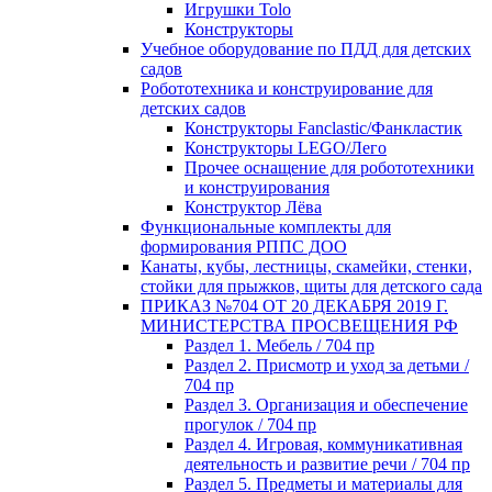
Игрушки Tolo
Конструкторы
Учебное оборудование по ПДД для детских
садов
Робототехника и конструирование для
детских садов
Конструкторы Fanclastic/Фанкластик
Конструкторы LEGO/Лего
Прочее оснащение для робототехники
и конструирования
Конструктор Лёва
Функциональные комплекты для
формирования РППС ДОО
Канаты, кубы, лестницы, скамейки, стенки,
стойки для прыжков, щиты для детского сада
ПРИКАЗ №704 ОТ 20 ДЕКАБРЯ 2019 Г.
МИНИСТЕРСТВА ПРОСВЕЩЕНИЯ РФ
Раздел 1. Мебель / 704 пр
Раздел 2. Присмотр и уход за детьми /
704 пр
Раздел 3. Организация и обеспечение
прогулок / 704 пр
Раздел 4. Игровая, коммуникативная
деятельность и развитие речи / 704 пр
Раздел 5. Предметы и материалы для