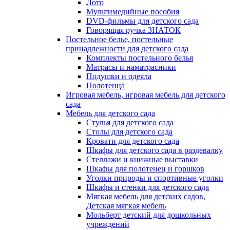
Лото
Мультимедийные пособия
DVD-фильмы для детского сада
Говорящая ручка ЗНАТОК
Постельное белье, постельные
принадлежности для детского сада
Комплекты постельного белья
Матрасы и наматрасники
Подушки и одеяла
Полотенца
Игровая мебель, игровая мебель для детского
сада
Мебель для детского сада
Стулья для детского сада
Столы для детского сада
Кровати для детского сада
Шкафы для детского сада в раздевалку
Стеллажи и книжные выставки
Шкафы для полотенец и горшков
Уголки природы и спортивные уголки
Шкафы и стенки для детского сада
Мягкая мебель для детских садов,
Детская мягкая мебель
Мольберт детский для дошкольных
учреждений