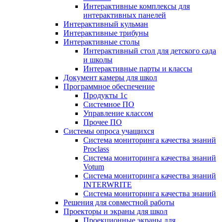
Интерактивные комплексы для
интерактивных панелей
Интерактивный кульман
Интерактивные трибуны
Интерактивные столы
Интерактивный стол для детского сада
и школы
Интерактивные парты и классы
Документ камеры для школ
Программное обеспечение
Продукты 1с
Системное ПО
Управление классом
Прочее ПО
Системы опроса учащихся
Система мониторинга качества знаний
Proclass
Система мониторинга качества знаний
Votum
Система мониторинга качества знаний
INTERWRITE
Система мониторинга качества знаний
Решения для совместной работы
Проекторы и экраны для школ
Проекционные экраны для