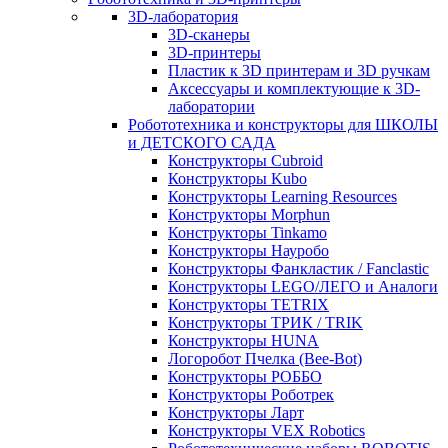
3D-лаборатория
3D-сканеры
3D-принтеры
Пластик к 3D принтерам и 3D ручкам
Аксессуары и комплектующие к 3D-
лаборатории
Робототехника и конструкторы для ШКОЛЫ
и ДЕТСКОГО САДА
Конструкторы Cubroid
Конструкторы Kubo
Конструкторы Learning Resources
Конструкторы Morphun
Конструкторы Tinkamo
Конструкторы Науробо
Конструкторы Фанкластик / Fanclastic
Конструкторы LEGO/ЛЕГО и Аналоги
Конструкторы TETRIX
Конструкторы ТРИК / TRIK
Конструкторы HUNA
Логоробот Пчелка (Bee-Bot)
Конструкторы РОББО
Конструкторы Роботрек
Конструкторы Ларт
Конструкторы VEX Robotics