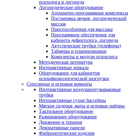
психолога и логопеда
Логопедические оборудование
Аппаратно-программные комплексы
Постановка звуков, логопедический
массаж
Приспособления для массажа
Программное обеспечение для
кабинета дефектолога, логопеда
Акустические трубки (телефоны)
Таймеры и планировщики
Комплекты и модули психолога
Методическая литература
Интерактивные зеркала
Оборудование для кабинетов
психофизиологической разгрузки
Сенсорные и игровые комнаты
Интерактивные воздушнопузырьковые
трубки
Интерактивные сухие бассейны
Мягкие сиденья, маты и игровые наборы
Тактильное оборудование
Развивающее оборудование
Движение и терапия
Декоративные панели
Фиброоптические изделия