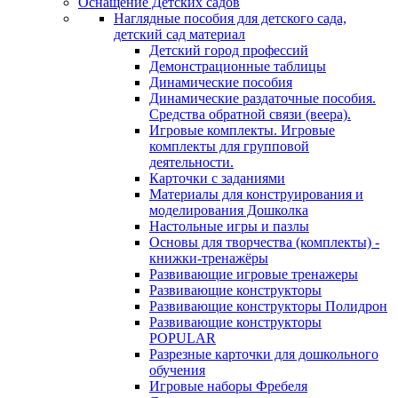
Оснащение Детских садов
Наглядные пособия для детского сада,
детский сад материал
Детский город профессий
Демонстрационные таблицы
Динамические пособия
Динамические раздаточные пособия.
Средства обратной связи (веера).
Игровые комплекты. Игровые
комплекты для групповой
деятельности.
Карточки с заданиями
Материалы для конструирования и
моделирования Дошколка
Настольные игры и пазлы
Основы для творчества (комплекты) -
книжки-тренажёры
Развивающие игровые тренажеры
Развивающие конструкторы
Развивающие конструкторы Полидрон
Развивающие конструкторы
POPULAR
Разрезные карточки для дошкольного
обучения
Игровые наборы Фребеля