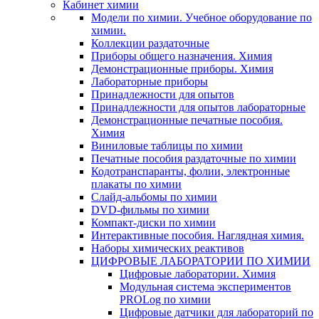
Кабинет химии
Модели по химии. Учебное оборудование по
химии.
Коллекции раздаточные
Приборы общего назначения. Химия
Демонстрационные приборы. Химия
Лабораторные приборы
Принадлежности для опытов
Принадлежности для опытов лабораторные
Демонстрационные печатные пособия.
Химия
Виниловые таблицы по химии
Печатные пособия раздаточные по химии
Кодотранспаранты, фолии, электронные
плакаты по химии
Слайд-альбомы по химии
DVD-фильмы по химии
Компакт-диски по химии
Интерактивные пособия. Наглядная химия.
Наборы химических реактивов
ЦИФРОВЫЕ ЛАБОРАТОРИИ ПО ХИМИИ
Цифровые лаборатории. Химия
Модульная система экспериментов
PROLog по химии
Цифровые датчики для лабораторий по