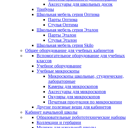
Аксессуары для школьных досок
Трибуны
Школьная мебель серия Оптима
Парты Оптима
Стулья Оптима
Школьная мебель серия Эталон
Парты Эталон
Стулья Эталон
Школьная мебель серия Skilo
Общее оборудование для учебных кабинетов
Вспомогательное оборудование для учебных
классов
Учебное оборудование
Учебные микроскопы
Микроскопы школьные, студенческие,
лабораторные
Камеры для микроскопов
Аксессуары для микроскопов
Окуляры для микроскопов
Печатная продукция по микроскопии
Другие полезные вещи для кабинетов
Кабинет начальной школы
Образовательные робототехнические наборы
Коллекции и гербарии
Муляжи для начальной школы