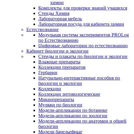
химии
Комплекты для проверки знаний учащихся
Стенды Химия
Лабораторная мебель
Лабораторная посуда для кабинета химии
Естествознание
Модульная система экспериментов PROLog
по Естествознанию
Цифровые лаборатории по естествознанию
Кабинет биологии и экологии
Стенды и плакаты по биологии и экологии
Влажные препараты
Коллекции препаратов
Гербарии
Натурально-интерактивные пособия по
биологии и экологии
Коллекции
Коллекции энтомологические
Микропрепараты
Муляжи по биологии
Модели-аппликации по ботанике
Модели-аппликации по зоологии
Модели-аппликации по анатомии и общей
биологии
Модели барельефные