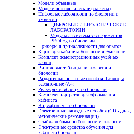
Модели объемные
Модели остеологические (скелеты)
Цифровые лаборатории по биологии и
экологии
ЦИФРОВЫЕ И БИОЛОГИЧЕСКИЕ
ЛАБОРАТОРИИ
Модульная система экспериментов
PROLog по биологии
Приборы и принадлежности для опытов
Карты для кабинета Биологии и Экологии
Комплект демонстрационных учебных
таблиц
Виниловые таблицы по экологии и
биологии
Раздаточные печатные пособия. Таблицы
раздаточные (А4)
Рельефные таблицы по биологии
Комплект портретов для оформления
кабинета
Видеофильмы по биологии
Электронные наглядные пособия (CD - диск,
методические рекомендации)
Слайд-альбомы по биологии и экологии
Электронные средства обучения для
кабинета биологии