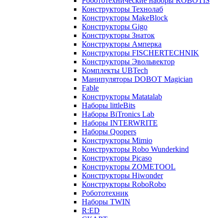
Робототехнические наборы ROBOTIS
Конструкторы Технолаб
Конструкторы MakeBlock
Конструкторы Gigo
Конструкторы Знаток
Конструкторы Амперка
Конструкторы FISCHERTECHNIK
Конструкторы Эвольвектор
Комплекты UBTech
Манипуляторы DOBOT Magician
Fable
Конструкторы Matatalab
Наборы littleBits
Наборы BiTronics Lab
Наборы INTERWRITE
Наборы Qoopers
Конструкторы Mimio
Конструкторы Robo Wunderkind
Конструкторы Picaso
Конструкторы ZOMETOOL
Конструкторы Hiwonder
Конструкторы RoboRobo
Робототехник
Наборы TWIN
R:ED