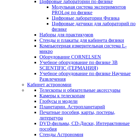
Цифровые лаборатории по физике
Модульная система экспериментов
PROLog по физике
Цифровые лаборатории Физика
Цифровые датчики для лабораторий по
физике
Наборы для практикумов
Стенды и плакаты для кабинета физики
Компьютерная измерительная система L-
микро
Оборудование CORNELSEN
Учебное оборудование по физике 3B
SCIENTIFIC (ГЕРМАНИЯ)
Учебное оборудование по физике Научные
Развлечения
Кабинет астрономии
Телескопы и обязательные аксессуары
Камеры к телескопам
Глобусы и модели
Планетарии. Астропланетарий
Печатные пособия, карты, постеры,
литература
DVD-фильмы, CD-Диски, Интерактивные
пособия
Стенды Астрономия