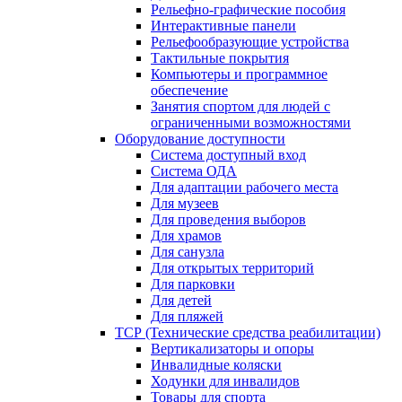
Рельефно-графические пособия
Интерактивные панели
Рельефообразующие устройства
Тактильные покрытия
Компьютеры и программное
обеспечение
Занятия спортом для людей с
ограниченными возможностями
Оборудование доступности
Система доступный вход
Система ОДА
Для адаптации рабочего места
Для музеев
Для проведения выборов
Для храмов
Для санузла
Для открытых территорий
Для парковки
Для детей
Для пляжей
ТСР (Технические средства реабилитации)
Вертикализаторы и опоры
Инвалидные коляски
Ходунки для инвалидов
Товары для спорта