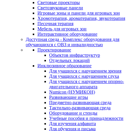
Световые проекторы
Светозвуковые панели
Игровые зоны и панели для игровых зон
Хромотерапия, ароматерапия, звукотерапия
Песочная терапия
Мебель для игровых зон
Интерактивное оборудование
Доступная среда - Комплекс оборудования для
обучающихся с ОВЗ и инвалидностью
Проектирование
Объектов инфраструктур
Отдельных локаций
Инклюзивное образование
Для учащихся с нарушением зрения
Для учащихся с нарушением слуха
Для учащихся с нарушением опорно-
двигательного аппарата
Numicon (НУМИКОН)
Развивающие игры
Предметно-развивающая среда
Тактильно-развивающая среда
Оборудование и стенды
Учебные пособия и принадлежности
Для изучения алфавита
Для обучения и письма