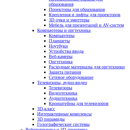
образования
Проекторы для образования
Крепления и лифты для проекторов
3D очки и эмиттеры
Мебель для презентаций и AV-систем
Компьютеры и оргтехника
Компьютеры
Планшеты
Ноутбуки
Устройства ввода
Веб-камеры
Оргтехника
Расходные материалы для оргтехники
Защита питания
Сетевое оборудование
Телевизоры, аудио-видео
Телевизоры
Видеотехника
Аудиотехника
Кронштейны для телевизоров
3D-класс
Интерактивные комплексы
3D пирамиды
Голографические системы
Робототехника и 3D-принтеры