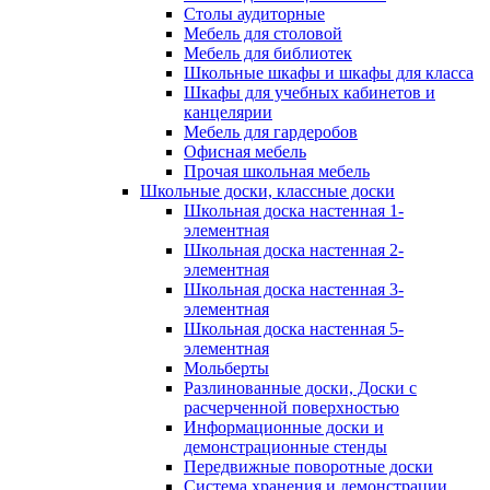
Столы аудиторные
Мебель для столовой
Мебель для библиотек
Школьные шкафы и шкафы для класса
Шкафы для учебных кабинетов и
канцелярии
Мебель для гардеробов
Офисная мебель
Прочая школьная мебель
Школьные доски, классные доски
Школьная доска настенная 1-
элементная
Школьная доска настенная 2-
элементная
Школьная доска настенная 3-
элементная
Школьная доска настенная 5-
элементная
Мольберты
Разлинованные доски, Доски с
расчерченной поверхностью
Информационные доски и
демонстрационные стенды
Передвижные поворотные доски
Система хранения и демонстрации