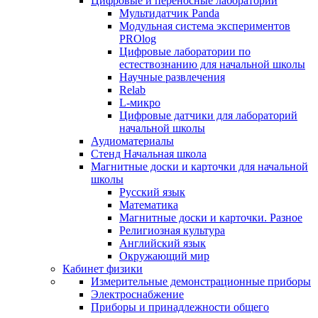
Цифровые и переносные лаборатории
Мультидатчик Panda
Модульная система экспериментов
PROlog
Цифровые лаборатории по
естествознанию для начальной школы
Научные развлечения
Relab
L-микро
Цифровые датчики для лабораторий
начальной школы
Аудиоматериалы
Стенд Начальная школа
Магнитные доски и карточки для начальной
школы
Русский язык
Математика
Магнитные доски и карточки. Разное
Религиозная культура
Английский язык
Окружающий мир
Кабинет физики
Измерительные демонстрационные приборы
Электроснабжение
Приборы и принадлежности общего