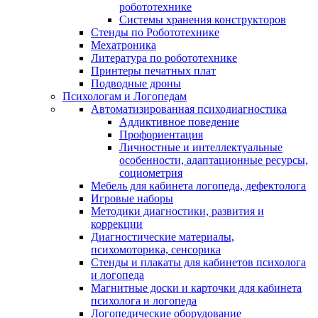
робототехнике
Системы хранения конструкторов
Стенды по Робототехнике
Мехатроника
Литература по робототехнике
Принтеры печатных плат
Подводные дроны
Психологам и Логопедам
Автоматизированная психодиагностика
Аддиктивное поведение
Профориентация
Личностные и интеллектуальные
особенности, адаптационные ресурсы,
социометрия
Мебель для кабинета логопеда, дефектолога
Игровые наборы
Методики диагностики, развития и
коррекции
Диагностические материалы,
психомоторика, сенсорика
Стенды и плакаты для кабинетов психолога
и логопеда
Магнитные доски и карточки для кабинета
психолога и логопеда
Логопедические оборудование