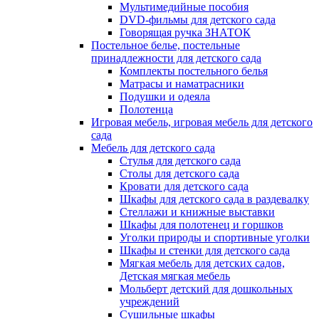
Мультимедийные пособия
DVD-фильмы для детского сада
Говорящая ручка ЗНАТОК
Постельное белье, постельные
принадлежности для детского сада
Комплекты постельного белья
Матрасы и наматрасники
Подушки и одеяла
Полотенца
Игровая мебель, игровая мебель для детского
сада
Мебель для детского сада
Стулья для детского сада
Столы для детского сада
Кровати для детского сада
Шкафы для детского сада в раздевалку
Стеллажи и книжные выставки
Шкафы для полотенец и горшков
Уголки природы и спортивные уголки
Шкафы и стенки для детского сада
Мягкая мебель для детских садов,
Детская мягкая мебель
Мольберт детский для дошкольных
учреждений
Сушильные шкафы