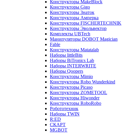
Конструкторы MakeBlock
Конструкторы Gigo
Конструкторы Знаток
Конструкторы Амперка
Конструкторы FISCHERTECHNIK
Конструкторы Эвольвектор
Комплекты UBTech
Манипуляторы DOBOT Magician
Fable
Конструкторы Matatalab
Наборы littleBits
Наборы BiTronics Lab
Наборы INTERWRITE
Наборы Qoopers
Конструкторы Mimio
Конструкторы Robo Wunderkind
Конструкторы Picaso
Конструкторы ZOMETOOL
Конструкторы Hiwonder
Конструкторы RoboRobo
Робототехник
Наборы TWIN
R:ED
СКАРТ
MGBOT