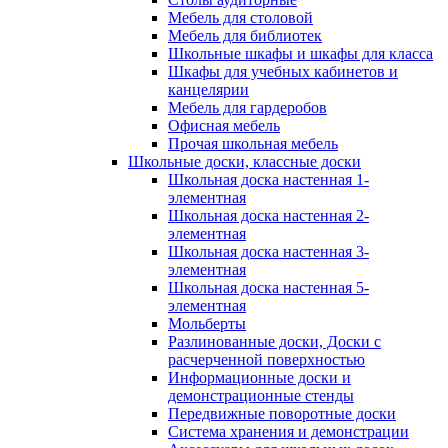
Мебель для столовой
Мебель для библиотек
Школьные шкафы и шкафы для класса
Шкафы для учебных кабинетов и
канцелярии
Мебель для гардеробов
Офисная мебель
Прочая школьная мебель
Школьные доски, классные доски
Школьная доска настенная 1-
элементная
Школьная доска настенная 2-
элементная
Школьная доска настенная 3-
элементная
Школьная доска настенная 5-
элементная
Мольберты
Разлинованные доски, Доски с
расчерченной поверхностью
Информационные доски и
демонстрационные стенды
Передвижные поворотные доски
Система хранения и демонстрации