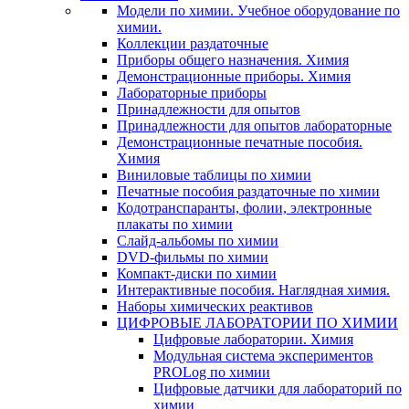
Модели по химии. Учебное оборудование по
химии.
Коллекции раздаточные
Приборы общего назначения. Химия
Демонстрационные приборы. Химия
Лабораторные приборы
Принадлежности для опытов
Принадлежности для опытов лабораторные
Демонстрационные печатные пособия.
Химия
Виниловые таблицы по химии
Печатные пособия раздаточные по химии
Кодотранспаранты, фолии, электронные
плакаты по химии
Слайд-альбомы по химии
DVD-фильмы по химии
Компакт-диски по химии
Интерактивные пособия. Наглядная химия.
Наборы химических реактивов
ЦИФРОВЫЕ ЛАБОРАТОРИИ ПО ХИМИИ
Цифровые лаборатории. Химия
Модульная система экспериментов
PROLog по химии
Цифровые датчики для лабораторий по
химии