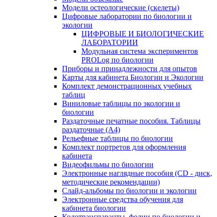
Модели остеологические (скелеты)
Цифровые лаборатории по биологии и
экологии
ЦИФРОВЫЕ И БИОЛОГИЧЕСКИЕ
ЛАБОРАТОРИИ
Модульная система экспериментов
PROLog по биологии
Приборы и принадлежности для опытов
Карты для кабинета Биологии и Экологии
Комплект демонстрационных учебных
таблиц
Виниловые таблицы по экологии и
биологии
Раздаточные печатные пособия. Таблицы
раздаточные (А4)
Рельефные таблицы по биологии
Комплект портретов для оформления
кабинета
Видеофильмы по биологии
Электронные наглядные пособия (CD - диск,
методические рекомендации)
Слайд-альбомы по биологии и экологии
Электронные средства обучения для
кабинета биологии
Кодотранспаранты, фолии по биологии и