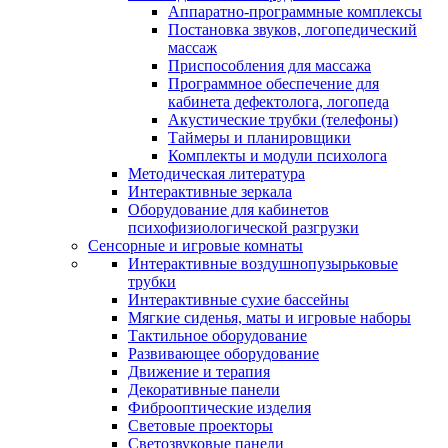
Аппаратно-программные комплексы
Постановка звуков, логопедический
массаж
Приспособления для массажа
Программное обеспечение для
кабинета дефектолога, логопеда
Акустические трубки (телефоны)
Таймеры и планировщики
Комплекты и модули психолога
Методическая литература
Интерактивные зеркала
Оборудование для кабинетов
психофизиологической разгрузки
Сенсорные и игровые комнаты
Интерактивные воздушнопузырьковые
трубки
Интерактивные сухие бассейны
Мягкие сиденья, маты и игровые наборы
Тактильное оборудование
Развивающее оборудование
Движение и терапия
Декоративные панели
Фиброоптические изделия
Световые проекторы
Светозвуковые панели