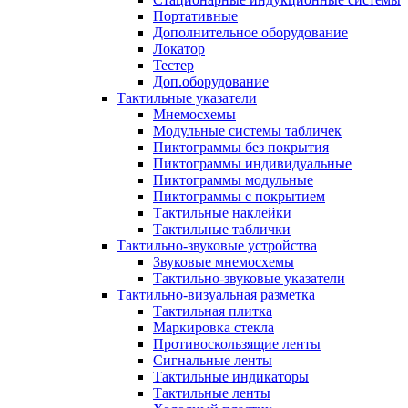
Портативные
Дополнительное оборудование
Локатор
Тестер
Доп.оборудование
Тактильные указатели
Мнемосхемы
Модульные системы табличек
Пиктограммы без покрытия
Пиктограммы индивидуальные
Пиктограммы модульные
Пиктограммы с покрытием
Тактильные наклейки
Тактильные таблички
Тактильно-звуковые устройства
Звуковые мнемосхемы
Тактильно-звуковые указатели
Тактильно-визуальная разметка
Тактильная плитка
Маркировка стекла
Противоскользящие ленты
Сигнальные ленты
Тактильные индикаторы
Тактильные ленты