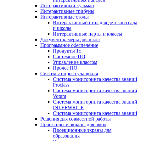
Интерактивный кульман
Интерактивные трибуны
Интерактивные столы
Интерактивный стол для детского сада
и школы
Интерактивные парты и классы
Документ камеры для школ
Программное обеспечение
Продукты 1с
Системное ПО
Управление классом
Прочее ПО
Системы опроса учащихся
Система мониторинга качества знаний
Proclass
Система мониторинга качества знаний
Votum
Система мониторинга качества знаний
INTERWRITE
Система мониторинга качества знаний
Решения для совместной работы
Проекторы и экраны для школ
Проекционные экраны для
образования