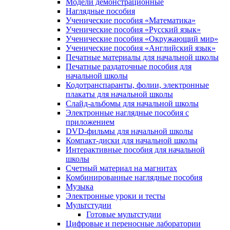
Модели демонстрационные
Наглядные пособия
Ученические пособия «Математика»
Ученические пособия «Русский язык»
Ученические пособия «Окружающий мир»
Ученические пособия «Английский язык»
Печатные материалы для начальной школы
Печатные раздаточные пособия для
начальной школы
Кодотранспаранты, фолии, электронные
плакаты для начальной школы
Слайд-альбомы для начальной школы
Электронные наглядные пособия с
приложением
DVD-фильмы для начальной школы
Компакт-диски для начальной школы
Интерактивные пособия для начальной
школы
Счетный материал на магнитах
Комбинированные наглядные пособия
Музыка
Электронные уроки и тесты
Мультстудии
Готовые мультстудии
Цифровые и переносные лаборатории