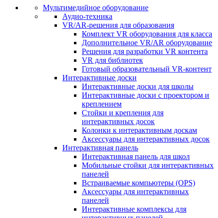
Мультимедийное оборудование
Аудио-техника
VR/AR-решения для образования
Комплект VR оборудования для класса
Дополнительное VR/AR оборудование
Решения для разработки VR контента
VR для библиотек
Готовый образовательный VR-контент
Интерактивные доски
Интерактивные доски для школы
Интерактивные доски с проектором и
креплением
Стойки и крепления для
интерактивных досок
Колонки к интерактивным доскам
Аксессуары для интерактивных досок
Интерактивная панель
Интерактивная панель для школ
Мобильные стойки для интерактивных
панелей
Встраиваемые компьютеры (OPS)
Аксессуары для интерактивных
панелей
Интерактивные комплексы для
интерактивных панелей