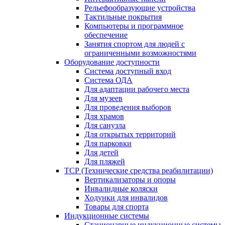
Рельефообразующие устройства
Тактильные покрытия
Компьютеры и программное
обеспечение
Занятия спортом для людей с
ограниченными возможностями
Оборудование доступности
Система доступный вход
Система ОДА
Для адаптации рабочего места
Для музеев
Для проведения выборов
Для храмов
Для санузла
Для открытых территорий
Для парковки
Для детей
Для пляжей
ТСР (Технические средства реабилитации)
Вертикализаторы и опоры
Инвалидные коляски
Ходунки для инвалидов
Товары для спорта
Индукционные системы
Стационарные индукционные системы