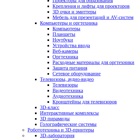
Проекторы для образования
Крепления и лифты для проекторов
3D очки и эмиттеры
Мебель для презентаций и AV-систем
Компьютеры и оргтехника
Компьютеры
Планшеты
Ноутбуки
Устройства ввода
Веб-камеры
Оргтехника
Расходные материалы для оргтехники
Защита питания
Сетевое оборудование
Телевизоры, аудио-видео
Телевизоры
Видеотехника
Аудиотехника
Кронштейны для телевизоров
3D-класс
Интерактивные комплексы
3D пирамиды
Голографические системы
Робототехника и 3D-принтеры
3D-лаборатория