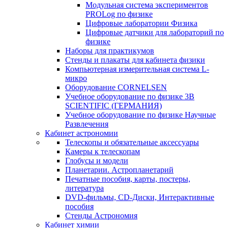
Модульная система экспериментов
PROLog по физике
Цифровые лаборатории Физика
Цифровые датчики для лабораторий по
физике
Наборы для практикумов
Стенды и плакаты для кабинета физики
Компьютерная измерительная система L-
микро
Оборудование CORNELSEN
Учебное оборудование по физике 3B
SCIENTIFIC (ГЕРМАНИЯ)
Учебное оборудование по физике Научные
Развлечения
Кабинет астрономии
Телескопы и обязательные аксессуары
Камеры к телескопам
Глобусы и модели
Планетарии. Астропланетарий
Печатные пособия, карты, постеры,
литература
DVD-фильмы, CD-Диски, Интерактивные
пособия
Стенды Астрономия
Кабинет химии