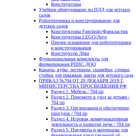
Конструкторы
Учебное оборудование по ПДД для детских
садов
Робототехника и конструирование для
детских садов
Конструкторы Fanclastic/Фанкластик
Конструкторы LEGO/Лего
Прочее оснащение для робототехники
и конструирования
Конструктор Лёва
Функциональные комплекты для
формирования РППС ДОО
Канаты, кубы, лестницы, скамейки, стенки,
стойки для прыжков, щиты для детского сада
ПРИКАЗ №704 ОТ 20 ДЕКАБРЯ 2019 Г.
МИНИСТЕРСТВА ПРОСВЕЩЕНИЯ РФ
Раздел 1. Мебель / 704 пр
Раздел 2. Присмотр и уход за детьми /
704 пр
Раздел 3. Организация и обеспечение
прогулок / 704 пр
Раздел 4. Игровая, коммуникативная
деятельность и развитие речи / 704 пр
Раздел 5. Предметы и материалы для
формирования представлений об