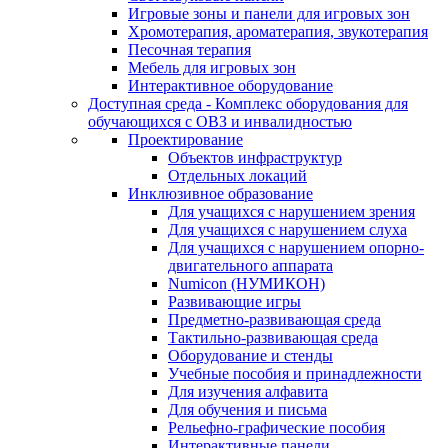
Игровые зоны и панели для игровых зон
Хромотерапия, ароматерапия, звукотерапия
Песочная терапия
Мебель для игровых зон
Интерактивное оборудование
Доступная среда - Комплекс оборудования для
обучающихся с ОВЗ и инвалидностью
Проектирование
Объектов инфраструктур
Отдельных локаций
Инклюзивное образование
Для учащихся с нарушением зрения
Для учащихся с нарушением слуха
Для учащихся с нарушением опорно-
двигательного аппарата
Numicon (НУМИКОН)
Развивающие игры
Предметно-развивающая среда
Тактильно-развивающая среда
Оборудование и стенды
Учебные пособия и принадлежности
Для изучения алфавита
Для обучения и письма
Рельефно-графические пособия
Интерактивные панели