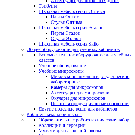
Аксессуары для школьных досок
Трибуны
Школьная мебель серия Оптима
Парты Оптима
Стулья Оптима
Школьная мебель серия Эталон
Парты Эталон
Стулья Эталон
Школьная мебель серия Skilo
Общее оборудование для учебных кабинетов
Вспомогательное оборудование для учебных
классов
Учебное оборудование
Учебные микроскопы
Микроскопы школьные, студенческие,
лабораторные
Камеры для микроскопов
Аксессуары для микроскопов
Окуляры для микроскопов
Печатная продукция по микроскопии
Другие полезные вещи для кабинетов
Кабинет начальной школы
Образовательные робототехнические наборы
Коллекции и гербарии
Муляжи для начальной школы