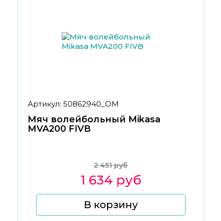
Артикул: 50862940_ОМ
Мяч волейбольный Mikasa
MVA200 FIVB
2 451 руб
1 634 руб
В корзину