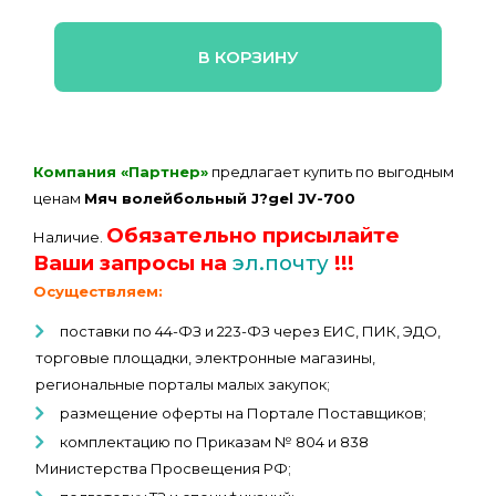
В КОРЗИНУ
Компания «Партнер»
предлагает купить по выгодным
ценам
Мяч волейбольный J?gel JV-700
Обязательно присылайте
Наличие.
Ваши запросы на
эл.почту
!!!
Осуществляем:
поставки по 44-ФЗ и 223-ФЗ через ЕИС, ПИК, ЭДО,
торговые площадки, электронные магазины,
региональные порталы малых закупок;
размещение оферты на Портале Поставщиков;
комплектацию по Приказам № 804 и 838
Министерства Просвещения РФ;