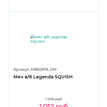
Артикул: 50862919_ОМ
Мяч в/б Legenda SQUISH
1 578 руб
1 052 руб