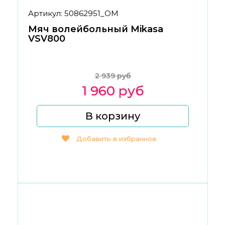
Артикул: 50862951_ОМ
Мяч волейбольный Mikasa
VSV800
2 939 руб
1 960 руб
В корзину
Добавить в избранное