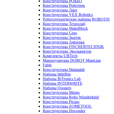
Конструкторы РОББО
Конструкторы Роботрек
Конструкторы Ларт
Конструкторы VEX Robotics
Робототехнические наборы ROBOTIS
Конструкторы Технолаб
Конструкторы MakeBlock
Конструкторы Gigo
Конструкторы Знаток
Конструкторы Амперка
Конструкторы FISCHERTECHNIK
Конструкторы Эвольвектор
Комплекты UBTech
Манипуляторы DOBOT Magician
Fable
Конструкторы Matatalab
Наборы littleBits
Наборы BiTronics Lab
Наборы INTERWRITE
Наборы Qoopers
Конструкторы Mimio
Конструкторы Robo Wunderkind
Конструкторы Picaso
Конструкторы ZOMETOOL
Конструкторы Hiwonder