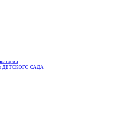
оратории
Ы и ДЕТСКОГО САДА