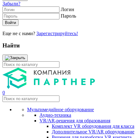
Забыли?
Логин
Пароль
Еще не с нами?
Зарегистрируйтесь!
Найти
0
Мультимедийное оборудование
Аудио-техника
VR/AR-решения для образования
Комплект VR оборудования для класса
Дополнительное VR/AR оборудование
Решения для разработки VR контента