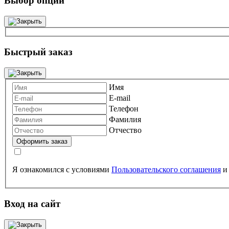
Выбор опций
Быстрый заказ
Имя
E-mail
Телефон
Фамилия
Отчество
Я ознакомился с условиями
Пользовательского соглашения
Вход на сайт