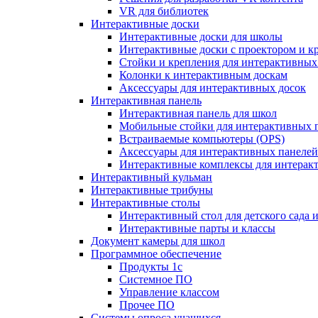
VR для библиотек
Интерактивные доски
Интерактивные доски для школы
Интерактивные доски с проектором и к
Стойки и крепления для интерактивных
Колонки к интерактивным доскам
Аксессуары для интерактивных досок
Интерактивная панель
Интерактивная панель для школ
Мобильные стойки для интерактивных 
Встраиваемые компьютеры (OPS)
Аксессуары для интерактивных панелей
Интерактивные комплексы для интерак
Интерактивный кульман
Интерактивные трибуны
Интерактивные столы
Интерактивный стол для детского сада 
Интерактивные парты и классы
Документ камеры для школ
Программное обеспечение
Продукты 1с
Системное ПО
Управление классом
Прочее ПО
Системы опроса учащихся