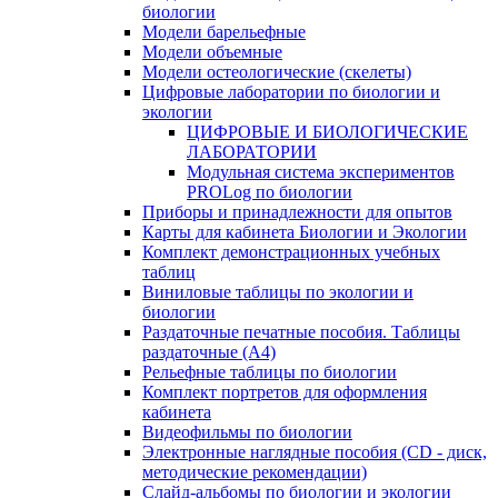
биологии
Модели барельефные
Модели объемные
Модели остеологические (скелеты)
Цифровые лаборатории по биологии и
экологии
ЦИФРОВЫЕ И БИОЛОГИЧЕСКИЕ
ЛАБОРАТОРИИ
Модульная система экспериментов
PROLog по биологии
Приборы и принадлежности для опытов
Карты для кабинета Биологии и Экологии
Комплект демонстрационных учебных
таблиц
Виниловые таблицы по экологии и
биологии
Раздаточные печатные пособия. Таблицы
раздаточные (А4)
Рельефные таблицы по биологии
Комплект портретов для оформления
кабинета
Видеофильмы по биологии
Электронные наглядные пособия (CD - диск,
методические рекомендации)
Слайд-альбомы по биологии и экологии