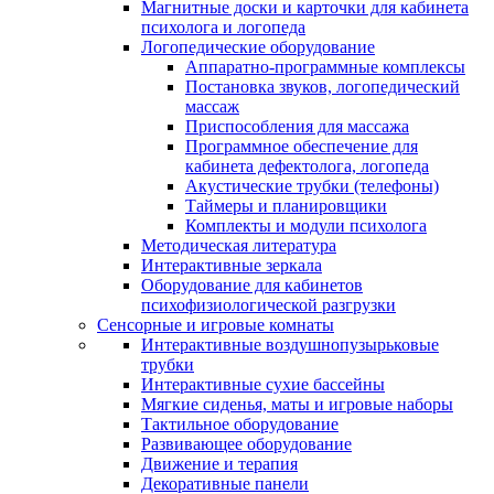
Магнитные доски и карточки для кабинета
психолога и логопеда
Логопедические оборудование
Аппаратно-программные комплексы
Постановка звуков, логопедический
массаж
Приспособления для массажа
Программное обеспечение для
кабинета дефектолога, логопеда
Акустические трубки (телефоны)
Таймеры и планировщики
Комплекты и модули психолога
Методическая литература
Интерактивные зеркала
Оборудование для кабинетов
психофизиологической разгрузки
Сенсорные и игровые комнаты
Интерактивные воздушнопузырьковые
трубки
Интерактивные сухие бассейны
Мягкие сиденья, маты и игровые наборы
Тактильное оборудование
Развивающее оборудование
Движение и терапия
Декоративные панели