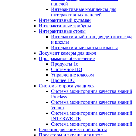
панелей
Интерактивные комплексы для
интерактивных панелей
Интерактивный кульман
Интерактивные трибуны
Интерактивные столы
Интерактивный стол для детского сада
и школы
Интерактивные парты и классы
Документ камеры для школ
Программное обеспечение
Продукты 1с
Системное ПО
Управление классом
Прочее ПО
Системы опроса учащихся
Система мониторинга качества знаний
Proclass
Система мониторинга качества знаний
Votum
Система мониторинга качества знаний
INTERWRITE
Система мониторинга качества знаний
Решения для совместной работы
Проекторы и экраны для школ