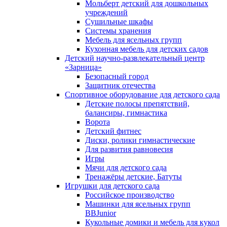
Мольберт детский для дошкольных
учреждений
Сушильные шкафы
Системы хранения
Мебель для ясельных групп
Кухонная мебель для детских садов
Детский научно-развлекательный центр
«Зарница»
Безопасный город
Защитник отечества
Спортивное оборудование для детского сада
Детские полосы препятствий,
балансиры, гимнастика
Ворота
Детский фитнес
Диски, ролики гимнастические
Для развития равновесия
Игры
Мячи для детского сада
Тренажёры детские, Батуты
Игрушки для детского сада
Российское производство
Машинки для ясельных групп
BBJunior
Кукольные домики и мебель для кукол