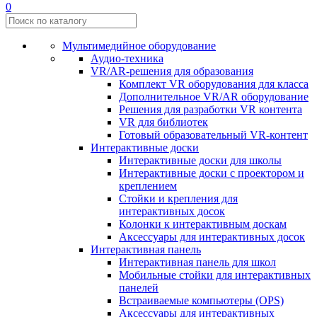
0
Мультимедийное оборудование
Аудио-техника
VR/AR-решения для образования
Комплект VR оборудования для класса
Дополнительное VR/AR оборудование
Решения для разработки VR контента
VR для библиотек
Готовый образовательный VR-контент
Интерактивные доски
Интерактивные доски для школы
Интерактивные доски с проектором и
креплением
Стойки и крепления для
интерактивных досок
Колонки к интерактивным доскам
Аксессуары для интерактивных досок
Интерактивная панель
Интерактивная панель для школ
Мобильные стойки для интерактивных
панелей
Встраиваемые компьютеры (OPS)
Аксессуары для интерактивных