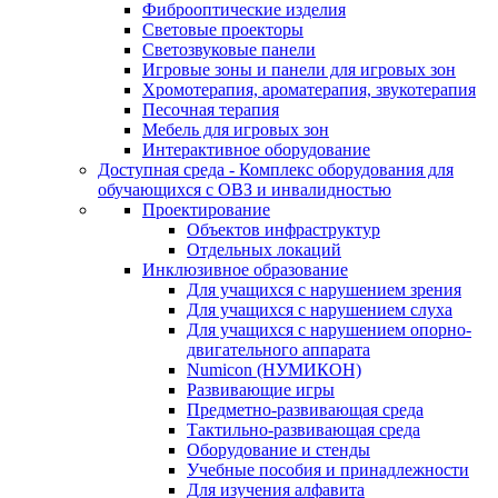
Фиброоптические изделия
Световые проекторы
Светозвуковые панели
Игровые зоны и панели для игровых зон
Хромотерапия, ароматерапия, звукотерапия
Песочная терапия
Мебель для игровых зон
Интерактивное оборудование
Доступная среда - Комплекс оборудования для
обучающихся с ОВЗ и инвалидностью
Проектирование
Объектов инфраструктур
Отдельных локаций
Инклюзивное образование
Для учащихся с нарушением зрения
Для учащихся с нарушением слуха
Для учащихся с нарушением опорно-
двигательного аппарата
Numicon (НУМИКОН)
Развивающие игры
Предметно-развивающая среда
Тактильно-развивающая среда
Оборудование и стенды
Учебные пособия и принадлежности
Для изучения алфавита