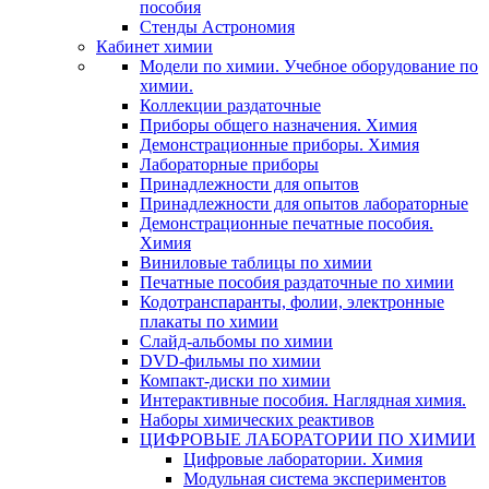
пособия
Стенды Астрономия
Кабинет химии
Модели по химии. Учебное оборудование по
химии.
Коллекции раздаточные
Приборы общего назначения. Химия
Демонстрационные приборы. Химия
Лабораторные приборы
Принадлежности для опытов
Принадлежности для опытов лабораторные
Демонстрационные печатные пособия.
Химия
Виниловые таблицы по химии
Печатные пособия раздаточные по химии
Кодотранспаранты, фолии, электронные
плакаты по химии
Слайд-альбомы по химии
DVD-фильмы по химии
Компакт-диски по химии
Интерактивные пособия. Наглядная химия.
Наборы химических реактивов
ЦИФРОВЫЕ ЛАБОРАТОРИИ ПО ХИМИИ
Цифровые лаборатории. Химия
Модульная система экспериментов