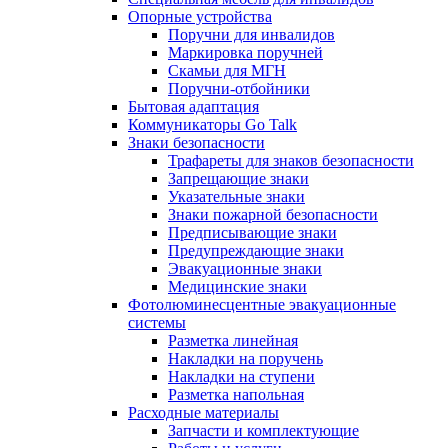
Опорные устройства
Поручни для инвалидов
Маркировка поручней
Скамьи для МГН
Поручни-отбойники
Бытовая адаптация
Коммуникаторы Go Talk
Знаки безопасности
Трафареты для знаков безопасности
Запрещающие знаки
Указательные знаки
Знаки пожарной безопасности
Предписывающие знаки
Предупреждающие знаки
Эвакуационные знаки
Медицинские знаки
Фотолюминесцентные эвакуационные
системы
Разметка линейная
Накладки на поручень
Накладки на ступени
Разметка напольная
Расходные материалы
Запчасти и комплектующие