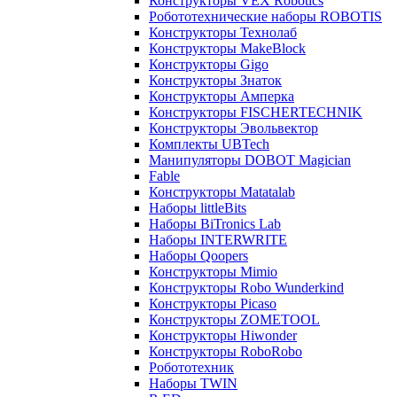
Конструкторы VEX Robotics
Робототехнические наборы ROBOTIS
Конструкторы Технолаб
Конструкторы MakeBlock
Конструкторы Gigo
Конструкторы Знаток
Конструкторы Амперка
Конструкторы FISCHERTECHNIK
Конструкторы Эвольвектор
Комплекты UBTech
Манипуляторы DOBOT Magician
Fable
Конструкторы Matatalab
Наборы littleBits
Наборы BiTronics Lab
Наборы INTERWRITE
Наборы Qoopers
Конструкторы Mimio
Конструкторы Robo Wunderkind
Конструкторы Picaso
Конструкторы ZOMETOOL
Конструкторы Hiwonder
Конструкторы RoboRobo
Робототехник
Наборы TWIN