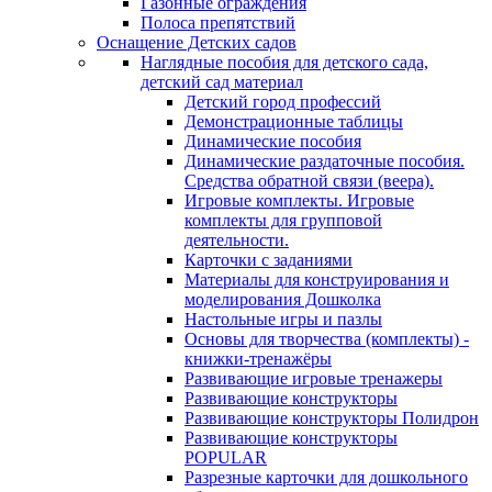
Газонные ограждения
Полоса препятствий
Оснащение Детских садов
Наглядные пособия для детского сада,
детский сад материал
Детский город профессий
Демонстрационные таблицы
Динамические пособия
Динамические раздаточные пособия.
Средства обратной связи (веера).
Игровые комплекты. Игровые
комплекты для групповой
деятельности.
Карточки с заданиями
Материалы для конструирования и
моделирования Дошколка
Настольные игры и пазлы
Основы для творчества (комплекты) -
книжки-тренажёры
Развивающие игровые тренажеры
Развивающие конструкторы
Развивающие конструкторы Полидрон
Развивающие конструкторы
POPULAR
Разрезные карточки для дошкольного