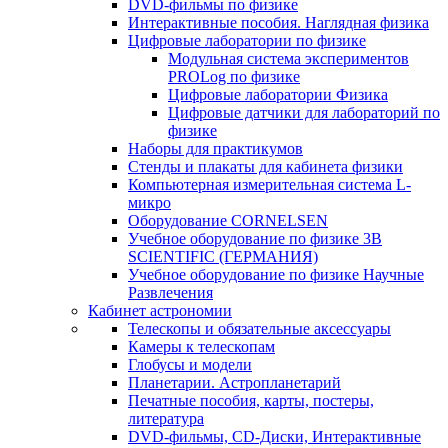
DVD-фильмы по физике
Интерактивные пособия. Наглядная физика
Цифровые лаборатории по физике
Модульная система экспериментов
PROLog по физике
Цифровые лаборатории Физика
Цифровые датчики для лабораторий по
физике
Наборы для практикумов
Стенды и плакаты для кабинета физики
Компьютерная измерительная система L-
микро
Оборудование CORNELSEN
Учебное оборудование по физике 3B
SCIENTIFIC (ГЕРМАНИЯ)
Учебное оборудование по физике Научные
Развлечения
Кабинет астрономии
Телескопы и обязательные аксессуары
Камеры к телескопам
Глобусы и модели
Планетарии. Астропланетарий
Печатные пособия, карты, постеры,
литература
DVD-фильмы, CD-Диски, Интерактивные