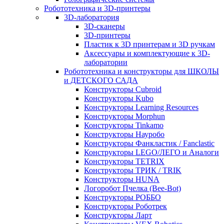
Робототехника и 3D-принтеры
3D-лаборатория
3D-сканеры
3D-принтеры
Пластик к 3D принтерам и 3D ручкам
Аксессуары и комплектующие к 3D-
лаборатории
Робототехника и конструкторы для ШКОЛЫ
и ДЕТСКОГО САДА
Конструкторы Cubroid
Конструкторы Kubo
Конструкторы Learning Resources
Конструкторы Morphun
Конструкторы Tinkamo
Конструкторы Науробо
Конструкторы Фанкластик / Fanclastic
Конструкторы LEGO/ЛЕГО и Аналоги
Конструкторы TETRIX
Конструкторы ТРИК / TRIK
Конструкторы HUNA
Логоробот Пчелка (Bee-Bot)
Конструкторы РОББО
Конструкторы Роботрек
Конструкторы Ларт