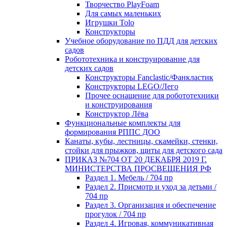
Творчество PlayFoam
Для самых маленьких
Игрушки Tolo
Конструкторы
Учебное оборудование по ПДД для детских
садов
Робототехника и конструирование для
детских садов
Конструкторы Fanclastic/Фанкластик
Конструкторы LEGO/Лего
Прочее оснащение для робототехники
и конструирования
Конструктор Лёва
Функциональные комплекты для
формирования РППС ДОО
Канаты, кубы, лестницы, скамейки, стенки,
стойки для прыжков, щиты для детского сада
ПРИКАЗ №704 ОТ 20 ДЕКАБРЯ 2019 Г.
МИНИСТЕРСТВА ПРОСВЕЩЕНИЯ РФ
Раздел 1. Мебель / 704 пр
Раздел 2. Присмотр и уход за детьми /
704 пр
Раздел 3. Организация и обеспечение
прогулок / 704 пр
Раздел 4. Игровая, коммуникативная