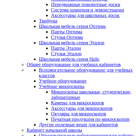
Передвижные поворотные доски
Система хранения и демонстрации
Аксессуары для школьных досок
Трибуны
Школьная мебель серия Оптима
Парты Оптима
Стулья Оптима
Школьная мебель серия Эталон
Парты Эталон
Стулья Эталон
Школьная мебель серия Skilo
Общее оборудование для учебных кабинетов
Вспомогательное оборудование для учебных
классов
Учебное оборудование
Учебные микроскопы
Микроскопы школьные, студенческие,
лабораторные
Камеры для микроскопов
Аксессуары для микроскопов
Окуляры для микроскопов
Печатная продукция по микроскопии
Другие полезные вещи для кабинетов
Кабинет начальной школы
Образовательные робототехнические наборы