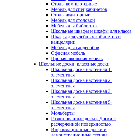
Столы компьютерные
Мебель для спецкабинетов
Столы аудиторные
Мебель для столовой
Мебель для библиотек
Школьные шкафы и шкафы для класса
Шкафы для учебных кабинетов и
канцелярии
Мебель для гардеробов
Офисная мебель
Прочая школьная мебель
Школьные доски, классные доски
Школьная доска настенная 1-
элементная
Школьная доска настенная 2-
элементная
Школьная доска настенная 3-
элементная
Школьная доска настенная 5-
элементная
Мольберты
Разлинованные доски, Доски с
расчерченной поверхностью
Информационные доски и
демонстрационные стенды