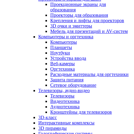
Проекционные экраны для
образования
Проекторы для образования
Крепления и лифты для проекторов
3D очки и эмиттеры
Мебель для презентаций и AV-систем
Компьютеры и оргтехника
Компьютеры
Планшеты
Ноутбуки
Устройства ввода
Веб-камеры
Оргтехника
Расходные материалы для оргтехники
Защита питания
Сетевое оборудование
Телевизоры, аудио-видео
Телевизоры
Видеотехника
Аудиотехника
Кронштейны для телевизоров
3D-класс
Интерактивные комплексы
3D пирамиды
Голографические системы