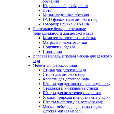
обучения
Игровые наборы Фребеля
Лото
Мультимедийные пособия
DVD-фильмы для детского сада
Говорящая ручка ЗНАТОК
Постельное белье, постельные
принадлежности для детского сада
Комплекты постельного белья
Матрасы и наматрасники
Подушки и одеяла
Полотенца
Игровая мебель, игровая мебель для детского
сада
Мебель для детского сада
Стулья для детского сада
Столы для детского сада
Кровати для детского сада
Шкафы для детского сада в раздевалку
Стеллажи и книжные выставки
Шкафы для полотенец и горшков
Уголки природы и спортивные уголки
Шкафы и стенки для детского сада
Мягкая мебель для детских садов,
Детская мягкая мебель