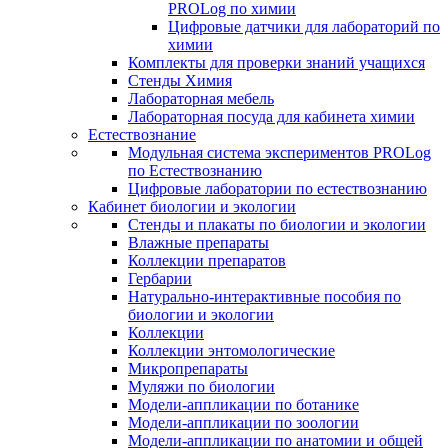
PROLog по химии
Цифровые датчики для лабораторий по
химии
Комплекты для проверки знаний учащихся
Стенды Химия
Лабораторная мебель
Лабораторная посуда для кабинета химии
Естествознание
Модульная система экспериментов PROLog
по Естествознанию
Цифровые лаборатории по естествознанию
Кабинет биологии и экологии
Стенды и плакаты по биологии и экологии
Влажные препараты
Коллекции препаратов
Гербарии
Натурально-интерактивные пособия по
биологии и экологии
Коллекции
Коллекции энтомологические
Микропрепараты
Муляжи по биологии
Модели-аппликации по ботанике
Модели-аппликации по зоологии
Модели-аппликации по анатомии и общей