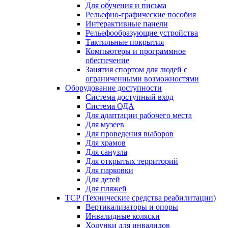
Для обучения и письма
Рельефно-графические пособия
Интерактивные панели
Рельефообразующие устройства
Тактильные покрытия
Компьютеры и программное
обеспечение
Занятия спортом для людей с
ограниченными возможностями
Оборудование доступности
Система доступный вход
Система ОДА
Для адаптации рабочего места
Для музеев
Для проведения выборов
Для храмов
Для санузла
Для открытых территорий
Для парковки
Для детей
Для пляжей
ТСР (Технические средства реабилитации)
Вертикализаторы и опоры
Инвалидные коляски
Ходунки для инвалидов