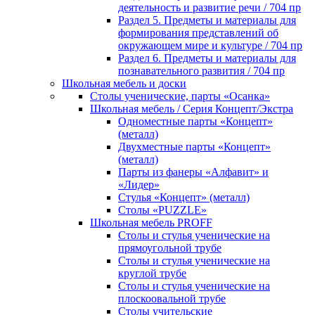
деятельность и развитие речи / 704 пр
Раздел 5. Предметы и материалы для
формирования представлений об
окружающем мире и культуре / 704 пр
Раздел 6. Предметы и материалы для
познавательного развития / 704 пр
Школьная мебель и доски
Столы ученические, парты «Осанка»
Школьная мебель / Серия Концепт/Экстра
Одноместные парты «Концепт»
(металл)
Двухместные парты «Концепт»
(металл)
Парты из фанеры «Алфавит» и
«Лидер»
Стулья «Концепт» (металл)
Столы «PUZZLE»
Школьная мебель PROFF
Столы и стулья ученические на
прямоугольной трубе
Столы и стулья ученические на
круглой трубе
Столы и стулья ученические на
плоскоовальной трубе
Столы учительские