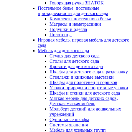
Говорящая ручка ЗНАТОК
Постельное белье, постельные
принадлежности для детского сада
Комплекты постельного белья
Матрасы и наматрасники
Подушки и одеяла
Полотенца
Игровая мебель, игровая мебель для детского
сада
Мебель для детского сада
Стулья для детского сада
Столы для детского сада
Кровати для детского сада
Шкафы для детского сада в раздевалку
Стеллажи и книжные выставки
Шкафы для полотенец и горшков
Уголки природы и спортивные уголки
Шкафы и стенки для детского сада
Мягкая мебель для детских садов,
Детская мягкая мебель
Мольберт детский для дошкольных
учреждений
Сушильные шкафы
Системы хранения
Мебель для ясельных групп