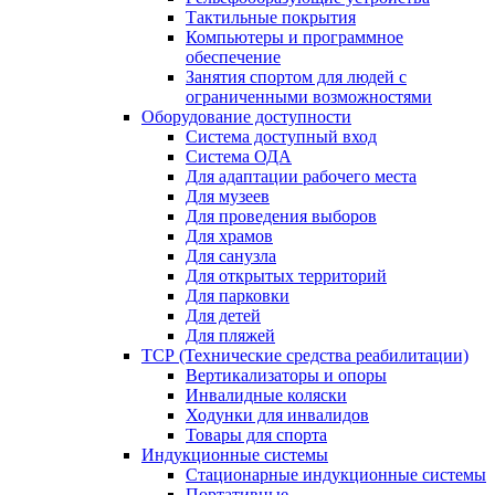
Тактильные покрытия
Компьютеры и программное
обеспечение
Занятия спортом для людей с
ограниченными возможностями
Оборудование доступности
Система доступный вход
Система ОДА
Для адаптации рабочего места
Для музеев
Для проведения выборов
Для храмов
Для санузла
Для открытых территорий
Для парковки
Для детей
Для пляжей
ТСР (Технические средства реабилитации)
Вертикализаторы и опоры
Инвалидные коляски
Ходунки для инвалидов
Товары для спорта
Индукционные системы
Стационарные индукционные системы
Портативные