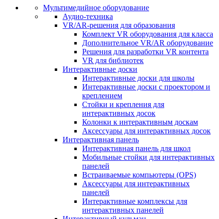
Мультимедийное оборудование
Аудио-техника
VR/AR-решения для образования
Комплект VR оборудования для класса
Дополнительное VR/AR оборудование
Решения для разработки VR контента
VR для библиотек
Интерактивные доски
Интерактивные доски для школы
Интерактивные доски с проектором и
креплением
Стойки и крепления для
интерактивных досок
Колонки к интерактивным доскам
Аксессуары для интерактивных досок
Интерактивная панель
Интерактивная панель для школ
Мобильные стойки для интерактивных
панелей
Встраиваемые компьютеры (OPS)
Аксессуары для интерактивных
панелей
Интерактивные комплексы для
интерактивных панелей
Интерактивный кульман