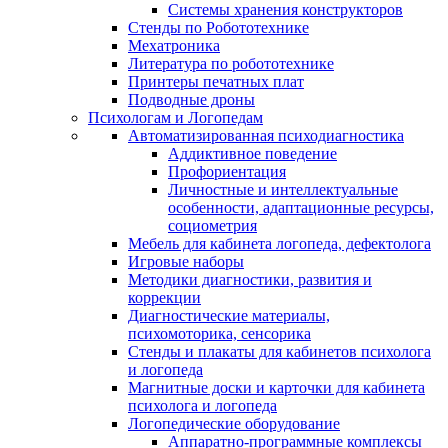
Системы хранения конструкторов
Стенды по Робототехнике
Мехатроника
Литература по робототехнике
Принтеры печатных плат
Подводные дроны
Психологам и Логопедам
Автоматизированная психодиагностика
Аддиктивное поведение
Профориентация
Личностные и интеллектуальные
особенности, адаптационные ресурсы,
социометрия
Мебель для кабинета логопеда, дефектолога
Игровые наборы
Методики диагностики, развития и
коррекции
Диагностические материалы,
психомоторика, сенсорика
Стенды и плакаты для кабинетов психолога
и логопеда
Магнитные доски и карточки для кабинета
психолога и логопеда
Логопедические оборудование
Аппаратно-программные комплексы