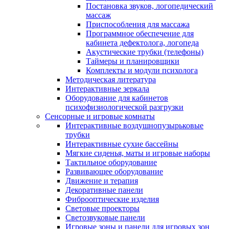
Постановка звуков, логопедический
массаж
Приспособления для массажа
Программное обеспечение для
кабинета дефектолога, логопеда
Акустические трубки (телефоны)
Таймеры и планировщики
Комплекты и модули психолога
Методическая литература
Интерактивные зеркала
Оборудование для кабинетов
психофизиологической разгрузки
Сенсорные и игровые комнаты
Интерактивные воздушнопузырьковые
трубки
Интерактивные сухие бассейны
Мягкие сиденья, маты и игровые наборы
Тактильное оборудование
Развивающее оборудование
Движение и терапия
Декоративные панели
Фиброоптические изделия
Световые проекторы
Светозвуковые панели
Игровые зоны и панели для игровых зон