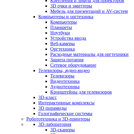
Крепления и лифты для проекторов
3D очки и эмиттеры
Мебель для презентаций и AV-систем
Компьютеры и оргтехника
Компьютеры
Планшеты
Ноутбуки
Устройства ввода
Веб-камеры
Оргтехника
Расходные материалы для оргтехники
Защита питания
Сетевое оборудование
Телевизоры, аудио-видео
Телевизоры
Видеотехника
Аудиотехника
Кронштейны для телевизоров
3D-класс
Интерактивные комплексы
3D пирамиды
Голографические системы
Робототехника и 3D-принтеры
3D-лаборатория
3D-сканеры