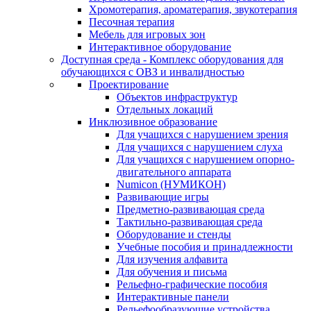
Хромотерапия, ароматерапия, звукотерапия
Песочная терапия
Мебель для игровых зон
Интерактивное оборудование
Доступная среда - Комплекс оборудования для
обучающихся с ОВЗ и инвалидностью
Проектирование
Объектов инфраструктур
Отдельных локаций
Инклюзивное образование
Для учащихся с нарушением зрения
Для учащихся с нарушением слуха
Для учащихся с нарушением опорно-
двигательного аппарата
Numicon (НУМИКОН)
Развивающие игры
Предметно-развивающая среда
Тактильно-развивающая среда
Оборудование и стенды
Учебные пособия и принадлежности
Для изучения алфавита
Для обучения и письма
Рельефно-графические пособия
Интерактивные панели
Рельефообразующие устройства