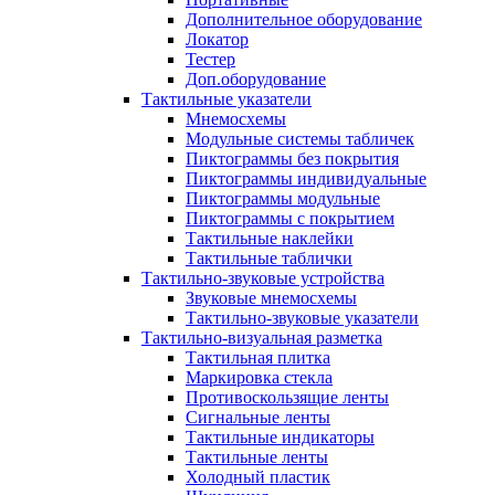
Дополнительное оборудование
Локатор
Тестер
Доп.оборудование
Тактильные указатели
Мнемосхемы
Модульные системы табличек
Пиктограммы без покрытия
Пиктограммы индивидуальные
Пиктограммы модульные
Пиктограммы с покрытием
Тактильные наклейки
Тактильные таблички
Тактильно-звуковые устройства
Звуковые мнемосхемы
Тактильно-звуковые указатели
Тактильно-визуальная разметка
Тактильная плитка
Маркировка стекла
Противоскользящие ленты
Сигнальные ленты
Тактильные индикаторы
Тактильные ленты
Холодный пластик