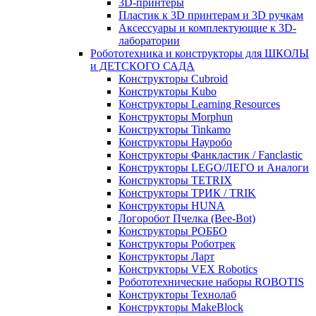
3D-принтеры
Пластик к 3D принтерам и 3D ручкам
Аксессуары и комплектующие к 3D-
лаборатории
Робототехника и конструкторы для ШКОЛЫ
и ДЕТСКОГО САДА
Конструкторы Cubroid
Конструкторы Kubo
Конструкторы Learning Resources
Конструкторы Morphun
Конструкторы Tinkamo
Конструкторы Науробо
Конструкторы Фанкластик / Fanclastic
Конструкторы LEGO/ЛЕГО и Аналоги
Конструкторы TETRIX
Конструкторы ТРИК / TRIK
Конструкторы HUNA
Логоробот Пчелка (Bee-Bot)
Конструкторы РОББО
Конструкторы Роботрек
Конструкторы Ларт
Конструкторы VEX Robotics
Робототехнические наборы ROBOTIS
Конструкторы Технолаб
Конструкторы MakeBlock