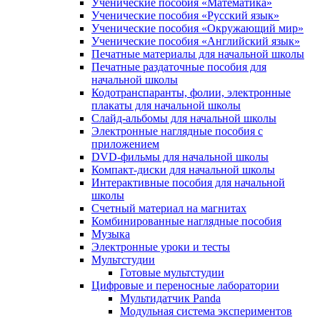
Ученические пособия «Математика»
Ученические пособия «Русский язык»
Ученические пособия «Окружающий мир»
Ученические пособия «Английский язык»
Печатные материалы для начальной школы
Печатные раздаточные пособия для
начальной школы
Кодотранспаранты, фолии, электронные
плакаты для начальной школы
Слайд-альбомы для начальной школы
Электронные наглядные пособия с
приложением
DVD-фильмы для начальной школы
Компакт-диски для начальной школы
Интерактивные пособия для начальной
школы
Счетный материал на магнитах
Комбинированные наглядные пособия
Музыка
Электронные уроки и тесты
Мультстудии
Готовые мультстудии
Цифровые и переносные лаборатории
Мультидатчик Panda
Модульная система экспериментов