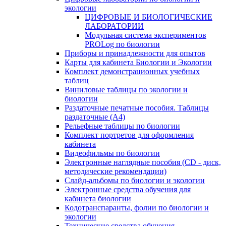
экологии
ЦИФРОВЫЕ И БИОЛОГИЧЕСКИЕ
ЛАБОРАТОРИИ
Модульная система экспериментов
PROLog по биологии
Приборы и принадлежности для опытов
Карты для кабинета Биологии и Экологии
Комплект демонстрационных учебных
таблиц
Виниловые таблицы по экологии и
биологии
Раздаточные печатные пособия. Таблицы
раздаточные (А4)
Рельефные таблицы по биологии
Комплект портретов для оформления
кабинета
Видеофильмы по биологии
Электронные наглядные пособия (CD - диск,
методические рекомендации)
Слайд-альбомы по биологии и экологии
Электронные средства обучения для
кабинета биологии
Кодотранспаранты, фолии по биологии и
экологии
Технические средства обучения