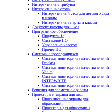
Интерактивные трибуны
Интерактивные столы
Интерактивный стол для детского сада
и школы
Интерактивные парты и классы
Документ камеры для школ
Программное обеспечение
Продукты 1с
Системное ПО
Управление классом
Прочее ПО
Системы опроса учащихся
Система мониторинга качества знаний
Proclass
Система мониторинга качества знаний
Votum
Система мониторинга качества знаний
INTERWRITE
Система мониторинга качества знаний
Решения для совместной работы
Проекторы и экраны для школ
Проекционные экраны для
образования
Проекторы для образования