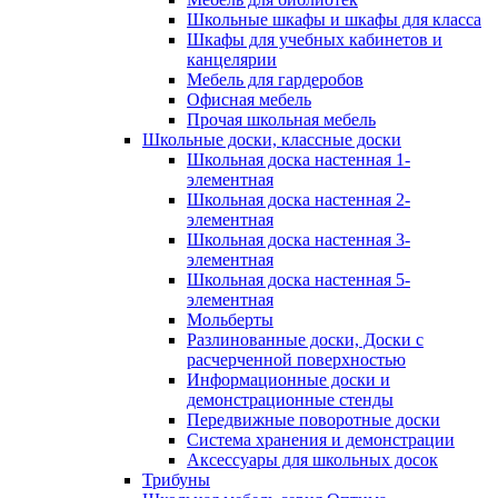
Школьные шкафы и шкафы для класса
Шкафы для учебных кабинетов и
канцелярии
Мебель для гардеробов
Офисная мебель
Прочая школьная мебель
Школьные доски, классные доски
Школьная доска настенная 1-
элементная
Школьная доска настенная 2-
элементная
Школьная доска настенная 3-
элементная
Школьная доска настенная 5-
элементная
Мольберты
Разлинованные доски, Доски с
расчерченной поверхностью
Информационные доски и
демонстрационные стенды
Передвижные поворотные доски
Система хранения и демонстрации
Аксессуары для школьных досок
Трибуны