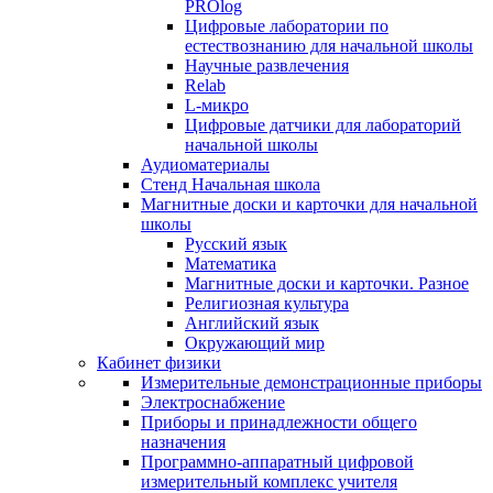
PROlog
Цифровые лаборатории по
естествознанию для начальной школы
Научные развлечения
Relab
L-микро
Цифровые датчики для лабораторий
начальной школы
Аудиоматериалы
Стенд Начальная школа
Магнитные доски и карточки для начальной
школы
Русский язык
Математика
Магнитные доски и карточки. Разное
Религиозная культура
Английский язык
Окружающий мир
Кабинет физики
Измерительные демонстрационные приборы
Электроснабжение
Приборы и принадлежности общего
назначения
Программно-аппаратный цифровой
измерительный комплекс учителя