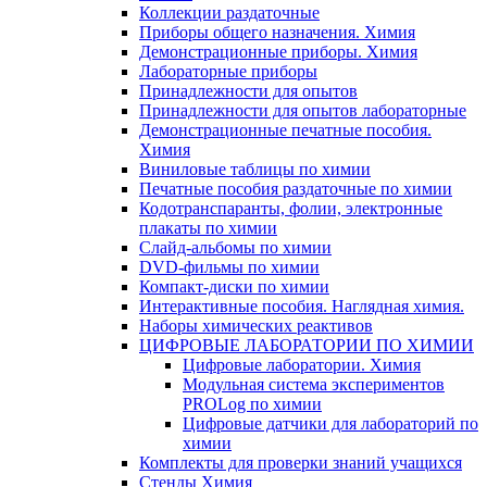
Коллекции раздаточные
Приборы общего назначения. Химия
Демонстрационные приборы. Химия
Лабораторные приборы
Принадлежности для опытов
Принадлежности для опытов лабораторные
Демонстрационные печатные пособия.
Химия
Виниловые таблицы по химии
Печатные пособия раздаточные по химии
Кодотранспаранты, фолии, электронные
плакаты по химии
Слайд-альбомы по химии
DVD-фильмы по химии
Компакт-диски по химии
Интерактивные пособия. Наглядная химия.
Наборы химических реактивов
ЦИФРОВЫЕ ЛАБОРАТОРИИ ПО ХИМИИ
Цифровые лаборатории. Химия
Модульная система экспериментов
PROLog по химии
Цифровые датчики для лабораторий по
химии
Комплекты для проверки знаний учащихся
Стенды Химия