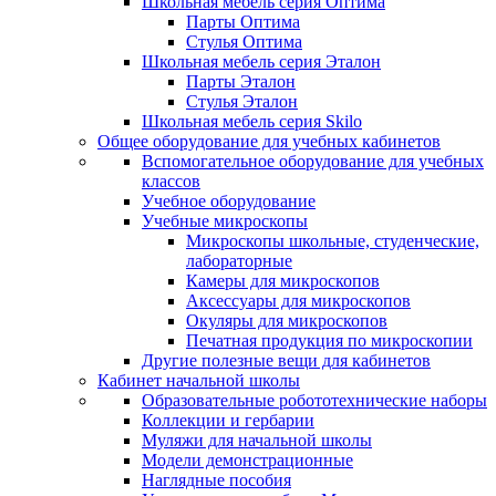
Школьная мебель серия Оптима
Парты Оптима
Стулья Оптима
Школьная мебель серия Эталон
Парты Эталон
Стулья Эталон
Школьная мебель серия Skilo
Общее оборудование для учебных кабинетов
Вспомогательное оборудование для учебных
классов
Учебное оборудование
Учебные микроскопы
Микроскопы школьные, студенческие,
лабораторные
Камеры для микроскопов
Аксессуары для микроскопов
Окуляры для микроскопов
Печатная продукция по микроскопии
Другие полезные вещи для кабинетов
Кабинет начальной школы
Образовательные робототехнические наборы
Коллекции и гербарии
Муляжи для начальной школы
Модели демонстрационные
Наглядные пособия