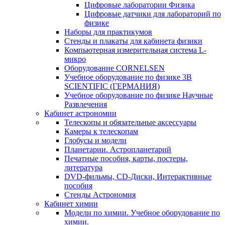
Цифровые лаборатории Физика
Цифровые датчики для лабораторий по
физике
Наборы для практикумов
Стенды и плакаты для кабинета физики
Компьютерная измерительная система L-
микро
Оборудование CORNELSEN
Учебное оборудование по физике 3B
SCIENTIFIC (ГЕРМАНИЯ)
Учебное оборудование по физике Научные
Развлечения
Кабинет астрономии
Телескопы и обязательные аксессуары
Камеры к телескопам
Глобусы и модели
Планетарии. Астропланетарий
Печатные пособия, карты, постеры,
литература
DVD-фильмы, CD-Диски, Интерактивные
пособия
Стенды Астрономия
Кабинет химии
Модели по химии. Учебное оборудование по
химии.