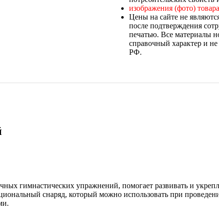
изображения (фото) товара
Цены на сайте не являютс
после подтверждения сотр
печатью. Все материалы н
справочный характер и не
РФ.
й
ных гимнастических упражнений, помогает развивать и укрепля
кциональный снаряд, который можно использовать при проведении
ми.