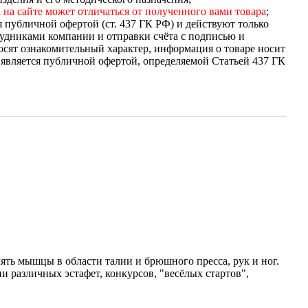
 на сайте может отличаться от полученного вами товара
;
я публичной офертой (ст. 437 ГК РФ) и действуют только
удниками компании и отправки счёта с подписью и
осят ознакомительный характер, информация о товаре носит
 является публичной офертой, определяемой Статьей 437 ГК
ть мышцы в области талии и брюшного пресса, рук и ног.
 различных эстафет, конкурсов, "весёлых стартов",