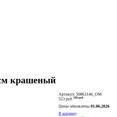
см крашеный
Артикул:
50863146_ОМ
786 руб
523 руб
Цены обновлены
01.06.2026
В корзину