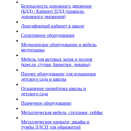
Безопасность дорожного движение
(БДД) / Кабинет ПДД (правила-
дорожного движения)
Лингафонный кабинет в школе
Спортивное оборудование
Медицинское оборудование и мебель,
медтехника
Мебель для актовых залов и холлов
(кресла, стулья, банкетки, диваны)
Прочее оборудование для оснащения
детского сада и школы
Оснащение пищеблока школы и
детского сада
Прачечное оборудование
Металлическая мебель, стеллажи, сейфы
Металлические кровати, шкафы и
тумбы ЛДСП для общежитий