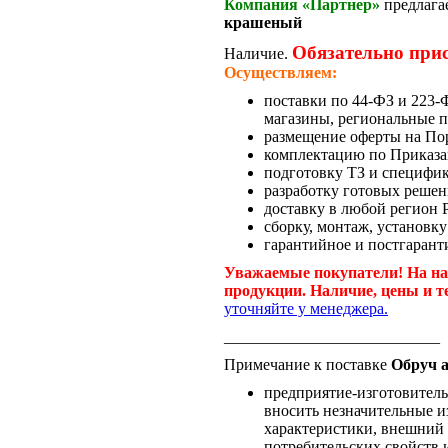
Компания «Партнер»
предлага
крашеный
Обязательно при
Наличие.
Осуществляем:
поставки по 44-ФЗ и 223
магазины, региональные п
размещение оферты на По
комплектацию по Приказа
подготовку ТЗ и специфи
разработку готовых решен
доставку в любой регион 
сборку, монтаж, установку
гарантийное и постгарант
Уважаемые покупатели! На на
продукции. Наличие, цены и т
уточняйте у менеджера.
___________________________
Примечание к поставке
Обруч 
предприятие-изготовитель 
вносить незначительные и
характеристики, внешний 
потребительских свойств и