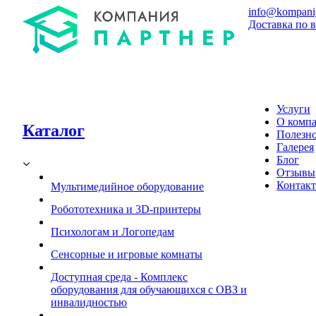
info@kompaniy
Доставка по 
Услуги
О комп
Каталог
Полезн
Галерея
Блог
Отзывы
Контак
Мультимедийное оборудование
Робототехника и 3D-принтеры
Психологам и Логопедам
Сенсорные и игровые комнаты
Доступная среда - Комплекс
оборудования для обучающихся с ОВЗ и
инвалидностью