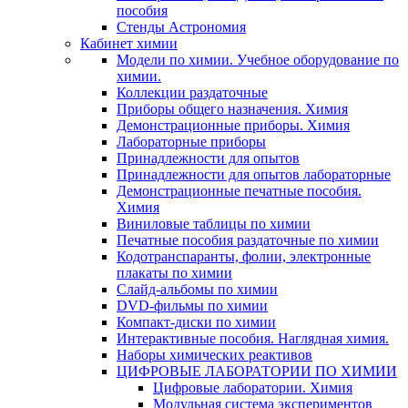
пособия
Стенды Астрономия
Кабинет химии
Модели по химии. Учебное оборудование по
химии.
Коллекции раздаточные
Приборы общего назначения. Химия
Демонстрационные приборы. Химия
Лабораторные приборы
Принадлежности для опытов
Принадлежности для опытов лабораторные
Демонстрационные печатные пособия.
Химия
Виниловые таблицы по химии
Печатные пособия раздаточные по химии
Кодотранспаранты, фолии, электронные
плакаты по химии
Слайд-альбомы по химии
DVD-фильмы по химии
Компакт-диски по химии
Интерактивные пособия. Наглядная химия.
Наборы химических реактивов
ЦИФРОВЫЕ ЛАБОРАТОРИИ ПО ХИМИИ
Цифровые лаборатории. Химия
Модульная система экспериментов