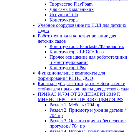
Творчество PlayFoam
Для самых маленьких
Игрушки Tolo
Конструкторы
Учебное оборудование по ПДД для детских
садов
Робототехника и конструирование для
детских садов
Конструкторы Fanclastic/Фанкластик
Конструкторы LEGO/Лего
Прочее оснащение для робототехники
и конструирования
Конструктор Лёва
Функциональные комплекты для
формирования РППС ДОО
Канаты, кубы, лестницы, скамейки, стенки,
стойки для прыжков, щиты для детского сада
ПРИКАЗ №704 ОТ 20 ДЕКАБРЯ 2019 Г.
МИНИСТЕРСТВА ПРОСВЕЩЕНИЯ РФ
Раздел 1. Мебель / 704 пр
Раздел 2. Присмотр и уход за детьми /
704 пр
Раздел 3. Организация и обеспечение
прогулок / 704 пр
Раздел 4. Игровая, коммуникативная