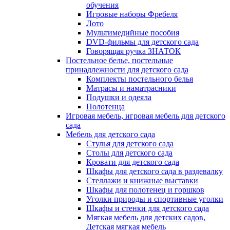
обучения
Игровые наборы Фребеля
Лото
Мультимедийные пособия
DVD-фильмы для детского сада
Говорящая ручка ЗНАТОК
Постельное белье, постельные
принадлежности для детского сада
Комплекты постельного белья
Матрасы и наматрасники
Подушки и одеяла
Полотенца
Игровая мебель, игровая мебель для детского
сада
Мебель для детского сада
Стулья для детского сада
Столы для детского сада
Кровати для детского сада
Шкафы для детского сада в раздевалку
Стеллажи и книжные выставки
Шкафы для полотенец и горшков
Уголки природы и спортивные уголки
Шкафы и стенки для детского сада
Мягкая мебель для детских садов,
Детская мягкая мебель