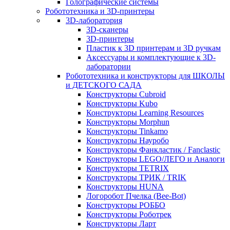
Голографические системы
Робототехника и 3D-принтеры
3D-лаборатория
3D-сканеры
3D-принтеры
Пластик к 3D принтерам и 3D ручкам
Аксессуары и комплектующие к 3D-
лаборатории
Робототехника и конструкторы для ШКОЛЫ
и ДЕТСКОГО САДА
Конструкторы Cubroid
Конструкторы Kubo
Конструкторы Learning Resources
Конструкторы Morphun
Конструкторы Tinkamo
Конструкторы Науробо
Конструкторы Фанкластик / Fanclastic
Конструкторы LEGO/ЛЕГО и Аналоги
Конструкторы TETRIX
Конструкторы ТРИК / TRIK
Конструкторы HUNA
Логоробот Пчелка (Bee-Bot)
Конструкторы РОББО
Конструкторы Роботрек
Конструкторы Ларт