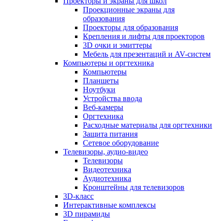
Проекторы и экраны для школ
Проекционные экраны для
образования
Проекторы для образования
Крепления и лифты для проекторов
3D очки и эмиттеры
Мебель для презентаций и AV-систем
Компьютеры и оргтехника
Компьютеры
Планшеты
Ноутбуки
Устройства ввода
Веб-камеры
Оргтехника
Расходные материалы для оргтехники
Защита питания
Сетевое оборудование
Телевизоры, аудио-видео
Телевизоры
Видеотехника
Аудиотехника
Кронштейны для телевизоров
3D-класс
Интерактивные комплексы
3D пирамиды