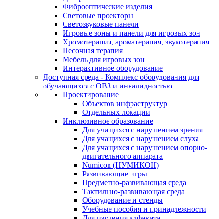
Фиброоптические изделия
Световые проекторы
Светозвуковые панели
Игровые зоны и панели для игровых зон
Хромотерапия, ароматерапия, звукотерапия
Песочная терапия
Мебель для игровых зон
Интерактивное оборудование
Доступная среда - Комплекс оборудования для
обучающихся с ОВЗ и инвалидностью
Проектирование
Объектов инфраструктур
Отдельных локаций
Инклюзивное образование
Для учащихся с нарушением зрения
Для учащихся с нарушением слуха
Для учащихся с нарушением опорно-
двигательного аппарата
Numicon (НУМИКОН)
Развивающие игры
Предметно-развивающая среда
Тактильно-развивающая среда
Оборудование и стенды
Учебные пособия и принадлежности
Для изучения алфавита