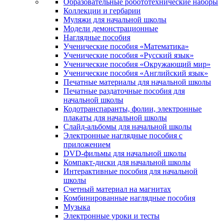
Образовательные робототехнические наборы
Коллекции и гербарии
Муляжи для начальной школы
Модели демонстрационные
Наглядные пособия
Ученические пособия «Математика»
Ученические пособия «Русский язык»
Ученические пособия «Окружающий мир»
Ученические пособия «Английский язык»
Печатные материалы для начальной школы
Печатные раздаточные пособия для
начальной школы
Кодотранспаранты, фолии, электронные
плакаты для начальной школы
Слайд-альбомы для начальной школы
Электронные наглядные пособия с
приложением
DVD-фильмы для начальной школы
Компакт-диски для начальной школы
Интерактивные пособия для начальной
школы
Счетный материал на магнитах
Комбинированные наглядные пособия
Музыка
Электронные уроки и тесты