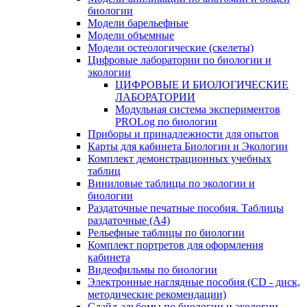
биологии
Модели барельефные
Модели объемные
Модели остеологические (скелеты)
Цифровые лаборатории по биологии и
экологии
ЦИФРОВЫЕ И БИОЛОГИЧЕСКИЕ
ЛАБОРАТОРИИ
Модульная система экспериментов
PROLog по биологии
Приборы и принадлежности для опытов
Карты для кабинета Биологии и Экологии
Комплект демонстрационных учебных
таблиц
Виниловые таблицы по экологии и
биологии
Раздаточные печатные пособия. Таблицы
раздаточные (А4)
Рельефные таблицы по биологии
Комплект портретов для оформления
кабинета
Видеофильмы по биологии
Электронные наглядные пособия (CD - диск,
методические рекомендации)
Слайд-альбомы по биологии и экологии