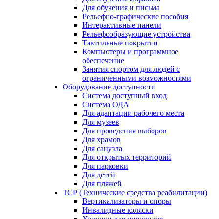
Для обучения и письма
Рельефно-графические пособия
Интерактивные панели
Рельефообразующие устройства
Тактильные покрытия
Компьютеры и программное
обеспечение
Занятия спортом для людей с
ограниченными возможностями
Оборудование доступности
Система доступный вход
Система ОДА
Для адаптации рабочего места
Для музеев
Для проведения выборов
Для храмов
Для санузла
Для открытых территорий
Для парковки
Для детей
Для пляжей
ТСР (Технические средства реабилитации)
Вертикализаторы и опоры
Инвалидные коляски
Ходунки для инвалидов