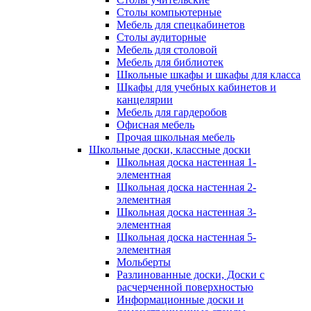
Столы компьютерные
Мебель для спецкабинетов
Столы аудиторные
Мебель для столовой
Мебель для библиотек
Школьные шкафы и шкафы для класса
Шкафы для учебных кабинетов и
канцелярии
Мебель для гардеробов
Офисная мебель
Прочая школьная мебель
Школьные доски, классные доски
Школьная доска настенная 1-
элементная
Школьная доска настенная 2-
элементная
Школьная доска настенная 3-
элементная
Школьная доска настенная 5-
элементная
Мольберты
Разлинованные доски, Доски с
расчерченной поверхностью
Информационные доски и