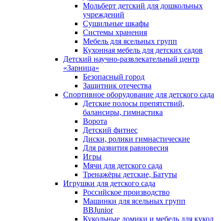
Мольберт детский для дошкольных
учреждений
Сушильные шкафы
Системы хранения
Мебель для ясельных групп
Кухонная мебель для детских садов
Детский научно-развлекательный центр
«Зарница»
Безопасный город
Защитник отечества
Спортивное оборудование для детского сада
Детские полосы препятствий,
балансиры, гимнастика
Ворота
Детский фитнес
Диски, ролики гимнастические
Для развития равновесия
Игры
Мячи для детского сада
Тренажёры детские, Батуты
Игрушки для детского сада
Российское производство
Машинки для ясельных групп
BBJunior
Кукольные домики и мебель для кукол