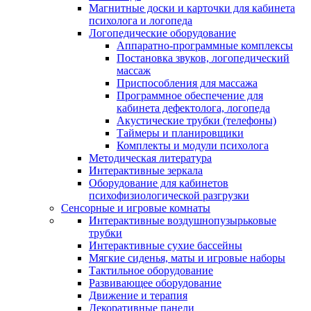
Магнитные доски и карточки для кабинета
психолога и логопеда
Логопедические оборудование
Аппаратно-программные комплексы
Постановка звуков, логопедический
массаж
Приспособления для массажа
Программное обеспечение для
кабинета дефектолога, логопеда
Акустические трубки (телефоны)
Таймеры и планировщики
Комплекты и модули психолога
Методическая литература
Интерактивные зеркала
Оборудование для кабинетов
психофизиологической разгрузки
Сенсорные и игровые комнаты
Интерактивные воздушнопузырьковые
трубки
Интерактивные сухие бассейны
Мягкие сиденья, маты и игровые наборы
Тактильное оборудование
Развивающее оборудование
Движение и терапия
Декоративные панели