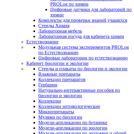
PROLog по химии
Цифровые датчики для лабораторий по
химии
Комплекты для проверки знаний учащихся
Стенды Химия
Лабораторная мебель
Лабораторная посуда для кабинета химии
Естествознание
Модульная система экспериментов PROLog
по Естествознанию
Цифровые лаборатории по естествознанию
Кабинет биологии и экологии
Стенды и плакаты по биологии и экологии
Влажные препараты
Коллекции препаратов
Гербарии
Натурально-интерактивные пособия по
биологии и экологии
Коллекции
Коллекции энтомологические
Микропрепараты
Муляжи по биологии
Модели-аппликации по ботанике
Модели-аппликации по зоологии
Модели-аппликации по анатомии и общей