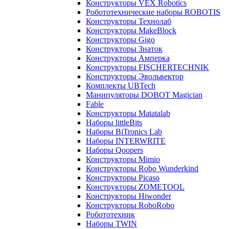
Конструкторы VEX Robotics
Робототехнические наборы ROBOTIS
Конструкторы Технолаб
Конструкторы MakeBlock
Конструкторы Gigo
Конструкторы Знаток
Конструкторы Амперка
Конструкторы FISCHERTECHNIK
Конструкторы Эвольвектор
Комплекты UBTech
Манипуляторы DOBOT Magician
Fable
Конструкторы Matatalab
Наборы littleBits
Наборы BiTronics Lab
Наборы INTERWRITE
Наборы Qoopers
Конструкторы Mimio
Конструкторы Robo Wunderkind
Конструкторы Picaso
Конструкторы ZOMETOOL
Конструкторы Hiwonder
Конструкторы RoboRobo
Робототехник
Наборы TWIN