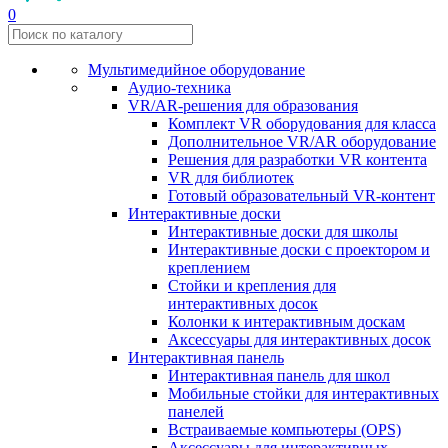
0
Мультимедийное оборудование
Аудио-техника
VR/AR-решения для образования
Комплект VR оборудования для класса
Дополнительное VR/AR оборудование
Решения для разработки VR контента
VR для библиотек
Готовый образовательный VR-контент
Интерактивные доски
Интерактивные доски для школы
Интерактивные доски с проектором и
креплением
Стойки и крепления для
интерактивных досок
Колонки к интерактивным доскам
Аксессуары для интерактивных досок
Интерактивная панель
Интерактивная панель для школ
Мобильные стойки для интерактивных
панелей
Встраиваемые компьютеры (OPS)
Аксессуары для интерактивных