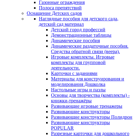
Газонные ограждения
Полоса препятствий
Оснащение Детских садов
Наглядные пособия для детского сада,
детский сад материал
Детский город профессий
Демонстрационные таблицы
Динамические пособия
Динамические раздаточные пособия.
Средства обратной связи (веера).
Игровые комплекты. Игровые
комплекты для групповой
деятельности.
Карточки с заданиями
Материалы для конструирования и
моделирования Дошколка
Настольные игры и пазлы
Основы для творчества (комплекты) -
книжки-тренажёры
Развивающие игровые тренажеры
Развивающие конструкторы
Развивающие конструкторы Полидрон
Развивающие конструкторы
POPULAR
Разрезные карточки для дошкольного