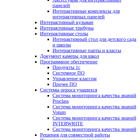
панелей
Интерактивные комплексы для
интерактивных панелей
Интерактивный кульман
Интерактивные трибуны
Интерактивные столы
Интерактивный стол для детского сада
и школы
Интерактивные парты и классы
Документ камеры для школ
Программное обеспечение
Продукты 1с
Системное ПО
Управление классом
Прочее ПО
Системы опроса учащихся
Система мониторинга качества знаний
Proclass
Система мониторинга качества знаний
Votum
Система мониторинга качества знаний
INTERWRITE
Система мониторинга качества знаний
Решения для совместной работы