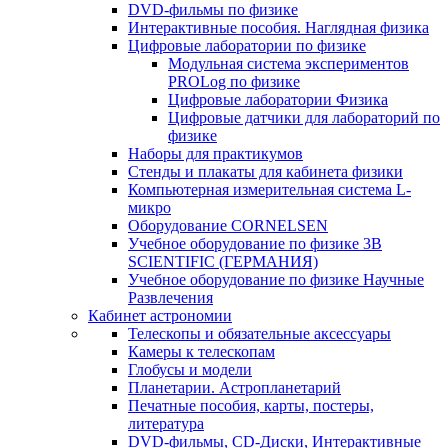
DVD-фильмы по физике
Интерактивные пособия. Наглядная физика
Цифровые лаборатории по физике
Модульная система экспериментов
PROLog по физике
Цифровые лаборатории Физика
Цифровые датчики для лабораторий по
физике
Наборы для практикумов
Стенды и плакаты для кабинета физики
Компьютерная измерительная система L-
микро
Оборудование CORNELSEN
Учебное оборудование по физике 3B
SCIENTIFIC (ГЕРМАНИЯ)
Учебное оборудование по физике Научные
Развлечения
Кабинет астрономии
Телескопы и обязательные аксессуары
Камеры к телескопам
Глобусы и модели
Планетарии. Астропланетарий
Печатные пособия, карты, постеры,
литература
DVD-фильмы, CD-Диски, Интерактивные