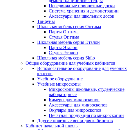
демонстрационные стенды
Передвижные поворотные доски
Система хранения и демонстрации
Аксессуары для школьных досок
Трибуны
Школьная мебель серия Оптима
Парты Оптима
Стулья Оптима
Школьная мебель серия Эталон
Парты Эталон
Стулья Эталон
Школьная мебель серия Skilo
Общее оборудование для учебных кабинетов
Вспомогательное оборудование для учебных
классов
Учебное оборудование
Учебные микроскопы
Микроскопы школьные, студенческие,
лабораторные
Камеры для микроскопов
Аксессуары для микроскопов
Окуляры для микроскопов
Печатная продукция по микроскопии
Другие полезные вещи для кабинетов
Кабинет начальной школы